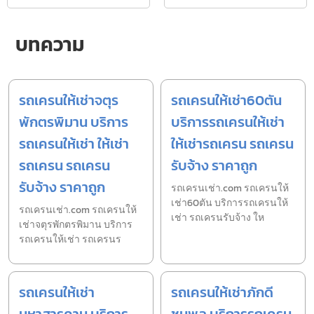
บทความ
รถเครนให้เช่าจตุร
รถเครนให้เช่า60ตัน
พักตรพิมาน บริการ
บริการรถเครนให้เช่า
รถเครนให้เช่า ให้เช่า
ให้เช่ารถเครน รถเครน
รถเครน รถเครน
รับจ้าง ราคาถูก
รับจ้าง ราคาถูก
รถเครนเช่า.com รถเครนให้
เช่า60ตัน บริการรถเครนให้
รถเครนเช่า.com รถเครนให้
เช่า รถเครนรับจ้าง ให
เช่าจตุรพักตรพิมาน บริการ
รถเครนให้เช่า รถเครนร
รถเครนให้เช่า
รถเครนให้เช่าภักดี
มหาสารคาม บริการ
ชุมพล บริการรถเครน