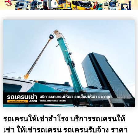
รถเครนให้เช่าสำโรง บริการรถเครนให้
เช่า ให้เช่ารถเครน รถเครนรับจ้าง ราคา