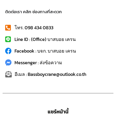
ติดต่อเรา คลิก ช่องทางที่สะดวก
โทร. 098 434 0833
Line ID : (Office) บาสบอย เครน
Facebook : บจก. บาสบอย เครน
Messenger : ส่งข้อความ
อีเมล : Bassboycrane@outlook.co.th
แชร์หน้านี้