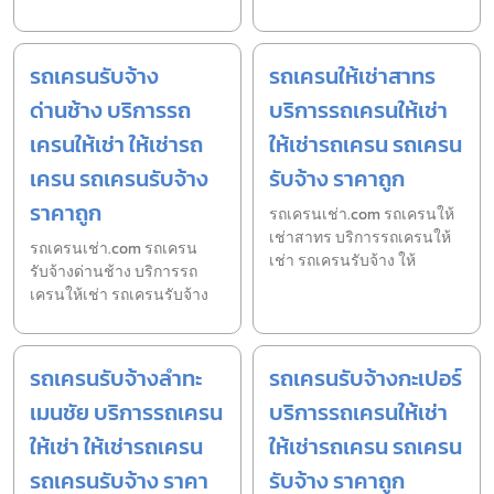
รถเครนรับจ้าง
รถเครนให้เช่าสาทร
ด่านช้าง บริการรถ
บริการรถเครนให้เช่า
เครนให้เช่า ให้เช่ารถ
ให้เช่ารถเครน รถเครน
เครน รถเครนรับจ้าง
รับจ้าง ราคาถูก
ราคาถูก
รถเครนเช่า.com รถเครนให้
เช่าสาทร บริการรถเครนให้
รถเครนเช่า.com รถเครน
เช่า รถเครนรับจ้าง ให้
รับจ้างด่านช้าง บริการรถ
เครนให้เช่า รถเครนรับจ้าง
รถเครนรับจ้างลำทะ
รถเครนรับจ้างกะเปอร์
เมนชัย บริการรถเครน
บริการรถเครนให้เช่า
ให้เช่า ให้เช่ารถเครน
ให้เช่ารถเครน รถเครน
รถเครนรับจ้าง ราคา
รับจ้าง ราคาถูก