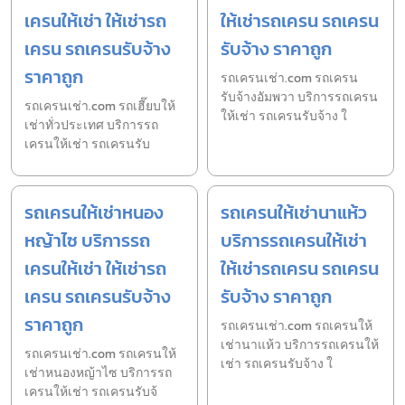
เครนให้เช่า ให้เช่ารถ
ให้เช่ารถเครน รถเครน
เครน รถเครนรับจ้าง
รับจ้าง ราคาถูก
ราคาถูก
รถเครนเช่า.com รถเครน
รับจ้างอัมพวา บริการรถเครน
รถเครนเช่า.com รถเฮี๊ยบให้
ให้เช่า รถเครนรับจ้าง ใ
เช่าทั่วประเทศ บริการรถ
เครนให้เช่า รถเครนรับ
รถเครนให้เช่าหนอง
รถเครนให้เช่านาแห้ว
หญ้าไซ บริการรถ
บริการรถเครนให้เช่า
เครนให้เช่า ให้เช่ารถ
ให้เช่ารถเครน รถเครน
เครน รถเครนรับจ้าง
รับจ้าง ราคาถูก
ราคาถูก
รถเครนเช่า.com รถเครนให้
เช่านาแห้ว บริการรถเครนให้
รถเครนเช่า.com รถเครนให้
เช่า รถเครนรับจ้าง ใ
เช่าหนองหญ้าไซ บริการรถ
เครนให้เช่า รถเครนรับจ้