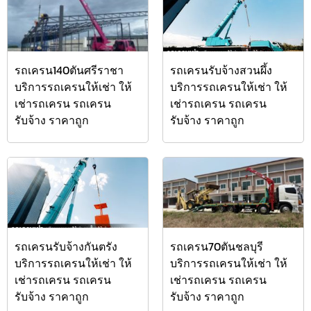
รถเครน140ตันศรีราชา
รถเครนรับจ้างสวนผึ้ง
บริการรถเครนให้เช่า ให้
บริการรถเครนให้เช่า ให้
เช่ารถเครน รถเครน
เช่ารถเครน รถเครน
รับจ้าง ราคาถูก
รับจ้าง ราคาถูก
รถเครนรับจ้างกันตรัง
รถเครน70ตันชลบุรี
บริการรถเครนให้เช่า ให้
บริการรถเครนให้เช่า ให้
เช่ารถเครน รถเครน
เช่ารถเครน รถเครน
รับจ้าง ราคาถูก
รับจ้าง ราคาถูก