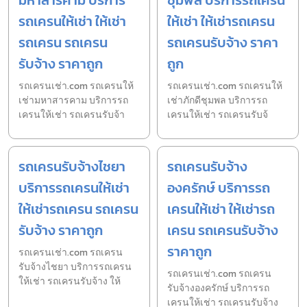
รถเครนให้เช่า ให้เช่า
ให้เช่า ให้เช่ารถเครน
รถเครน รถเครน
รถเครนรับจ้าง ราคา
รับจ้าง ราคาถูก
ถูก
รถเครนเช่า.com รถเครนให้
รถเครนเช่า.com รถเครนให้
เช่ามหาสารคาม บริการรถ
เช่าภักดีชุมพล บริการรถ
เครนให้เช่า รถเครนรับจ้า
เครนให้เช่า รถเครนรับจ้
รถเครนรับจ้างไชยา
รถเครนรับจ้าง
บริการรถเครนให้เช่า
องครักษ์ บริการรถ
ให้เช่ารถเครน รถเครน
เครนให้เช่า ให้เช่ารถ
รับจ้าง ราคาถูก
เครน รถเครนรับจ้าง
ราคาถูก
รถเครนเช่า.com รถเครน
รับจ้างไชยา บริการรถเครน
รถเครนเช่า.com รถเครน
ให้เช่า รถเครนรับจ้าง ให้
รับจ้างองครักษ์ บริการรถ
เครนให้เช่า รถเครนรับจ้าง