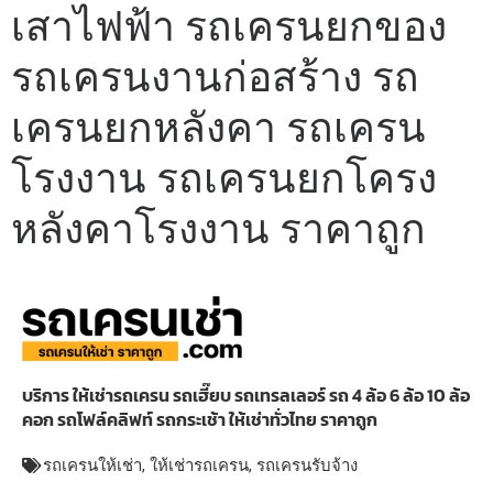
เสาไฟฟ้า รถเครนยกของ
รถเครนงานก่อสร้าง รถ
เครนยกหลังคา รถเครน
โรงงาน รถเครนยกโครง
หลังคาโรงงาน ราคาถูก
บริการ ให้เช่ารถเครน รถเฮี๊ยบ รถเทรลเลอร์ รถ 4 ล้อ 6 ล้อ 10 ล้อ
คอก รถโฟล์คลิฟท์ รถกระเช้า ให้เช่าทั่วไทย ราคาถูก
รถเครนให้เช่า
,
ให้เช่ารถเครน
,
รถเครนรับจ้าง