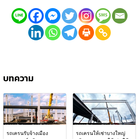
บทความ
รถเครนรับจ้างเมือง
รถเครนให้เช่าบางใหญ่