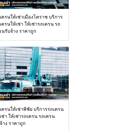
เครนให้เช่าเมืองโคราช บริการ
เครนให้เช่า ให้เช่ารถเครน รถ
รนรับจ้าง ราคาถูก
เครนให้เช่าพิชัย บริการรถเครน
้เช่า ให้เช่ารถเครน รถเครน
บจ้าง ราคาถูก