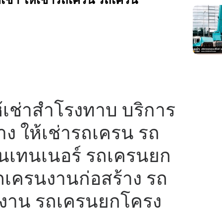
เช่า ให้เช่ารถเครน รถเครน
้เช่าสำโรงทาบ บริการ
าง ให้เช่ารถเครน รถ
อนเทนเนอร์ รถเครนยก
เครนงานก่อสร้าง รถ
งงาน รถเครนยกโครง