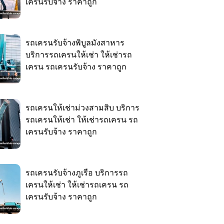
เครนรับจ้าง ราคาถูก
รถเครนรับจ้างพิบูลมังสาหาร
บริการรถเครนให้เช่า ให้เช่ารถ
เครน รถเครนรับจ้าง ราคาถูก
รถเครนให้เช่าม่วงสามสิบ บริการ
รถเครนให้เช่า ให้เช่ารถเครน รถ
เครนรับจ้าง ราคาถูก
รถเครนรับจ้างภูเรือ บริการรถ
เครนให้เช่า ให้เช่ารถเครน รถ
เครนรับจ้าง ราคาถูก