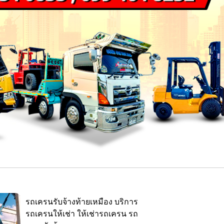
รถเครนรับจ้างท้ายเหมือง บริการ
รถเครนให้เช่า ให้เช่ารถเครน รถ