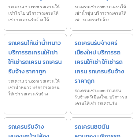
รถเครนเช่า.com รถเครนให้
รถเครนเช่า.com รถเครนให้
เช่าไชโย บริการรถเครนให้
เช่าน้ำขุ่น บริการรถเครนให้
เช่า รถเครนรับจ้าง ให้
เช่า รถเครนรับจ้าง
รถเครนให้เช่าน้ำหนาว
รถเครนรับจ้างศรี
บริการรถเครนให้เช่า
เมืองใหม่ บริการรถ
ให้เช่ารถเครน รถเครน
เครนให้เช่า ให้เช่ารถ
รับจ้าง ราคาถูก
เครน รถเครนรับจ้าง
ราคาถูก
รถเครนเช่า.com รถเครนให้
เช่าน้ำหนาว บริการรถเครน
รถเครนเช่า.com รถเครน
ให้เช่า รถเครนรับจ้าง
รับจ้างศรีเมืองใหม่ บริการรถ
เครนให้เช่า รถเครนรับ
รถเครนรับจ้าง
รถเครน80ตัน
หนองหญ้าปล้อง
พานทอง บริการรถ