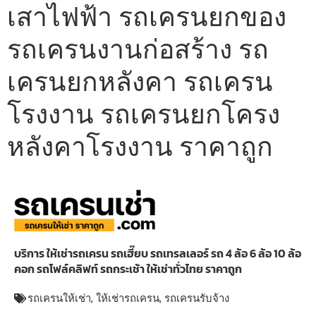
เสาไฟฟ้า รถเครนยกของ
รถเครนงานก่อสร้าง รถ
เครนยกหลังคา รถเครน
โรงงาน รถเครนยกโครง
หลังคาโรงงาน ราคาถูก
บริการ ให้เช่ารถเครน รถเฮี๊ยบ รถเทรลเลอร์ รถ 4 ล้อ 6 ล้อ 10 ล้อ
คอก รถโฟล์คลิฟท์ รถกระเช้า ให้เช่าทั่วไทย ราคาถูก
รถเครนให้เช่า
,
ให้เช่ารถเครน
,
รถเครนรับจ้าง