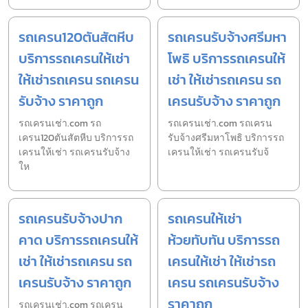
รถเครน120ตันสัตหีบ
รถเครนรับจ้างศรีมหา
บริการรถเครนให้เช่า
โพธิ บริการรถเครนให้
ให้เช่ารถเครน รถเครน
เช่า ให้เช่ารถเครน รถ
รับจ้าง ราคาถูก
เครนรับจ้าง ราคาถูก
รถเครนเช่า.com รถ
รถเครนเช่า.com รถเครน
เครน120ตันสัตหีบ บริการรถ
รับจ้างศรีมหาโพธิ บริการรถ
เครนให้เช่า รถเครนรับจ้าง
เครนให้เช่า รถเครนรับจ้
ให
รถเครนรับจ้างปาก
รถเครนให้เช่า
คาด บริการรถเครนให้
ห้วยทับทัน บริการรถ
เช่า ให้เช่ารถเครน รถ
เครนให้เช่า ให้เช่ารถ
เครนรับจ้าง ราคาถูก
เครน รถเครนรับจ้าง
ราคาถูก
รถเครนเช่า.com รถเครน