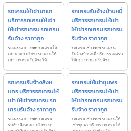
รถเครนให้เช่านาแก
รถเครนรับจ้างบ้านหมี่
บริการรถเครนให้เช่า
บริการรถเครนให้เช่า
ให้เช่ารถเครน รถเครน
ให้เช่ารถเครน รถเครน
รับจ้าง ราคาถูก
รับจ้าง ราคาถูก
รถเครนเช่า.com รถเครนให้
รถเครนเช่า.com รถเครน
เช่านาแก บริการรถเครนให้
รับจ้างบ้านหมี่ บริการรถเครน
เช่า รถเครนรับจ้าง ให้
ให้เช่า รถเครนรับจ้าง
รถเครนรับจ้างสิงห
รถเครนให้เช่าชุมพร
นคร บริการรถเครนให้
บริการรถเครนให้เช่า
เช่า ให้เช่ารถเครน รถ
ให้เช่ารถเครน รถเครน
เครนรับจ้าง ราคาถูก
รับจ้าง ราคาถูก
รถเครนเช่า.com รถเครน
รถเครนเช่า.com รถเครนให้
รับจ้างสิงหนคร บริการรถ
เช่าชุมพร บริการรถเครนให้