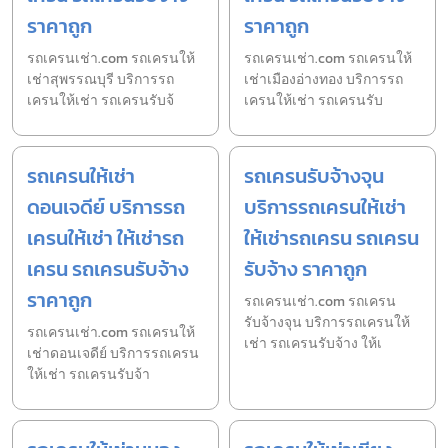
ราคาถูก
ราคาถูก
รถเครนเช่า.com รถเครนให้
รถเครนเช่า.com รถเครนให้
เช่าสุพรรณบุรี บริการรถ
เช่าเมืองอ่างทอง บริการรถ
เครนให้เช่า รถเครนรับจ้
เครนให้เช่า รถเครนรับ
รถเครนให้เช่า
รถเครนรับจ้างจุน
ดอนเจดีย์ บริการรถ
บริการรถเครนให้เช่า
เครนให้เช่า ให้เช่ารถ
ให้เช่ารถเครน รถเครน
เครน รถเครนรับจ้าง
รับจ้าง ราคาถูก
ราคาถูก
รถเครนเช่า.com รถเครน
รับจ้างจุน บริการรถเครนให้
รถเครนเช่า.com รถเครนให้
เช่า รถเครนรับจ้าง ให้เ
เช่าดอนเจดีย์ บริการรถเครน
ให้เช่า รถเครนรับจ้า