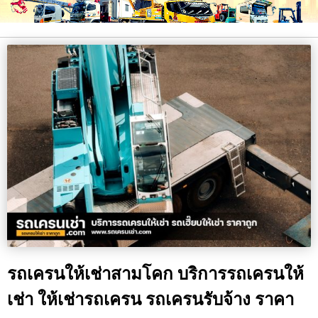
รถเครนให้เช่าสามโคก บริการรถเครนให้
เช่า ให้เช่ารถเครน รถเครนรับจ้าง ราคา