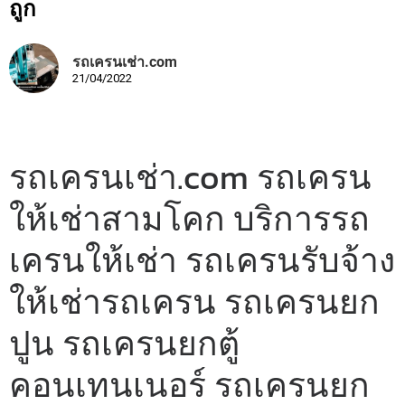
ถูก
รถเครนเช่า.com
21/04/2022
รถเครนเช่า.com รถเครน
ให้เช่าสามโคก บริการรถ
เครนให้เช่า รถเครนรับจ้าง
ให้เช่ารถเครน รถเครนยก
ปูน รถเครนยกตู้
คอนเทนเนอร์ รถเครนยก