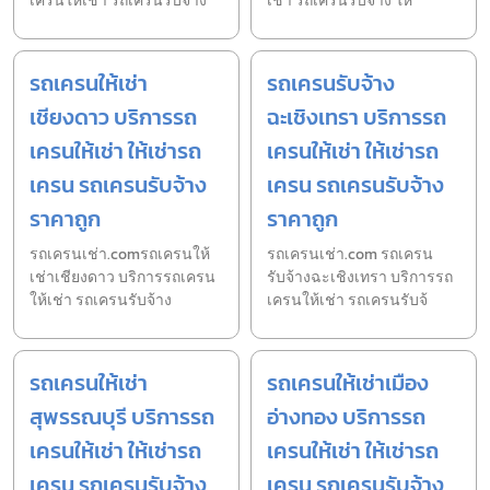
เครนให้เช่า รถเครนรับจ้าง
เช่า รถเครนรับจ้าง ให
รถเครนให้เช่า
รถเครนรับจ้าง
เชียงดาว บริการรถ
ฉะเชิงเทรา บริการรถ
เครนให้เช่า ให้เช่ารถ
เครนให้เช่า ให้เช่ารถ
เครน รถเครนรับจ้าง
เครน รถเครนรับจ้าง
ราคาถูก
ราคาถูก
รถเครนเช่า.comรถเครนให้
รถเครนเช่า.com รถเครน
เช่าเชียงดาว บริการรถเครน
รับจ้างฉะเชิงเทรา บริการรถ
ให้เช่า รถเครนรับจ้าง
เครนให้เช่า รถเครนรับจ้
รถเครนให้เช่า
รถเครนให้เช่าเมือง
สุพรรณบุรี บริการรถ
อ่างทอง บริการรถ
เครนให้เช่า ให้เช่ารถ
เครนให้เช่า ให้เช่ารถ
เครน รถเครนรับจ้าง
เครน รถเครนรับจ้าง