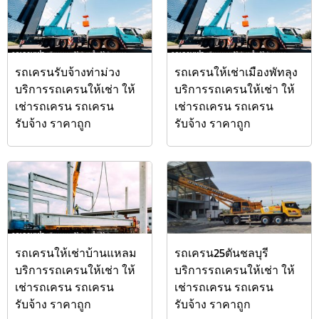
รถเครนรับจ้างท่าม่วง
รถเครนให้เช่าเมืองพัทลุง
บริการรถเครนให้เช่า ให้
บริการรถเครนให้เช่า ให้
เช่ารถเครน รถเครน
เช่ารถเครน รถเครน
รับจ้าง ราคาถูก
รับจ้าง ราคาถูก
รถเครนให้เช่าบ้านแหลม
รถเครน25ตันชลบุรี
บริการรถเครนให้เช่า ให้
บริการรถเครนให้เช่า ให้
เช่ารถเครน รถเครน
เช่ารถเครน รถเครน
รับจ้าง ราคาถูก
รับจ้าง ราคาถูก