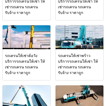
บริการรถเครนให้เช่า ให้
บริการรถเครนให้เช่า ให้
เช่ารถเครน รถเครน
เช่ารถเครน รถเครน
รับจ้าง ราคาถูก
รับจ้าง ราคาถูก
รถเครนให้เช่าค้อวัง
รถเครนให้เช่าพร้าว
บริการรถเครนให้เช่า ให้
บริการรถเครนให้เช่า ให้
เช่ารถเครน รถเครน
เช่ารถเครน รถเครน
รับจ้าง ราคาถูก
รับจ้าง ราคาถูก