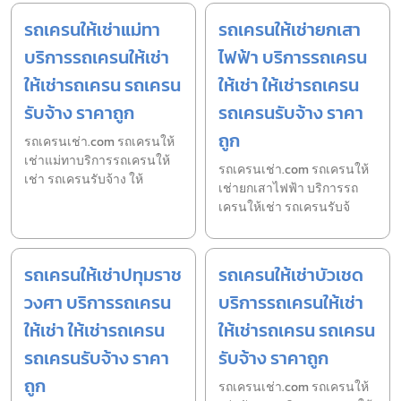
รถเครนให้เช่าแม่ทา
รถเครนให้เช่ายกเสา
บริการรถเครนให้เช่า
ไฟฟ้า บริการรถเครน
ให้เช่ารถเครน รถเครน
ให้เช่า ให้เช่ารถเครน
รับจ้าง ราคาถูก
รถเครนรับจ้าง ราคา
ถูก
รถเครนเช่า.com รถเครนให้
เช่าแม่ทาบริการรถเครนให้
รถเครนเช่า.com รถเครนให้
เช่า รถเครนรับจ้าง ให้
เช่ายกเสาไฟฟ้า บริการรถ
เครนให้เช่า รถเครนรับจ้
รถเครนให้เช่าปทุมราช
รถเครนให้เช่าบัวเชด
วงศา บริการรถเครน
บริการรถเครนให้เช่า
ให้เช่า ให้เช่ารถเครน
ให้เช่ารถเครน รถเครน
รถเครนรับจ้าง ราคา
รับจ้าง ราคาถูก
ถูก
รถเครนเช่า.com รถเครนให้