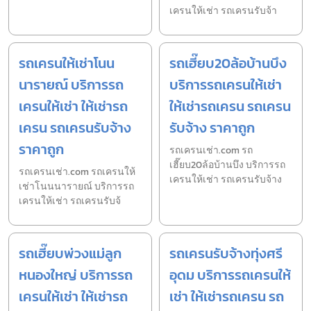
เครนให้เช่า รถเครนรับจ้า
รถเครนให้เช่าโนน
รถเฮี๊ยบ20ล้อบ้านบึง
นารายณ์ บริการรถ
บริการรถเครนให้เช่า
เครนให้เช่า ให้เช่ารถ
ให้เช่ารถเครน รถเครน
เครน รถเครนรับจ้าง
รับจ้าง ราคาถูก
ราคาถูก
รถเครนเช่า.com รถ
เฮี๊ยบ20ล้อบ้านบึง บริการรถ
รถเครนเช่า.com รถเครนให้
เครนให้เช่า รถเครนรับจ้าง
เช่าโนนนารายณ์ บริการรถ
เครนให้เช่า รถเครนรับจ้
รถเฮี๊ยบพ่วงแม่ลูก
รถเครนรับจ้างทุ่งศรี
หนองใหญ่ บริการรถ
อุดม บริการรถเครนให้
เครนให้เช่า ให้เช่ารถ
เช่า ให้เช่ารถเครน รถ