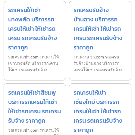
รถเครนให้เช่า
รถเครนรับจ้าง
บางพลัด บริการรถ
บ้านฉาง บริการรถ
เครนให้เช่า ให้เช่ารถ
เครนให้เช่า ให้เช่ารถ
เครน รถเครนรับจ้าง
เครน รถเครนรับจ้าง
ราคาถูก
ราคาถูก
รถเครนเช่า.com รถเครนให้
รถเครนเช่า.com รถเครน
เช่าบางพลัด บริการรถเครน
รับจ้างบ้านฉาง บริการรถ
ให้เช่า รถเครนรับจ้าง
เครนให้เช่า รถเครนรับจ้าง
รถเครนให้เช่าสีชมพู
รถเครนให้เช่า
บริการรถเครนให้เช่า
เชียงใหม่ บริการรถ
ให้เช่ารถเครน รถเครน
เครนให้เช่า ให้เช่ารถ
รับจ้าง ราคาถูก
เครน รถเครนรับจ้าง
ราคาถูก
รถเครนเช่า.com รถเครนให้