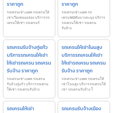
ราคาถูก
ราคาถูก
รถเครนเช่า.com รถเครนให้
รถเครนเช่า.com รถ
เช่าเวียงหนองล่อง บริการรถ
เครน140ตันบางละมุง บริการ
เครนให้เช่า รถเครนรั
รถเครนให้เช่า รถเครน
รับจ้าง
รถเครนรับจ้างกู่แก้ว
รถเครนให้เช่าโนนสูง
บริการรถเครนให้เช่า
บริการรถเครนให้เช่า
ให้เช่ารถเครน รถเครน
ให้เช่ารถเครน รถเครน
รับจ้าง ราคาถูก
รับจ้าง ราคาถูก
รถเครนเช่า.com รถเครน
รถเครนเช่า.com รถเครนให้
รับจ้างกู่แก้ว บริการรถเครน
เช่าโนนสูง บริการรถเครนให้
ให้เช่า รถเครนรับจ้าง
เช่า รถเครนรับจ้าง ใ
รถเครนให้เช่า
รถเครนรับจ้างเมือง