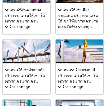
รถเครน25ตันพานทอง
รถเครนให้เช่าเมือง
บริการรถเครนให้เช่า ให้
ขอนแก่น บริการรถเครน
เช่ารถเครน รถเครน
ให้เช่า ให้เช่ารถเครน รถ
รับจ้าง ราคาถูก
เครนรับจ้าง ราคาถูก
รถเครนให้เช่าคำตากล้า
รถเครนรับจ้างบางกะปิ
บริการรถเครนให้เช่า ให้
บริการรถเครนให้เช่า ให้
เช่ารถเครน รถเครน
เช่ารถเครน รถเครน
รับจ้าง ราคาถูก
รับจ้าง ราคาถูก