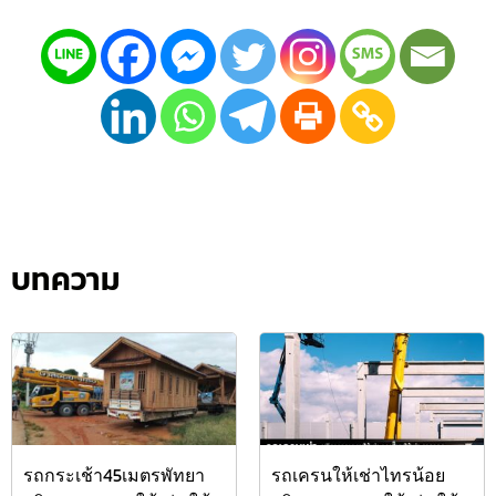
บทความ
รถกระเช้า45เมตรพัทยา
รถเครนให้เช่าไทรน้อย