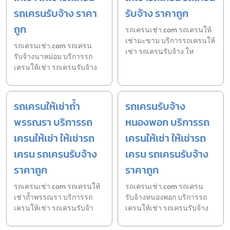
รถเครนรับจ้าง ราคา
รับจ้าง ราคาถูก
ถูก
รถเครนเช่า.com รถเครนให้
เช่ามะขาม บริการรถเครนให้
รถเครนเช่า.com รถเครน
เช่า รถเครนรับจ้าง ให
รับจ้างนาหม่อม บริการรถ
เครนให้เช่า รถเครนรับจ้าง
รถเครนให้เช่าถ้ำ
รถเครนรับจ้าง
พรรณรา บริการรถ
หนองพอก บริการรถ
เครนให้เช่า ให้เช่ารถ
เครนให้เช่า ให้เช่ารถ
เครน รถเครนรับจ้าง
เครน รถเครนรับจ้าง
ราคาถูก
ราคาถูก
รถเครนเช่า.com รถเครนให้
รถเครนเช่า.com รถเครน
เช่าถ้ำพรรณรา บริการรถ
รับจ้างหนองพอก บริการรถ
เครนให้เช่า รถเครนรับจ้า
เครนให้เช่า รถเครนรับจ้าง