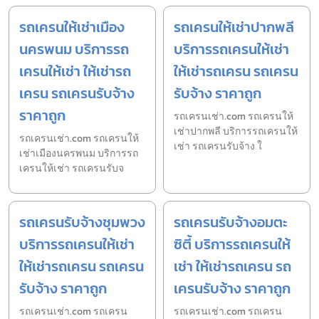
รถเครนให้เช่าเมือง
รถเครนให้เช่าปากพลี
นครพนม บริการรถ
บริการรถเครนให้เช่า
เครนให้เช่า ให้เช่ารถ
ให้เช่ารถเครน รถเครน
เครน รถเครนรับจ้าง
รับจ้าง ราคาถูก
ราคาถูก
รถเครนเช่า.com รถเครนให้
เช่าปากพลี บริการรถเครนให้
รถเครนเช่า.com รถเครนให้
เช่า รถเครนรับจ้าง ใ
เช่าเมืองนครพนม บริการรถ
เครนให้เช่า รถเครนรับจ
รถเครนรับจ้างชุมพวง
รถเครนรับจ้างอมตะ
บริการรถเครนให้เช่า
ซิตี้ บริการรถเครนให้
ให้เช่ารถเครน รถเครน
เช่า ให้เช่ารถเครน รถ
รับจ้าง ราคาถูก
เครนรับจ้าง ราคาถูก
รถเครนเช่า.com รถเครน
รถเครนเช่า.com รถเครน