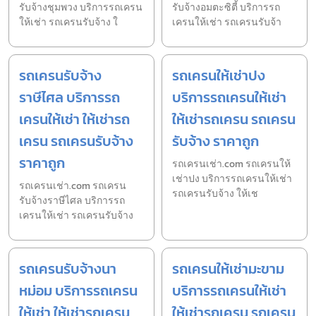
รับจ้างชุมพวง บริการรถเครน
รับจ้างอมตะซิตี้ บริการรถ
ให้เช่า รถเครนรับจ้าง ใ
เครนให้เช่า รถเครนรับจ้า
รถเครนรับจ้าง
รถเครนให้เช่าปง
ราษีไศล บริการรถ
บริการรถเครนให้เช่า
เครนให้เช่า ให้เช่ารถ
ให้เช่ารถเครน รถเครน
เครน รถเครนรับจ้าง
รับจ้าง ราคาถูก
ราคาถูก
รถเครนเช่า.com รถเครนให้
เช่าปง บริการรถเครนให้เช่า
รถเครนเช่า.com รถเครน
รถเครนรับจ้าง ให้เช
รับจ้างราษีไศล บริการรถ
เครนให้เช่า รถเครนรับจ้าง
รถเครนรับจ้างนา
รถเครนให้เช่ามะขาม
หม่อม บริการรถเครน
บริการรถเครนให้เช่า
ให้เช่า ให้เช่ารถเครน
ให้เช่ารถเครน รถเครน