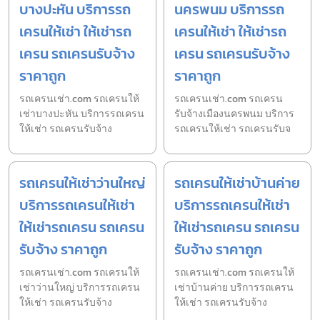
บางปะหัน บริการรถ
นครพนม บริการรถ
เครนให้เช่า ให้เช่ารถ
เครนให้เช่า ให้เช่ารถ
เครน รถเครนรับจ้าง
เครน รถเครนรับจ้าง
ราคาถูก
ราคาถูก
รถเครนเช่า.com รถเครนให้
รถเครนเช่า.com รถเครน
เช่าบางปะหัน บริการรถเครน
รับจ้างเมืองนครพนม บริการ
ให้เช่า รถเครนรับจ้าง
รถเครนให้เช่า รถเครนรับจ
รถเครนให้เช่าว่านใหญ่
รถเครนให้เช่าบ้านค่าย
บริการรถเครนให้เช่า
บริการรถเครนให้เช่า
ให้เช่ารถเครน รถเครน
ให้เช่ารถเครน รถเครน
รับจ้าง ราคาถูก
รับจ้าง ราคาถูก
รถเครนเช่า.com รถเครนให้
รถเครนเช่า.com รถเครนให้
เช่าว่านใหญ่ บริการรถเครน
เช่าบ้านค่าย บริการรถเครน
ให้เช่า รถเครนรับจ้าง
ให้เช่า รถเครนรับจ้าง