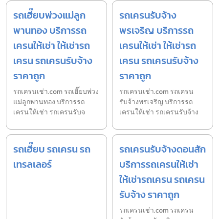
รถเฮี๊ยบพ่วงแม่ลูก
รถเครนรับจ้าง
พานทอง บริการรถ
พรเจริญ บริการรถ
เครนให้เช่า ให้เช่ารถ
เครนให้เช่า ให้เช่ารถ
เครน รถเครนรับจ้าง
เครน รถเครนรับจ้าง
ราคาถูก
ราคาถูก
รถเครนเช่า.com รถเฮี๊ยบพ่วง
รถเครนเช่า.com รถเครน
แม่ลูกพานทอง บริการรถ
รับจ้างพรเจริญ บริการรถ
เครนให้เช่า รถเครนรับจ
เครนให้เช่า รถเครนรับจ้าง
รถเฮี๊ยบ รถเครน รถ
รถเครนรับจ้างดอนสัก
เทรลเลอร์
บริการรถเครนให้เช่า
ให้เช่ารถเครน รถเครน
รับจ้าง ราคาถูก
รถเครนเช่า.com รถเครน