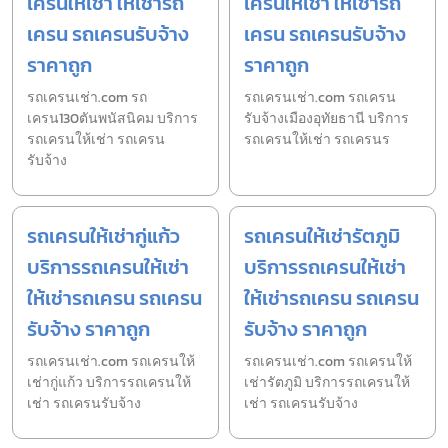
เครนให้เช่า ให้เช่ารถ
เครนให้เช่า ให้เช่ารถ
เครน รถเครนรับจ้าง
เครน รถเครนรับจ้าง
ราคาถูก
ราคาถูก
รถเครนเช่า.com รถ
รถเครนเช่า.com รถเครน
เครน130ตันพนัสนิคม บริการ
รับจ้างเมืองอุทัยธานี บริการ
รถเครนให้เช่า รถเครน
รถเครนให้เช่า รถเครนร
รับจ้าง
รถเครนให้เช่ากู่แก้ว
รถเครนให้เช่ารัตภูมิ
บริการรถเครนให้เช่า
บริการรถเครนให้เช่า
ให้เช่ารถเครน รถเครน
ให้เช่ารถเครน รถเครน
รับจ้าง ราคาถูก
รับจ้าง ราคาถูก
รถเครนเช่า.com รถเครนให้
รถเครนเช่า.com รถเครนให้
เช่ากู่แก้ว บริการรถเครนให้
เช่ารัตภูมิ บริการรถเครนให้
เช่า รถเครนรับจ้าง
เช่า รถเครนรับจ้าง