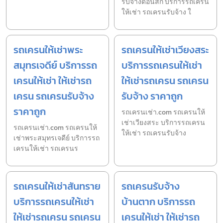
รับจ้างดอนสัก บริการรถเครน
ให้เช่า รถเครนรับจ้าง ใ
รถเครนให้เช่าพระ
รถเครนให้เช่าเวียงสระ
สมุทรเจดีย์ บริการรถ
บริการรถเครนให้เช่า
เครนให้เช่า ให้เช่ารถ
ให้เช่ารถเครน รถเครน
เครน รถเครนรับจ้าง
รับจ้าง ราคาถูก
ราคาถูก
รถเครนเช่า.com รถเครนให้
เช่าเวียงสระ บริการรถเครน
รถเครนเช่า.com รถเครนให้
ให้เช่า รถเครนรับจ้าง
เช่าพระสมุทรเจดีย์ บริการรถ
เครนให้เช่า รถเครนร
รถเครนให้เช่าสันทราย
รถเครนรับจ้าง
บริการรถเครนให้เช่า
บ้านตาก บริการรถ
ให้เช่ารถเครน รถเครน
เครนให้เช่า ให้เช่ารถ