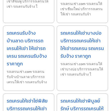
เช่าสีชมพู บริการรถเครนให้
รถเครนเช่า.com รถเครนให้
เช่า รถเครนรับจ้าง ใ
เช่าเชียงใหม่ บริการรถเครน
ให้เช่า รถเครนรับจ้า
รถเครนรับจ้าง
รถเครนให้เช่าบางบ่อ
บ้านลาด บริการรถ
บริการรถเครนให้เช่า
เครนให้เช่า ให้เช่ารถ
ให้เช่ารถเครน รถเครน
เครน รถเครนรับจ้าง
รับจ้าง ราคาถูก
ราคาถูก
รถเครนเช่า.com รถเครนให้
เช่าบางบ่อ บริการรถเครนให้
รถเครนเช่า.com รถเครน
เช่า รถเครนรับจ้าง ใ
รับจ้างบ้านลาด บริการรถ
เครนให้เช่า รถเครนรับจ้าง
รถเครนให้เช่าโซ่พิสัย
รถเครนให้เช่าพิบูลย์
บริการรถเครนให้เช่า
รักษ์ บริการรถเครนให้