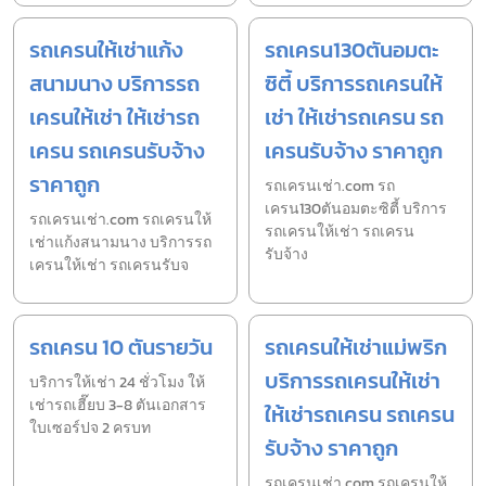
รถเครนให้เช่าแก้ง
รถเครน130ตันอมตะ
สนามนาง บริการรถ
ซิตี้ บริการรถเครนให้
เครนให้เช่า ให้เช่ารถ
เช่า ให้เช่ารถเครน รถ
เครน รถเครนรับจ้าง
เครนรับจ้าง ราคาถูก
ราคาถูก
รถเครนเช่า.com รถ
เครน130ตันอมตะซิตี้ บริการ
รถเครนเช่า.com รถเครนให้
รถเครนให้เช่า รถเครน
เช่าแก้งสนามนาง บริการรถ
รับจ้าง
เครนให้เช่า รถเครนรับจ
รถเครน 10 ตันรายวัน
รถเครนให้เช่าแม่พริก
บริการรถเครนให้เช่า
บริการให้เช่า 24 ชั่วโมง ให้
เช่ารถเฮี๊ยบ 3-8 ตันเอกสาร
ให้เช่ารถเครน รถเครน
ใบเซอร์ปจ 2 ครบท
รับจ้าง ราคาถูก
รถเครนเช่า.com รถเครนให้