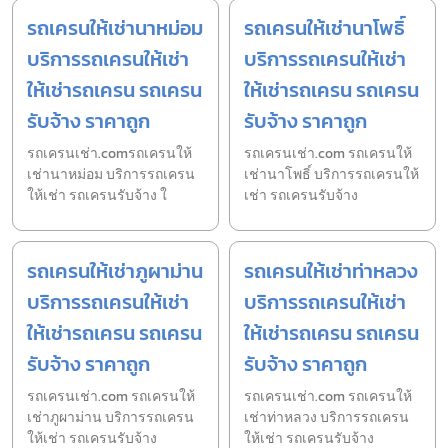
รถเครนให้เช่านาหม่อม
รถเครนให้เช่านาโพธิ์
บริการรถเครนให้เช่า
บริการรถเครนให้เช่า
ให้เช่ารถเครน รถเครน
ให้เช่ารถเครน รถเครน
รับจ้าง ราคาถูก
รับจ้าง ราคาถูก
รถเครนเช่า.comรถเครนให้
รถเครนเช่า.com รถเครนให้
เช่านาหม่อม บริการรถเครน
เช่านาโพธิ์ บริการรถเครนให้
ให้เช่า รถเครนรับจ้าง ใ
เช่า รถเครนรับจ้าง
รถเครนให้เช่าภูผาม่าน
รถเครนให้เช่าท่าหลวง
บริการรถเครนให้เช่า
บริการรถเครนให้เช่า
ให้เช่ารถเครน รถเครน
ให้เช่ารถเครน รถเครน
รับจ้าง ราคาถูก
รับจ้าง ราคาถูก
รถเครนเช่า.com รถเครนให้
รถเครนเช่า.com รถเครนให้
เช่าภูผาม่าน บริการรถเครน
เช่าท่าหลวง บริการรถเครน
ให้เช่า รถเครนรับจ้าง
ให้เช่า รถเครนรับจ้าง