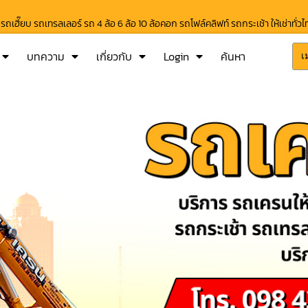
 รถเฮี๊ยบ รถเทรลเลอร์ รถ 4 ล้อ 6 ล้อ 10 ล้อคอก รถโฟล์คลิฟท์ รถกระเช้า ให้เช่าทั่ว
บทความ
เกี่ยวกับ
Login
ค้นหา
เ