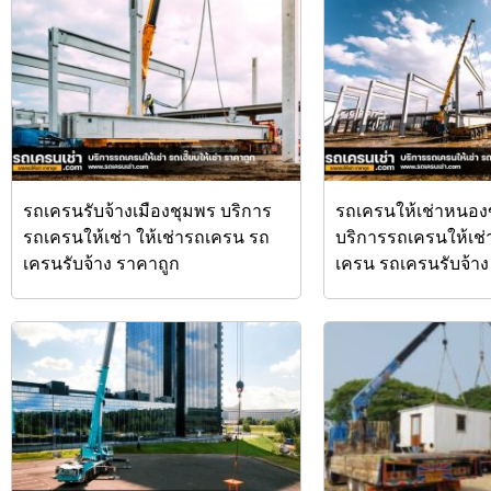
รถเครนรับจ้างเมืองชุมพร บริการ
รถเครนให้เช่าหนอง
รถเครนให้เช่า ให้เช่ารถเครน รถ
บริการรถเครนให้เช่า
เครนรับจ้าง ราคาถูก
เครน รถเครนรับจ้าง