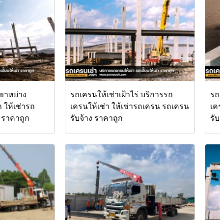
ขาหย่าง
รถเครนให้เช่าเฝ้าไร่ บริการรถ
รถ
 ให้เช่ารถ
เครนให้เช่า ให้เช่ารถเครน รถเครน
เค
 ราคาถูก
รับจ้าง ราคาถูก
รั