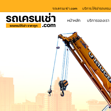
รถเครนเช่า.com
บริการ ให้เช่ารถเครน
หน้าหลัก
บริการของเรา