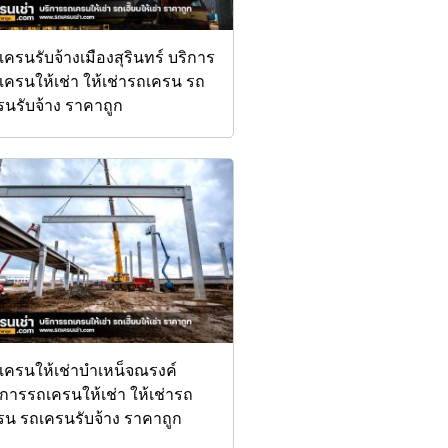
เครนรับจ้างเมืองสุรินทร์ บริการ
เครนให้เช่า ให้เช่ารถเครน รถ
รนรับจ้าง ราคาถูก
เครนให้เช่าบำเหน็จณรงค์
ิการรถเครนให้เช่า ให้เช่ารถ
รน รถเครนรับจ้าง ราคาถูก