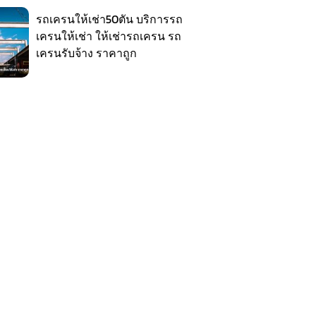
รถเครนให้เช่า50ตัน บริการรถ
เครนให้เช่า ให้เช่ารถเครน รถ
เครนรับจ้าง ราคาถูก