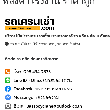
หลังคาโรงงาน ราคาถูก
บริการ ให้เช่ารถเครน รถเฮี๊ยบ รถเทรลเลอร์ รถ 4 ล้อ 6 ล้อ 10 ล้อคอ
รถเครนให้เช่า
,
ให้เช่ารถเครน
,
รถเครนรับจ้าง
ติดต่อเรา คลิก ช่องทางที่สะดวก
โทร. 098 434 0833
Line ID : (Office) บาสบอย เครน
Facebook : บจก. บาสบอย เครน
Messenger : ส่งข้อความ
อีเมล : Bassboycrane@outlook.co.th