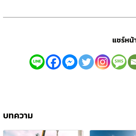
แชร์หน้า
บทความ