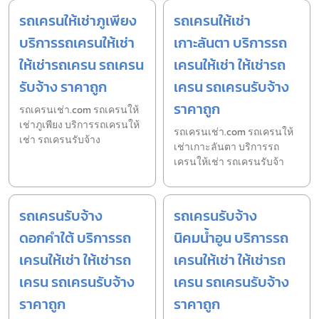
รถเครนให้เช่าภูเพียง
รถเครนให้เช่า
บริการรถเครนให้เช่า
เกาะลันตา บริการรถ
ให้เช่ารถเครน รถเครน
เครนให้เช่า ให้เช่ารถ
รับจ้าง ราคาถูก
เครน รถเครนรับจ้าง
ราคาถูก
รถเครนเช่า.com รถเครนให้
เช่าภูเพียง บริการรถเครนให้
รถเครนเช่า.com รถเครนให้
เช่า รถเครนรับจ้าง
เช่าเกาะลันตา บริการรถ
เครนให้เช่า รถเครนรับจ้า
รถเครนรับจ้าง
รถเครนรับจ้าง
ดอกคำใต้ บริการรถ
นิคมน้ำอูน บริการรถ
เครนให้เช่า ให้เช่ารถ
เครนให้เช่า ให้เช่ารถ
เครน รถเครนรับจ้าง
เครน รถเครนรับจ้าง
ราคาถูก
ราคาถูก