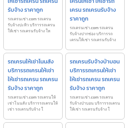
ให้เช่ารถเครน รถเครน
เครนให้เช่า ให้เช่ารถ
รับจ้าง ราคาถูก
เครน รถเครนรับจ้าง
ราคาถูก
รถเครนเช่า.com รถเครน
รับจ้างปะทิว บริการรถเครน
รถเครนเช่า.com รถเครน
ให้เช่า รถเครนรับจ้าง ให
รับจ้างปากช่อง บริการรถ
เครนให้เช่า รถเครนรับจ้าง
รถเครนให้เช่าโนนสัง
รถเครนรับจ้างป่าบอน
บริการรถเครนให้เช่า
บริการรถเครนให้เช่า
ให้เช่ารถเครน รถเครน
ให้เช่ารถเครน รถเครน
รับจ้าง ราคาถูก
รับจ้าง ราคาถูก
รถเครนเช่า.com รถเครนให้
รถเครนเช่า.com รถเครน
เช่าโนนสัง บริการรถเครนให้
รับจ้างป่าบอน บริการรถเครน
เช่า รถเครนรับจ้าง ใ
ให้เช่า รถเครนรับจ้าง ใ