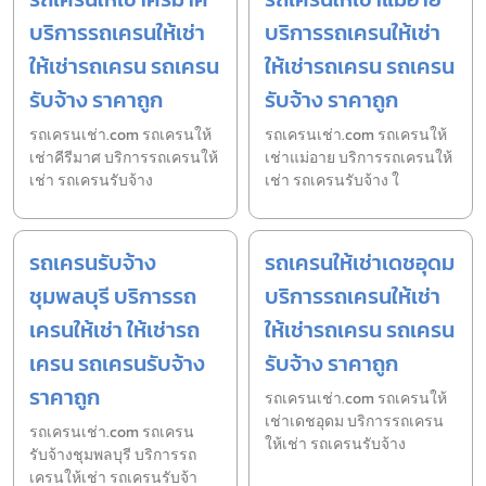
บริการรถเครนให้เช่า
บริการรถเครนให้เช่า
ให้เช่ารถเครน รถเครน
ให้เช่ารถเครน รถเครน
รับจ้าง ราคาถูก
รับจ้าง ราคาถูก
รถเครนเช่า.com รถเครนให้
รถเครนเช่า.com รถเครนให้
เช่าคีรีมาศ บริการรถเครนให้
เช่าแม่อาย บริการรถเครนให้
เช่า รถเครนรับจ้าง
เช่า รถเครนรับจ้าง ใ
รถเครนรับจ้าง
รถเครนให้เช่าเดชอุดม
ชุมพลบุรี บริการรถ
บริการรถเครนให้เช่า
เครนให้เช่า ให้เช่ารถ
ให้เช่ารถเครน รถเครน
เครน รถเครนรับจ้าง
รับจ้าง ราคาถูก
ราคาถูก
รถเครนเช่า.com รถเครนให้
เช่าเดชอุดม บริการรถเครน
รถเครนเช่า.com รถเครน
ให้เช่า รถเครนรับจ้าง
รับจ้างชุมพลบุรี บริการรถ
เครนให้เช่า รถเครนรับจ้า