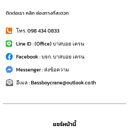
ติดต่อเรา คลิก ช่องทางที่สะดวก
โทร. 098 434 0833
Line ID : (Office) บาสบอย เครน
Facebook : บจก. บาสบอย เครน
Messenger : ส่งข้อความ
อีเมล : Bassboycrane@outlook.co.th
แชร์หน้านี้