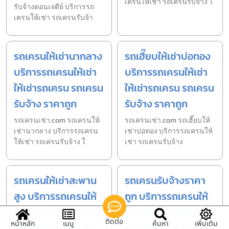
เครนให้เช่า รถเครนรับจ้าง ใ
รับจ้างดอนเจดีย์ บริการรถ
เครนให้เช่า รถเครนรับจ้า
รถเครนให้เช่านากลาง
รถเฮี๊ยบให้เช่าบ่อทอง
บริการรถเครนให้เช่า
บริการรถเครนให้เช่า
ให้เช่ารถเครน รถเครน
ให้เช่ารถเครน รถเครน
รับจ้าง ราคาถูก
รับจ้าง ราคาถูก
รถเครนเช่า.com รถเครนให้
รถเครนเช่า.com รถเฮี๊ยบให้
เช่านากลาง บริการรถเครน
เช่าบ่อทอง บริการรถเครนให้
ให้เช่า รถเครนรับจ้าง ใ
เช่า รถเครนรับจ้าง
รถเครนให้เช่าสะพาน
รถเครนรับจ้างราคา
สูง บริการรถเครนให้
ถูก บริการรถเครนให้
เช่า ให้เช่ารถเครน รถ
เช่า ให้เช่ารถเครน รถ
ติดต่อ
หน้าหลัก
เมนู
ค้นหา
เพิ่มเติม
เครนรับจ้าง ราคาถูก
เครนรับจ้าง ราคาถูก