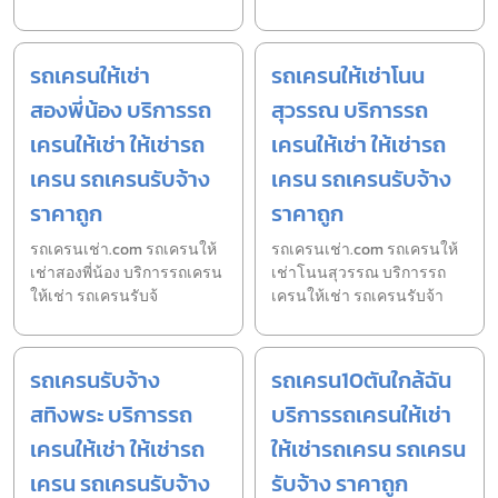
รถเครนให้เช่า
รถเครนให้เช่าโนน
สองพี่น้อง บริการรถ
สุวรรณ บริการรถ
เครนให้เช่า ให้เช่ารถ
เครนให้เช่า ให้เช่ารถ
เครน รถเครนรับจ้าง
เครน รถเครนรับจ้าง
ราคาถูก
ราคาถูก
รถเครนเช่า.com รถเครนให้
รถเครนเช่า.com รถเครนให้
เช่าสองพี่น้อง บริการรถเครน
เช่าโนนสุวรรณ บริการรถ
ให้เช่า รถเครนรับจ้
เครนให้เช่า รถเครนรับจ้า
รถเครนรับจ้าง
รถเครน10ตันใกล้ฉัน
สทิงพระ บริการรถ
บริการรถเครนให้เช่า
เครนให้เช่า ให้เช่ารถ
ให้เช่ารถเครน รถเครน
เครน รถเครนรับจ้าง
รับจ้าง ราคาถูก