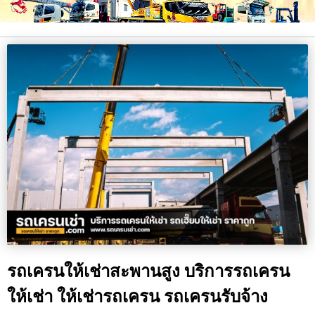
รถเครนให้เช่าสะพานสูง บริการรถเครน
ให้เช่า ให้เช่ารถเครน รถเครนรับจ้าง