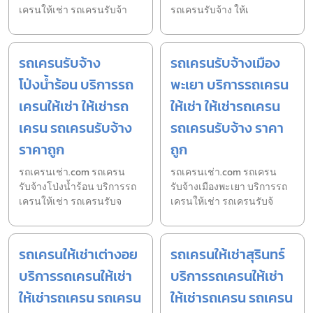
เครนให้เช่า รถเครนรับจ้า
รถเครนรับจ้าง ให้เ
รถเครนรับจ้าง
รถเครนรับจ้างเมือง
โป่งน้ำร้อน บริการรถ
พะเยา บริการรถเครน
เครนให้เช่า ให้เช่ารถ
ให้เช่า ให้เช่ารถเครน
เครน รถเครนรับจ้าง
รถเครนรับจ้าง ราคา
ราคาถูก
ถูก
รถเครนเช่า.com รถเครน
รถเครนเช่า.com รถเครน
รับจ้างโป่งน้ำร้อน บริการรถ
รับจ้างเมืองพะเยา บริการรถ
เครนให้เช่า รถเครนรับจ
เครนให้เช่า รถเครนรับจ้
รถเครนให้เช่าเต่างอย
รถเครนให้เช่าสุรินทร์
บริการรถเครนให้เช่า
บริการรถเครนให้เช่า
ให้เช่ารถเครน รถเครน
ให้เช่ารถเครน รถเครน