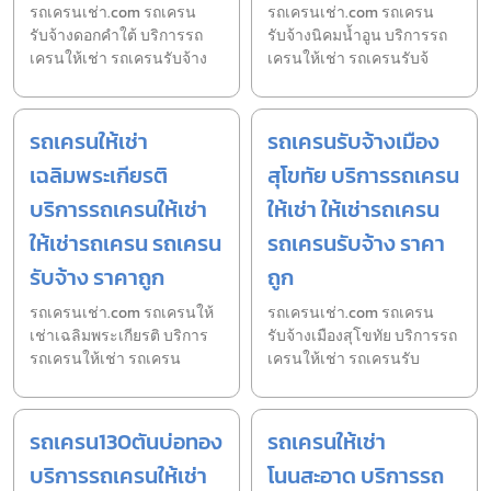
รถเครนเช่า.com รถเครน
รถเครนเช่า.com รถเครน
รับจ้างดอกคำใต้ บริการรถ
รับจ้างนิคมน้ำอูน บริการรถ
เครนให้เช่า รถเครนรับจ้าง
เครนให้เช่า รถเครนรับจ้
รถเครนให้เช่า
รถเครนรับจ้างเมือง
เฉลิมพระเกียรติ
สุโขทัย บริการรถเครน
บริการรถเครนให้เช่า
ให้เช่า ให้เช่ารถเครน
ให้เช่ารถเครน รถเครน
รถเครนรับจ้าง ราคา
รับจ้าง ราคาถูก
ถูก
รถเครนเช่า.com รถเครนให้
รถเครนเช่า.com รถเครน
เช่าเฉลิมพระเกียรติ บริการ
รับจ้างเมืองสุโขทัย บริการรถ
รถเครนให้เช่า รถเครน
เครนให้เช่า รถเครนรับ
รถเครน130ตันบ่อทอง
รถเครนให้เช่า
บริการรถเครนให้เช่า
โนนสะอาด บริการรถ