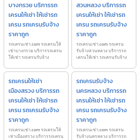
บางกรวย บริการรถ
สวนหลวง บริการรถ
เครนให้เช่า ให้เช่ารถ
เครนให้เช่า ให้เช่ารถ
เครน รถเครนรับจ้าง
เครน รถเครนรับจ้าง
ราคาถูก
ราคาถูก
รถเครนเช่า.com รถเครนให้
รถเครนเช่า.com รถเครน
เช่าบางกรวย บริการรถเครน
รับจ้างสวนหลวง บริการรถ
ให้เช่า รถเครนรับจ้าง
เครนให้เช่า รถเครนรับจ้าง
รถเครนให้เช่า
รถเครนรับจ้าง
เมืองสรวง บริการรถ
นครหลวง บริการรถ
เครนให้เช่า ให้เช่ารถ
เครนให้เช่า ให้เช่ารถ
เครน รถเครนรับจ้าง
เครน รถเครนรับจ้าง
ราคาถูก
ราคาถูก
รถเครนเช่า.com รถเครนให้
รถเครนเช่า.com รถเครน
เช่าเมืองสรวง บริการรถเครน
รับจ้างนครหลวง บริการรถ