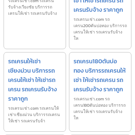
เช่า ให้เช่ารถเครน รถ
รถเครนเช่า.com รถเครน
รับจ้างเวียงชัย บริการรถ
เครนรับจ้าง ราคาถูก
เครนให้เช่า รถเครนรับจ้าง
รถเครนเช่า.com รถ
เครน200ตันบ่อทอง บริการรถ
เครนให้เช่า รถเครนรับจ้าง
ให
รถเครนให้เช่า
รถเครน180ตันบ่อ
เชียงม่วน บริการรถ
ทอง บริการรถเครนให้
เครนให้เช่า ให้เช่ารถ
เช่า ให้เช่ารถเครน รถ
เครน รถเครนรับจ้าง
เครนรับจ้าง ราคาถูก
ราคาถูก
รถเครนเช่า.com รถ
เครน180ตันบ่อทอง บริการรถ
รถเครนเช่า.com รถเครนให้
เครนให้เช่า รถเครนรับจ้าง
เช่าเชียงม่วน บริการรถเครน
ให
ให้เช่า รถเครนรับจ้า