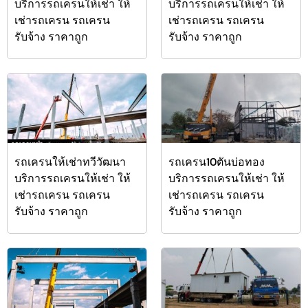
บริการรถเครนให้เช่า ให้
บริการรถเครนให้เช่า ให้
เช่ารถเครน รถเครน
เช่ารถเครน รถเครน
รับจ้าง ราคาถูก
รับจ้าง ราคาถูก
รถเครนให้เช่าทวีวัฒนา
รถเครน10ตันบ่อทอง
บริการรถเครนให้เช่า ให้
บริการรถเครนให้เช่า ให้
เช่ารถเครน รถเครน
เช่ารถเครน รถเครน
รับจ้าง ราคาถูก
รับจ้าง ราคาถูก