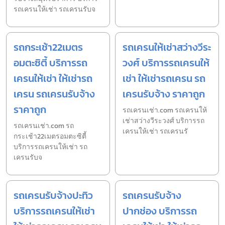
รถเครนให้เช่า รถเครนรับจ
รถกระเช้า22เมตร
รถเครนให้เช่าสว่างวีระ
อมตะซิตี้ บริการรถ
วงศ์ บริการรถเครนให้
เครนให้เช่า ให้เช่ารถ
เช่า ให้เช่ารถเครน รถ
เครน รถเครนรับจ้าง
เครนรับจ้าง ราคาถูก
ราคาถูก
รถเครนเช่า.com รถเครนให้
เช่าสว่างวีระวงศ์ บริการรถ
รถเครนเช่า.com รถ
เครนให้เช่า รถเครนรั
กระเช้า22เมตรอมตะซิตี้
บริการรถเครนให้เช่า รถ
เครนรับจ
รถเครนรับจ้างปะทิว
รถเครนรับจ้าง
บริการรถเครนให้เช่า
ปากช่อง บริการรถ