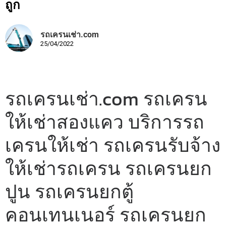
ถูก
รถเครนเช่า.com
25/04/2022
รถเครนเช่า.com รถเครน
ให้เช่าสองแคว บริการรถ
เครนให้เช่า รถเครนรับจ้าง
ให้เช่ารถเครน รถเครนยก
ปูน รถเครนยกตู้
คอนเทนเนอร์ รถเครนยก