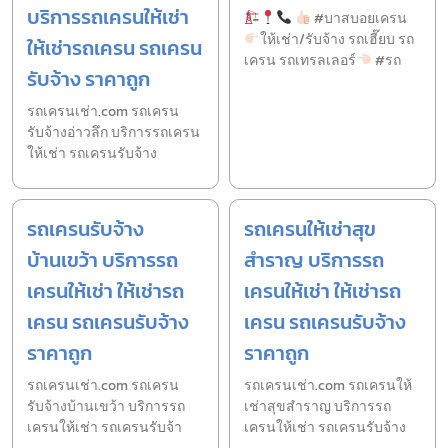
บริการรถเครนให้เช่า
#บาสบอยเครน
ให้เช่า/รับจ้าง รถเฮี๊ยบ รถ
ให้เช่ารถเครน รถเครน
เครน รถเทรลเลอร์
#รถ
รับจ้าง ราคาถูก
รถเครนเช่า.com รถเครน
รับจ้างอ่าวลึก บริการรถเครน
ให้เช่า รถเครนรับจ้าง
รถเครนรับจ้าง
รถเครนให้เช่าสุข
บ้านเขว้า บริการรถ
สำราญ บริการรถ
เครนให้เช่า ให้เช่ารถ
เครนให้เช่า ให้เช่ารถ
เครน รถเครนรับจ้าง
เครน รถเครนรับจ้าง
ราคาถูก
ราคาถูก
รถเครนเช่า.com รถเครน
รถเครนเช่า.com รถเครนให้
รับจ้างบ้านเขว้า บริการรถ
เช่าสุขสำราญ บริการรถ
เครนให้เช่า รถเครนรับจ้า
เครนให้เช่า รถเครนรับจ้าง