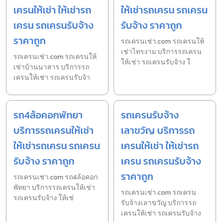
เครนให้เช่า ให้เช่ารถ
ให้เช่ารถเครน รถเครน
เครน รถเครนรับจ้าง
รับจ้าง ราคาถูก
ราคาถูก
รถเครนเช่า.com รถเครนให้
เช่าไทรงาม บริการรถเครน
รถเครนเช่า.com รถเครนให้
ให้เช่า รถเครนรับจ้าง ใ
เช่าบ้านนาสาร บริการรถ
เครนให้เช่า รถเครนรับจ้า
รถ4ล้อคอกพัทยา
รถเครนรับจ้าง
บริการรถเครนให้เช่า
เลาขวัญ บริการรถ
ให้เช่ารถเครน รถเครน
เครนให้เช่า ให้เช่ารถ
รับจ้าง ราคาถูก
เครน รถเครนรับจ้าง
ราคาถูก
รถเครนเช่า.com รถ4ล้อคอก
พัทยา บริการรถเครนให้เช่า
รถเครนเช่า.com รถเครน
รถเครนรับจ้าง ให้เช่
รับจ้างเลาขวัญ บริการรถ
เครนให้เช่า รถเครนรับจ้าง