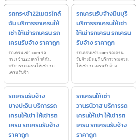
รถกระเช้า22เมตรใกล้
รถเครนรับจ้างมีนบุรี
ฉัน บริการรถเครนให้
บริการรถเครนให้เช่า
เช่า ให้เช่ารถเครน รถ
ให้เช่ารถเครน รถเครน
เครนรับจ้าง ราคาถูก
รับจ้าง ราคาถูก
รถเครนเช่า.com รถ
รถเครนเช่า.com รถเครน
กระเช้า22เมตรใกล้ฉัน
รับจ้างมีนบุรี บริการรถเครน
บริการรถเครนให้เช่า รถ
ให้เช่า รถเครนรับจ้าง
เครนรับจ้า
รถเครนรับจ้าง
รถเครนให้เช่า
บางปะอิน บริการรถ
วานรนิวาส บริการรถ
เครนให้เช่า ให้เช่ารถ
เครนให้เช่า ให้เช่ารถ
เครน รถเครนรับจ้าง
เครน รถเครนรับจ้าง
ราคาถูก
ราคาถูก