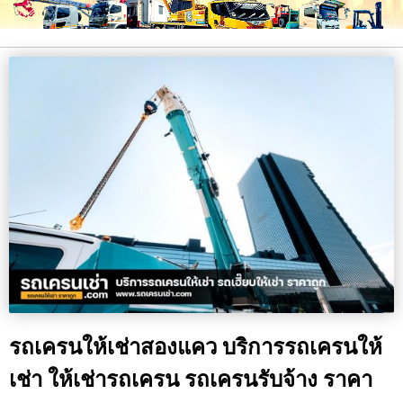
รถเครนให้เช่าสองแคว บริการรถเครนให้
เช่า ให้เช่ารถเครน รถเครนรับจ้าง ราคา