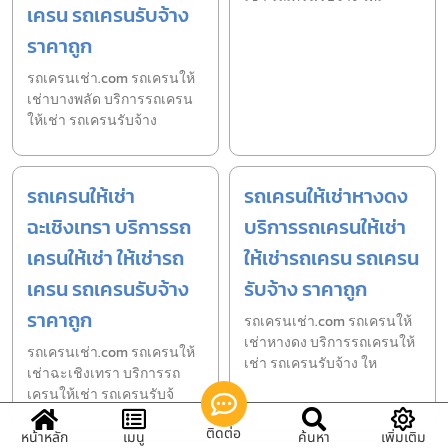
เครน รถเครนรับจ้าง
ราคาถูก
รถเครนเช่า.com รถเครนให้
เช่าบางพลัด บริการรถเครน
ให้เช่า รถเครนรับจ้าง
รถเครนให้เช่า
รถเครนให้เช่าหางดง
ฉะเชิงเทรา บริการรถ
บริการรถเครนให้เช่า
เครนให้เช่า ให้เช่ารถ
ให้เช่ารถเครน รถเครน
เครน รถเครนรับจ้าง
รับจ้าง ราคาถูก
ราคาถูก
รถเครนเช่า.com รถเครนให้
เช่าหางดง บริการรถเครนให้
รถเครนเช่า.com รถเครนให้
เช่า รถเครนรับจ้าง ให
เช่าฉะเชิงเทรา บริการรถ
เครนให้เช่า รถเครนรับจ้
ติดต่อ
หน้าหลัก
เมนู
ค้นหา
เพิ่มเติม