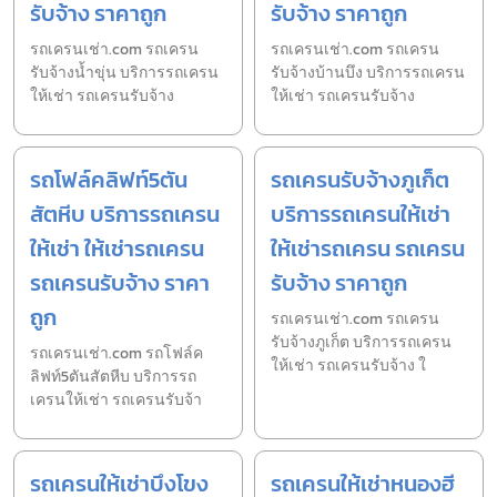
รับจ้าง ราคาถูก
รับจ้าง ราคาถูก
รถเครนเช่า.com รถเครน
รถเครนเช่า.com รถเครน
รับจ้างน้ำขุ่น บริการรถเครน
รับจ้างบ้านบึง บริการรถเครน
ให้เช่า รถเครนรับจ้าง
ให้เช่า รถเครนรับจ้าง
รถโฟล์คลิฟท์5ตัน
รถเครนรับจ้างภูเก็ต
สัตหีบ บริการรถเครน
บริการรถเครนให้เช่า
ให้เช่า ให้เช่ารถเครน
ให้เช่ารถเครน รถเครน
รถเครนรับจ้าง ราคา
รับจ้าง ราคาถูก
ถูก
รถเครนเช่า.com รถเครน
รับจ้างภูเก็ต บริการรถเครน
รถเครนเช่า.com รถโฟล์ค
ให้เช่า รถเครนรับจ้าง ใ
ลิฟท์5ตันสัตหีบ บริการรถ
เครนให้เช่า รถเครนรับจ้า
รถเครนให้เช่าบึงโขง
รถเครนให้เช่าหนองฮี