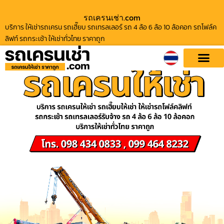
รถเครนเช่า.com
บริการ ให้เช่ารถเครน รถเฮี๊ยบ รถเทรลเลอร์ รถ 4 ล้อ 6 ล้อ 10 ล้อคอก รถโฟล์ค
ลิฟท์ รถกระเช้า ให้เช่าทั่วไทย ราคาถูก