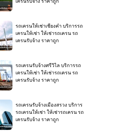
เครนรับจ้าง ราคาถูก
รถเครนให้เช่าเชียงคำ บริการรถ
เครนให้เช่า ให้เช่ารถเครน รถ
เครนรับจ้าง ราคาถูก
รถเครนรับจ้างศรีวิไล บริการรถ
เครนให้เช่า ให้เช่ารถเครน รถ
เครนรับจ้าง ราคาถูก
รถเครนรับจ้างเมืองสรวง บริการ
รถเครนให้เช่า ให้เช่ารถเครน รถ
เครนรับจ้าง ราคาถูก