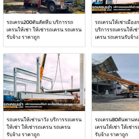
รถเครน200ตันสัตหีบ บริการรถ
รถเครนให้เช่าเมือง
เครนให้เช่า ให้เช่ารถเครน รถเครน
บริการรถเครนให้เช่า
รับจ้าง ราคาถูก
เครน รถเครนรับจ้าง
รถเครนให้เช่านาวัง บริการรถเครน
รถเครน80ตันพานทอ
ให้เช่า ให้เช่ารถเครน รถเครน
เครนให้เช่า ให้เช่
รับจ้าง ราคาถูก
รับจ้าง ราคาถูก