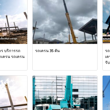
คร บริการรถ
รถเครน 35 ตัน
รถ
ารถเครน รถเครน
เค
รั