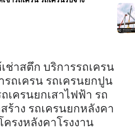
ห้เช่ารถเครน รถเครนรับจ้าง
เช่าสตึก บริการรถเครน
เช่ารถเครน รถเครนยกปูน
รถเครนยกเสาไฟฟ้า รถ
สร้าง รถเครนยกหลังคา
โครงหลังคาโรงงาน