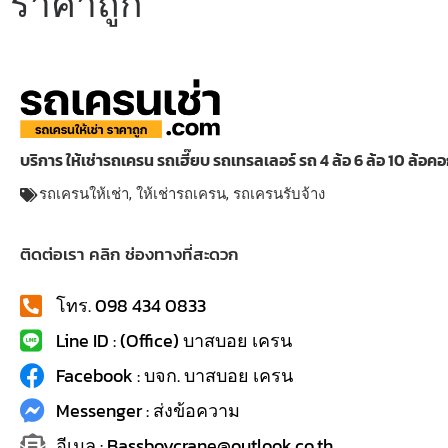
ราคาถูก
บริการ ให้เช่ารถเครน รถเฮี๊ยบ รถเทรลเลอร์ รถ 4 ล้อ 6 ล้อ 10 ล้อคอ
รถเครนให้เช่า
,
ให้เช่ารถเครน
,
รถเครนรับจ้าง
ติดต่อเรา คลิก ช่องทางที่สะดวก
โทร. 098 434 0833
Line ID : (Office) บาสบอย เครน
Facebook : บจก. บาสบอย เครน
Messenger : ส่งข้อความ
อีเมล : Bassboycrane@outlook.co.th