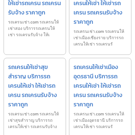
ให้เช่ารถเครน รถเครน
เครนให้เช่า ให้เช่ารถ
รับจ้าง ราคาถูก
เครน รถเครนรับจ้าง
ราคาถูก
รถเครนเช่า.com รถเครนให้
เช่าสอง บริการรถเครนให้
รถเครนเช่า.com รถเครนให้
เช่า รถเครนรับจ้าง ให้เ
เช่าเมืองเชียงราย บริการรถ
เครนให้เช่า รถเครนรั
รถเครนให้เช่าสุข
รถเครนให้เช่าเมือง
สำราญ บริการรถ
อุดรธานี บริการรถ
เครนให้เช่า ให้เช่ารถ
เครนให้เช่า ให้เช่ารถ
เครน รถเครนรับจ้าง
เครน รถเครนรับจ้าง
ราคาถูก
ราคาถูก
รถเครนเช่า.com รถเครนให้
รถเครนเช่า.com รถเครนให้
เช่าสุขสำราญ บริการรถ
เช่าเมืองอุดรธานี บริการรถ
เครนให้เช่า รถเครนรับจ้าง
เครนให้เช่า รถเครนรั