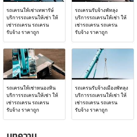
รถเครนให้เช่าเทพารัษ์
รถเครนรับจ้างพัทลุง
บริการรถเครนให้เช่า ให้
บริการรถเครนให้เช่า ให้
เช่ารถเครน รถเครน
เช่ารถเครน รถเครน
รับจ้าง ราคาถูก
รับจ้าง ราคาถูก
รถเครนให้เช่าหนองหิน
รถเครนรับจ้างเมืองพัทลุง
บริการรถเครนให้เช่า ให้
บริการรถเครนให้เช่า ให้
เช่ารถเครน รถเครน
เช่ารถเครน รถเครน
รับจ้าง ราคาถูก
รับจ้าง ราคาถูก
บทความ