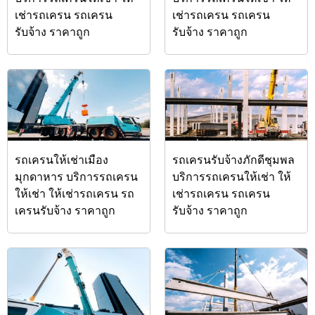
เช่ารถเครน รถเครน
เช่ารถเครน รถเครน
รับจ้าง ราคาถูก
รับจ้าง ราคาถูก
รถเครนให้เช่าเมือง
รถเครนรับจ้างภักดีชุมพล
มุกดาหาร บริการรถเครน
บริการรถเครนให้เช่า ให้
ให้เช่า ให้เช่ารถเครน รถ
เช่ารถเครน รถเครน
เครนรับจ้าง ราคาถูก
รับจ้าง ราคาถูก