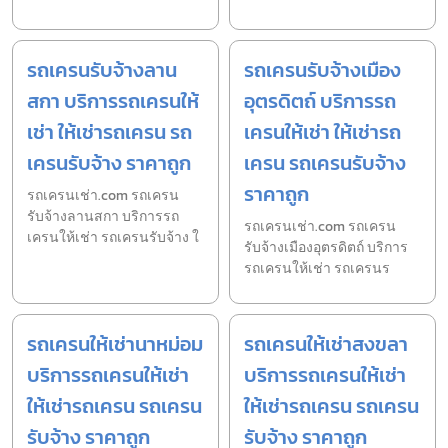
รถเครนรับจ้างลาน
รถเครนรับจ้างเมือง
สกา บริการรถเครนให้
อุตรดิตถ์ บริการรถ
เช่า ให้เช่ารถเครน รถ
เครนให้เช่า ให้เช่ารถ
เครนรับจ้าง ราคาถูก
เครน รถเครนรับจ้าง
ราคาถูก
รถเครนเช่า.com รถเครน
รับจ้างลานสกา บริการรถ
รถเครนเช่า.com รถเครน
เครนให้เช่า รถเครนรับจ้าง ใ
รับจ้างเมืองอุตรดิตถ์ บริการ
รถเครนให้เช่า รถเครนร
รถเครนให้เช่านาหม่อม
รถเครนให้เช่าสงขลา
บริการรถเครนให้เช่า
บริการรถเครนให้เช่า
ให้เช่ารถเครน รถเครน
ให้เช่ารถเครน รถเครน
รับจ้าง ราคาถูก
รับจ้าง ราคาถูก