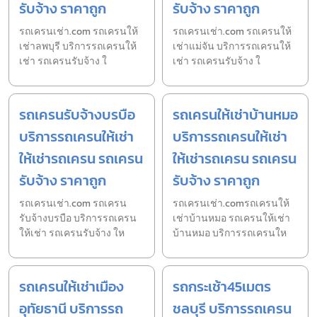
รับจ้าง ราคาถูก
รับจ้าง ราคาถูก
รถเครนเช่า.com รถเครนให้
รถเครนเช่า.com รถเครนให้
เช่าลพบุรี บริการรถเครนให้
เช่าแม่จัน บริการรถเครนให้
เช่า รถเครนรับจ้าง ใ
เช่า รถเครนรับจ้าง ใ
รถเครนรับจ้างบรบือ
รถเครนให้เช่าบ้านหมอ
บริการรถเครนให้เช่า
บริการรถเครนให้เช่า
ให้เช่ารถเครน รถเครน
ให้เช่ารถเครน รถเครน
รับจ้าง ราคาถูก
รับจ้าง ราคาถูก
รถเครนเช่า.com รถเครน
รถเครนเช่า.comรถเครนให้
รับจ้างบรบือ บริการรถเครน
เช่าบ้านหมอ รถเครนให้เช่า
ให้เช่า รถเครนรับจ้าง ให
บ้านหมอ บริการรถเครนให
รถเครนให้เช่าเมือง
รถกระเช้า45เมตร
อุทัยธานี บริการรถ
ชลบุรี บริการรถเครน