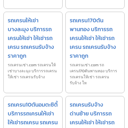
รถเครนให้เช่า
รถเครน170ตัน
บางละมุง บริการรถ
พานทอง บริการรถ
เครนให้เช่า ให้เช่ารถ
เครนให้เช่า ให้เช่ารถ
เครน รถเครนรับจ้าง
เครน รถเครนรับจ้าง
ราคาถูก
ราคาถูก
รถเครนเช่า.com รถเครนให้
รถเครนเช่า.com รถ
เช่าบางละมุง บริการรถเครน
เครน170ตันพานทอง บริการ
ให้เช่า รถเครนรับจ้าง
รถเครนให้เช่า รถเครน
รับจ้าง ให
รถเครน10ตันอมตะซิตี้
รถเครนรับจ้าง
บริการรถเครนให้เช่า
ด่านซ้าย บริการรถ
ให้เช่ารถเครน รถเครน
เครนให้เช่า ให้เช่ารถ