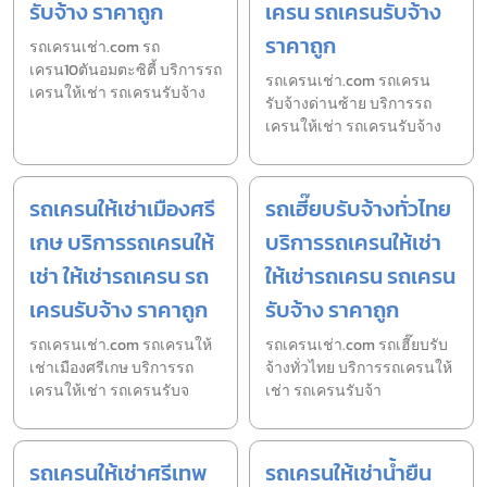
รับจ้าง ราคาถูก
เครน รถเครนรับจ้าง
ราคาถูก
รถเครนเช่า.com รถ
เครน10ตันอมตะซิตี้ บริการรถ
รถเครนเช่า.com รถเครน
เครนให้เช่า รถเครนรับจ้าง
รับจ้างด่านซ้าย บริการรถ
เครนให้เช่า รถเครนรับจ้าง
รถเครนให้เช่าเมืองศรี
รถเฮี๊ยบรับจ้างทั่วไทย
เกษ บริการรถเครนให้
บริการรถเครนให้เช่า
เช่า ให้เช่ารถเครน รถ
ให้เช่ารถเครน รถเครน
เครนรับจ้าง ราคาถูก
รับจ้าง ราคาถูก
รถเครนเช่า.com รถเครนให้
รถเครนเช่า.com รถเฮี๊ยบรับ
เช่าเมืองศรีเกษ บริการรถ
จ้างทั่วไทย บริการรถเครนให้
เครนให้เช่า รถเครนรับจ
เช่า รถเครนรับจ้า
รถเครนให้เช่าศรีเทพ
รถเครนให้เช่าน้ำยืน