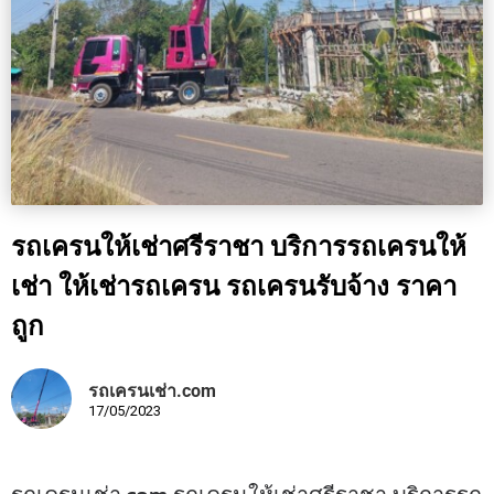
รถเครนให้เช่าศรีราชา บริการรถเครนให้
เช่า ให้เช่ารถเครน รถเครนรับจ้าง ราคา
ถูก
รถเครนเช่า.com
17/05/2023