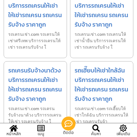
บริการรถเครนให้เช่า
บริการรถเครนให้เช่า
ให้เช่ารถเครน รถเครน
ให้เช่ารถเครน รถเครน
รับจ้าง ราคาถูก
รับจ้าง ราคาถูก
รถเครนเช่า.com รถเครนให้
รถเครนเช่า.com รถเครนให้
เช่าศรีเทพ บริการรถเครนให้
เช่าน้ำยืน บริการรถเครนให้
เช่า รถเครนรับจ้าง ใ
เช่า รถเครนรับจ้าง ใ
รถเครนรับจ้างนาด้วง
รถเฮี๊ยบให้เช่าใกล้ฉัน
บริการรถเครนให้เช่า
บริการรถเครนให้เช่า
ให้เช่ารถเครน รถเครน
ให้เช่ารถเครน รถเครน
รับจ้าง ราคาถูก
รับจ้าง ราคาถูก
รถเครนเช่า.com รถเครน
รถเครนเช่า.com รถเฮี๊ยบให้
รับจ้างนาด้วง บริการรถเครน
เช่าใกล้ฉัน บริการรถเครนให้
ให้เช่า รถเครนรับจ้าง ใ
เช่า รถเครนรับจ้า
ติดต่อ
หน้าหลัก
เมนู
ค้นหา
เพิ่มเติม