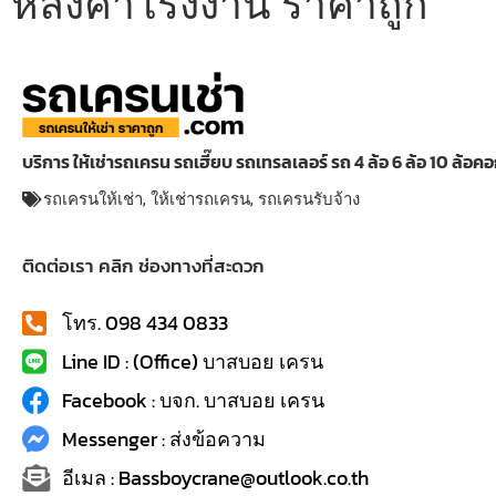
หลังคาโรงงาน ราคาถูก
บริการ ให้เช่ารถเครน รถเฮี๊ยบ รถเทรลเลอร์ รถ 4 ล้อ 6 ล้อ 10 ล้อคอ
รถเครนให้เช่า
,
ให้เช่ารถเครน
,
รถเครนรับจ้าง
ติดต่อเรา คลิก ช่องทางที่สะดวก
โทร. 098 434 0833
Line ID : (Office) บาสบอย เครน
Facebook : บจก. บาสบอย เครน
Messenger : ส่งข้อความ
อีเมล : Bassboycrane@outlook.co.th