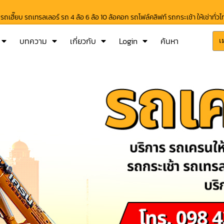
 รถเฮี๊ยบ รถเทรลเลอร์ รถ 4 ล้อ 6 ล้อ 10 ล้อคอก รถโฟล์คลิฟท์ รถกระเช้า ให้เช่าทั่ว
บทความ
เกี่ยวกับ
Login
ค้นหา
เ