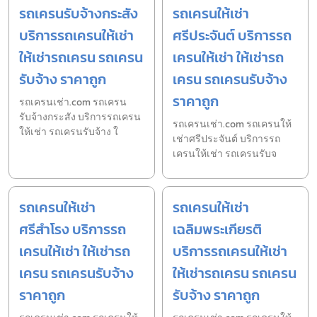
รถเครนรับจ้างกระสัง
รถเครนให้เช่า
บริการรถเครนให้เช่า
ศรีประจันต์ บริการรถ
ให้เช่ารถเครน รถเครน
เครนให้เช่า ให้เช่ารถ
รับจ้าง ราคาถูก
เครน รถเครนรับจ้าง
ราคาถูก
รถเครนเช่า.com รถเครน
รับจ้างกระสัง บริการรถเครน
รถเครนเช่า.com รถเครนให้
ให้เช่า รถเครนรับจ้าง ใ
เช่าศรีประจันต์ บริการรถ
เครนให้เช่า รถเครนรับจ
รถเครนให้เช่า
รถเครนให้เช่า
ศรีสำโรง บริการรถ
เฉลิมพระเกียรติ
เครนให้เช่า ให้เช่ารถ
บริการรถเครนให้เช่า
เครน รถเครนรับจ้าง
ให้เช่ารถเครน รถเครน
ราคาถูก
รับจ้าง ราคาถูก