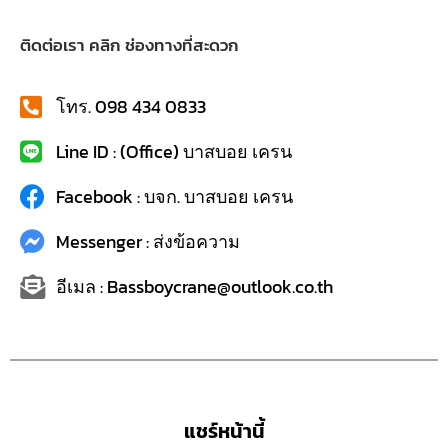
ติดต่อเรา คลิก ช่องทางที่สะดวก
โทร. 098 434 0833
Line ID : (Office) บาสบอย เครน
Facebook : บจก. บาสบอย เครน
Messenger : ส่งข้อความ
อีเมล : Bassboycrane@outlook.co.th
แชร์หน้านี้