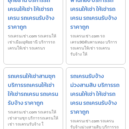
เครนให้เช่า ให้เช่ารถ
เครนให้เช่า ให้เช่ารถ
เครน รถเครนรับจ้าง
เครน รถเครนรับจ้าง
ราคาถูก
ราคาถูก
รถเครนเช่า.com รถเครนให้
รถเครนเช่า.com รถ
เช่าเมืองอุทัยธานี บริการรถ
เครน90ตันพานทอง บริการ
เครนให้เช่า รถเครนร
รถเครนให้เช่า รถเครน
รับจ้าง ให้
รถเครนให้เช่าสามชุก
รถเครนรับจ้าง
บริการรถเครนให้เช่า
ม่วงสามสิบ บริการรถ
ให้เช่ารถเครน รถเครน
เครนให้เช่า ให้เช่ารถ
รับจ้าง ราคาถูก
เครน รถเครนรับจ้าง
ราคาถูก
รถเครนเช่า.com รถเครนให้
เช่าสามชุก บริการรถเครนให้
รถเครนเช่า.com รถเครน
เช่า รถเครนรับจ้าง ใ
รับจ้างม่วงสามสิบ บริการรถ