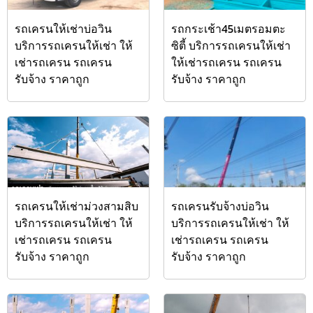
รถเครนให้เช่าบ่อวิน
รถกระเช้า45เมตรอมตะ
บริการรถเครนให้เช่า ให้
ซิตี้ บริการรถเครนให้เช่า
เช่ารถเครน รถเครน
ให้เช่ารถเครน รถเครน
รับจ้าง ราคาถูก
รับจ้าง ราคาถูก
รถเครนให้เช่าม่วงสามสิบ
รถเครนรับจ้างบ่อวิน
บริการรถเครนให้เช่า ให้
บริการรถเครนให้เช่า ให้
เช่ารถเครน รถเครน
เช่ารถเครน รถเครน
รับจ้าง ราคาถูก
รับจ้าง ราคาถูก