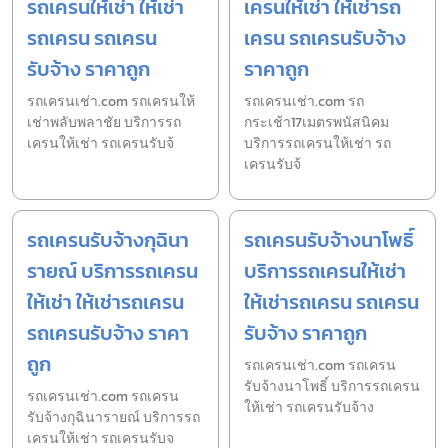
รถเครนให้เช่า ให้เช่า
เครนให้เช่า ให้เช่ารถ
รถเครน รถเครน
เครน รถเครนรับจ้าง
รับจ้าง ราคาถูก
ราคาถูก
รถเครนเช่า.com รถเครนให้
รถเครนเช่า.com รถ
เช่าพลับพลาชัย บริการรถ
กระเช้า17เมตรพนัสนิคม
เครนให้เช่า รถเครนรับจ้
บริการรถเครนให้เช่า รถ
เครนรับจ้
รถเครนรับจ้างกุฉินา
รถเครนรับจ้างนาโพธิ์
รายณ์ บริการรถเครน
บริการรถเครนให้เช่า
ให้เช่า ให้เช่ารถเครน
ให้เช่ารถเครน รถเครน
รถเครนรับจ้าง ราคา
รับจ้าง ราคาถูก
ถูก
รถเครนเช่า.com รถเครน
รับจ้างนาโพธิ์ บริการรถเครน
รถเครนเช่า.com รถเครน
ให้เช่า รถเครนรับจ้าง
รับจ้างกุฉินารายณ์ บริการรถ
เครนให้เช่า รถเครนรับจ