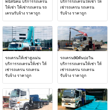
พนัสนิคม บริการรถเครน
บริการรถเครนให้เช่า ให้
ให้เช่า ให้เช่ารถเครน รถ
เช่ารถเครน รถเครน
เครนรับจ้าง ราคาถูก
รับจ้าง ราคาถูก
รถเครนให้เช่าสูงเม่น
รถเครน90ตันบ่อวิน
บริการรถเครนให้เช่า ให้
บริการรถเครนให้เช่า ให้
เช่ารถเครน รถเครน
เช่ารถเครน รถเครน
รับจ้าง ราคาถูก
รับจ้าง ราคาถูก