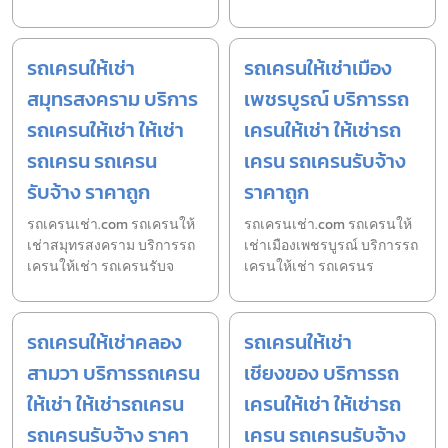
รถเครนให้เช่า
รถเครนให้เช่าเมือง
สมุทรสงคราม บริการ
เพชรบูรณ์ บริการรถ
รถเครนให้เช่า ให้เช่า
เครนให้เช่า ให้เช่ารถ
รถเครน รถเครน
เครน รถเครนรับจ้าง
รับจ้าง ราคาถูก
ราคาถูก
รถเครนเช่า.com รถเครนให้
รถเครนเช่า.com รถเครนให้
เช่าสมุทรสงคราม บริการรถ
เช่าเมืองเพชรบูรณ์ บริการรถ
เครนให้เช่า รถเครนรับจ
เครนให้เช่า รถเครนร
รถเครนให้เช่าคลอง
รถเครนให้เช่า
สามวา บริการรถเครน
เชียงของ บริการรถ
ให้เช่า ให้เช่ารถเครน
เครนให้เช่า ให้เช่ารถ
รถเครนรับจ้าง ราคา
เครน รถเครนรับจ้าง