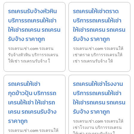
รถเครนรับจ้างหัวหิน
รถเครนให้เช่าตราด
บริการรถเครนให้เช่า
บริการรถเครนให้เช่า
ให้เช่ารถเครน รถเครน
ให้เช่ารถเครน รถเครน
รับจ้าง ราคาถูก
รับจ้าง ราคาถูก
รถเครนเช่า.com รถเครน
รถเครนเช่า.com รถเครนให้
รับจ้างหัวหิน บริการรถเครน
เช่าตราด บริการรถเครนให้
ให้เช่า รถเครนรับจ้าง ใ
เช่า รถเครนรับจ้าง ให้
รถเครนให้เช่า
รถเครนให้เช่าโรงงาน
กุดข้าวปุ้น บริการรถ
บริการรถเครนให้เช่า
เครนให้เช่า ให้เช่ารถ
ให้เช่ารถเครน รถเครน
เครน รถเครนรับจ้าง
รับจ้าง ราคาถูก
ราคาถูก
รถเครนเช่า.com รถเครนให้
เช่าโรงงาน บริการรถเครน
รถเครนเช่า.com รถเครนให้
ให้เช่า รถเครนรับจ้าง ใ