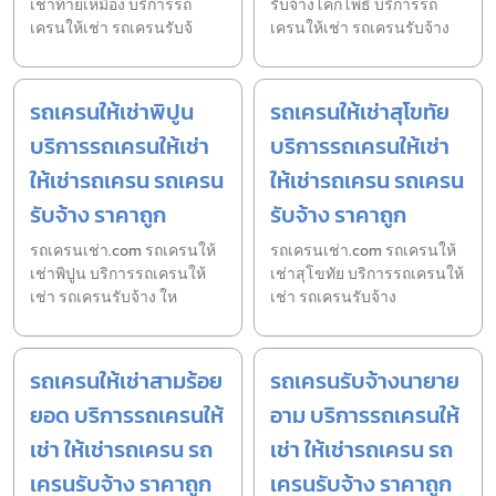
เช่าท้ายเหมือง บริการรถ
รับจ้างโคกโพธิ์ บริการรถ
เครนให้เช่า รถเครนรับจ้
เครนให้เช่า รถเครนรับจ้าง
รถเครนให้เช่าพิปูน
รถเครนให้เช่าสุโขทัย
บริการรถเครนให้เช่า
บริการรถเครนให้เช่า
ให้เช่ารถเครน รถเครน
ให้เช่ารถเครน รถเครน
รับจ้าง ราคาถูก
รับจ้าง ราคาถูก
รถเครนเช่า.com รถเครนให้
รถเครนเช่า.com รถเครนให้
เช่าพิปูน บริการรถเครนให้
เช่าสุโขทัย บริการรถเครนให้
เช่า รถเครนรับจ้าง ให
เช่า รถเครนรับจ้าง
รถเครนให้เช่าสามร้อย
รถเครนรับจ้างนายาย
ยอด บริการรถเครนให้
อาม บริการรถเครนให้
เช่า ให้เช่ารถเครน รถ
เช่า ให้เช่ารถเครน รถ
เครนรับจ้าง ราคาถูก
เครนรับจ้าง ราคาถูก