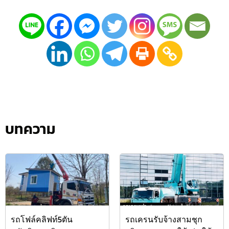
บทความ
รถโฟล์คลิฟท์5ตัน
รถเครนรับจ้างสามชุก