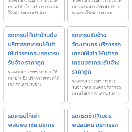
รถเครนเช่า.com รถเครนให้
รถเครนเช่า.com รถเครนให้
เช่าศรีสำโรง บริการรถเครน
เช่าเฉลิมพระเกียรติ บริการ
ให้เช่า รถเครนรับจ้าง
รถเครนให้เช่า รถเครน
รถเครนให้เช่าบ้านบึง
รถเครนรับจ้าง
บริการรถเครนให้เช่า
วัฒนานคร บริการรถ
ให้เช่ารถเครน รถเครน
เครนให้เช่า ให้เช่ารถ
รับจ้าง ราคาถูก
เครน รถเครนรับจ้าง
ราคาถูก
รถเครนเช่า.com รถเครนให้
เช่าบ้านบึง บริการรถเครนให้
รถเครนเช่า.com รถเครน
เช่า รถเครนรับจ้าง
รับจ้างวัฒนานคร บริการรถ
เครนให้เช่า รถเครนรับจ้าง
รถเครนให้เช่า
รถกระเช้า17เมตร
พลับพลาชัย บริการ
พนัสนิคม บริการรถ