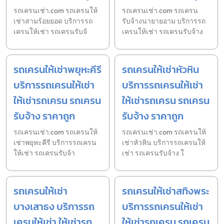
รถเครนเช่า.com รถเครนให้
รถเครนเช่า.com รถเครน
เช่าสามร้อยยอด บริการรถ
รับจ้างนายายอาม บริการรถ
เครนให้เช่า รถเครนรับจ้
เครนให้เช่า รถเครนรับจ้าง
รถเครนให้เช่าพยุหะคีรี
รถเครนให้เช่าหัวหิน
บริการรถเครนให้เช่า
บริการรถเครนให้เช่า
ให้เช่ารถเครน รถเครน
ให้เช่ารถเครน รถเครน
รับจ้าง ราคาถูก
รับจ้าง ราคาถูก
รถเครนเช่า.com รถเครนให้
รถเครนเช่า.com รถเครนให้
เช่าพยุหะคีรี บริการรถเครน
เช่าหัวหิน บริการรถเครนให้
ให้เช่า รถเครนรับจ้า
เช่า รถเครนรับจ้าง ใ
รถเครนให้เช่า
รถเครนให้เช่าสทิงพระ
บางเสาธง บริการรถ
บริการรถเครนให้เช่า
เครนให้เช่า ให้เช่ารถ
ให้เช่ารถเครน รถเครน