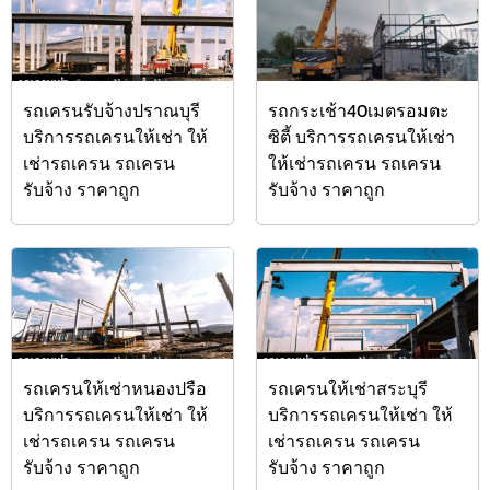
รถเครนรับจ้างปราณบุรี
รถกระเช้า40เมตรอมตะ
บริการรถเครนให้เช่า ให้
ซิตี้ บริการรถเครนให้เช่า
เช่ารถเครน รถเครน
ให้เช่ารถเครน รถเครน
รับจ้าง ราคาถูก
รับจ้าง ราคาถูก
รถเครนให้เช่าหนองปรือ
รถเครนให้เช่าสระบุรี
บริการรถเครนให้เช่า ให้
บริการรถเครนให้เช่า ให้
เช่ารถเครน รถเครน
เช่ารถเครน รถเครน
รับจ้าง ราคาถูก
รับจ้าง ราคาถูก