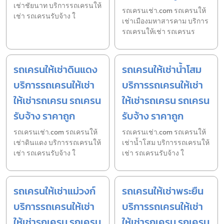
เช่าชัยนาท บริการรถเครนให้
รถเครนเช่า.com รถเครนให้
เช่า รถเครนรับจ้าง ใ
เช่าเมืองมหาสารคาม บริการ
รถเครนให้เช่า รถเครนร
รถเครนให้เช่าดินแดง
รถเครนให้เช่าน้ำโสม
บริการรถเครนให้เช่า
บริการรถเครนให้เช่า
ให้เช่ารถเครน รถเครน
ให้เช่ารถเครน รถเครน
รับจ้าง ราคาถูก
รับจ้าง ราคาถูก
รถเครนเช่า.com รถเครนให้
รถเครนเช่า.com รถเครนให้
เช่าดินแดง บริการรถเครนให้
เช่าน้ำโสม บริการรถเครนให้
เช่า รถเครนรับจ้าง ใ
เช่า รถเครนรับจ้าง ใ
รถเครนให้เช่าแม่วงก์
รถเครนให้เช่าพระยืน
บริการรถเครนให้เช่า
บริการรถเครนให้เช่า
ให้เช่ารถเครน รถเครน
ให้เช่ารถเครน รถเครน