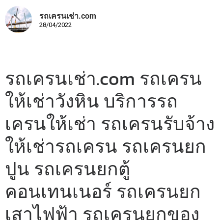
รถเครนเช่า.com
28/04/2022
รถเครนเช่า.com รถเครน
ให้เช่าวังหิน บริการรถ
เครนให้เช่า รถเครนรับจ้าง
ให้เช่ารถเครน รถเครนยก
ปูน รถเครนยกตู้
คอนเทนเนอร์ รถเครนยก
เสาไฟฟ้า รถเครนยกของ