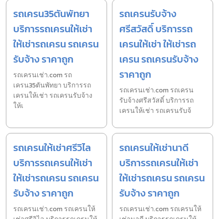
รถเครน35ตันพัทยา
รถเครนรับจ้าง
บริการรถเครนให้เช่า
ศรีสวัสดิ์ บริการรถ
ให้เช่ารถเครน รถเครน
เครนให้เช่า ให้เช่ารถ
รับจ้าง ราคาถูก
เครน รถเครนรับจ้าง
ราคาถูก
รถเครนเช่า.com รถ
เครน35ตันพัทยา บริการรถ
รถเครนเช่า.com รถเครน
เครนให้เช่า รถเครนรับจ้าง
รับจ้างศรีสวัสดิ์ บริการรถ
ให้เ
เครนให้เช่า รถเครนรับจ้
รถเครนให้เช่าศรีวิไล
รถเครนให้เช่านาดี
บริการรถเครนให้เช่า
บริการรถเครนให้เช่า
ให้เช่ารถเครน รถเครน
ให้เช่ารถเครน รถเครน
รับจ้าง ราคาถูก
รับจ้าง ราคาถูก
รถเครนเช่า.com รถเครนให้
รถเครนเช่า.com รถเครนให้