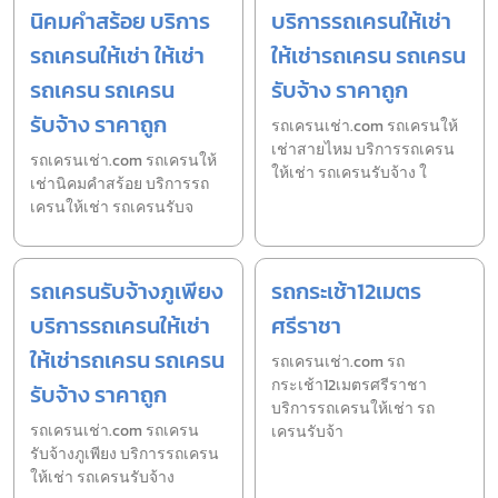
นิคมคำสร้อย บริการ
บริการรถเครนให้เช่า
รถเครนให้เช่า ให้เช่า
ให้เช่ารถเครน รถเครน
รถเครน รถเครน
รับจ้าง ราคาถูก
รับจ้าง ราคาถูก
รถเครนเช่า.com รถเครนให้
เช่าสายไหม บริการรถเครน
รถเครนเช่า.com รถเครนให้
ให้เช่า รถเครนรับจ้าง ใ
เช่านิคมคำสร้อย บริการรถ
เครนให้เช่า รถเครนรับจ
รถเครนรับจ้างภูเพียง
รถกระเช้า12เมตร
บริการรถเครนให้เช่า
ศรีราชา
ให้เช่ารถเครน รถเครน
รถเครนเช่า.com รถ
กระเช้า12เมตรศรีราชา
รับจ้าง ราคาถูก
บริการรถเครนให้เช่า รถ
รถเครนเช่า.com รถเครน
เครนรับจ้า
รับจ้างภูเพียง บริการรถเครน
ให้เช่า รถเครนรับจ้าง