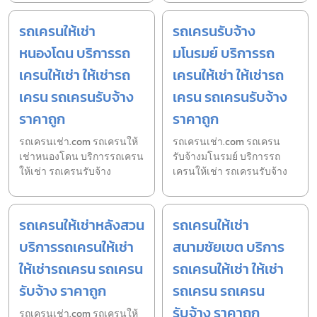
รถเครนให้เช่า
รถเครนรับจ้าง
หนองโดน บริการรถ
มโนรมย์ บริการรถ
เครนให้เช่า ให้เช่ารถ
เครนให้เช่า ให้เช่ารถ
เครน รถเครนรับจ้าง
เครน รถเครนรับจ้าง
ราคาถูก
ราคาถูก
รถเครนเช่า.com รถเครนให้
รถเครนเช่า.com รถเครน
เช่าหนองโดน บริการรถเครน
รับจ้างมโนรมย์ บริการรถ
ให้เช่า รถเครนรับจ้าง
เครนให้เช่า รถเครนรับจ้าง
รถเครนให้เช่าหลังสวน
รถเครนให้เช่า
บริการรถเครนให้เช่า
สนามชัยเขต บริการ
ให้เช่ารถเครน รถเครน
รถเครนให้เช่า ให้เช่า
รับจ้าง ราคาถูก
รถเครน รถเครน
รับจ้าง ราคาถูก
รถเครนเช่า.com รถเครนให้