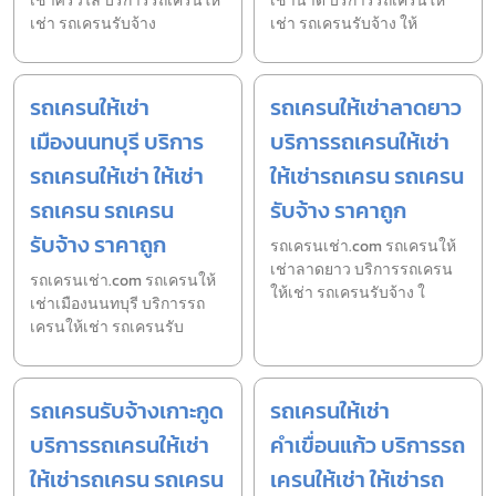
เช่าศรีวิไล บริการรถเครนให้
เช่านาดี บริการรถเครนให้
เช่า รถเครนรับจ้าง
เช่า รถเครนรับจ้าง ให้
รถเครนให้เช่า
รถเครนให้เช่าลาดยาว
เมืองนนทบุรี บริการ
บริการรถเครนให้เช่า
รถเครนให้เช่า ให้เช่า
ให้เช่ารถเครน รถเครน
รถเครน รถเครน
รับจ้าง ราคาถูก
รับจ้าง ราคาถูก
รถเครนเช่า.com รถเครนให้
เช่าลาดยาว บริการรถเครน
รถเครนเช่า.com รถเครนให้
ให้เช่า รถเครนรับจ้าง ใ
เช่าเมืองนนทบุรี บริการรถ
เครนให้เช่า รถเครนรับ
รถเครนรับจ้างเกาะกูด
รถเครนให้เช่า
บริการรถเครนให้เช่า
คำเขื่อนแก้ว บริการรถ
ให้เช่ารถเครน รถเครน
เครนให้เช่า ให้เช่ารถ