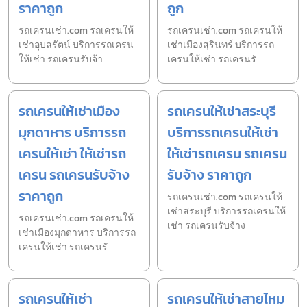
ราคาถูก
ถูก
รถเครนเช่า.com รถเครนให้
รถเครนเช่า.com รถเครนให้
เช่าอุบลรัตน์ บริการรถเครน
เช่าเมืองสุรินทร์ บริการรถ
ให้เช่า รถเครนรับจ้า
เครนให้เช่า รถเครนรั
รถเครนให้เช่าเมือง
รถเครนให้เช่าสระบุรี
มุกดาหาร บริการรถ
บริการรถเครนให้เช่า
เครนให้เช่า ให้เช่ารถ
ให้เช่ารถเครน รถเครน
เครน รถเครนรับจ้าง
รับจ้าง ราคาถูก
ราคาถูก
รถเครนเช่า.com รถเครนให้
เช่าสระบุรี บริการรถเครนให้
รถเครนเช่า.com รถเครนให้
เช่า รถเครนรับจ้าง
เช่าเมืองมุกดาหาร บริการรถ
เครนให้เช่า รถเครนรั
รถเครนให้เช่า
รถเครนให้เช่าสายไหม