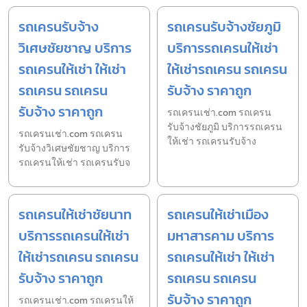
รถเครนรับจ้าง
รถเครนรับจ้างชัยภูมิ
วิเศษชัยชาญ บริการ
บริการรถเครนให้เช่า
รถเครนให้เช่า ให้เช่า
ให้เช่ารถเครน รถเครน
รถเครน รถเครน
รับจ้าง ราคาถูก
รับจ้าง ราคาถูก
รถเครนเช่า.com รถเครน
รับจ้างชัยภูมิ บริการรถเครน
รถเครนเช่า.com รถเครน
ให้เช่า รถเครนรับจ้าง
รับจ้างวิเศษชัยชาญ บริการ
รถเครนให้เช่า รถเครนรับจ
รถเครนให้เช่าชัยนาท
รถเครนให้เช่าเมือง
บริการรถเครนให้เช่า
มหาสารคาม บริการ
ให้เช่ารถเครน รถเครน
รถเครนให้เช่า ให้เช่า
รับจ้าง ราคาถูก
รถเครน รถเครน
รับจ้าง ราคาถูก
รถเครนเช่า.com รถเครนให้