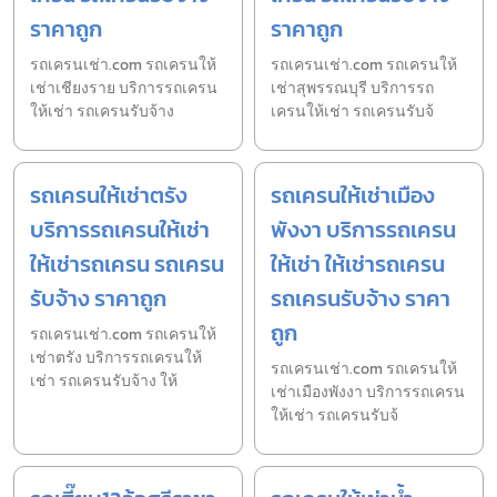
ราคาถูก
ราคาถูก
รถเครนเช่า.com รถเครนให้
รถเครนเช่า.com รถเครนให้
เช่าเชียงราย บริการรถเครน
เช่าสุพรรณบุรี บริการรถ
ให้เช่า รถเครนรับจ้าง
เครนให้เช่า รถเครนรับจ้
รถเครนให้เช่าตรัง
รถเครนให้เช่าเมือง
บริการรถเครนให้เช่า
พังงา บริการรถเครน
ให้เช่ารถเครน รถเครน
ให้เช่า ให้เช่ารถเครน
รับจ้าง ราคาถูก
รถเครนรับจ้าง ราคา
ถูก
รถเครนเช่า.com รถเครนให้
เช่าตรัง บริการรถเครนให้
รถเครนเช่า.com รถเครนให้
เช่า รถเครนรับจ้าง ให้
เช่าเมืองพังงา บริการรถเครน
ให้เช่า รถเครนรับจ้