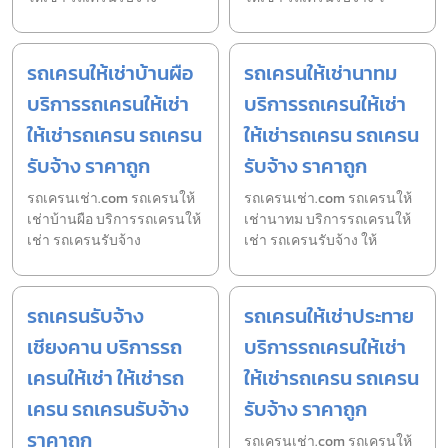
รถเครนให้เช่าบ้านผือ
รถเครนให้เช่านาทม
บริการรถเครนให้เช่า
บริการรถเครนให้เช่า
ให้เช่ารถเครน รถเครน
ให้เช่ารถเครน รถเครน
รับจ้าง ราคาถูก
รับจ้าง ราคาถูก
รถเครนเช่า.com รถเครนให้
รถเครนเช่า.com รถเครนให้
เช่าบ้านผือ บริการรถเครนให้
เช่านาทม บริการรถเครนให้
เช่า รถเครนรับจ้าง
เช่า รถเครนรับจ้าง ให้
รถเครนรับจ้าง
รถเครนให้เช่าประทาย
เชียงคาน บริการรถ
บริการรถเครนให้เช่า
เครนให้เช่า ให้เช่ารถ
ให้เช่ารถเครน รถเครน
เครน รถเครนรับจ้าง
รับจ้าง ราคาถูก
ราคาถูก
รถเครนเช่า.com รถเครนให้