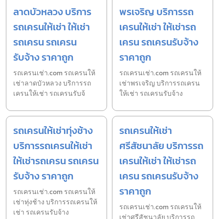
ลาดบัวหลวง บริการ
พรเจริญ บริการรถ
รถเครนให้เช่า ให้เช่า
เครนให้เช่า ให้เช่ารถ
รถเครน รถเครน
เครน รถเครนรับจ้าง
รับจ้าง ราคาถูก
ราคาถูก
รถเครนเช่า.com รถเครนให้
รถเครนเช่า.com รถเครนให้
เช่าลาดบัวหลวง บริการรถ
เช่าพรเจริญ บริการรถเครน
เครนให้เช่า รถเครนรับจ้
ให้เช่า รถเครนรับจ้าง
รถเครนให้เช่าทุ่งช้าง
รถเครนให้เช่า
บริการรถเครนให้เช่า
ศรีสัชนาลัย บริการรถ
ให้เช่ารถเครน รถเครน
เครนให้เช่า ให้เช่ารถ
รับจ้าง ราคาถูก
เครน รถเครนรับจ้าง
ราคาถูก
รถเครนเช่า.com รถเครนให้
เช่าทุ่งช้าง บริการรถเครนให้
รถเครนเช่า.com รถเครนให้
เช่า รถเครนรับจ้าง
เช่าศรีสัชนาลัย บริการรถ