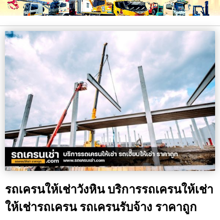
รถเครนให้เช่าวังหิน บริการรถเครนให้เช่า
ให้เช่ารถเครน รถเครนรับจ้าง ราคาถูก