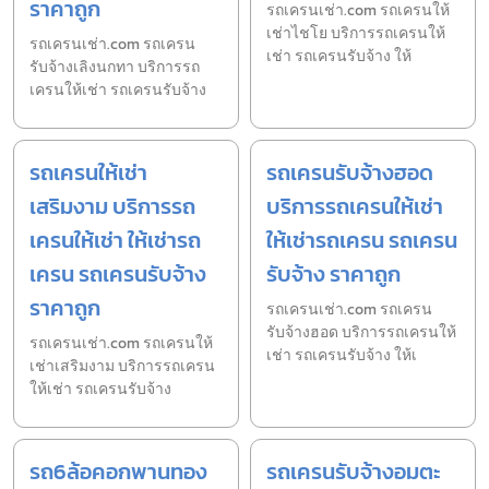
ราคาถูก
รถเครนเช่า.com รถเครนให้
เช่าไชโย บริการรถเครนให้
รถเครนเช่า.com รถเครน
เช่า รถเครนรับจ้าง ให้
รับจ้างเลิงนกทา บริการรถ
เครนให้เช่า รถเครนรับจ้าง
รถเครนให้เช่า
รถเครนรับจ้างฮอด
เสริมงาม บริการรถ
บริการรถเครนให้เช่า
เครนให้เช่า ให้เช่ารถ
ให้เช่ารถเครน รถเครน
เครน รถเครนรับจ้าง
รับจ้าง ราคาถูก
ราคาถูก
รถเครนเช่า.com รถเครน
รับจ้างฮอด บริการรถเครนให้
รถเครนเช่า.com รถเครนให้
เช่า รถเครนรับจ้าง ให้เ
เช่าเสริมงาม บริการรถเครน
ให้เช่า รถเครนรับจ้าง
รถ6ล้อคอกพานทอง
รถเครนรับจ้างอมตะ