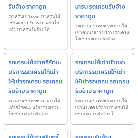
รับจ้าง ราคาถูก
เครน รถเครนรับจ้าง
ราคาถูก
รถเครนเช่า.com รถเครนให้
เช่าจะนะ บริการรถเครนให้
รถเครนเช่า.com รถเครนให้
เช่า รถเครนรับจ้าง ให้
เช่าคันนายาว บริการรถเครน
ให้เช่า รถเครนรับจ้าง
รถเครนให้เช่าศรีรัตนะ
รถเครนให้เช่าบัวเชด
บริการรถเครนให้เช่า
บริการรถเครนให้เช่า
ให้เช่ารถเครน รถเครน
ให้เช่ารถเครน รถเครน
รับจ้าง ราคาถูก
รับจ้าง ราคาถูก
รถเครนเช่า.com รถเครนให้
รถเครนเช่า.com รถเครนให้
เช่าศรีรัตนะ บริการรถเครน
เช่าบัวเชด บริการรถเครนให้
ให้เช่า รถเครนรับจ้าง
เช่า รถเครนรับจ้าง ใ
รถเครนให้เช่าสุรินทร์
รถเครนรับจ้าง