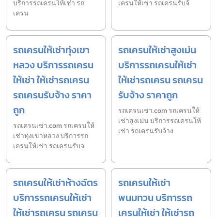
บริการรถเครนให้เช่า รถ
เครนให้เช่า รถเครนรับจ้
เครน
รถเครนให้เช่าทุ่งเขา
รถเครนให้เช่าสูงเม่น
หลวง บริการรถเครน
บริการรถเครนให้เช่า
ให้เช่า ให้เช่ารถเครน
ให้เช่ารถเครน รถเครน
รถเครนรับจ้าง ราคา
รับจ้าง ราคาถูก
ถูก
รถเครนเช่า.com รถเครนให้
เช่าสูงเม่น บริการรถเครนให้
รถเครนเช่า.com รถเครนให้
เช่า รถเครนรับจ้าง
เช่าทุ่งเขาหลวง บริการรถ
เครนให้เช่า รถเครนรับจ
รถเครนให้เช่าห้างฉัตร
รถเครนให้เช่า
บริการรถเครนให้เช่า
พนมทวน บริการรถ
ให้เช่ารถเครน รถเครน
เครนให้เช่า ให้เช่ารถ