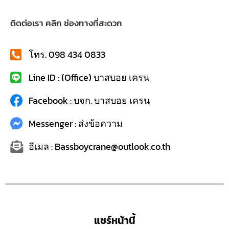
ติดต่อเรา คลิก ช่องทางที่สะดวก
โทร. 098 434 0833
Line ID : (Office) บาสบอย เครน
Facebook : บจก. บาสบอย เครน
Messenger : ส่งข้อความ
อีเมล : Bassboycrane@outlook.co.th
แชร์หน้านี้