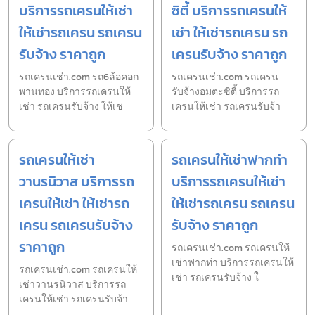
บริการรถเครนให้เช่า
ซิตี้ บริการรถเครนให้
ให้เช่ารถเครน รถเครน
เช่า ให้เช่ารถเครน รถ
รับจ้าง ราคาถูก
เครนรับจ้าง ราคาถูก
รถเครนเช่า.com รถ6ล้อคอก
รถเครนเช่า.com รถเครน
พานทอง บริการรถเครนให้
รับจ้างอมตะซิตี้ บริการรถ
เช่า รถเครนรับจ้าง ให้เช
เครนให้เช่า รถเครนรับจ้า
รถเครนให้เช่า
รถเครนให้เช่าฟากท่า
วานรนิวาส บริการรถ
บริการรถเครนให้เช่า
เครนให้เช่า ให้เช่ารถ
ให้เช่ารถเครน รถเครน
เครน รถเครนรับจ้าง
รับจ้าง ราคาถูก
ราคาถูก
รถเครนเช่า.com รถเครนให้
เช่าฟากท่า บริการรถเครนให้
รถเครนเช่า.com รถเครนให้
เช่า รถเครนรับจ้าง ใ
เช่าวานรนิวาส บริการรถ
เครนให้เช่า รถเครนรับจ้า