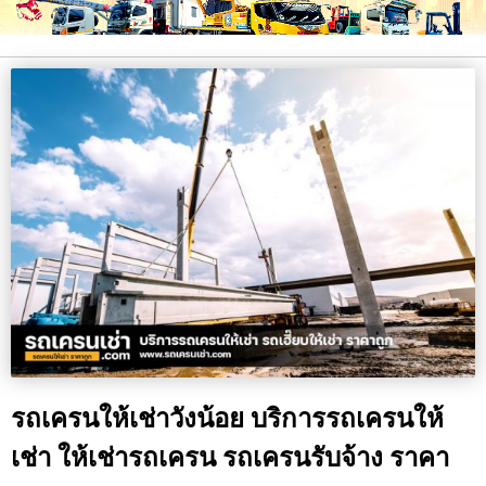
รถเครนให้เช่าวังน้อย บริการรถเครนให้
เช่า ให้เช่ารถเครน รถเครนรับจ้าง ราคา