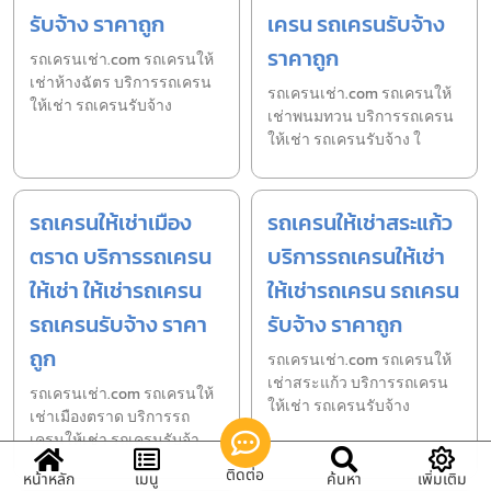
รับจ้าง ราคาถูก
เครน รถเครนรับจ้าง
ราคาถูก
รถเครนเช่า.com รถเครนให้
เช่าห้างฉัตร บริการรถเครน
รถเครนเช่า.com รถเครนให้
ให้เช่า รถเครนรับจ้าง
เช่าพนมทวน บริการรถเครน
ให้เช่า รถเครนรับจ้าง ใ
รถเครนให้เช่าเมือง
รถเครนให้เช่าสระแก้ว
ตราด บริการรถเครน
บริการรถเครนให้เช่า
ให้เช่า ให้เช่ารถเครน
ให้เช่ารถเครน รถเครน
รถเครนรับจ้าง ราคา
รับจ้าง ราคาถูก
ถูก
รถเครนเช่า.com รถเครนให้
เช่าสระแก้ว บริการรถเครน
รถเครนเช่า.com รถเครนให้
ให้เช่า รถเครนรับจ้าง
เช่าเมืองตราด บริการรถ
เครนให้เช่า รถเครนรับจ้า
ติดต่อ
หน้าหลัก
เมนู
ค้นหา
เพิ่มเติม