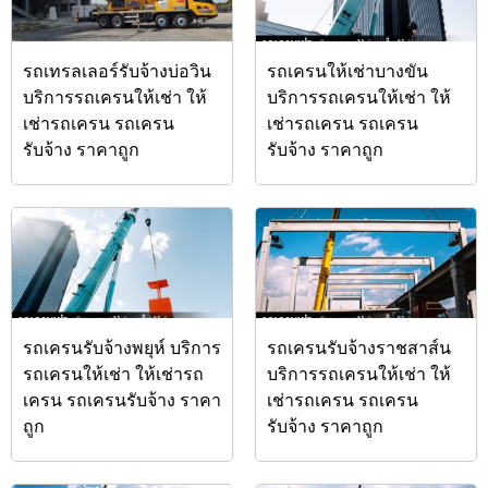
รถเทรลเลอร์รับจ้างบ่อวิน
รถเครนให้เช่าบางขัน
บริการรถเครนให้เช่า ให้
บริการรถเครนให้เช่า ให้
เช่ารถเครน รถเครน
เช่ารถเครน รถเครน
รับจ้าง ราคาถูก
รับจ้าง ราคาถูก
รถเครนรับจ้างพยุห์ บริการ
รถเครนรับจ้างราชสาส์น
รถเครนให้เช่า ให้เช่ารถ
บริการรถเครนให้เช่า ให้
เครน รถเครนรับจ้าง ราคา
เช่ารถเครน รถเครน
ถูก
รับจ้าง ราคาถูก