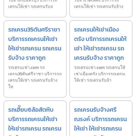
รับจ้างกบินทร์บุรี บริการรถ
รับจ้างวัดเพลง บริการรถ
เครนให้เช่า รถเครนรับจ
เครนให้เช่า รถเครนรับจ้าง
รถเครน35ตันศรีราชา
รถเครนให้เช่าเมือง
บริการรถเครนให้เช่า
ตรัง บริการรถเครนให้
ให้เช่ารถเครน รถเครน
เช่า ให้เช่ารถเครน รถ
รับจ้าง ราคาถูก
เครนรับจ้าง ราคาถูก
รถเครนเช่า.com รถ
รถเครนเช่า.com รถเครนให้
เครน35ตันศรีราชา บริการรถ
เช่าเมืองตรัง บริการรถเครน
เครนให้เช่า รถเครนรับจ้าง
ให้เช่า รถเครนรับจ้า
ให
รถเฮี๊ยบ6ล้อสัตหีบ
รถเครนรับจ้างศรี
บริการรถเครนให้เช่า
ณรงค์ บริการรถเครน
ให้เช่ารถเครน รถเครน
ให้เช่า ให้เช่ารถเครน