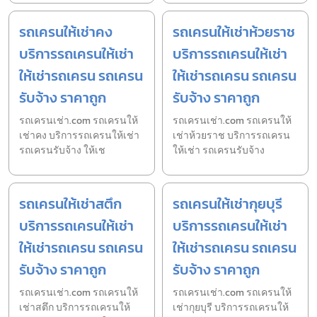
รถเครนให้เช่าคง
รถเครนให้เช่าห้วยราช
บริการรถเครนให้เช่า
บริการรถเครนให้เช่า
ให้เช่ารถเครน รถเครน
ให้เช่ารถเครน รถเครน
รับจ้าง ราคาถูก
รับจ้าง ราคาถูก
รถเครนเช่า.com รถเครนให้
รถเครนเช่า.com รถเครนให้
เช่าคง บริการรถเครนให้เช่า
เช่าห้วยราช บริการรถเครน
รถเครนรับจ้าง ให้เช
ให้เช่า รถเครนรับจ้าง
รถเครนให้เช่าสตึก
รถเครนให้เช่ากุยบุรี
บริการรถเครนให้เช่า
บริการรถเครนให้เช่า
ให้เช่ารถเครน รถเครน
ให้เช่ารถเครน รถเครน
รับจ้าง ราคาถูก
รับจ้าง ราคาถูก
รถเครนเช่า.com รถเครนให้
รถเครนเช่า.com รถเครนให้
เช่าสตึก บริการรถเครนให้
เช่ากุยบุรี บริการรถเครนให้