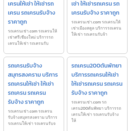
เครนให้เช่า ให้เช่ารถ
เช่า ให้เช่ารถเครน รถ
เครน รถเครนรับจ้าง
เครนรับจ้าง ราคาถูก
ราคาถูก
รถเครนเช่า.com รถเครนให้
เช่าเมืองสตูล บริการรถเครน
รถเครนเช่า.com รถเครนให้
ให้เช่า รถเครนรับจ้า
เช่าศรีเชียงใหม่ บริการรถ
เครนให้เช่า รถเครนรับ
รถเครนรับจ้าง
รถเครน200ตันพัทยา
สมุทรสงคราม บริการ
บริการรถเครนให้เช่า
รถเครนให้เช่า ให้เช่า
ให้เช่ารถเครน รถเครน
รถเครน รถเครน
รับจ้าง ราคาถูก
รับจ้าง ราคาถูก
รถเครนเช่า.com รถ
เครน200ตันพัทยา บริการรถ
รถเครนเช่า.com รถเครน
เครนให้เช่า รถเครนรับจ้าง
รับจ้างสมุทรสงคราม บริการ
ให้
รถเครนให้เช่า รถเครนรับจ