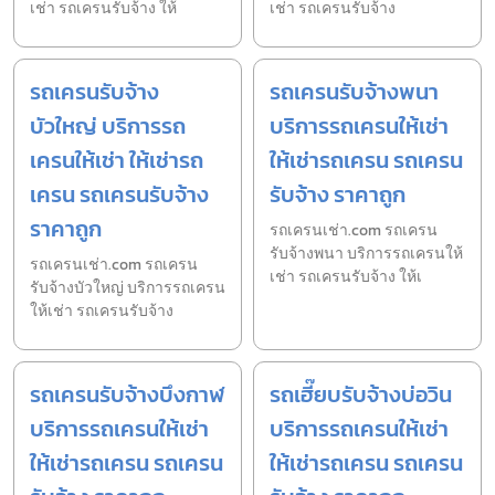
เช่า รถเครนรับจ้าง ให้
เช่า รถเครนรับจ้าง
รถเครนรับจ้าง
รถเครนรับจ้างพนา
บัวใหญ่ บริการรถ
บริการรถเครนให้เช่า
เครนให้เช่า ให้เช่ารถ
ให้เช่ารถเครน รถเครน
เครน รถเครนรับจ้าง
รับจ้าง ราคาถูก
ราคาถูก
รถเครนเช่า.com รถเครน
รับจ้างพนา บริการรถเครนให้
รถเครนเช่า.com รถเครน
เช่า รถเครนรับจ้าง ให้เ
รับจ้างบัวใหญ่ บริการรถเครน
ให้เช่า รถเครนรับจ้าง
รถเครนรับจ้างบึงกาฬ
รถเฮี๊ยบรับจ้างบ่อวิน
บริการรถเครนให้เช่า
บริการรถเครนให้เช่า
ให้เช่ารถเครน รถเครน
ให้เช่ารถเครน รถเครน