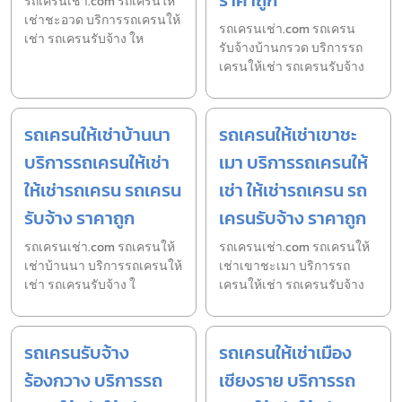
รถเครนเช่า.com รถเครนให้
เช่าชะอวด บริการรถเครนให้
รถเครนเช่า.com รถเครน
เช่า รถเครนรับจ้าง ให
รับจ้างบ้านกรวด บริการรถ
เครนให้เช่า รถเครนรับจ้าง
รถเครนให้เช่าบ้านนา
รถเครนให้เช่าเขาชะ
บริการรถเครนให้เช่า
เมา บริการรถเครนให้
ให้เช่ารถเครน รถเครน
เช่า ให้เช่ารถเครน รถ
รับจ้าง ราคาถูก
เครนรับจ้าง ราคาถูก
รถเครนเช่า.com รถเครนให้
รถเครนเช่า.com รถเครนให้
เช่าบ้านนา บริการรถเครนให้
เช่าเขาชะเมา บริการรถ
เช่า รถเครนรับจ้าง ใ
เครนให้เช่า รถเครนรับจ้าง
รถเครนรับจ้าง
รถเครนให้เช่าเมือง
ร้องกวาง บริการรถ
เชียงราย บริการรถ