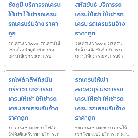
ชัยภูมิ บริการรถเครน
สหัสขันธ์ บริการรถ
ให้เช่า ให้เช่ารถเครน
เครนให้เช่า ให้เช่ารถ
รถเครนรับจ้าง ราคา
เครน รถเครนรับจ้าง
ถูก
ราคาถูก
รถเครนเช่า.com รถเครนให้
รถเครนเช่า.com รถเครน
เช่าเมืองชัยภูมิ บริการรถ
รับจ้างสหัสขันธ์ บริการรถ
เครนให้เช่า รถเครนรับ
เครนให้เช่า รถเครนรับจ้า
รถโฟล์คลิฟท์3ตัน
รถเครนให้เช่า
ศรีราชา บริการรถ
สังขละบุรี บริการรถ
เครนให้เช่า ให้เช่ารถ
เครนให้เช่า ให้เช่ารถ
เครน รถเครนรับจ้าง
เครน รถเครนรับจ้าง
ราคาถูก
ราคาถูก
รถเครนเช่า.com รถโฟล์ค
รถเครนเช่า.com รถเครนให้
ลิฟท์3ตันศรีราชา บริการรถ
เช่าสังขละบุรี บริการรถเครน