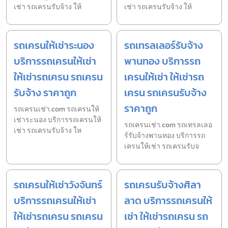
เช่า รถเครนรับจ้าง ให้
เช่า รถเครนรับจ้าง ให้
รถเครนให้เช่าระนอง
รถเทรลเลอร์รับจ้าง
บริการรถเครนให้เช่า
พานทอง บริการรถ
ให้เช่ารถเครน รถเครน
เครนให้เช่า ให้เช่ารถ
รับจ้าง ราคาถูก
เครน รถเครนรับจ้าง
ราคาถูก
รถเครนเช่า.com รถเครนให้
เช่าระนอง บริการรถเครนให้
รถเครนเช่า.com รถเทรลเลอ
เช่า รถเครนรับจ้าง ให
ร์รับจ้างพานทอง บริการรถ
เครนให้เช่า รถเครนรับจ
รถเครนให้เช่าวังจันทร์
รถเครนรับจ้างศิลา
บริการรถเครนให้เช่า
ลาด บริการรถเครนให้
ให้เช่ารถเครน รถเครน
เช่า ให้เช่ารถเครน รถ