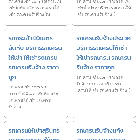
รถเครนเช่า.com รถเครนให้
รถเครนเช่า.com รถเครนให้
เช่า10ตัน บริการรถเครนให้
เช่าน้ำปาด บริการรถเครนให้
เช่า รถเครนรับจ้าง ให
เช่า รถเครนรับจ้าง ใ
รถกระเช้า40เมตร
รถเครนรับจ้างประเวศ
สัตหีบ บริการรถเครน
บริการรถเครนให้เช่า
ให้เช่า ให้เช่ารถเครน
ให้เช่ารถเครน รถเครน
รถเครนรับจ้าง ราคา
รับจ้าง ราคาถูก
ถูก
รถเครนเช่า.com รถเครน
รับจ้างประเวศ บริการรถ
รถเครนเช่า.com รถ
เครนให้เช่า รถเครนรับจ้าง ใ
กระเช้า40เมตรสัตหีบ บริการ
รถเครนให้เช่า รถเครน
รับจ้าง
รถเครนให้เช่าสุรินทร์
รถเครนรับจ้างแก้ง
บริการรถเครนให้เช่า
สนามนาง บริการรถ