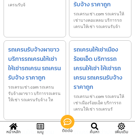
รับจ้าง ราคาถูก
เครนรับจ้
รถเครนเช่า.com รถเครนให้
เช่าบางคอแหลม บริการรถ
เครนให้เช่า รถเครนรับจ้า
รถเครนรับจ้างผาขาว
รถเครนให้เช่าเมือง
บริการรถเครนให้เช่า
ร้อยเอ็ด บริการรถ
ให้เช่ารถเครน รถเครน
เครนให้เช่า ให้เช่ารถ
รับจ้าง ราคาถูก
เครน รถเครนรับจ้าง
ราคาถูก
รถเครนเช่า.com รถเครน
รับจ้างผาขาว บริการรถเครน
รถเครนเช่า.com รถเครนให้
ให้เช่า รถเครนรับจ้าง ให
เช่าเมืองร้อยเอ็ด บริการรถ
เครนให้เช่า รถเครนรั
รถเครนให้เช่านาทม
รถเครนให้เช่าประทาย
ติดต่อ
หน้าหลัก
เมนู
ค้นหา
เพิ่มเติม