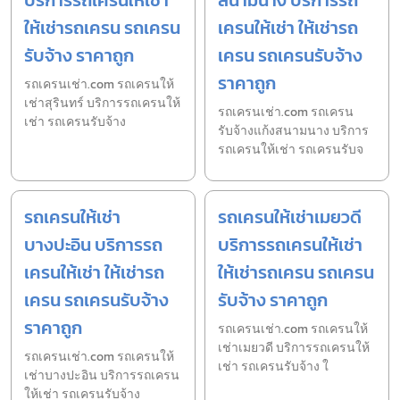
ให้เช่ารถเครน รถเครน
เครนให้เช่า ให้เช่ารถ
รับจ้าง ราคาถูก
เครน รถเครนรับจ้าง
ราคาถูก
รถเครนเช่า.com รถเครนให้
เช่าสุรินทร์ บริการรถเครนให้
รถเครนเช่า.com รถเครน
เช่า รถเครนรับจ้าง
รับจ้างแก้งสนามนาง บริการ
รถเครนให้เช่า รถเครนรับจ
รถเครนให้เช่า
รถเครนให้เช่าเมยวดี
บางปะอิน บริการรถ
บริการรถเครนให้เช่า
เครนให้เช่า ให้เช่ารถ
ให้เช่ารถเครน รถเครน
เครน รถเครนรับจ้าง
รับจ้าง ราคาถูก
ราคาถูก
รถเครนเช่า.com รถเครนให้
เช่าเมยวดี บริการรถเครนให้
รถเครนเช่า.com รถเครนให้
เช่า รถเครนรับจ้าง ใ
เช่าบางปะอิน บริการรถเครน
ให้เช่า รถเครนรับจ้าง