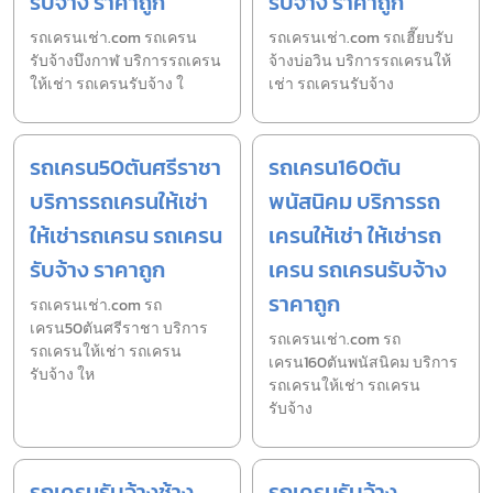
รับจ้าง ราคาถูก
รับจ้าง ราคาถูก
รถเครนเช่า.com รถเครน
รถเครนเช่า.com รถเฮี๊ยบรับ
รับจ้างบึงกาฬ บริการรถเครน
จ้างบ่อวิน บริการรถเครนให้
ให้เช่า รถเครนรับจ้าง ใ
เช่า รถเครนรับจ้าง
รถเครน50ตันศรีราชา
รถเครน160ตัน
บริการรถเครนให้เช่า
พนัสนิคม บริการรถ
ให้เช่ารถเครน รถเครน
เครนให้เช่า ให้เช่ารถ
รับจ้าง ราคาถูก
เครน รถเครนรับจ้าง
ราคาถูก
รถเครนเช่า.com รถ
เครน50ตันศรีราชา บริการ
รถเครนเช่า.com รถ
รถเครนให้เช่า รถเครน
เครน160ตันพนัสนิคม บริการ
รับจ้าง ให
รถเครนให้เช่า รถเครน
รับจ้าง
รถเครนรับจ้างช้าง
รถเครนรับจ้าง