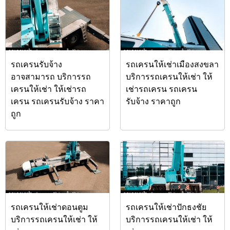
รถเครนรับจ้าง
รถเครนให้เช่าเมืองสงขลา
อาจสามารถ บริการรถ
บริการรถเครนให้เช่า ให้
เครนให้เช่า ให้เช่ารถ
เช่ารถเครน รถเครน
เครน รถเครนรับจ้าง ราคา
รับจ้าง ราคาถูก
ถูก
รถเครนให้เช่าดอนตูม
รถเครนให้เช่าปักธงชัย
บริการรถเครนให้เช่า ให้
บริการรถเครนให้เช่า ให้