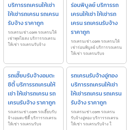
บริการรถเครนให้เช่า
ร่อนพิบูลย์ บริการรถ
ให้เช่ารถเครน รถเครน
เครนให้เช่า ให้เช่ารถ
รับจ้าง ราคาถูก
เครน รถเครนรับจ้าง
ราคาถูก
รถเครนเช่า.com รถเครนให้
เช่าพุทไธสง บริการรถเครน
รถเครนเช่า.com รถเครนให้
ให้เช่า รถเครนรับจ้าง
เช่าร่อนพิบูลย์ บริการรถเครน
ให้เช่า รถเครนรับจ
รถเฮี๊ยบรับจ้างอมตะ
รถเครนรับจ้างอู่ทอง
ซิตี้ บริการรถเครนให้
บริการรถเครนให้เช่า
เช่า ให้เช่ารถเครน รถ
ให้เช่ารถเครน รถเครน
เครนรับจ้าง ราคาถูก
รับจ้าง ราคาถูก
รถเครนเช่า.com รถเฮี๊ยบรับ
รถเครนเช่า.com รถเครน
จ้างอมตะซิตี้ บริการรถเครน
รับจ้างอู่ทอง บริการรถเครน
ให้เช่า รถเครนรับจ
ให้เช่า รถเครนรับจ้าง ใ