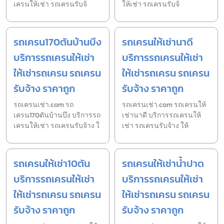
เครนให้เช่า รถเครนรับจ้
ให้เช่า รถเครนรับจ้
รถเครน170ตันบ้านบึง
รถเครนให้เช่านาดี
บริการรถเครนให้เช่า
บริการรถเครนให้เช่า
ให้เช่ารถเครน รถเครน
ให้เช่ารถเครน รถเครน
รับจ้าง ราคาถูก
รับจ้าง ราคาถูก
รถเครนเช่า.com รถ
รถเครนเช่า.com รถเครนให้
เครน170ตันบ้านบึง บริการรถ
เช่านาดี บริการรถเครนให้
เครนให้เช่า รถเครนรับจ้าง ใ
เช่า รถเครนรับจ้าง ให้
รถเครนให้เช่า10ตัน
รถเครนให้เช่าน้ำปาด
บริการรถเครนให้เช่า
บริการรถเครนให้เช่า
ให้เช่ารถเครน รถเครน
ให้เช่ารถเครน รถเครน
รับจ้าง ราคาถูก
รับจ้าง ราคาถูก