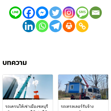
บทความ
รถเครนให้เช่าเมืองชลบุรี
รถเทรลเลอร์รับจ้าง