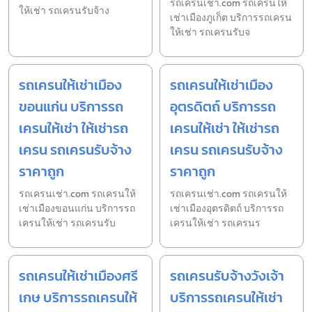
รถเครนเช่า.com รถเครนให้
ให้เช่า รถเครนรับจ้าง
เช่าเมืองภูเก็ต บริการรถเครน
ให้เช่า รถเครนรับจ
รถเครนให้เช่าเมือง
รถเครนให้เช่าเมือง
ขอนแก่น บริการรถ
อุตรดิตถ์ บริการรถ
เครนให้เช่า ให้เช่ารถ
เครนให้เช่า ให้เช่ารถ
เครน รถเครนรับจ้าง
เครน รถเครนรับจ้าง
ราคาถูก
ราคาถูก
รถเครนเช่า.com รถเครนให้
รถเครนเช่า.com รถเครนให้
เช่าเมืองขอนแก่น บริการรถ
เช่าเมืองอุตรดิตถ์ บริการรถ
เครนให้เช่า รถเครนรับ
เครนให้เช่า รถเครนร
รถเครนให้เช่าเมืองศรี
รถเครนรับจ้างวังเจ้า
เกษ บริการรถเครนให้
บริการรถเครนให้เช่า