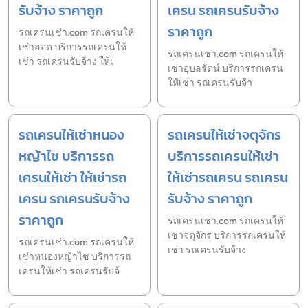
รับจ้าง ราคาถูก
เครน รถเครนรับจ้าง
ราคาถูก
รถเครนเช่า.com รถเครนให้
เช่าฮอด บริการรถเครนให้
รถเครนเช่า.com รถเครนให้
เช่า รถเครนรับจ้าง ให้เ
เช่าอุบลรัตน์ บริการรถเครน
ให้เช่า รถเครนรับจ้า
รถเครนให้เช่าหนอง
รถเครนให้เช่าจตุจักร
หญ้าไซ บริการรถ
บริการรถเครนให้เช่า
เครนให้เช่า ให้เช่ารถ
ให้เช่ารถเครน รถเครน
เครน รถเครนรับจ้าง
รับจ้าง ราคาถูก
ราคาถูก
รถเครนเช่า.com รถเครนให้
เช่าจตุจักร บริการรถเครนให้
รถเครนเช่า.com รถเครนให้
เช่า รถเครนรับจ้าง
เช่าหนองหญ้าไซ บริการรถ
เครนให้เช่า รถเครนรับจ้