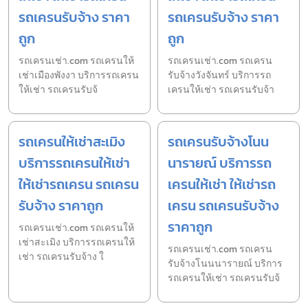
รถเครนรับจ้าง ราคา
รถเครนรับจ้าง ราคา
ถูก
ถูก
รถเครนเช่า.com รถเครนให้
รถเครนเช่า.com รถเครน
เช่าเมืองพังงา บริการรถเครน
รับจ้างวังจันทร์ บริการรถ
ให้เช่า รถเครนรับจ้
เครนให้เช่า รถเครนรับจ้า
รถเครนให้เช่าสะเมิง
รถเครนรับจ้างโนน
บริการรถเครนให้เช่า
นารายณ์ บริการรถ
ให้เช่ารถเครน รถเครน
เครนให้เช่า ให้เช่ารถ
รับจ้าง ราคาถูก
เครน รถเครนรับจ้าง
ราคาถูก
รถเครนเช่า.com รถเครนให้
เช่าสะเมิง บริการรถเครนให้
รถเครนเช่า.com รถเครน
เช่า รถเครนรับจ้าง ใ
รับจ้างโนนนารายณ์ บริการ
รถเครนให้เช่า รถเครนรับจ้