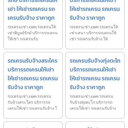
เช่า ให้เช่ารถเครน รถ
ให้เช่ารถเครน รถเครน
เครนรับจ้าง ราคาถูก
รับจ้าง ราคาถูก
รถเครนเช่า.com รถเครนให้
รถเครนเช่า.com รถเครนให้
เช่าพิบูลย์รักษ์ บริการรถเครน
เช่าเสนา บริการรถเครนให้
ให้เช่า รถเครนรับ
เช่า รถเครนรับจ้าง ให้
รถเครนรับจ้างสระใคร
รถเครนรับจ้างทุ่งตะโก
บริการรถเครนให้เช่า
บริการรถเครนให้เช่า
ให้เช่ารถเครน รถเครน
ให้เช่ารถเครน รถเครน
รับจ้าง ราคาถูก
รับจ้าง ราคาถูก
รถเครนเช่า.com รถเครน
รถเครนเช่า.com รถเครน
รับจ้างสระใคร บริการรถ
รับจ้างทุ่งตะโก บริการรถ
เครนให้เช่า รถเครนรับจ้าง ใ
เครนให้เช่า รถเครนรับจ้าง