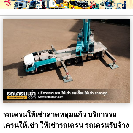
รถเครนให้เช่าลาดหลุมแก้ว บริการรถ
เครนให้เช่า ให้เช่ารถเครน รถเครนรับจ้าง