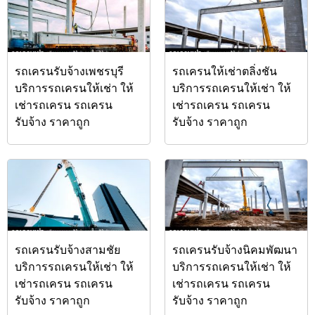
รถเครนรับจ้างเพชรบุรี
รถเครนให้เช่าตลิ่งชัน
บริการรถเครนให้เช่า ให้
บริการรถเครนให้เช่า ให้
เช่ารถเครน รถเครน
เช่ารถเครน รถเครน
รับจ้าง ราคาถูก
รับจ้าง ราคาถูก
รถเครนรับจ้างสามชัย
รถเครนรับจ้างนิคมพัฒนา
บริการรถเครนให้เช่า ให้
บริการรถเครนให้เช่า ให้
เช่ารถเครน รถเครน
เช่ารถเครน รถเครน
รับจ้าง ราคาถูก
รับจ้าง ราคาถูก