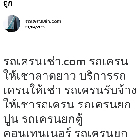
ถูก
รถเครนเช่า.com
21/04/2022
รถเครนเช่า.com รถเครน
ให้เช่าลาดยาว บริการรถ
เครนให้เช่า รถเครนรับจ้าง
ให้เช่ารถเครน รถเครนยก
ปูน รถเครนยกตู้
คอนเทนเนอร์ รถเครนยก