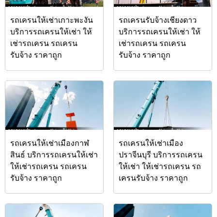
รถเครนให้เช่าเกาะพะงัน
รถเครนรับจ้างเชียงดาว
บริการรถเครนให้เช่า ให้
บริการรถเครนให้เช่า ให้
เช่ารถเครน รถเครน
เช่ารถเครน รถเครน
รับจ้าง ราคาถูก
รับจ้าง ราคาถูก
รถเครนให้เช่าเมืองกาฬ
รถเครนให้เช่าเมือง
สินธ์ บริการรถเครนให้เช่า
ปราจีนบุรี บริการรถเครน
ให้เช่ารถเครน รถเครน
ให้เช่า ให้เช่ารถเครน รถ
รับจ้าง ราคาถูก
เครนรับจ้าง ราคาถูก