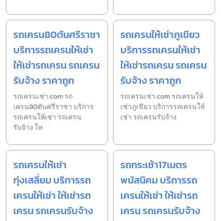
รถเครน80ตันศรีราชา
รถเครนให้เช่าภูเขียว
บริการรถเครนให้เช่า
บริการรถเครนให้เช่า
ให้เช่ารถเครน รถเครน
ให้เช่ารถเครน รถเครน
รับจ้าง ราคาถูก
รับจ้าง ราคาถูก
รถเครนเช่า.com รถ
รถเครนเช่า.com รถเครนให้
เครน80ตันศรีราชา บริการ
เช่าภูเขียว บริการรถเครนให้
รถเครนให้เช่า รถเครน
เช่า รถเครนรับจ้าง
รับจ้าง ให
รถเครนให้เช่า
รถกระเช้า17เมตร
ทุ่งเสลี่ยม บริการรถ
พนัสนิคม บริการรถ
เครนให้เช่า ให้เช่ารถ
เครนให้เช่า ให้เช่ารถ
เครน รถเครนรับจ้าง
เครน รถเครนรับจ้าง