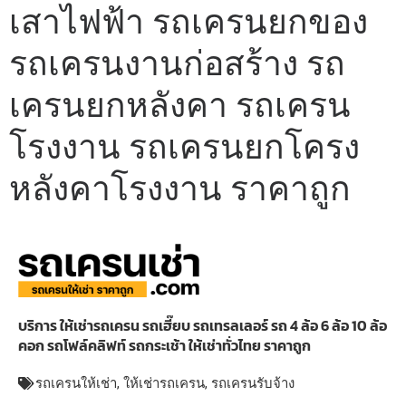
เสาไฟฟ้า รถเครนยกของ
รถเครนงานก่อสร้าง รถ
เครนยกหลังคา รถเครน
โรงงาน รถเครนยกโครง
หลังคาโรงงาน ราคาถูก
บริการ ให้เช่ารถเครน รถเฮี๊ยบ รถเทรลเลอร์ รถ 4 ล้อ 6 ล้อ 10 ล้อ
คอก รถโฟล์คลิฟท์ รถกระเช้า ให้เช่าทั่วไทย ราคาถูก
รถเครนให้เช่า
,
ให้เช่ารถเครน
,
รถเครนรับจ้าง