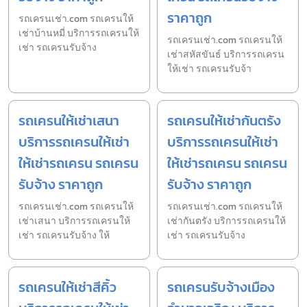
ราคาถูก
รถเครนเช่า.com รถเครนให้
เช่าบ้านหมี่ บริการรถเครนให้
รถเครนเช่า.com รถเครนให้
เช่า รถเครนรับจ้าง
เช่าสหัสขันธ์ บริการรถเครน
ให้เช่า รถเครนรับจ้า
รถเครนให้เช่าเสนา
รถเครนให้เช่ากันตรัง
บริการรถเครนให้เช่า
บริการรถเครนให้เช่า
ให้เช่ารถเครน รถเครน
ให้เช่ารถเครน รถเครน
รับจ้าง ราคาถูก
รับจ้าง ราคาถูก
รถเครนเช่า.com รถเครนให้
รถเครนเช่า.com รถเครนให้
เช่าเสนา บริการรถเครนให้
เช่ากันตรัง บริการรถเครนให้
เช่า รถเครนรับจ้าง ให้
เช่า รถเครนรับจ้าง
รถเครนให้เช่าสีคิ้ว
รถเครนรับจ้างเมือง