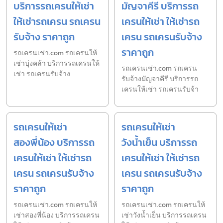
บริการรถเครนให้เช่า
มัญจาคีรี บริการรถ
ให้เช่ารถเครน รถเครน
เครนให้เช่า ให้เช่ารถ
รับจ้าง ราคาถูก
เครน รถเครนรับจ้าง
ราคาถูก
รถเครนเช่า.com รถเครนให้
เช่าบุ่งคล้า บริการรถเครนให้
รถเครนเช่า.com รถเครน
เช่า รถเครนรับจ้าง
รับจ้างมัญจาคีรี บริการรถ
เครนให้เช่า รถเครนรับจ้า
รถเครนให้เช่า
รถเครนให้เช่า
สองพี่น้อง บริการรถ
วังน้ำเย็น บริการรถ
เครนให้เช่า ให้เช่ารถ
เครนให้เช่า ให้เช่ารถ
เครน รถเครนรับจ้าง
เครน รถเครนรับจ้าง
ราคาถูก
ราคาถูก
รถเครนเช่า.com รถเครนให้
รถเครนเช่า.com รถเครนให้
เช่าสองพี่น้อง บริการรถเครน
เช่าวังน้ำเย็น บริการรถเครน