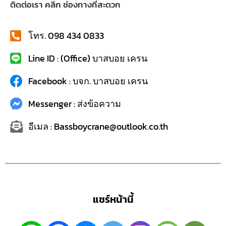
ติดต่อเรา คลิก ช่องทางที่สะดวก
โทร. 098 434 0833
Line ID : (Office) บาสบอย เครน
Facebook : บจก. บาสบอย เครน
Messenger : ส่งข้อความ
อีเมล : Bassboycrane@outlook.co.th
แชร์หน้านี้