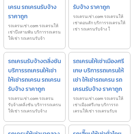
เครน รถเครนรับจ้าง
รับจ้าง ราคาถูก
ราคาถูก
รถเครนเช่า.com รถเครนให้
เช่าดอนสัก บริการรถเครนให้
รถเครนเช่า.com รถเครนให้
เช่า รถเครนรับจ้าง ใ
เช่าบึงสามพัน บริการรถเครน
ให้เช่า รถเครนรับจ้า
รถเครนรับจ้างตลิ่งชัน
รถเครนให้เช่าเมืองศรี
บริการรถเครนให้เช่า
เกษ บริการรถเครนให้
ให้เช่ารถเครน รถเครน
เช่า ให้เช่ารถเครน รถ
รับจ้าง ราคาถูก
เครนรับจ้าง ราคาถูก
รถเครนเช่า.com รถเครน
รถเครนเช่า.com รถเครนให้
รับจ้างตลิ่งชัน บริการรถเครน
เช่าเมืองศรีเกษ บริการรถ
ให้เช่า รถเครนรับจ้าง
เครนให้เช่า รถเครนรับจ
รถเครนให้เช่านากลาง
รถเฮี๊ยบให้เช่าทั่วไทย