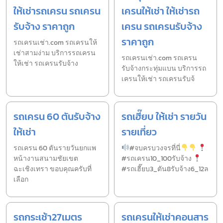
ให้เช่ารถเครน รถเครน
เครนให้เช่า ให้เช่ารถ
รับจ้าง ราคาถูก
เครน รถเครนรับจ้าง
ราคาถูก
รถเครนเช่า.com รถเครนให้
เช่าสามง่าม บริการรถเครน
รถเครนเช่า.com รถเครน
ให้เช่า รถเครนรับจ้าง
รับจ้างกระทุ่มแบน บริการรถ
เครนให้เช่า รถเครนรับจ้
รถเครน 60 ตันรับจ้าง
รถเฮี๊ยบ ให้เช่า รายวัน
ให้เช่า
รายเที่ยว
รถเครน 60 ตันรายวันยกแพ
#จบครบวงจรที่นี่
หน้างานสนามชัยเขต
#รถเครน10_100รับจ้าง
ฉะเชิงเทรา ขอบคุณครับที่
#รถเฮี๊ยบ3_ตัน8รับจ้าง6_12ล
เลือก
รถกระเช้า27เมตร
รถเครนให้เช่าคอนสาร