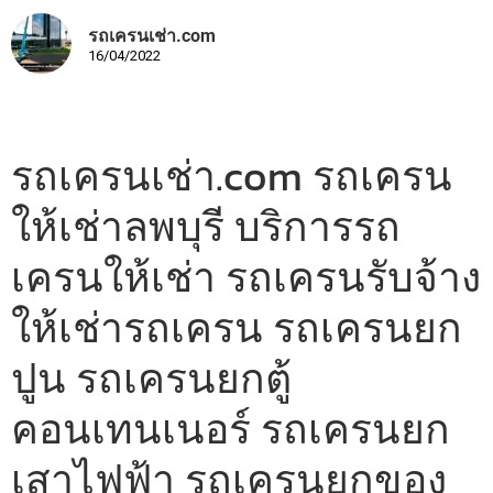
รถเครนเช่า.com
16/04/2022
รถเครนเช่า.com รถเครน
ให้เช่าลพบุรี บริการรถ
เครนให้เช่า รถเครนรับจ้าง
ให้เช่ารถเครน รถเครนยก
ปูน รถเครนยกตู้
คอนเทนเนอร์ รถเครนยก
เสาไฟฟ้า รถเครนยกของ