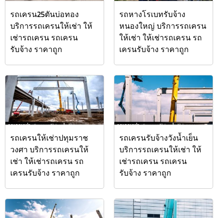
รถเครน25ตันบ่อทอง
รถหางโรเบทรับจ้าง
บริการรถเครนให้เช่า ให้
หนองใหญ่ บริการรถเครน
เช่ารถเครน รถเครน
ให้เช่า ให้เช่ารถเครน รถ
รับจ้าง ราคาถูก
เครนรับจ้าง ราคาถูก
รถเครนให้เช่าปทุมราช
รถเครนรับจ้างวังน้ำเย็น
วงศา บริการรถเครนให้
บริการรถเครนให้เช่า ให้
เช่า ให้เช่ารถเครน รถ
เช่ารถเครน รถเครน
เครนรับจ้าง ราคาถูก
รับจ้าง ราคาถูก