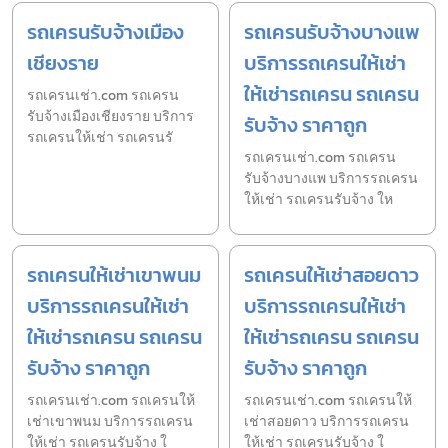
รถเครนรับจ้างเมือง
รถเครนรับจ้างบางแพ
เชียงราย
บริการรถเครนให้เช่า
ให้เช่ารถเครน รถเครน
รถเครนเช่า.com รถเครน
รับจ้างเมืองเชียงราย บริการ
รับจ้าง ราคาถูก
รถเครนให้เช่า รถเครนรั
รถเครนเช่า.com รถเครน
รับจ้างบางแพ บริการรถเครน
ให้เช่า รถเครนรับจ้าง ให
รถเครนให้เช่าเขาพนม
รถเครนให้เช่าสอยดาว
บริการรถเครนให้เช่า
บริการรถเครนให้เช่า
ให้เช่ารถเครน รถเครน
ให้เช่ารถเครน รถเครน
รับจ้าง ราคาถูก
รับจ้าง ราคาถูก
รถเครนเช่า.com รถเครนให้
รถเครนเช่า.com รถเครนให้
เช่าเขาพนม บริการรถเครน
เช่าสอยดาว บริการรถเครน
ให้เช่า รถเครนรับจ้าง ใ
ให้เช่า รถเครนรับจ้าง ใ