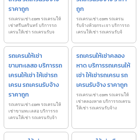
ราคาถูก
ถูก
รถเครนเช่า.com รถเครนให้
รถเครนเช่า.com รถเครน
เช่าศรีนครินทร์ บริการรถ
รับจ้างห้วยกระเจา บริการรถ
เครนให้เช่า รถเครนรับจ
เครนให้เช่า รถเครนรับจ้
รถเครนให้เช่า
รถเครนให้เช่าคลอง
ขามทะเลสอ บริการรถ
หาด บริการรถเครนให้
เครนให้เช่า ให้เช่ารถ
เช่า ให้เช่ารถเครน รถ
เครน รถเครนรับจ้าง
เครนรับจ้าง ราคาถูก
ราคาถูก
รถเครนเช่า.com รถเครนให้
เช่าคลองหาด บริการรถเครน
รถเครนเช่า.com รถเครนให้
ให้เช่า รถเครนรับจ้าง
เช่าขามทะเลสอ บริการรถ
เครนให้เช่า รถเครนรับจ้า