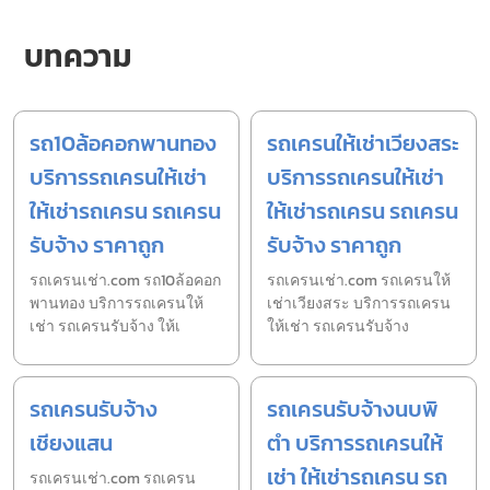
บทความ
รถ10ล้อคอกพานทอง
รถเครนให้เช่าเวียงสระ
บริการรถเครนให้เช่า
บริการรถเครนให้เช่า
ให้เช่ารถเครน รถเครน
ให้เช่ารถเครน รถเครน
รับจ้าง ราคาถูก
รับจ้าง ราคาถูก
รถเครนเช่า.com รถ10ล้อคอก
รถเครนเช่า.com รถเครนให้
พานทอง บริการรถเครนให้
เช่าเวียงสระ บริการรถเครน
เช่า รถเครนรับจ้าง ให้เ
ให้เช่า รถเครนรับจ้าง
รถเครนรับจ้าง
รถเครนรับจ้างนบพิ
เชียงแสน
ตำ บริการรถเครนให้
เช่า ให้เช่ารถเครน รถ
รถเครนเช่า.com รถเครน