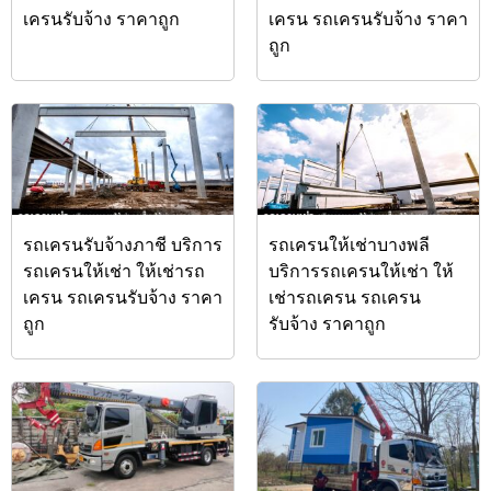
เครนรับจ้าง ราคาถูก
เครน รถเครนรับจ้าง ราคา
ถูก
รถเครนรับจ้างภาชี บริการ
รถเครนให้เช่าบางพลี
รถเครนให้เช่า ให้เช่ารถ
บริการรถเครนให้เช่า ให้
เครน รถเครนรับจ้าง ราคา
เช่ารถเครน รถเครน
ถูก
รับจ้าง ราคาถูก