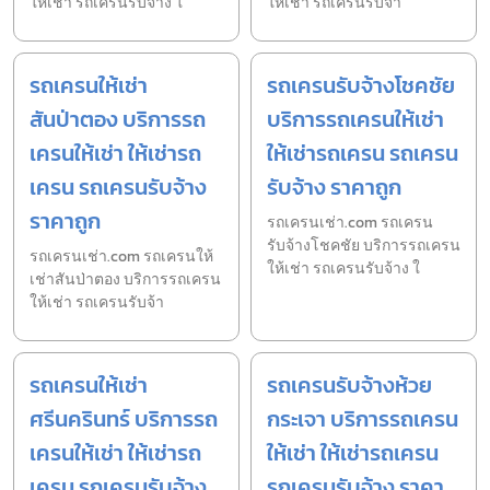
ให้เช่า รถเครนรับจ้าง ใ
ให้เช่า รถเครนรับจ้า
รถเครนให้เช่า
รถเครนรับจ้างโชคชัย
สันป่าตอง บริการรถ
บริการรถเครนให้เช่า
เครนให้เช่า ให้เช่ารถ
ให้เช่ารถเครน รถเครน
เครน รถเครนรับจ้าง
รับจ้าง ราคาถูก
ราคาถูก
รถเครนเช่า.com รถเครน
รับจ้างโชคชัย บริการรถเครน
รถเครนเช่า.com รถเครนให้
ให้เช่า รถเครนรับจ้าง ใ
เช่าสันป่าตอง บริการรถเครน
ให้เช่า รถเครนรับจ้า
รถเครนให้เช่า
รถเครนรับจ้างห้วย
ศรีนครินทร์ บริการรถ
กระเจา บริการรถเครน
เครนให้เช่า ให้เช่ารถ
ให้เช่า ให้เช่ารถเครน
เครน รถเครนรับจ้าง
รถเครนรับจ้าง ราคา