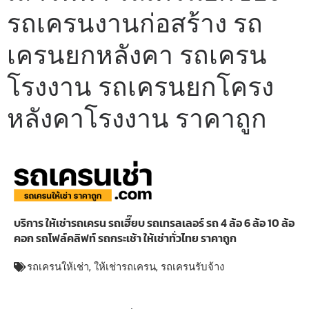
รถเครนงานก่อสร้าง รถ
เครนยกหลังคา รถเครน
โรงงาน รถเครนยกโครง
หลังคาโรงงาน ราคาถูก
บริการ ให้เช่ารถเครน รถเฮี๊ยบ รถเทรลเลอร์ รถ 4 ล้อ 6 ล้อ 10 ล้อ
คอก รถโฟล์คลิฟท์ รถกระเช้า ให้เช่าทั่วไทย ราคาถูก
รถเครนให้เช่า
,
ให้เช่ารถเครน
,
รถเครนรับจ้าง