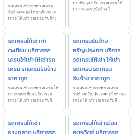
เช่าพัทลุง บริการรถเครนให้
รถเครนเช่า.com รถเครน
เช่า รถเครนรับจ้าง ใ
รับจ้างหนองโดน บริการรถ
เครนให้เช่า รถเครนรับจ้าง
รถเครนให้เช่าท่า
รถเครนรับจ้าง
ตะเกียบ บริการรถ
อรัญประเทศ บริการ
เครนให้เช่า ให้เช่ารถ
รถเครนให้เช่า ให้เช่า
เครน รถเครนรับจ้าง
รถเครน รถเครน
ราคาถูก
รับจ้าง ราคาถูก
รถเครนเช่า.com รถเครนให้
รถเครนเช่า.com รถเครน
เช่าท่าตะเกียบ บริการรถ
รับจ้างอรัญประเทศ บริการรถ
เครนให้เช่า รถเครนรับจ้
เครนให้เช่า รถเครนรับจ้
รถเครนให้เช่า
รถเครนให้เช่าเมือง
ยางตลาด บริการรถ
อุตรดิตถ์ บริการรถ