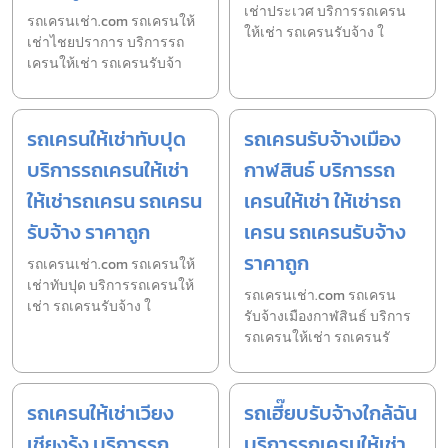
เช่าประเวศ บริการรถเครน
รถเครนเช่า.com รถเครนให้
ให้เช่า รถเครนรับจ้าง ใ
เช่าไชยปราการ บริการรถ
เครนให้เช่า รถเครนรับจ้า
รถเครนให้เช่าทับปุด
รถเครนรับจ้างเมือง
บริการรถเครนให้เช่า
กาฬสินธ์ บริการรถ
ให้เช่ารถเครน รถเครน
เครนให้เช่า ให้เช่ารถ
รับจ้าง ราคาถูก
เครน รถเครนรับจ้าง
ราคาถูก
รถเครนเช่า.com รถเครนให้
เช่าทับปุด บริการรถเครนให้
รถเครนเช่า.com รถเครน
เช่า รถเครนรับจ้าง ใ
รับจ้างเมืองกาฬสินธ์ บริการ
รถเครนให้เช่า รถเครนรั
รถเครนให้เช่าเวียง
รถเฮี๊ยบรับจ้างใกล้ฉัน
เชียงรุ้ง บริการรถ
บริการรถเครนให้เช่า