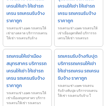
เครนให้เช่า ให้เช่ารถ
เครนให้เช่า ให้เช่ารถ
เครน รถเครนรับจ้าง
เครน รถเครนรับจ้าง
ราคาถูก
ราคาถูก
รถเครนเช่า.com รถเครนให้
รถเครนเช่า.com รถเครนให้
เช่ายางตลาด บริการรถเครน
เช่าเมืองอุตรดิตถ์ บริการรถ
ให้เช่า รถเครนรับจ้าง
เครนให้เช่า รถเครนร
รถเครนให้เช่าเมือง
รถเครนรับจ้างทับปุด
สมุทรสาคร บริการรถ
บริการรถเครนให้เช่า
เครนให้เช่า ให้เช่ารถ
ให้เช่ารถเครน รถเครน
เครน รถเครนรับจ้าง
รับจ้าง ราคาถูก
ราคาถูก
รถเครนเช่า.com รถเครน
รับจ้างทับปุด บริการรถเครน
รถเครนเช่า.com รถเครนให้
ให้เช่า รถเครนรับจ้าง ใ
เช่าเมืองสมุทรสาคร บริการ
รถเครนให้เช่า รถเครนร