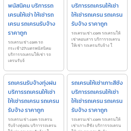
พนัสนิคม บริการรถ
บริการรถเครนให้เช่า
เครนให้เช่า ให้เช่ารถ
ให้เช่ารถเครน รถเครน
เครน รถเครนรับจ้าง
รับจ้าง ราคาถูก
ราคาถูก
รถเครนเช่า.com รถเครนให้
เช่าคอนสาร บริการรถเครน
รถเครนเช่า.com รถ
ให้เช่า รถเครนรับจ้าง ใ
กระเช้า27เมตรพนัสนิคม
บริการรถเครนให้เช่า รถ
เครนรับจ้
รถเครนรับจ้างทุ่งฝน
รถเครนให้เช่าเกาะสีชัง
บริการรถเครนให้เช่า
บริการรถเครนให้เช่า
ให้เช่ารถเครน รถเครน
ให้เช่ารถเครน รถเครน
รับจ้าง ราคาถูก
รับจ้าง ราคาถูก
รถเครนเช่า.com รถเครน
รถเครนเช่า.com รถเครนให้
รับจ้างทุ่งฝน บริการรถเครน
เช่าเกาะสีชัง บริการรถเครน