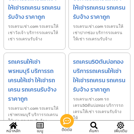
ให้เช่ารถเครน รถเครน
ให้เช่ารถเครน รถเครน
รับจ้าง ราคาถูก
รับจ้าง ราคาถูก
รถเครนเช่า.com รถเครนให้
รถเครนเช่า.com รถเครนให้
เช่าวังเจ้า บริการรถเครนให้
เช่าปากช่อง บริการรถเครน
เช่า รถเครนรับจ้าง
ให้เช่า รถเครนรับจ้าง
รถเครนให้เช่า
รถเครน50ตันบ่อทอง
พรหมบุรี บริการรถ
บริการรถเครนให้เช่า
เครนให้เช่า ให้เช่ารถ
ให้เช่ารถเครน รถเครน
เครน รถเครนรับจ้าง
รับจ้าง ราคาถูก
ราคาถูก
รถเครนเช่า.com รถ
เครน50ตันบ่อทอง บริการรถ
รถเครนเช่า.com รถเครนให้
เครนให้เช่า รถเครนรับจ้าง
เช่าพรหมบุรี บริการรถเครน
ให้
ให้เช่า รถเครนรับจ้าง
ติดต่อ
หน้าหลัก
เมนู
ค้นหา
เพิ่มเติม