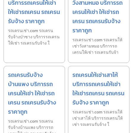
บริการรถเครนให้เช่า
วังสามหมอ บริการรถ
ให้เช่ารถเครน รถเครน
เครนให้เช่า ให้เช่ารถ
รับจ้าง ราคาถูก
เครน รถเครนรับจ้าง
ราคาถูก
รถเครนเช่า.com รถเครน
รับจ้างป่าซาง บริการรถเครน
รถเครนเช่า.com รถเครนให้
ให้เช่า รถเครนรับจ้าง ใ
เช่าวังสามหมอ บริการรถ
เครนให้เช่า รถเครนรับจ้า
รถเครนรับจ้าง
รถเครนให้เช่าเสาไห้
บ้านแพง บริการรถ
บริการรถเครนให้เช่า
เครนให้เช่า ให้เช่ารถ
ให้เช่ารถเครน รถเครน
เครน รถเครนรับจ้าง
รับจ้าง ราคาถูก
ราคาถูก
รถเครนเช่า.com รถเครนให้
เช่าเสาไห้ บริการรถเครนให้
รถเครนเช่า.com รถเครน
เช่า รถเครนรับจ้าง ใ
รับจ้างบ้านแพง บริการรถ