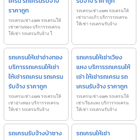
เครน รถเครนรับจ้าง
รับจ้าง ราคาถูก
ราคาถูก
รถเครนเช่า.com รถเครนให้
เช่าบางแก้ว บริการรถเครน
รถเครนเช่า.com รถเครนให้
ให้เช่า รถเครนรับจ้าง
เช่าพานทอง บริการรถเครน
ให้เช่า รถเครนรับจ้าง ใ
รถเครนให้เช่าอ่างทอง
รถเครนให้เช่าเวียง
บริการรถเครนให้เช่า
แหง บริการรถเครนให้
ให้เช่ารถเครน รถเครน
เช่า ให้เช่ารถเครน รถ
รับจ้าง ราคาถูก
เครนรับจ้าง ราคาถูก
รถเครนเช่า.com รถเครนให้
รถเครนเช่า.com รถเครนให้
เช่าอ่างทอง บริการรถเครน
เช่าเวียงแหง บริการรถเครน
ให้เช่า รถเครนรับจ้าง
ให้เช่า รถเครนรับจ้าง
รถเครนรับจ้างป่าซาง
รถเครนให้เช่า