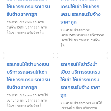
ให้เช่ารถเครน รถเครน
เครนให้เช่า ให้เช่ารถ
รับจ้าง ราคาถูก
เครน รถเครนรับจ้าง
ราคาถูก
รถเครนเช่า.com รถเครน
รับจ้าง10ตัน บริการรถเครน
รถเครนเช่า.com รถ
ให้เช่า รถเครนรับจ้าง ให
เครน25ตันพานทอง บริการรถ
เครนให้เช่า รถเครนรับจ้าง
ให้
รถเครนให้เช่าบางเขน
รถเครนให้เช่าวังน้ำ
บริการรถเครนให้เช่า
เขียว บริการรถเครน
ให้เช่ารถเครน รถเครน
ให้เช่า ให้เช่ารถเครน
รับจ้าง ราคาถูก
รถเครนรับจ้าง ราคา
ถูก
รถเครนเช่า.com รถเครนให้
เช่าบางเขน บริการรถเครน
รถเครนเช่า.com รถเครนให้
ให้เช่า รถเครนรับจ้าง ใ
เช่าวังน้ำเขียว บริการรถ