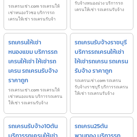
รับจ้างหนองม่วง บริการรถ
รถเครนเช่า.com รถเครนให้
เครนให้เช่า รถเครนรับจ้าง
เช่าหนองวัวซอ บริการรถ
เครนให้เช่า รถเครนรับจ้า
รถเครนให้เช่า
รถเครนรับจ้างราชบุรี
หนองแขม บริการรถ
บริการรถเครนให้เช่า
เครนให้เช่า ให้เช่ารถ
ให้เช่ารถเครน รถเครน
เครน รถเครนรับจ้าง
รับจ้าง ราคาถูก
ราคาถูก
รถเครนเช่า.com รถเครน
รับจ้างราชบุรี บริการรถเครน
รถเครนเช่า.com รถเครนให้
ให้เช่า รถเครนรับจ้าง
เช่าหนองแขม บริการรถเครน
ให้เช่า รถเครนรับจ้าง
รถเครนรับจ้าง10ตัน
รถเครน25ตัน
บริการรถเครนให้เช่า
พานทอง บริการรถ