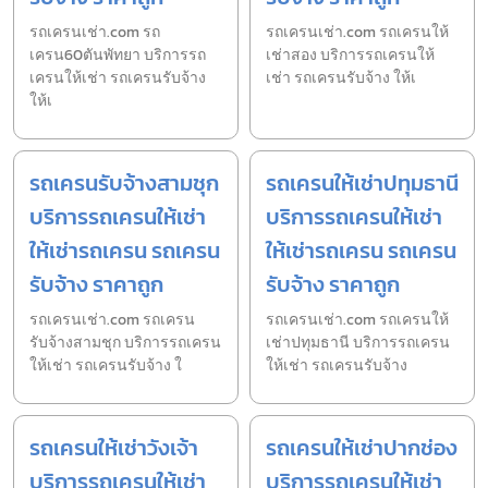
รถเครนเช่า.com รถ
รถเครนเช่า.com รถเครนให้
เครน60ตันพัทยา บริการรถ
เช่าสอง บริการรถเครนให้
เครนให้เช่า รถเครนรับจ้าง
เช่า รถเครนรับจ้าง ให้เ
ให้เ
รถเครนรับจ้างสามชุก
รถเครนให้เช่าปทุมธานี
บริการรถเครนให้เช่า
บริการรถเครนให้เช่า
ให้เช่ารถเครน รถเครน
ให้เช่ารถเครน รถเครน
รับจ้าง ราคาถูก
รับจ้าง ราคาถูก
รถเครนเช่า.com รถเครน
รถเครนเช่า.com รถเครนให้
รับจ้างสามชุก บริการรถเครน
เช่าปทุมธานี บริการรถเครน
ให้เช่า รถเครนรับจ้าง ใ
ให้เช่า รถเครนรับจ้าง
รถเครนให้เช่าวังเจ้า
รถเครนให้เช่าปากช่อง
บริการรถเครนให้เช่า
บริการรถเครนให้เช่า