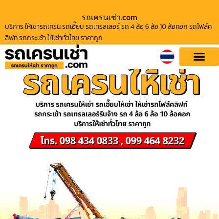
รถเครนเช่า.com
บริการ ให้เช่ารถเครน รถเฮี๊ยบ รถเทรลเลอร์ รถ 4 ล้อ 6 ล้อ 10 ล้อคอก รถโฟล์ค
ลิฟท์ รถกระเช้า ให้เช่าทั่วไทย ราคาถูก