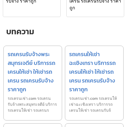
รับจ้าง ราคาถูก
เครน รถเครนรับจ้าง ราคา
ถูก
บทความ
รถเครนรับจ้างพระ
รถเครนให้เช่า
สมุทรเจดีย์ บริการรถ
ฉะเชิงเทรา บริการรถ
เครนให้เช่า ให้เช่ารถ
เครนให้เช่า ให้เช่ารถ
เครน รถเครนรับจ้าง
เครน รถเครนรับจ้าง
ราคาถูก
ราคาถูก
รถเครนเช่า.com รถเครน
รถเครนเช่า.com รถเครนให้
รับจ้างพระสมุทรเจดีย์ บริการ
เช่าฉะเชิงเทรา บริการรถ
รถเครนให้เช่า รถเครนร
เครนให้เช่า รถเครนรับจ้