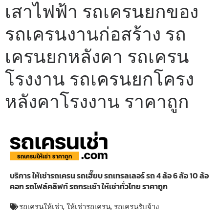
เสาไฟฟ้า รถเครนยกของ
รถเครนงานก่อสร้าง รถ
เครนยกหลังคา รถเครน
โรงงาน รถเครนยกโครง
หลังคาโรงงาน ราคาถูก
บริการ ให้เช่ารถเครน รถเฮี๊ยบ รถเทรลเลอร์ รถ 4 ล้อ 6 ล้อ 10 ล้อ
คอก รถโฟล์คลิฟท์ รถกระเช้า ให้เช่าทั่วไทย ราคาถูก
รถเครนให้เช่า
,
ให้เช่ารถเครน
,
รถเครนรับจ้าง