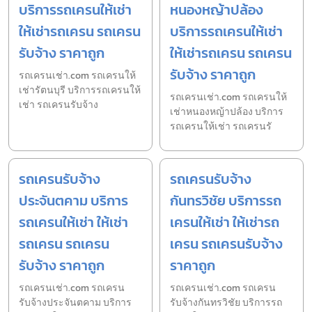
บริการรถเครนให้เช่า
หนองหญ้าปล้อง
ให้เช่ารถเครน รถเครน
บริการรถเครนให้เช่า
รับจ้าง ราคาถูก
ให้เช่ารถเครน รถเครน
รับจ้าง ราคาถูก
รถเครนเช่า.com รถเครนให้
เช่ารัตนบุรี บริการรถเครนให้
รถเครนเช่า.com รถเครนให้
เช่า รถเครนรับจ้าง
เช่าหนองหญ้าปล้อง บริการ
รถเครนให้เช่า รถเครนรั
รถเครนรับจ้าง
รถเครนรับจ้าง
ประจันตคาม บริการ
กันทรวิชัย บริการรถ
รถเครนให้เช่า ให้เช่า
เครนให้เช่า ให้เช่ารถ
รถเครน รถเครน
เครน รถเครนรับจ้าง
รับจ้าง ราคาถูก
ราคาถูก
รถเครนเช่า.com รถเครน
รถเครนเช่า.com รถเครน
รับจ้างประจันตคาม บริการ
รับจ้างกันทรวิชัย บริการรถ