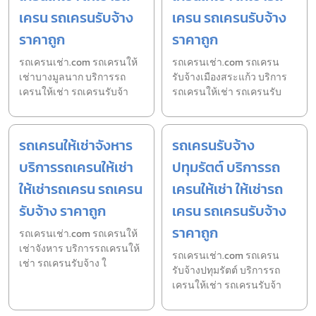
เครน รถเครนรับจ้าง
เครน รถเครนรับจ้าง
ราคาถูก
ราคาถูก
รถเครนเช่า.com รถเครนให้
รถเครนเช่า.com รถเครน
เช่าบางมูลนาก บริการรถ
รับจ้างเมืองสระแก้ว บริการ
เครนให้เช่า รถเครนรับจ้า
รถเครนให้เช่า รถเครนรับ
รถเครนให้เช่าจังหาร
รถเครนรับจ้าง
บริการรถเครนให้เช่า
ปทุมรัตต์ บริการรถ
ให้เช่ารถเครน รถเครน
เครนให้เช่า ให้เช่ารถ
รับจ้าง ราคาถูก
เครน รถเครนรับจ้าง
ราคาถูก
รถเครนเช่า.com รถเครนให้
เช่าจังหาร บริการรถเครนให้
รถเครนเช่า.com รถเครน
เช่า รถเครนรับจ้าง ใ
รับจ้างปทุมรัตต์ บริการรถ
เครนให้เช่า รถเครนรับจ้า