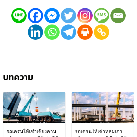
บทความ
รถเครนให้เช่าเชียงคาน
รถเครนให้เช่าหล่มเก่า