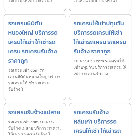
รถเครนให้เช่า รถเครนร
รถเครนให้เช่า รถเครนร
รถเครน60ตัน
รถเครนให้เช่าปทุมวัน
หนองใหญ่ บริการรถ
บริการรถเครนให้เช่า
เครนให้เช่า ให้เช่ารถ
ให้เช่ารถเครน รถเครน
เครน รถเครนรับจ้าง
รับจ้าง ราคาถูก
ราคาถูก
รถเครนเช่า.com รถเครนให้
เช่าปทุมวัน บริการรถเครนให้
รถเครนเช่า.com รถ
เช่า รถเครนรับจ้าง
เครน60ตันหนองใหญ่ บริการ
รถเครนให้เช่า รถเครน
รับจ้าง ใ
รถเครนรับจ้างแม่สาย
รถเครนรับจ้าง
หล่มเก่า บริการรถ
รถเครนเช่า.com รถเครน
รับจ้างแม่สาย บริการรถเครน
เครนให้เช่า ให้เช่ารถ
ให้เช่า รถเครนรับจ้าง ใ