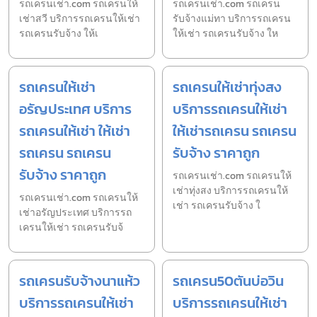
รถเครนเช่า.com รถเครนให้
รถเครนเช่า.com รถเครน
เช่าสวี บริการรถเครนให้เช่า
รับจ้างแม่ทา บริการรถเครน
รถเครนรับจ้าง ให้เ
ให้เช่า รถเครนรับจ้าง ให
รถเครนให้เช่า
รถเครนให้เช่าทุ่งสง
อรัญประเทศ บริการ
บริการรถเครนให้เช่า
รถเครนให้เช่า ให้เช่า
ให้เช่ารถเครน รถเครน
รถเครน รถเครน
รับจ้าง ราคาถูก
รับจ้าง ราคาถูก
รถเครนเช่า.com รถเครนให้
เช่าทุ่งสง บริการรถเครนให้
รถเครนเช่า.com รถเครนให้
เช่า รถเครนรับจ้าง ใ
เช่าอรัญประเทศ บริการรถ
เครนให้เช่า รถเครนรับจ้
รถเครนรับจ้างนาแห้ว
รถเครน50ตันบ่อวิน
บริการรถเครนให้เช่า
บริการรถเครนให้เช่า