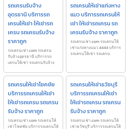
รถเครนรับจ้าง
รถเครนให้เช่าแก่งหาง
อุดรธานี บริการรถ
แมว บริการรถเครนให้
เครนให้เช่า ให้เช่ารถ
เช่า ให้เช่ารถเครน รถ
เครน รถเครนรับจ้าง
เครนรับจ้าง ราคาถูก
ราคาถูก
รถเครนเช่า.com รถเครนให้
เช่าแก่งหางแมว 4444 บริการ
รถเครนเช่า.com รถเครน
รถเครนให้เช่า รถเครน
รับจ้างอุดรธานี บริการรถ
เครนให้เช่า รถเครนรับจ้าง
รถเครนให้เช่าโชคชัย
รถเครนให้เช่าธวัชบุรี
บริการรถเครนให้เช่า
บริการรถเครนให้เช่า
ให้เช่ารถเครน รถเครน
ให้เช่ารถเครน รถเครน
รับจ้าง ราคาถูก
รับจ้าง ราคาถูก
รถเครนเช่า.com รถเครนให้
รถเครนเช่า.com รถเครนให้
เช่าโชคชัย บริการรถเครนให้
เช่าธวัชบุรี บริการรถเครนให้