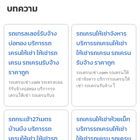
บทความ
รถเทรลเลอร์รับจ้าง
รถเครนให้เช่าจังหาร
บ่อทอง บริการรถ
บริการรถเครนให้เช่า
เครนให้เช่า ให้เช่ารถ
ให้เช่ารถเครน รถเครน
เครน รถเครนรับจ้าง
รับจ้าง ราคาถูก
ราคาถูก
รถเครนเช่า.com รถเครนให้
เช่าจังหาร บริการรถเครนให้
รถเครนเช่า.com รถเทรลเลอ
เช่า รถเครนรับจ้าง ใ
ร์รับจ้างบ่อทอง บริการรถ
เครนให้เช่า รถเครนรับจ
รถกระเช้า27เมตร
รถเครนให้เช่าห้วยเม็ก
บ้านบึง บริการรถ
บริการรถเครนให้เช่า
เครนให้เช่า ให้เช่ารถ
ให้เช่ารถเครน รถเครน