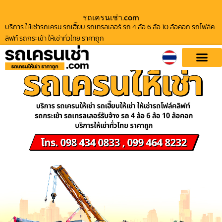
รถเครนเช่า.com
บริการ ให้เช่ารถเครน รถเฮี๊ยบ รถเทรลเลอร์ รถ 4 ล้อ 6 ล้อ 10 ล้อคอก รถโฟล์ค
ลิฟท์ รถกระเช้า ให้เช่าทั่วไทย ราคาถูก