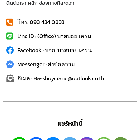
ติดต่อเรา คลิก ช่องทางที่สะดวก
โทร. 098 434 0833
Line ID : (Office) บาสบอย เครน
Facebook : บจก. บาสบอย เครน
Messenger : ส่งข้อความ
อีเมล : Bassboycrane@outlook.co.th
แชร์หน้านี้