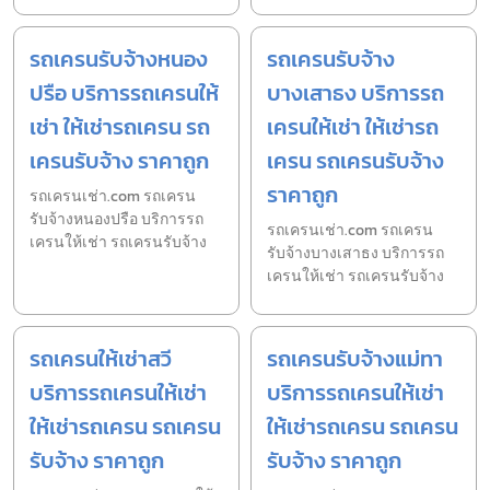
รถเครนรับจ้างหนอง
รถเครนรับจ้าง
ปรือ บริการรถเครนให้
บางเสาธง บริการรถ
เช่า ให้เช่ารถเครน รถ
เครนให้เช่า ให้เช่ารถ
เครนรับจ้าง ราคาถูก
เครน รถเครนรับจ้าง
ราคาถูก
รถเครนเช่า.com รถเครน
รับจ้างหนองปรือ บริการรถ
รถเครนเช่า.com รถเครน
เครนให้เช่า รถเครนรับจ้าง
รับจ้างบางเสาธง บริการรถ
เครนให้เช่า รถเครนรับจ้าง
รถเครนให้เช่าสวี
รถเครนรับจ้างแม่ทา
บริการรถเครนให้เช่า
บริการรถเครนให้เช่า
ให้เช่ารถเครน รถเครน
ให้เช่ารถเครน รถเครน
รับจ้าง ราคาถูก
รับจ้าง ราคาถูก