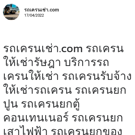
รถเครนเช่า.com
17/04/2022
รถเครนเช่า.com รถเครน
ให้เช่ารัษฎา บริการรถ
เครนให้เช่า รถเครนรับจ้าง
ให้เช่ารถเครน รถเครนยก
ปูน รถเครนยกตู้
คอนเทนเนอร์ รถเครนยก
เสาไฟฟ้า รถเครนยกของ