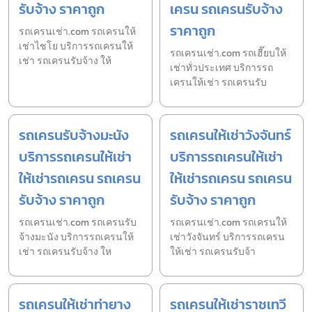
รับจ้าง ราคาถูก
เครน รถเครนรับจ้าง
ราคาถูก
รถเครนเช่า.com รถเครนให้
เช่าไชโย บริการรถเครนให้
รถเครนเช่า.com รถเฮี๊ยบให้
เช่า รถเครนรับจ้าง ให้
เช่าทั่วประเทศ บริการรถ
เครนให้เช่า รถเครนรับ
รถเครนรับจ้างมะนัง
รถเครนให้เช่าวังจันทร์
บริการรถเครนให้เช่า
บริการรถเครนให้เช่า
ให้เช่ารถเครน รถเครน
ให้เช่ารถเครน รถเครน
รับจ้าง ราคาถูก
รับจ้าง ราคาถูก
รถเครนเช่า.com รถเครนรับ
รถเครนเช่า.com รถเครนให้
จ้างมะนัง บริการรถเครนให้
เช่าวังจันทร์ บริการรถเครน
เช่า รถเครนรับจ้าง ให
ให้เช่า รถเครนรับจ้า
รถเครนให้เช่าท่ายาง
รถเครนให้เช่าราชเทวี