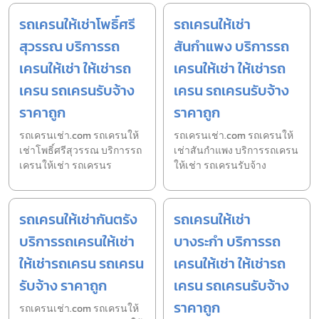
รถเครนให้เช่าโพธิ์ศรี
รถเครนให้เช่า
สุวรรณ บริการรถ
สันกำแพง บริการรถ
เครนให้เช่า ให้เช่ารถ
เครนให้เช่า ให้เช่ารถ
เครน รถเครนรับจ้าง
เครน รถเครนรับจ้าง
ราคาถูก
ราคาถูก
รถเครนเช่า.com รถเครนให้
รถเครนเช่า.com รถเครนให้
เช่าโพธิ์ศรีสุวรรณ บริการรถ
เช่าสันกำแพง บริการรถเครน
เครนให้เช่า รถเครนร
ให้เช่า รถเครนรับจ้าง
รถเครนให้เช่ากันตรัง
รถเครนให้เช่า
บริการรถเครนให้เช่า
บางระกำ บริการรถ
ให้เช่ารถเครน รถเครน
เครนให้เช่า ให้เช่ารถ
รับจ้าง ราคาถูก
เครน รถเครนรับจ้าง
ราคาถูก
รถเครนเช่า.com รถเครนให้