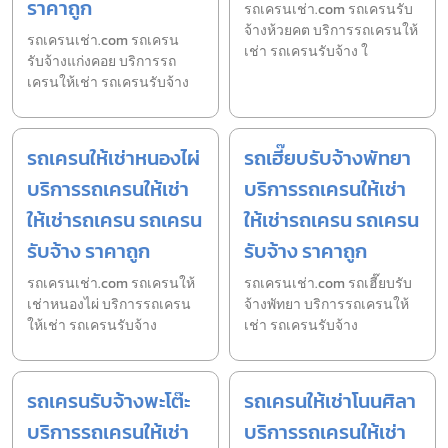
ราคาถูก
รถเครนเช่า.com รถเครนรับ
จ้างห้วยคต บริการรถเครนให้
รถเครนเช่า.com รถเครน
เช่า รถเครนรับจ้าง ใ
รับจ้างแก่งคอย บริการรถ
เครนให้เช่า รถเครนรับจ้าง
รถเครนให้เช่าหนองไผ่
รถเฮี๊ยบรับจ้างพัทยา
บริการรถเครนให้เช่า
บริการรถเครนให้เช่า
ให้เช่ารถเครน รถเครน
ให้เช่ารถเครน รถเครน
รับจ้าง ราคาถูก
รับจ้าง ราคาถูก
รถเครนเช่า.com รถเครนให้
รถเครนเช่า.com รถเฮี๊ยบรับ
เช่าหนองไผ่ บริการรถเครน
จ้างพัทยา บริการรถเครนให้
ให้เช่า รถเครนรับจ้าง
เช่า รถเครนรับจ้าง
รถเครนรับจ้างพะโต๊ะ
รถเครนให้เช่าโนนศิลา
บริการรถเครนให้เช่า
บริการรถเครนให้เช่า