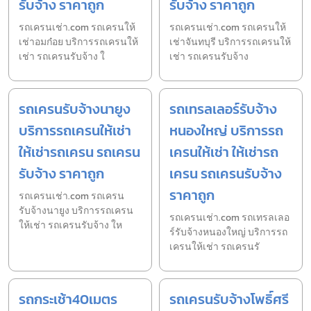
รับจ้าง ราคาถูก
รับจ้าง ราคาถูก
รถเครนเช่า.com รถเครนให้
รถเครนเช่า.com รถเครนให้
เช่าอมก๋อย บริการรถเครนให้
เช่าจันทบุรี บริการรถเครนให้
เช่า รถเครนรับจ้าง ใ
เช่า รถเครนรับจ้าง
รถเครนรับจ้างนายูง
รถเทรลเลอร์รับจ้าง
บริการรถเครนให้เช่า
หนองใหญ่ บริการรถ
ให้เช่ารถเครน รถเครน
เครนให้เช่า ให้เช่ารถ
รับจ้าง ราคาถูก
เครน รถเครนรับจ้าง
ราคาถูก
รถเครนเช่า.com รถเครน
รับจ้างนายูง บริการรถเครน
รถเครนเช่า.com รถเทรลเลอ
ให้เช่า รถเครนรับจ้าง ให
ร์รับจ้างหนองใหญ่ บริการรถ
เครนให้เช่า รถเครนรั
รถกระเช้า40เมตร
รถเครนรับจ้างโพธิ์ศรี