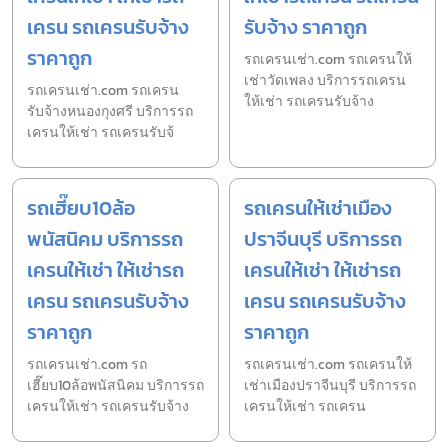
เครน รถเครนรับจ้าง
รับจ้าง ราคาถูก
ราคาถูก
รถเครนเช่า.com รถเครนให้
เช่าวัดเพลง บริการรถเครน
รถเครนเช่า.com รถเครน
ให้เช่า รถเครนรับจ้าง
รับจ้างหนองกุงศรี บริการรถ
เครนให้เช่า รถเครนรับจ้
รถเฮี๊ยบ10ล้อ
รถเครนให้เช่าเมือง
พนัสนิคม บริการรถ
ปราจีนบุรี บริการรถ
เครนให้เช่า ให้เช่ารถ
เครนให้เช่า ให้เช่ารถ
เครน รถเครนรับจ้าง
เครน รถเครนรับจ้าง
ราคาถูก
ราคาถูก
รถเครนเช่า.com รถ
รถเครนเช่า.com รถเครนให้
เฮี๊ยบ10ล้อพนัสนิคม บริการรถ
เช่าเมืองปราจีนบุรี บริการรถ
เครนให้เช่า รถเครนรับจ้าง
เครนให้เช่า รถเครน