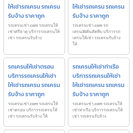
ให้เช่ารถเครน รถเครน
ให้เช่ารถเครน รถเครน
รับจ้าง ราคาถูก
รับจ้าง ราคาถูก
รถเครนเช่า.com รถเครนให้
รถเครนเช่า.com รถ
เช่าศรีธาตุ บริการรถเครนให้
เครน35ตันสัตหีบ บริการรถ
เช่า รถเครนรับจ้าง
เครนให้เช่า รถเครนรับจ้าง
ให้
รถเครนให้เช่าตรอน
รถเครนให้เช่าท่าเรือ
บริการรถเครนให้เช่า
บริการรถเครนให้เช่า
ให้เช่ารถเครน รถเครน
ให้เช่ารถเครน รถเครน
รับจ้าง ราคาถูก
รับจ้าง ราคาถูก
รถเครนเช่า.com รถเครนให้
รถเครนเช่า.com รถเครนให้
เช่าตรอน บริการรถเครนให้
เช่าท่าเรือ บริการรถเครนให้
เช่า รถเครนรับจ้าง ให้
เช่า รถเครนรับจ้าง