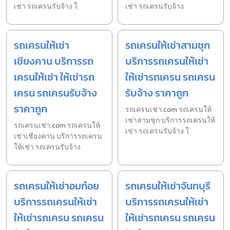
เช่า รถเครนรับจ้าง ใ
เช่า รถเครนรับจ้าง
รถเครนให้เช่า
รถเครนให้เช่าสามชุก
เชียงคาน บริการรถ
บริการรถเครนให้เช่า
เครนให้เช่า ให้เช่ารถ
ให้เช่ารถเครน รถเครน
เครน รถเครนรับจ้าง
รับจ้าง ราคาถูก
ราคาถูก
รถเครนเช่า.com รถเครนให้
เช่าสามชุก บริการรถเครนให้
รถเครนเช่า.com รถเครนให้
เช่า รถเครนรับจ้าง ใ
เช่าเชียงคาน บริการรถเครน
ให้เช่า รถเครนรับจ้าง
รถเครนให้เช่าอมก๋อย
รถเครนให้เช่าจันทบุรี
บริการรถเครนให้เช่า
บริการรถเครนให้เช่า
ให้เช่ารถเครน รถเครน
ให้เช่ารถเครน รถเครน