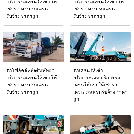
บริการรถเครนให้เช่า ให้
บริการรถเครนให้เช่า ให้
เช่ารถเครน รถเครน
เช่ารถเครน รถเครน
รับจ้าง ราคาถูก
รับจ้าง ราคาถูก
รถโฟล์คลิฟท์5ตันพัทยา
รถเครนให้เช่า
บริการรถเครนให้เช่า ให้
อรัญประเทศ บริการรถ
เช่ารถเครน รถเครน
เครนให้เช่า ให้เช่ารถ
รับจ้าง ราคาถูก
เครน รถเครนรับจ้าง ราคา
ถูก