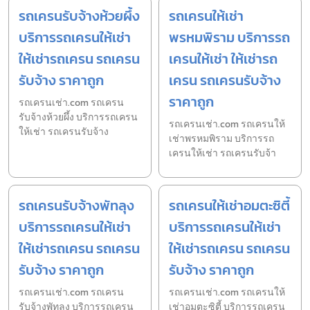
รถเครนรับจ้างห้วยผึ้ง
รถเครนให้เช่า
บริการรถเครนให้เช่า
พรหมพิราม บริการรถ
ให้เช่ารถเครน รถเครน
เครนให้เช่า ให้เช่ารถ
รับจ้าง ราคาถูก
เครน รถเครนรับจ้าง
ราคาถูก
รถเครนเช่า.com รถเครน
รับจ้างห้วยผึ้ง บริการรถเครน
รถเครนเช่า.com รถเครนให้
ให้เช่า รถเครนรับจ้าง
เช่าพรหมพิราม บริการรถ
เครนให้เช่า รถเครนรับจ้า
รถเครนรับจ้างพัทลุง
รถเครนให้เช่าอมตะซิตี้
บริการรถเครนให้เช่า
บริการรถเครนให้เช่า
ให้เช่ารถเครน รถเครน
ให้เช่ารถเครน รถเครน
รับจ้าง ราคาถูก
รับจ้าง ราคาถูก
รถเครนเช่า.com รถเครน
รถเครนเช่า.com รถเครนให้
รับจ้างพัทลุง บริการรถเครน
เช่าอมตะซิตี้ บริการรถเครน