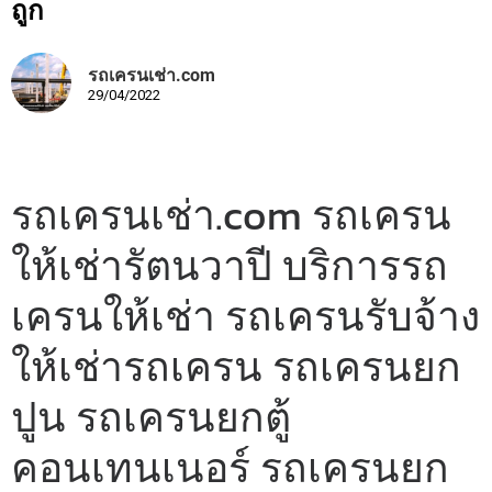
ถูก
รถเครนเช่า.com
29/04/2022
รถเครนเช่า.com รถเครน
ให้เช่ารัตนวาปี บริการรถ
เครนให้เช่า รถเครนรับจ้าง
ให้เช่ารถเครน รถเครนยก
ปูน รถเครนยกตู้
คอนเทนเนอร์ รถเครนยก