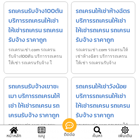
รถเครนรับจ้าง100ตัน
รถเครนให้เช่าห้างฉัตร
บริการรถเครนให้เช่า
บริการรถเครนให้เช่า
ให้เช่ารถเครน รถเครน
ให้เช่ารถเครน รถเครน
รับจ้าง ราคาถูก
รับจ้าง ราคาถูก
รถเครนเช่า.com รถเครน
รถเครนเช่า.com รถเครนให้
รับจ้าง100ตัน บริการรถเครน
เช่าห้างฉัตร บริการรถเครน
ให้เช่า รถเครนรับจ้าง ใ
ให้เช่า รถเครนรับจ้าง
รถเครนรับจ้างเขาชะ
รถเครนให้เช่าวังน้อย
เมา บริการรถเครนให้
บริการรถเครนให้เช่า
เช่า ให้เช่ารถเครน รถ
ให้เช่ารถเครน รถเครน
เครนรับจ้าง ราคาถูก
รับจ้าง ราคาถูก
รถเครนเช่า.com รถเครน
รถเครนเช่า.com รถเครนให้
รับจ้างเขาชะเมา บริการรถ
เช่าวังน้อย บริการรถเครนให้
ติดต่อ
หน้าหลัก
เมนู
ค้นหา
เพิ่มเติม
เครนให้เช่า รถเครนรับจ้าง
เช่า รถเครนรับจ้าง