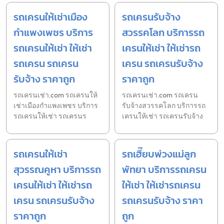
รถเครนให้เช่าเมือง
รถเครนรับจ้าง
กำแพงเพชร บริการ
สวรรคโลก บริการรถ
รถเครนให้เช่า ให้เช่า
เครนให้เช่า ให้เช่ารถ
รถเครน รถเครน
เครน รถเครนรับจ้าง
รับจ้าง ราคาถูก
ราคาถูก
รถเครนเช่า.com รถเครนให้
รถเครนเช่า.com รถเครน
เช่าเมืองกำแพงเพชร บริการ
รับจ้างสวรรคโลก บริการรถ
รถเครนให้เช่า รถเครนร
เครนให้เช่า รถเครนรับจ้าง
รถเครนให้เช่า
รถเฮี๊ยบพ่วงแม่ลูก
สุวรรณคูหา บริการรถ
พัทยา บริการรถเครน
เครนให้เช่า ให้เช่ารถ
ให้เช่า ให้เช่ารถเครน
เครน รถเครนรับจ้าง
รถเครนรับจ้าง ราคา
ราคาถูก
ถูก