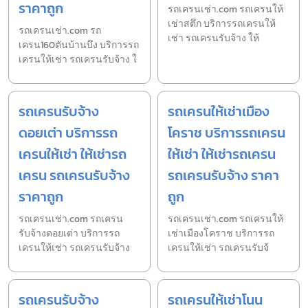
ราคาถูก
รถเครนเช่า.com รถเครนให้
เช่าสตึก บริการรถเครนให้
รถเครนเช่า.com รถ
เช่า รถเครนรับจ้าง ให้
เครน160ตันบ้านบึง บริการรถ
เครนให้เช่า รถเครนรับจ้าง ใ
รถเครนรับจ้าง
รถเครนให้เช่าเมือง
ดอยเต่า บริการรถ
โคราช บริการรถเครน
เครนให้เช่า ให้เช่ารถ
ให้เช่า ให้เช่ารถเครน
เครน รถเครนรับจ้าง
รถเครนรับจ้าง ราคา
ราคาถูก
ถูก
รถเครนเช่า.com รถเครน
รถเครนเช่า.com รถเครนให้
รับจ้างดอยเต่า บริการรถ
เช่าเมืองโคราช บริการรถ
เครนให้เช่า รถเครนรับจ้าง
เครนให้เช่า รถเครนรับจ้
รถเครนรับจ้าง
รถเครนให้เช่าโนน