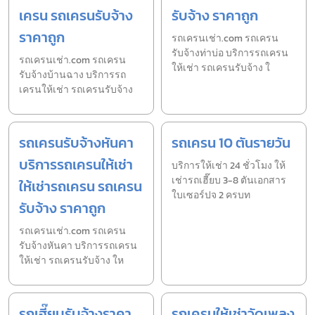
เครน รถเครนรับจ้าง
รับจ้าง ราคาถูก
ราคาถูก
รถเครนเช่า.com รถเครน
รับจ้างท่าบ่อ บริการรถเครน
รถเครนเช่า.com รถเครน
ให้เช่า รถเครนรับจ้าง ใ
รับจ้างบ้านฉาง บริการรถ
เครนให้เช่า รถเครนรับจ้าง
รถเครนรับจ้างหันคา
รถเครน 10 ตันรายวัน
บริการรถเครนให้เช่า
บริการให้เช่า 24 ชั่วโมง ให้
เช่ารถเฮี๊ยบ 3-8 ตันเอกสาร
ให้เช่ารถเครน รถเครน
ใบเซอร์ปจ 2 ครบท
รับจ้าง ราคาถูก
รถเครนเช่า.com รถเครน
รับจ้างหันคา บริการรถเครน
ให้เช่า รถเครนรับจ้าง ให
รถเฮี๊ยบรับจ้างราคา
รถเครนให้เช่าวัดเพลง