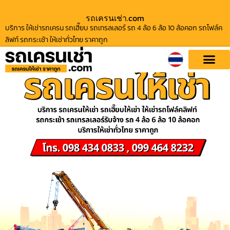
รถเครนเช่า.com
บริการ ให้เช่ารถเครน รถเฮี๊ยบ รถเทรลเลอร์ รถ 4 ล้อ 6 ล้อ 10 ล้อคอก รถโฟล์ค
ลิฟท์ รถกระเช้า ให้เช่าทั่วไทย ราคาถูก