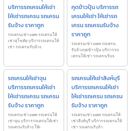
บริการรถเครนให้เช่า
กุดข้าวปุ้น บริการรถ
ให้เช่ารถเครน รถเครน
เครนให้เช่า ให้เช่ารถ
รับจ้าง ราคาถูก
เครน รถเครนรับจ้าง
ราคาถูก
รถเครนเช่า.com รถเครนให้
เช่าสุโขทัย บริการรถเครนให้
รถเครนเช่า.com รถเครน
เช่า รถเครนรับจ้าง
รับจ้างกุดข้าวปุ้น บริการรถ
เครนให้เช่า รถเครนรับจ
รถเครนให้เช่าจุน
รถเครนให้เช่าสิงห์บุรี
บริการรถเครนให้เช่า
บริการรถเครนให้เช่า
ให้เช่ารถเครน รถเครน
ให้เช่ารถเครน รถเครน
รับจ้าง ราคาถูก
รับจ้าง ราคาถูก
รถเครนเช่า.com รถเครนให้
รถเครนเช่า.com รถเครนให้
เช่าจุน บริการรถเครนให้เช่า
เช่าสิงห์บุรี บริการรถเครนให้
รถเครนรับจ้าง ให้เ
เช่า รถเครนรับจ้า