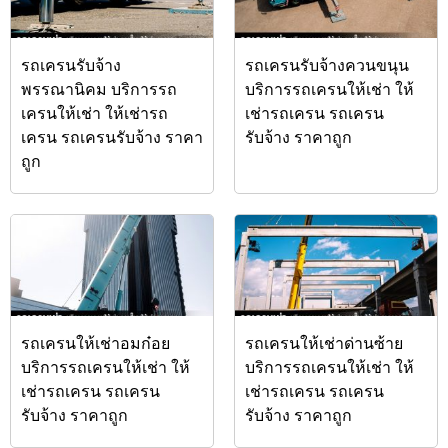
รถเครนรับจ้าง
รถเครนรับจ้างควนขนุน
พรรณานิคม บริการรถ
บริการรถเครนให้เช่า ให้
เครนให้เช่า ให้เช่ารถ
เช่ารถเครน รถเครน
เครน รถเครนรับจ้าง ราคา
รับจ้าง ราคาถูก
ถูก
รถเครนให้เช่าอมก๋อย
รถเครนให้เช่าด่านซ้าย
บริการรถเครนให้เช่า ให้
บริการรถเครนให้เช่า ให้
เช่ารถเครน รถเครน
เช่ารถเครน รถเครน
รับจ้าง ราคาถูก
รับจ้าง ราคาถูก