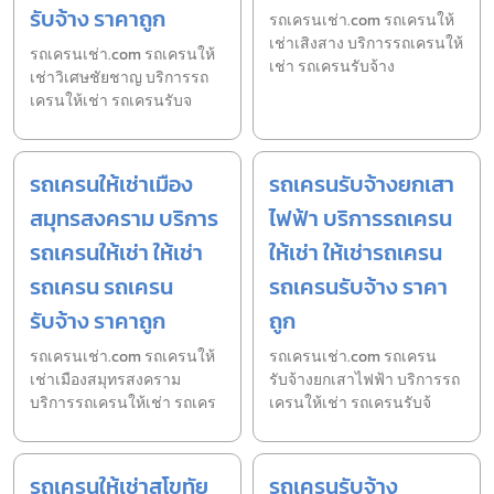
รับจ้าง ราคาถูก
รถเครนเช่า.com รถเครนให้
เช่าเสิงสาง บริการรถเครนให้
รถเครนเช่า.com รถเครนให้
เช่า รถเครนรับจ้าง
เช่าวิเศษชัยชาญ บริการรถ
เครนให้เช่า รถเครนรับจ
รถเครนให้เช่าเมือง
รถเครนรับจ้างยกเสา
สมุทรสงคราม บริการ
ไฟฟ้า บริการรถเครน
รถเครนให้เช่า ให้เช่า
ให้เช่า ให้เช่ารถเครน
รถเครน รถเครน
รถเครนรับจ้าง ราคา
รับจ้าง ราคาถูก
ถูก
รถเครนเช่า.com รถเครนให้
รถเครนเช่า.com รถเครน
เช่าเมืองสมุทรสงคราม
รับจ้างยกเสาไฟฟ้า บริการรถ
บริการรถเครนให้เช่า รถเคร
เครนให้เช่า รถเครนรับจ้
รถเครนให้เช่าสุโขทัย
รถเครนรับจ้าง