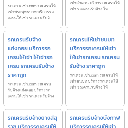
เช่าลำดวน บริการรถเครนให้
รถเครนเช่า.com รถเครนให้
เช่า รถเครนรับจ้าง ให
เช่าพระพุทธบาท บริการรถ
เครนให้เช่า รถเครนรับจ้
รถเครนรับจ้าง
รถเครนให้เช่าชนบท
แก่งคอย บริการรถ
บริการรถเครนให้เช่า
เครนให้เช่า ให้เช่ารถ
ให้เช่ารถเครน รถเครน
เครน รถเครนรับจ้าง
รับจ้าง ราคาถูก
ราคาถูก
รถเครนเช่า.com รถเครนให้
เช่าชนบท บริการรถเครนให้
รถเครนเช่า.com รถเครน
เช่า รถเครนรับจ้าง ให้
รับจ้างแก่งคอย บริการรถ
เครนให้เช่า รถเครนรับจ้าง
รถเครนรับจ้างยางสีสุ
รถเครนรับจ้างบึงกาฬ
ราช บริการรถเครนให้
บริการรถเครนให้เช่า