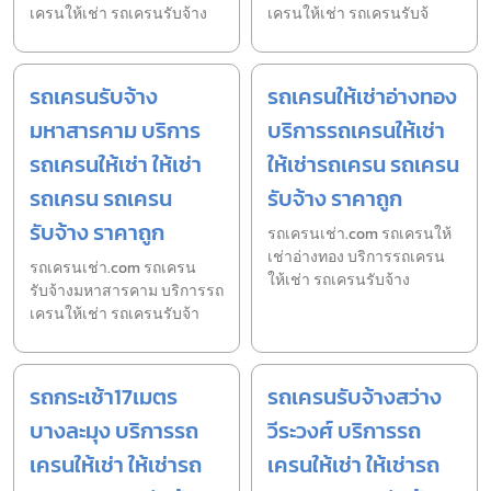
เครนให้เช่า รถเครนรับจ้าง
เครนให้เช่า รถเครนรับจ้
รถเครนรับจ้าง
รถเครนให้เช่าอ่างทอง
มหาสารคาม บริการ
บริการรถเครนให้เช่า
รถเครนให้เช่า ให้เช่า
ให้เช่ารถเครน รถเครน
รถเครน รถเครน
รับจ้าง ราคาถูก
รับจ้าง ราคาถูก
รถเครนเช่า.com รถเครนให้
เช่าอ่างทอง บริการรถเครน
รถเครนเช่า.com รถเครน
ให้เช่า รถเครนรับจ้าง
รับจ้างมหาสารคาม บริการรถ
เครนให้เช่า รถเครนรับจ้า
รถกระเช้า17เมตร
รถเครนรับจ้างสว่าง
บางละมุง บริการรถ
วีระวงศ์ บริการรถ
เครนให้เช่า ให้เช่ารถ
เครนให้เช่า ให้เช่ารถ