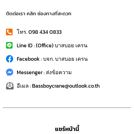
ติดต่อเรา คลิก ช่องทางที่สะดวก
โทร. 098 434 0833
Line ID : (Office) บาสบอย เครน
Facebook : บจก. บาสบอย เครน
Messenger : ส่งข้อความ
อีเมล : Bassboycrane@outlook.co.th
แชร์หน้านี้