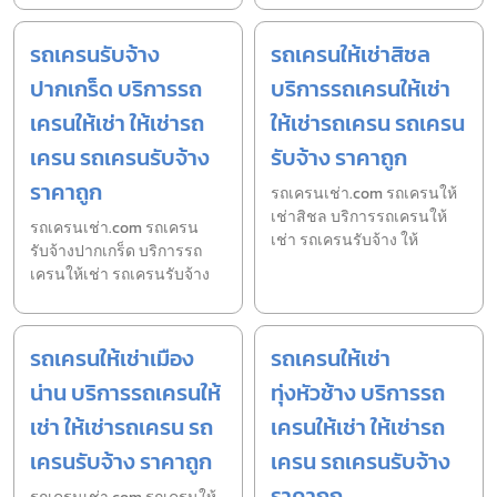
รถเครนรับจ้าง
รถเครนให้เช่าสิชล
ปากเกร็ด บริการรถ
บริการรถเครนให้เช่า
เครนให้เช่า ให้เช่ารถ
ให้เช่ารถเครน รถเครน
เครน รถเครนรับจ้าง
รับจ้าง ราคาถูก
ราคาถูก
รถเครนเช่า.com รถเครนให้
เช่าสิชล บริการรถเครนให้
รถเครนเช่า.com รถเครน
เช่า รถเครนรับจ้าง ให้
รับจ้างปากเกร็ด บริการรถ
เครนให้เช่า รถเครนรับจ้าง
รถเครนให้เช่าเมือง
รถเครนให้เช่า
น่าน บริการรถเครนให้
ทุ่งหัวช้าง บริการรถ
เช่า ให้เช่ารถเครน รถ
เครนให้เช่า ให้เช่ารถ
เครนรับจ้าง ราคาถูก
เครน รถเครนรับจ้าง
ราคาถูก