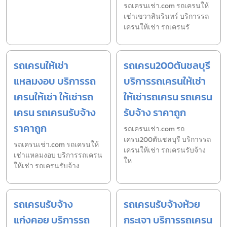
รถเครนเช่า.com รถเครนให้
เช่าเขวาสินรินทร์ บริการรถ
เครนให้เช่า รถเครนรั
รถเครนให้เช่า
รถเครน200ตันชลบุรี
แหลมงอบ บริการรถ
บริการรถเครนให้เช่า
เครนให้เช่า ให้เช่ารถ
ให้เช่ารถเครน รถเครน
เครน รถเครนรับจ้าง
รับจ้าง ราคาถูก
ราคาถูก
รถเครนเช่า.com รถ
เครน200ตันชลบุรี บริการรถ
รถเครนเช่า.com รถเครนให้
เครนให้เช่า รถเครนรับจ้าง
เช่าแหลมงอบ บริการรถเครน
ให
ให้เช่า รถเครนรับจ้าง
รถเครนรับจ้าง
รถเครนรับจ้างห้วย
แก่งคอย บริการรถ
กระเจา บริการรถเครน