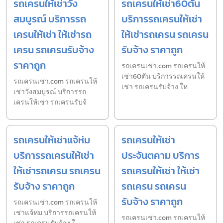
รถเครนให้เช่าวัง
รถเครนให้เช่า60ตัน
สมบูรณ์ บริการรถ
บริการรถเครนให้เช่า
เครนให้เช่า ให้เช่ารถ
ให้เช่ารถเครน รถเครน
เครน รถเครนรับจ้าง
รับจ้าง ราคาถูก
ราคาถูก
รถเครนเช่า.com รถเครนให้
เช่า60ตัน บริการรถเครนให้
รถเครนเช่า.com รถเครนให้
เช่า รถเครนรับจ้าง ให
เช่าวังสมบูรณ์ บริการรถ
เครนให้เช่า รถเครนรับจ้
รถเครนให้เช่าแจ้ห่ม
รถเครนให้เช่า
บริการรถเครนให้เช่า
ประจันตคาม บริการ
ให้เช่ารถเครน รถเครน
รถเครนให้เช่า ให้เช่า
รับจ้าง ราคาถูก
รถเครน รถเครน
รับจ้าง ราคาถูก
รถเครนเช่า.com รถเครนให้
เช่าแจ้ห่ม บริการรถเครนให้
รถเครนเช่า.com รถเครนให้