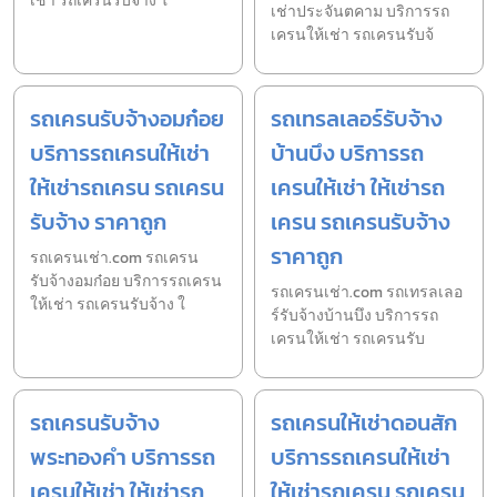
เช่า รถเครนรับจ้าง ใ
เช่าประจันตคาม บริการรถ
เครนให้เช่า รถเครนรับจ้
รถเครนรับจ้างอมก๋อย
รถเทรลเลอร์รับจ้าง
บริการรถเครนให้เช่า
บ้านบึง บริการรถ
ให้เช่ารถเครน รถเครน
เครนให้เช่า ให้เช่ารถ
รับจ้าง ราคาถูก
เครน รถเครนรับจ้าง
ราคาถูก
รถเครนเช่า.com รถเครน
รับจ้างอมก๋อย บริการรถเครน
รถเครนเช่า.com รถเทรลเลอ
ให้เช่า รถเครนรับจ้าง ใ
ร์รับจ้างบ้านบึง บริการรถ
เครนให้เช่า รถเครนรับ
รถเครนรับจ้าง
รถเครนให้เช่าดอนสัก
พระทองคำ บริการรถ
บริการรถเครนให้เช่า
เครนให้เช่า ให้เช่ารถ
ให้เช่ารถเครน รถเครน