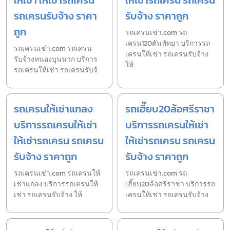
รถเครนรับจ้าง ราคา
รับจ้าง ราคาถูก
ถูก
รถเครนเช่า.com รถ
เครน120ตันพัทยา บริการรถ
รถเครนเช่า.com รถเครน
เครนให้เช่า รถเครนรับจ้าง
รับจ้างหนองบุนนาก บริการ
ให้
รถเครนให้เช่า รถเครนรับจ้
รถเครนให้เช่าแกลง
รถเฮี๊ยบ20ล้อศรีราชา
บริการรถเครนให้เช่า
บริการรถเครนให้เช่า
ให้เช่ารถเครน รถเครน
ให้เช่ารถเครน รถเครน
รับจ้าง ราคาถูก
รับจ้าง ราคาถูก
รถเครนเช่า.com รถเครนให้
รถเครนเช่า.com รถ
เช่าแกลง บริการรถเครนให้
เฮี๊ยบ20ล้อศรีราชา บริการรถ
เช่า รถเครนรับจ้าง ให้
เครนให้เช่า รถเครนรับจ้าง