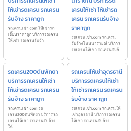
บริการรถเครนให้เช่า
นารายณ์ บริการรถ
ให้เช่ารถเครน รถเครน
เครนให้เช่า ให้เช่ารถ
รับจ้าง ราคาถูก
เครน รถเครนรับจ้าง
ราคาถูก
รถเครนเช่า.com ให้เช่ารถ
เฮี๊ยบราคาถูก บริการรถเครน
รถเครนเช่า.com รถเครน
ให้เช่า รถเครนรับจ้า
รับจ้างโนนนารายณ์ บริการ
รถเครนให้เช่า รถเครนรับจ้
รถเครน200ตันพัทยา
รถเครนให้เช่าอุดรธานี
บริการรถเครนให้เช่า
บริการรถเครนให้เช่า
ให้เช่ารถเครน รถเครน
ให้เช่ารถเครน รถเครน
รับจ้าง ราคาถูก
รับจ้าง ราคาถูก
รถเครนเช่า.com รถ
รถเครนเช่า.com รถเครนให้
เครน200ตันพัทยา บริการรถ
เช่าอุดรธานี บริการรถเครน
เครนให้เช่า รถเครนรับจ้าง
ให้เช่า รถเครนรับจ้าง
ให้