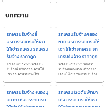
บทความ
รถเครนรับจ้างลี้
รถเครนรับจ้างคลอง
บริการรถเครนให้เช่า
หาด บริการรถเครนให้
ให้เช่ารถเครน รถเครน
เช่า ให้เช่ารถเครน รถ
รับจ้าง ราคาถูก
เครนรับจ้าง ราคาถูก
รถเครนเช่า.com รถเครน
รถเครนเช่า.com รถเครน
รับจ้างลี้ บริการรถเครนให้
รับจ้างคลองหาด บริการรถ
เช่า รถเครนรับจ้าง ให้เ
เครนให้เช่า รถเครนรับจ้าง
รถเครนรับจ้างหนองบุ
รถเครน120ตันพัทยา
นนาก บริการรถเครน
บริการรถเครนให้เช่า
ให้เช่า ให้เช่ารถเครน
ให้เช่ารถเครน รถเครน