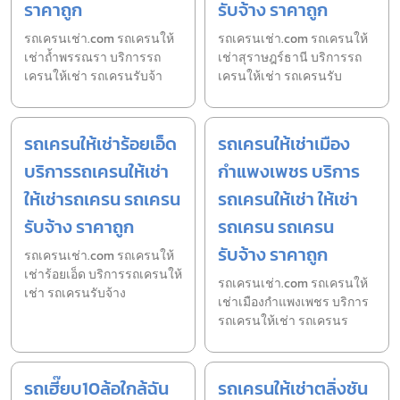
ราคาถูก
รับจ้าง ราคาถูก
รถเครนเช่า.com รถเครนให้
รถเครนเช่า.com รถเครนให้
เช่าถ้ำพรรณรา บริการรถ
เช่าสุราษฎร์ธานี บริการรถ
เครนให้เช่า รถเครนรับจ้า
เครนให้เช่า รถเครนรับ
รถเครนให้เช่าร้อยเอ็ด
รถเครนให้เช่าเมือง
บริการรถเครนให้เช่า
กำแพงเพชร บริการ
ให้เช่ารถเครน รถเครน
รถเครนให้เช่า ให้เช่า
รับจ้าง ราคาถูก
รถเครน รถเครน
รับจ้าง ราคาถูก
รถเครนเช่า.com รถเครนให้
เช่าร้อยเอ็ด บริการรถเครนให้
รถเครนเช่า.com รถเครนให้
เช่า รถเครนรับจ้าง
เช่าเมืองกำแพงเพชร บริการ
รถเครนให้เช่า รถเครนร
รถเฮี๊ยบ10ล้อใกล้ฉัน
รถเครนให้เช่าตลิ่งชัน