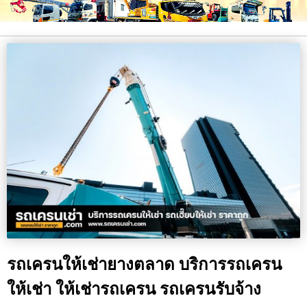
รถเครนให้เช่ายางตลาด บริการรถเครน
ให้เช่า ให้เช่ารถเครน รถเครนรับจ้าง