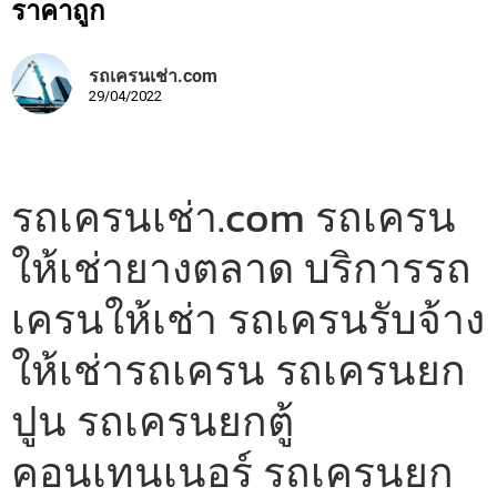
ราคาถูก
รถเครนเช่า.com
29/04/2022
รถเครนเช่า.com รถเครน
ให้เช่ายางตลาด บริการรถ
เครนให้เช่า รถเครนรับจ้าง
ให้เช่ารถเครน รถเครนยก
ปูน รถเครนยกตู้
คอนเทนเนอร์ รถเครนยก