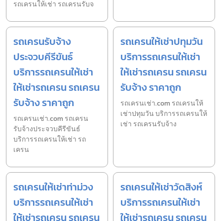
รถเครนให้เช่า รถเครนรับจ
รถเครนรับจ้าง
รถเครนให้เช่าปทุมวัน
ประจวบคีรีขันธ์
บริการรถเครนให้เช่า
บริการรถเครนให้เช่า
ให้เช่ารถเครน รถเครน
ให้เช่ารถเครน รถเครน
รับจ้าง ราคาถูก
รับจ้าง ราคาถูก
รถเครนเช่า.com รถเครนให้
เช่าปทุมวัน บริการรถเครนให้
รถเครนเช่า.com รถเครน
เช่า รถเครนรับจ้าง
รับจ้างประจวบคีรีขันธ์
บริการรถเครนให้เช่า รถ
เครน
รถเครนให้เช่าท่าม่วง
รถเครนให้เช่าวัดสิงห์
บริการรถเครนให้เช่า
บริการรถเครนให้เช่า
ให้เช่ารถเครน รถเครน
ให้เช่ารถเครน รถเครน