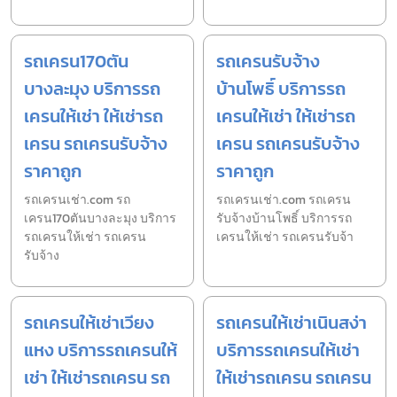
รถเครน170ตัน
รถเครนรับจ้าง
บางละมุง บริการรถ
บ้านโพธิ์ บริการรถ
เครนให้เช่า ให้เช่ารถ
เครนให้เช่า ให้เช่ารถ
เครน รถเครนรับจ้าง
เครน รถเครนรับจ้าง
ราคาถูก
ราคาถูก
รถเครนเช่า.com รถ
รถเครนเช่า.com รถเครน
เครน170ตันบางละมุง บริการ
รับจ้างบ้านโพธิ์ บริการรถ
รถเครนให้เช่า รถเครน
เครนให้เช่า รถเครนรับจ้า
รับจ้าง
รถเครนให้เช่าเวียง
รถเครนให้เช่าเนินสง่า
แหง บริการรถเครนให้
บริการรถเครนให้เช่า
เช่า ให้เช่ารถเครน รถ
ให้เช่ารถเครน รถเครน