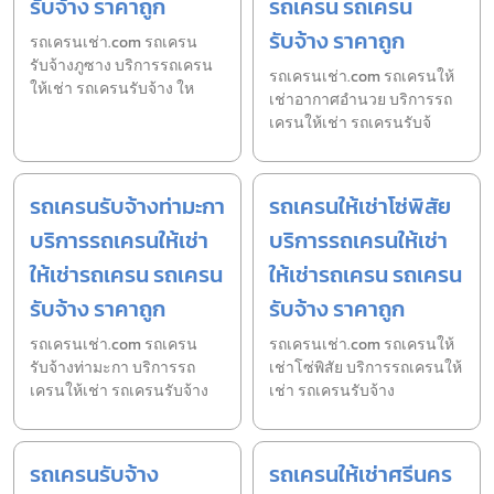
รับจ้าง ราคาถูก
รถเครน รถเครน
รับจ้าง ราคาถูก
รถเครนเช่า.com รถเครน
รับจ้างภูซาง บริการรถเครน
รถเครนเช่า.com รถเครนให้
ให้เช่า รถเครนรับจ้าง ให
เช่าอากาศอำนวย บริการรถ
เครนให้เช่า รถเครนรับจ้
รถเครนรับจ้างท่ามะกา
รถเครนให้เช่าโซ่พิสัย
บริการรถเครนให้เช่า
บริการรถเครนให้เช่า
ให้เช่ารถเครน รถเครน
ให้เช่ารถเครน รถเครน
รับจ้าง ราคาถูก
รับจ้าง ราคาถูก
รถเครนเช่า.com รถเครน
รถเครนเช่า.com รถเครนให้
รับจ้างท่ามะกา บริการรถ
เช่าโซ่พิสัย บริการรถเครนให้
เครนให้เช่า รถเครนรับจ้าง
เช่า รถเครนรับจ้าง
รถเครนรับจ้าง
รถเครนให้เช่าศรีนคร