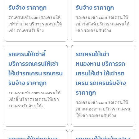
รับจ้าง ราคาถูก
รับจ้าง ราคาถูก
รถเครนเช่า.com รถเครนให้
รถเครนเช่า.com รถเครนให้
เช่าท่าม่วง บริการรถเครนให้
เช่าวัดสิงห์ บริการรถเครนให้
เช่า รถเครนรับจ้าง
เช่า รถเครนรับจ้าง
รถเครนให้เช่าลี้
รถเครนให้เช่า
บริการรถเครนให้เช่า
หนองหาน บริการรถ
ให้เช่ารถเครน รถเครน
เครนให้เช่า ให้เช่ารถ
รับจ้าง ราคาถูก
เครน รถเครนรับจ้าง
ราคาถูก
รถเครนเช่า.com รถเครนให้
เช่าลี้ บริการรถเครนให้เช่า
รถเครนเช่า.com รถเครนให้
รถเครนรับจ้าง ให้เ
เช่าหนองหาน บริการรถเครน
ให้เช่า รถเครนรับจ้าง
รถเครนให้เช่าแม่เมาะ
รถเครนให้เช่าบ้านฝาง