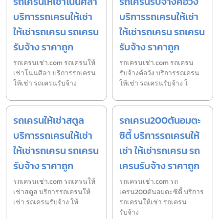
รถเครนให้เช่าโนนศิลา
รถเครนรับจ้างค้อวัง
บริการรถเครนให้เช่า
บริการรถเครนให้เช่า
ให้เช่ารถเครน รถเครน
ให้เช่ารถเครน รถเครน
รับจ้าง ราคาถูก
รับจ้าง ราคาถูก
รถเครนเช่า.com รถเครนให้
รถเครนเช่า.com รถเครน
เช่าโนนศิลา บริการรถเครน
รับจ้างค้อวัง บริการรถเครน
ให้เช่า รถเครนรับจ้าง
ให้เช่า รถเครนรับจ้าง ใ
รถเครนให้เช่าสตูล
รถเครน200ตันอมตะ
บริการรถเครนให้เช่า
ซิตี้ บริการรถเครนให้
ให้เช่ารถเครน รถเครน
เช่า ให้เช่ารถเครน รถ
รับจ้าง ราคาถูก
เครนรับจ้าง ราคาถูก
รถเครนเช่า.com รถเครนให้
รถเครนเช่า.com รถ
เช่าสตูล บริการรถเครนให้
เครน200ตันอมตะซิตี้ บริการ
เช่า รถเครนรับจ้าง ให้
รถเครนให้เช่า รถเครน
รับจ้าง