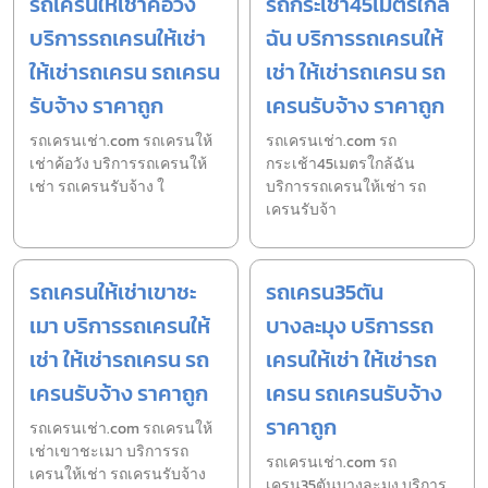
รถเครนให้เช่าค้อวัง
รถกระเช้า45เมตรใกล้
บริการรถเครนให้เช่า
ฉัน บริการรถเครนให้
ให้เช่ารถเครน รถเครน
เช่า ให้เช่ารถเครน รถ
รับจ้าง ราคาถูก
เครนรับจ้าง ราคาถูก
รถเครนเช่า.com รถเครนให้
รถเครนเช่า.com รถ
เช่าค้อวัง บริการรถเครนให้
กระเช้า45เมตรใกล้ฉัน
เช่า รถเครนรับจ้าง ใ
บริการรถเครนให้เช่า รถ
เครนรับจ้า
รถเครนให้เช่าเขาชะ
รถเครน35ตัน
เมา บริการรถเครนให้
บางละมุง บริการรถ
เช่า ให้เช่ารถเครน รถ
เครนให้เช่า ให้เช่ารถ
เครนรับจ้าง ราคาถูก
เครน รถเครนรับจ้าง
ราคาถูก
รถเครนเช่า.com รถเครนให้
เช่าเขาชะเมา บริการรถ
รถเครนเช่า.com รถ
เครนให้เช่า รถเครนรับจ้าง
เครน35ตันบางละมุง บริการ