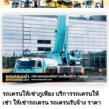
รถเครนให้เช่าภูเพียง บริการรถเครนให้
เช่า ให้เช่ารถเครน รถเครนรับจ้าง ราคา