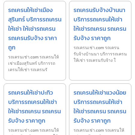
รถเครนให้เช่าเมือง
รถเครนรับจ้างบ้านนา
สุรินทร์ บริการรถเครน
บริการรถเครนให้เช่า
ให้เช่า ให้เช่ารถเครน
ให้เช่ารถเครน รถเครน
รถเครนรับจ้าง ราคา
รับจ้าง ราคาถูก
ถูก
รถเครนเช่า.com รถเครน
รับจ้างบ้านนา บริการรถเครน
รถเครนเช่า.com รถเครนให้
ให้เช่า รถเครนรับจ้าง ใ
เช่าเมืองสุรินทร์ บริการรถ
เครนให้เช่า รถเครนรั
รถเครนให้เช่าปะทิว
รถเครนให้เช่าแวงน้อย
บริการรถเครนให้เช่า
บริการรถเครนให้เช่า
ให้เช่ารถเครน รถเครน
ให้เช่ารถเครน รถเครน
รับจ้าง ราคาถูก
รับจ้าง ราคาถูก
รถเครนเช่า.com รถเครนให้
รถเครนเช่า.com รถเครนให้