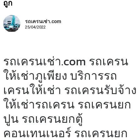
ถูก
รถเครนเช่า.com
25/04/2022
รถเครนเช่า.com รถเครน
ให้เช่าภูเพียง บริการรถ
เครนให้เช่า รถเครนรับจ้าง
ให้เช่ารถเครน รถเครนยก
ปูน รถเครนยกตู้
คอนเทนเนอร์ รถเครนยก