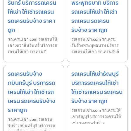
รินทร์ บริการรถเครน
พระพุทธบาท บริการ
ให้เช่า ให้เช่ารถเครน
รถเครนให้เช่า ให้เช่า
รถเครนรับจ้าง ราคา
รถเครน รถเครน
ถูก
รับจ้าง ราคาถูก
รถเครนเช่า.com รถเครนให้
รถเครนเช่า.com รถเครน
เช่าเขวาสินรินทร์ บริการรถ
รับจ้างพระพุทธบาท บริการ
เครนให้เช่า รถเครนรั
รถเครนให้เช่า รถเครนรับจ้
รถเครนรับจ้าง
รถเครนให้เช่าธัญบุรี
กบินทร์บุรี บริการรถ
บริการรถเครนให้เช่า
เครนให้เช่า ให้เช่ารถ
ให้เช่ารถเครน รถเครน
เครน รถเครนรับจ้าง
รับจ้าง ราคาถูก
ราคาถูก
รถเครนเช่า.com รถเครนให้
เช่าธัญบุรี บริการรถเครนให้
รถเครนเช่า.com รถเครน
เช่า รถเครนรับจ้าง
รับจ้างกบินทร์บุรี บริการรถ