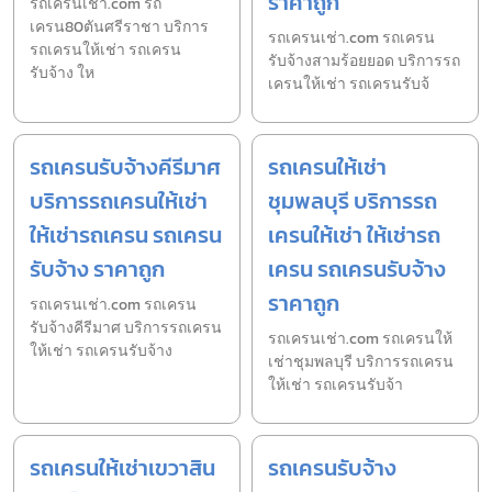
ราคาถูก
รถเครนเช่า.com รถ
เครน80ตันศรีราชา บริการ
รถเครนเช่า.com รถเครน
รถเครนให้เช่า รถเครน
รับจ้างสามร้อยยอด บริการรถ
รับจ้าง ให
เครนให้เช่า รถเครนรับจ้
รถเครนรับจ้างคีรีมาศ
รถเครนให้เช่า
บริการรถเครนให้เช่า
ชุมพลบุรี บริการรถ
ให้เช่ารถเครน รถเครน
เครนให้เช่า ให้เช่ารถ
รับจ้าง ราคาถูก
เครน รถเครนรับจ้าง
ราคาถูก
รถเครนเช่า.com รถเครน
รับจ้างคีรีมาศ บริการรถเครน
รถเครนเช่า.com รถเครนให้
ให้เช่า รถเครนรับจ้าง
เช่าชุมพลบุรี บริการรถเครน
ให้เช่า รถเครนรับจ้า
รถเครนให้เช่าเขวาสิน
รถเครนรับจ้าง