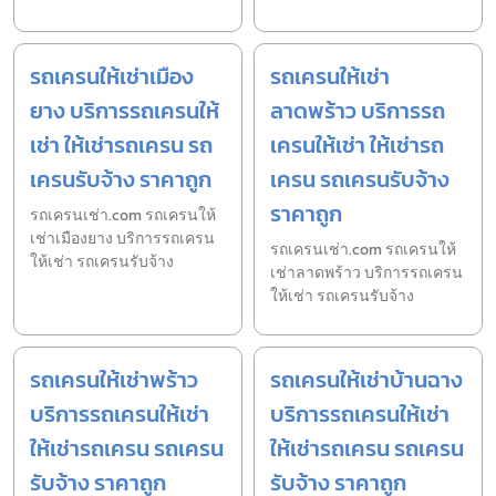
รถเครนให้เช่าเมือง
รถเครนให้เช่า
ยาง บริการรถเครนให้
ลาดพร้าว บริการรถ
เช่า ให้เช่ารถเครน รถ
เครนให้เช่า ให้เช่ารถ
เครนรับจ้าง ราคาถูก
เครน รถเครนรับจ้าง
ราคาถูก
รถเครนเช่า.com รถเครนให้
เช่าเมืองยาง บริการรถเครน
รถเครนเช่า.com รถเครนให้
ให้เช่า รถเครนรับจ้าง
เช่าลาดพร้าว บริการรถเครน
ให้เช่า รถเครนรับจ้าง
รถเครนให้เช่าพร้าว
รถเครนให้เช่าบ้านฉาง
บริการรถเครนให้เช่า
บริการรถเครนให้เช่า
ให้เช่ารถเครน รถเครน
ให้เช่ารถเครน รถเครน
รับจ้าง ราคาถูก
รับจ้าง ราคาถูก