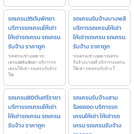
รถเครน35ตันพัทยา
รถเครนรับจ้างบางพลี
บริการรถเครนให้เช่า
บริการรถเครนให้เช่า
ให้เช่ารถเครน รถเครน
ให้เช่ารถเครน รถเครน
รับจ้าง ราคาถูก
รับจ้าง ราคาถูก
รถเครนเช่า.com รถ
รถเครนเช่า.com รถเครน
เครน35ตันพัทยา บริการรถ
รับจ้างบางพลี บริการรถเครน
เครนให้เช่า รถเครนรับจ้าง
ให้เช่า รถเครนรับจ้าง ใ
ให้เ
รถเครน80ตันศรีราชา
รถเครนรับจ้างสาม
บริการรถเครนให้เช่า
ร้อยยอด บริการรถ
ให้เช่ารถเครน รถเครน
เครนให้เช่า ให้เช่ารถ
รับจ้าง ราคาถูก
เครน รถเครนรับจ้าง