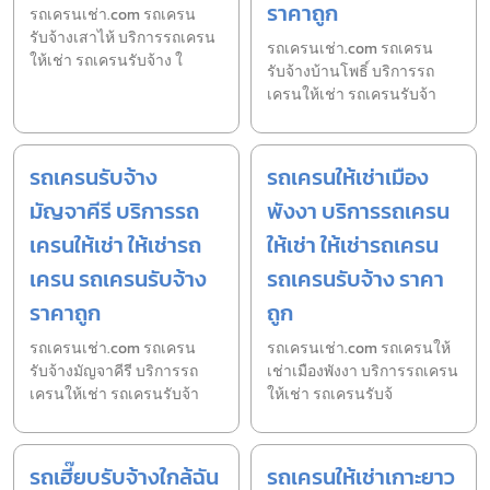
ราคาถูก
รถเครนเช่า.com รถเครน
รับจ้างเสาไห้ บริการรถเครน
รถเครนเช่า.com รถเครน
ให้เช่า รถเครนรับจ้าง ใ
รับจ้างบ้านโพธิ์ บริการรถ
เครนให้เช่า รถเครนรับจ้า
รถเครนรับจ้าง
รถเครนให้เช่าเมือง
มัญจาคีรี บริการรถ
พังงา บริการรถเครน
เครนให้เช่า ให้เช่ารถ
ให้เช่า ให้เช่ารถเครน
เครน รถเครนรับจ้าง
รถเครนรับจ้าง ราคา
ราคาถูก
ถูก
รถเครนเช่า.com รถเครน
รถเครนเช่า.com รถเครนให้
รับจ้างมัญจาคีรี บริการรถ
เช่าเมืองพังงา บริการรถเครน
เครนให้เช่า รถเครนรับจ้า
ให้เช่า รถเครนรับจ้
รถเฮี๊ยบรับจ้างใกล้ฉัน
รถเครนให้เช่าเกาะยาว