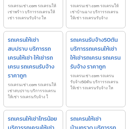
รถเครนเช่า.com รถเครนให้
รถเครนเช่า.com รถเครนให้
เช่าพร้าว บริการรถเครนให้
เช่าบ้านฉาง บริการรถเครน
เช่า รถเครนรับจ้าง ให
ให้เช่า รถเครนรับจ้าง
รถเครนให้เช่า
รถเครนรับจ้าง50ตัน
สบปราบ บริการรถ
บริการรถเครนให้เช่า
เครนให้เช่า ให้เช่ารถ
ให้เช่ารถเครน รถเครน
เครน รถเครนรับจ้าง
รับจ้าง ราคาถูก
ราคาถูก
รถเครนเช่า.com รถเครน
รับจ้าง50ตัน บริการรถเครน
รถเครนเช่า.com รถเครนให้
ให้เช่า รถเครนรับจ้าง ให
เช่าสบปราบ บริการรถเครน
ให้เช่า รถเครนรับจ้าง ใ
รถเครนให้เช่าไทรน้อย
รถเครนให้เช่า
บริการรถเครนให้เช่า
บ้านกรวด บริการรถ