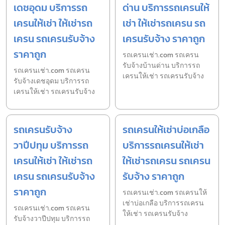
เดชอุดม บริการรถ
ด่าน บริการรถเครนให้
เครนให้เช่า ให้เช่ารถ
เช่า ให้เช่ารถเครน รถ
เครน รถเครนรับจ้าง
เครนรับจ้าง ราคาถูก
ราคาถูก
รถเครนเช่า.com รถเครน
รับจ้างบ้านด่าน บริการรถ
รถเครนเช่า.com รถเครน
เครนให้เช่า รถเครนรับจ้าง
รับจ้างเดชอุดม บริการรถ
เครนให้เช่า รถเครนรับจ้าง
รถเครนรับจ้าง
รถเครนให้เช่าบ่อเกลือ
วาปีปทุม บริการรถ
บริการรถเครนให้เช่า
เครนให้เช่า ให้เช่ารถ
ให้เช่ารถเครน รถเครน
เครน รถเครนรับจ้าง
รับจ้าง ราคาถูก
ราคาถูก
รถเครนเช่า.com รถเครนให้
เช่าบ่อเกลือ บริการรถเครน
รถเครนเช่า.com รถเครน
ให้เช่า รถเครนรับจ้าง
รับจ้างวาปีปทุม บริการรถ