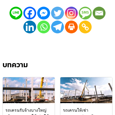
บทความ
รถเครนรับจ้างบางใหญ่
รถเครนให้เช่า