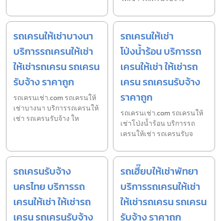
รถเครนให้เช่าบางนา
รถเครนให้เช่า
บริการรถเครนให้เช่า
โป่งน้ำร้อน บริการรถ
ให้เช่ารถเครน รถเครน
เครนให้เช่า ให้เช่ารถ
รับจ้าง ราคาถูก
เครน รถเครนรับจ้าง
ราคาถูก
รถเครนเช่า.com รถเครนให้
เช่าบางนา บริการรถเครนให้
รถเครนเช่า.com รถเครนให้
เช่า รถเครนรับจ้าง ให
เช่าโป่งน้ำร้อน บริการรถ
เครนให้เช่า รถเครนรับจ
รถเครนรับจ้าง
รถเฮี๊ยบให้เช่าพัทยา
นครไทย บริการรถ
บริการรถเครนให้เช่า
เครนให้เช่า ให้เช่ารถ
ให้เช่ารถเครน รถเครน
เครน รถเครนรับจ้าง
รับจ้าง ราคาถูก