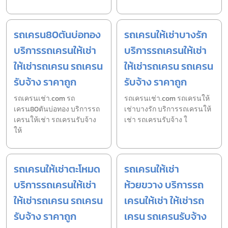
รถเครน80ตันบ่อทอง
รถเครนให้เช่าบางรัก
บริการรถเครนให้เช่า
บริการรถเครนให้เช่า
ให้เช่ารถเครน รถเครน
ให้เช่ารถเครน รถเครน
รับจ้าง ราคาถูก
รับจ้าง ราคาถูก
รถเครนเช่า.com รถ
รถเครนเช่า.com รถเครนให้
เครน80ตันบ่อทอง บริการรถ
เช่าบางรัก บริการรถเครนให้
เครนให้เช่า รถเครนรับจ้าง
เช่า รถเครนรับจ้าง ใ
ให้
รถเครนให้เช่าตะโหมด
รถเครนให้เช่า
บริการรถเครนให้เช่า
ห้วยขวาง บริการรถ
ให้เช่ารถเครน รถเครน
เครนให้เช่า ให้เช่ารถ
รับจ้าง ราคาถูก
เครน รถเครนรับจ้าง