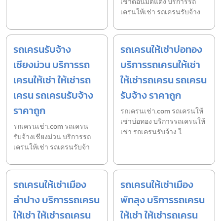
เช่าดอนมดแดง บริการรถ
เครนให้เช่า รถเครนรับจ้าง
รถเครนรับจ้าง
รถเครนให้เช่าบ่อทอง
เชียงม่วน บริการรถ
บริการรถเครนให้เช่า
เครนให้เช่า ให้เช่ารถ
ให้เช่ารถเครน รถเครน
เครน รถเครนรับจ้าง
รับจ้าง ราคาถูก
ราคาถูก
รถเครนเช่า.com รถเครนให้
เช่าบ่อทอง บริการรถเครนให้
รถเครนเช่า.com รถเครน
เช่า รถเครนรับจ้าง ใ
รับจ้างเชียงม่วน บริการรถ
เครนให้เช่า รถเครนรับจ้า
รถเครนให้เช่าเมือง
รถเครนให้เช่าเมือง
ลำปาง บริการรถเครน
พัทลุง บริการรถเครน
ให้เช่า ให้เช่ารถเครน
ให้เช่า ให้เช่ารถเครน