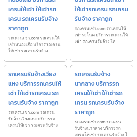
เครนให้เช่า ให้เช่ารถ
ให้เช่ารถเครน รถเครน
เครน รถเครนรับจ้าง
รับจ้าง ราคาถูก
ราคาถูก
รถเครนเช่า.com รถเครนให้
เช่าระโนด บริการรถเครนให้
รถเครนเช่า.com รถเครนให้
เช่า รถเครนรับจ้าง ให
เช่าหนองเสือ บริการรถเครน
ให้เช่า รถเครนรับจ้าง
รถเครนรับจ้างเวียง
รถเครนรับจ้าง
แหง บริการรถเครนให้
นากลาง บริการรถ
เช่า ให้เช่ารถเครน รถ
เครนให้เช่า ให้เช่ารถ
เครนรับจ้าง ราคาถูก
เครน รถเครนรับจ้าง
ราคาถูก
รถเครนเช่า.com รถเครน
รับจ้างเวียงแหง บริการรถ
รถเครนเช่า.com รถเครน
เครนให้เช่า รถเครนรับจ้าง
รับจ้างนากลาง บริการรถ
เครนให้เช่า รถเครนรับจ้าง ใ