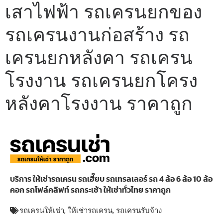
เสาไฟฟ้า รถเครนยกของ
รถเครนงานก่อสร้าง รถ
เครนยกหลังคา รถเครน
โรงงาน รถเครนยกโครง
หลังคาโรงงาน ราคาถูก
บริการ ให้เช่ารถเครน รถเฮี๊ยบ รถเทรลเลอร์ รถ 4 ล้อ 6 ล้อ 10 ล้อ
คอก รถโฟล์คลิฟท์ รถกระเช้า ให้เช่าทั่วไทย ราคาถูก
รถเครนให้เช่า
,
ให้เช่ารถเครน
,
รถเครนรับจ้าง