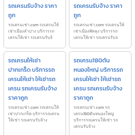
รถเครนรับจ้าง ราคา
รถเครนรับจ้าง ราคา
ถูก
ถูก
รถเครนเช่า.com รถเครนให้
รถเครนเช่า.com รถเครนให้
เช่าเมืองลำปาง บริการรถ
เช่าเมืองพัทลุง บริการรถ
เครนให้เช่า รถเครนรับจ้
เครนให้เช่า รถเครนรับจ
รถเครนให้เช่า
รถเครน180ตัน
ปากเกร็ด บริการรถ
หนองใหญ่ บริการรถ
เครนให้เช่า ให้เช่ารถ
เครนให้เช่า ให้เช่ารถ
เครน รถเครนรับจ้าง
เครน รถเครนรับจ้าง
ราคาถูก
ราคาถูก
รถเครนเช่า.com รถเครนให้
รถเครนเช่า.com รถ
เช่าปากเกร็ด บริการรถเครน
เครน180ตันหนองใหญ่
ให้เช่า รถเครนรับจ้าง
บริการรถเครนให้เช่า รถ
เครนรับจ้าง