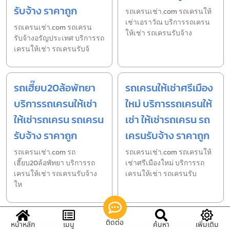
รับจ้าง ราคาถูก
รถเครนเช่า.com รถเครนให้
เช่าเอราวัณ บริการรถเครน
รถเครนเช่า.com รถเครน
ให้เช่า รถเครนรับจ้าง
รับจ้างอรัญประเทศ บริการรถ
เครนให้เช่า รถเครนรับจ้
รถเฮี๊ยบ20ล้อพัทยา
รถเครนให้เช่าศรีเมือง
บริการรถเครนให้เช่า
ใหม่ บริการรถเครนให้
ให้เช่ารถเครน รถเครน
เช่า ให้เช่ารถเครน รถ
รับจ้าง ราคาถูก
เครนรับจ้าง ราคาถูก
รถเครนเช่า.com รถ
รถเครนเช่า.com รถเครนให้
เฮี๊ยบ20ล้อพัทยา บริการรถ
เช่าศรีเมืองใหม่ บริการรถ
เครนให้เช่า รถเครนรับจ้าง
เครนให้เช่า รถเครนรับ
ให
รถเครนให้เช่า
รถกระเช้า12เมตรใกล้
ติดต่อ
หน้าหลัก
เมนู
ค้นหา
เพิ่มเติม