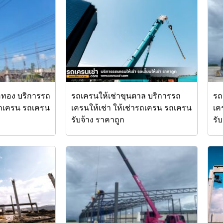
อทอง บริการรถ
รถเครนให้เช่าขุนตาล บริการรถ
รถ
ารถเครน รถเครน
เครนให้เช่า ให้เช่ารถเครน รถเครน
เค
รับจ้าง ราคาถูก
รั