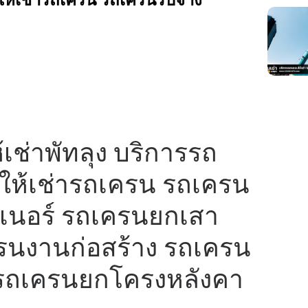
ให้เช่ารถเครน รถเครนรับจ้าง
เช่าพัทลุง บริการรถ
 ให้เช่ารถเครน รถเครน
เนอร์ รถเครนยกเสา
รนงานก่อสร้าง รถเครน
รถเครนยกโครงหลังคา