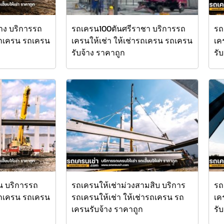
าง บริการรถ
รถเครน100ตันศรีราชา บริการรถ
รถ
ารถเครน รถเครน
เครนให้เช่า ให้เช่ารถเครน รถเครน
เค
รับจ้าง ราคาถูก
รั
น บริการรถ
รถเครนให้เช่าม่วงสามสิบ บริการ
รถ
ารถเครน รถเครน
รถเครนให้เช่า ให้เช่ารถเครน รถ
เค
เครนรับจ้าง ราคาถูก
รั