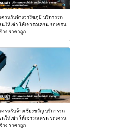
เครนรับจ้างวาริชภูมิ บริการรถ
รนให้เช่า ให้เช่ารถเครน รถเครน
บจ้าง ราคาถูก
เครนรับจ้างเชียงขวัญ บริการรถ
รนให้เช่า ให้เช่ารถเครน รถเครน
บจ้าง ราคาถูก