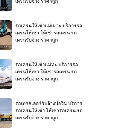
เครนรับจ้าง ราคาถูก
รถเครนให้เช่าแม่เมาะ บริการรถ
เครนให้เช่า ให้เช่ารถเครน รถ
เครนรับจ้าง ราคาถูก
รถเครนให้เช่าแม่ทะ บริการรถ
เครนให้เช่า ให้เช่ารถเครน รถ
เครนรับจ้าง ราคาถูก
รถเทรลเลอร์รับจ้างบ่อวิน บริการ
รถเครนให้เช่า ให้เช่ารถเครน รถ
เครนรับจ้าง ราคาถูก