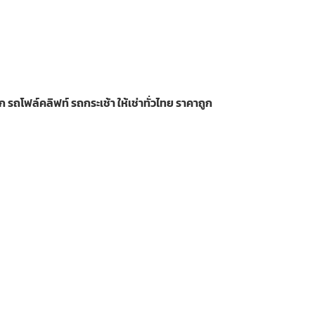
ก รถโฟล์คลิฟท์ รถกระเช้า ให้เช่าทั่วไทย ราคาถูก