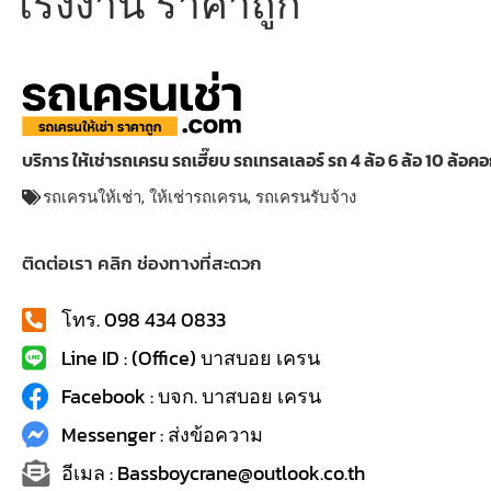
โรงงาน ราคาถูก
บริการ ให้เช่ารถเครน รถเฮี๊ยบ รถเทรลเลอร์ รถ 4 ล้อ 6 ล้อ 10 ล้อคอ
รถเครนให้เช่า
,
ให้เช่ารถเครน
,
รถเครนรับจ้าง
ติดต่อเรา คลิก ช่องทางที่สะดวก
โทร. 098 434 0833
Line ID : (Office) บาสบอย เครน
Facebook : บจก. บาสบอย เครน
Messenger : ส่งข้อความ
อีเมล : Bassboycrane@outlook.co.th