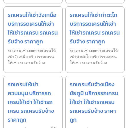
รถเครนให้เช่าวังเหนือ
รถเครนให้เช่าท่าตะโก
บริการรถเครนให้เช่า
บริการรถเครนให้เช่า
ให้เช่ารถเครน รถเครน
ให้เช่ารถเครน รถเครน
รับจ้าง ราคาถูก
รับจ้าง ราคาถูก
รถเครนเช่า.com รถเครนให้
รถเครนเช่า.com รถเครนให้
เช่าวังเหนือ บริการรถเครน
เช่าท่าตะโก บริการรถเครน
ให้เช่า รถเครนรับจ้าง
ให้เช่า รถเครนรับจ้าง
รถเครนให้เช่า
รถเครนรับจ้างเมือง
ควนขนุน บริการรถ
ชัยภูมิ บริการรถเครน
เครนให้เช่า ให้เช่ารถ
ให้เช่า ให้เช่ารถเครน
เครน รถเครนรับจ้าง
รถเครนรับจ้าง ราคา
ราคาถูก
ถูก