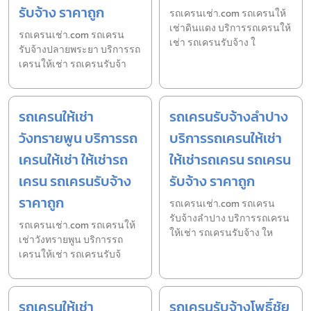
รับจ้าง ราคาถูก
รถเครนเช่า.com รถเครนให้
เช่าดินแดง บริการรถเครนให้
รถเครนเช่า.com รถเครน
เช่า รถเครนรับจ้าง ใ
รับจ้างปลายพระยา บริการรถ
เครนให้เช่า รถเครนรับจ้า
รถเครนให้เช่า
รถเครนรับจ้างลำปาง
วังทรายพูน บริการรถ
บริการรถเครนให้เช่า
เครนให้เช่า ให้เช่ารถ
ให้เช่ารถเครน รถเครน
เครน รถเครนรับจ้าง
รับจ้าง ราคาถูก
ราคาถูก
รถเครนเช่า.com รถเครน
รับจ้างลำปาง บริการรถเครน
รถเครนเช่า.com รถเครนให้
ให้เช่า รถเครนรับจ้าง ให
เช่าวังทรายพูน บริการรถ
เครนให้เช่า รถเครนรับจ้
รถเครนให้เช่า
รถเครนรับจ้างโพธิ์ชัย