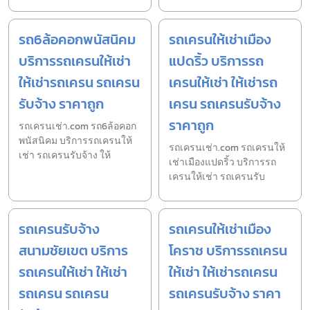
รถ6ล้อคอกพนัสนิคม
รถเครนให้เช่าเมือง
บริการรถเครนให้เช่า
แปดริ้ว บริการรถ
ให้เช่ารถเครน รถเครน
เครนให้เช่า ให้เช่ารถ
รับจ้าง ราคาถูก
เครน รถเครนรับจ้าง
ราคาถูก
รถเครนเช่า.com รถ6ล้อคอก
พนัสนิคม บริการรถเครนให้
รถเครนเช่า.com รถเครนให้
เช่า รถเครนรับจ้าง ให้
เช่าเมืองแปดริ้ว บริการรถ
เครนให้เช่า รถเครนรับ
รถเครนรับจ้าง
รถเครนให้เช่าเมือง
สนามชัยเขต บริการ
โคราช บริการรถเครน
รถเครนให้เช่า ให้เช่า
ให้เช่า ให้เช่ารถเครน
รถเครน รถเครน
รถเครนรับจ้าง ราคา