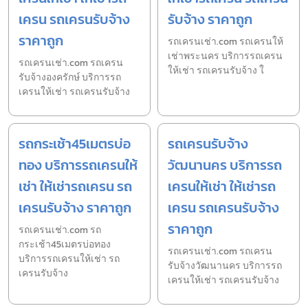
เครน รถเครนรับจ้าง
รับจ้าง ราคาถูก
ราคาถูก
รถเครนเช่า.com รถเครนให้
เช่าพระนคร บริการรถเครน
รถเครนเช่า.com รถเครน
ให้เช่า รถเครนรับจ้าง ใ
รับจ้างองครักษ์ บริการรถ
เครนให้เช่า รถเครนรับจ้าง
รถกระเช้า45เมตรบ่อ
รถเครนรับจ้าง
ทอง บริการรถเครนให้
วัฒนานคร บริการรถ
เช่า ให้เช่ารถเครน รถ
เครนให้เช่า ให้เช่ารถ
เครนรับจ้าง ราคาถูก
เครน รถเครนรับจ้าง
ราคาถูก
รถเครนเช่า.com รถ
กระเช้า45เมตรบ่อทอง
รถเครนเช่า.com รถเครน
บริการรถเครนให้เช่า รถ
รับจ้างวัฒนานคร บริการรถ
เครนรับจ้าง
เครนให้เช่า รถเครนรับจ้าง