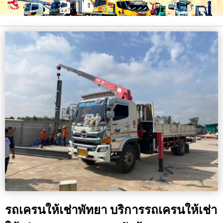
รถเครนให้เช่าพัทยา บริการรถเครนให้เช่า