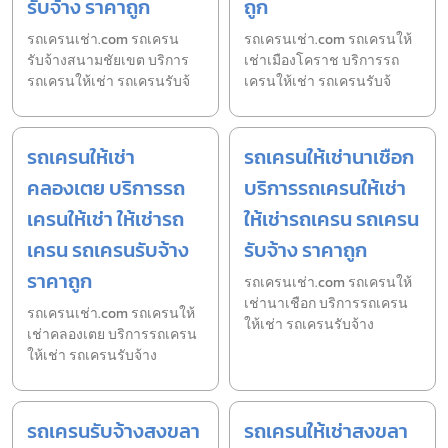
รับจ้าง ราคาถูก
ถูก
รถเครนเช่า.com รถเครน
รถเครนเช่า.com รถเครนให้
รับจ้างสนามชัยเขต บริการ
เช่าเมืองโคราช บริการรถ
รถเครนให้เช่า รถเครนรับจ้
เครนให้เช่า รถเครนรับจ้
รถเครนให้เช่า
รถเครนให้เช่านาเชือก
คลองเตย บริการรถ
บริการรถเครนให้เช่า
เครนให้เช่า ให้เช่ารถ
ให้เช่ารถเครน รถเครน
เครน รถเครนรับจ้าง
รับจ้าง ราคาถูก
ราคาถูก
รถเครนเช่า.com รถเครนให้
เช่านาเชือก บริการรถเครน
รถเครนเช่า.com รถเครนให้
ให้เช่า รถเครนรับจ้าง
เช่าคลองเตย บริการรถเครน
ให้เช่า รถเครนรับจ้าง
รถเครนรับจ้างสงขลา
รถเครนให้เช่าสงขลา