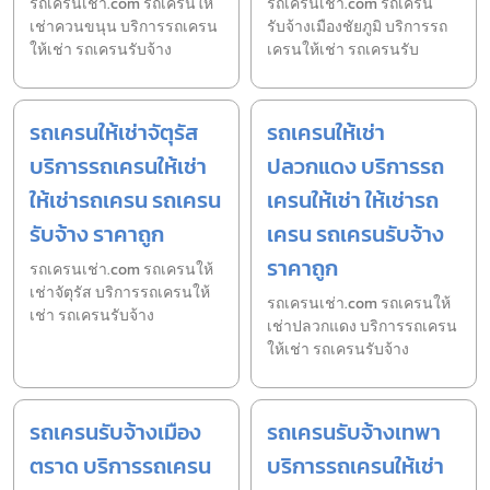
รถเครนเช่า.com รถเครนให้
รถเครนเช่า.com รถเครน
เช่าควนขนุน บริการรถเครน
รับจ้างเมืองชัยภูมิ บริการรถ
ให้เช่า รถเครนรับจ้าง
เครนให้เช่า รถเครนรับ
รถเครนให้เช่าจัตุรัส
รถเครนให้เช่า
บริการรถเครนให้เช่า
ปลวกแดง บริการรถ
ให้เช่ารถเครน รถเครน
เครนให้เช่า ให้เช่ารถ
รับจ้าง ราคาถูก
เครน รถเครนรับจ้าง
ราคาถูก
รถเครนเช่า.com รถเครนให้
เช่าจัตุรัส บริการรถเครนให้
รถเครนเช่า.com รถเครนให้
เช่า รถเครนรับจ้าง
เช่าปลวกแดง บริการรถเครน
ให้เช่า รถเครนรับจ้าง
รถเครนรับจ้างเมือง
รถเครนรับจ้างเทพา
ตราด บริการรถเครน
บริการรถเครนให้เช่า