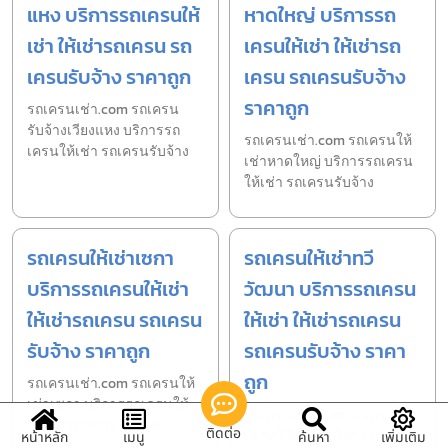
แหง บริการรถเครนให้
หาดใหญ่ บริการรถ
เช่า ให้เช่ารถเครน รถ
เครนให้เช่า ให้เช่ารถ
เครนรับจ้าง ราคาถูก
เครน รถเครนรับจ้าง
ราคาถูก
รถเครนเช่า.com รถเครน
รับจ้างเวียงแหง บริการรถ
รถเครนเช่า.com รถเครนให้
เครนให้เช่า รถเครนรับจ้าง
เช่าหาดใหญ่ บริการรถเครน
ให้เช่า รถเครนรับจ้าง
รถเครนให้เช่าเซกา
รถเครนให้เช่าทวี
บริการรถเครนให้เช่า
วัฒนา บริการรถเครน
ให้เช่ารถเครน รถเครน
ให้เช่า ให้เช่ารถเครน
รับจ้าง ราคาถูก
รถเครนรับจ้าง ราคา
ถูก
รถเครนเช่า.com รถเครนให้
เช่าเซกา บริการรถเครนให้
รถเครนเช่า.com รถเครนให้
เช่า รถเครนรับจ้าง ให้
ติดต่อ
เช่าทวีวัฒนา บริการรถเครน
หน้าหลัก
เมนู
ค้นหา
เพิ่มเติม