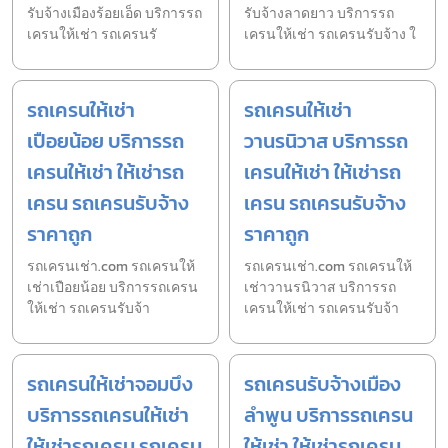
รับจ้างเมืองร้อยเอ็ด บริการรถ
รับจ้างลาดยาว บริการรถ
เครนให้เช่า รถเครนรั
เครนให้เช่า รถเครนรับจ้าง ใ
รถเครนให้เช่า
รถเครนให้เช่า
เปือยน้อย บริการรถ
วานรนิวาส บริการรถ
เครนให้เช่า ให้เช่ารถ
เครนให้เช่า ให้เช่ารถ
เครน รถเครนรับจ้าง
เครน รถเครนรับจ้าง
ราคาถูก
ราคาถูก
รถเครนเช่า.com รถเครนให้
รถเครนเช่า.com รถเครนให้
เช่าเปือยน้อย บริการรถเครน
เช่าวานรนิวาส บริการรถ
ให้เช่า รถเครนรับจ้า
เครนให้เช่า รถเครนรับจ้า
รถเครนให้เช่าจอมบึง
รถเครนรับจ้างเมือง
บริการรถเครนให้เช่า
ลำพูน บริการรถเครน
ให้เช่ารถเครน รถเครน
ให้เช่า ให้เช่ารถเครน