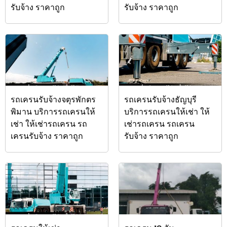
รับจ้าง ราคาถูก
รับจ้าง ราคาถูก
รถเครนรับจ้างจตุรพักตร
รถเครนรับจ้างธัญบุรี
พิมาน บริการรถเครนให้
บริการรถเครนให้เช่า ให้
เช่า ให้เช่ารถเครน รถ
เช่ารถเครน รถเครน
เครนรับจ้าง ราคาถูก
รับจ้าง ราคาถูก