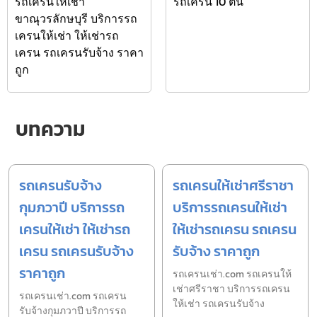
รถเครนให้เช่า
รถเครน 10 ตัน
ขาณุวรลักษบุรี บริการรถ
เครนให้เช่า ให้เช่ารถ
เครน รถเครนรับจ้าง ราคา
ถูก
บทความ
รถเครนรับจ้าง
รถเครนให้เช่าศรีราชา
กุมภวาปี บริการรถ
บริการรถเครนให้เช่า
เครนให้เช่า ให้เช่ารถ
ให้เช่ารถเครน รถเครน
เครน รถเครนรับจ้าง
รับจ้าง ราคาถูก
ราคาถูก
รถเครนเช่า.com รถเครนให้
เช่าศรีราชา บริการรถเครน
รถเครนเช่า.com รถเครน
ให้เช่า รถเครนรับจ้าง
รับจ้างกุมภวาปี บริการรถ