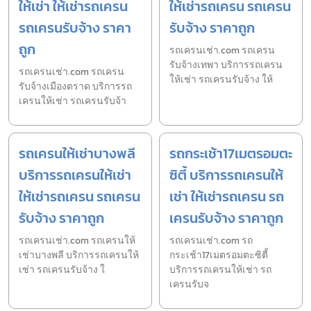
ให้เช่า ให้เช่ารถเครน
ให้เช่ารถเครน รถเครน
รถเครนรับจ้าง ราคา
รับจ้าง ราคาถูก
ถูก
รถเครนเช่า.com รถเครน
รับจ้างเทพา บริการรถเครน
รถเครนเช่า.com รถเครน
ให้เช่า รถเครนรับจ้าง ให้
รับจ้างเมืองตราด บริการรถ
เครนให้เช่า รถเครนรับจ้า
รถเครนให้เช่าบางพลี
รถกระเช้า17เมตรอมตะ
บริการรถเครนให้เช่า
ซิตี้ บริการรถเครนให้
ให้เช่ารถเครน รถเครน
เช่า ให้เช่ารถเครน รถ
รับจ้าง ราคาถูก
เครนรับจ้าง ราคาถูก
รถเครนเช่า.com รถเครนให้
รถเครนเช่า.com รถ
เช่าบางพลี บริการรถเครนให้
กระเช้า17เมตรอมตะซิตี้
เช่า รถเครนรับจ้าง ใ
บริการรถเครนให้เช่า รถ
เครนรับจ