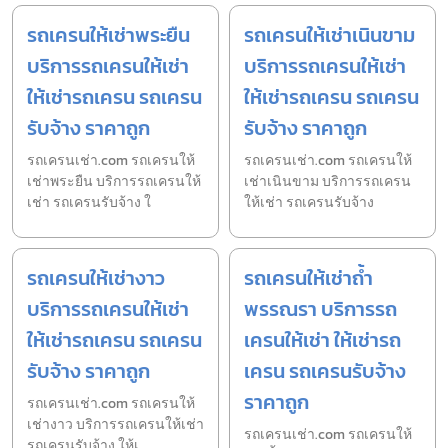
รถเครนให้เช่าพระยืน
รถเครนให้เช่าเนินขาม
บริการรถเครนให้เช่า
บริการรถเครนให้เช่า
ให้เช่ารถเครน รถเครน
ให้เช่ารถเครน รถเครน
รับจ้าง ราคาถูก
รับจ้าง ราคาถูก
รถเครนเช่า.com รถเครนให้
รถเครนเช่า.com รถเครนให้
เช่าพระยืน บริการรถเครนให้
เช่าเนินขาม บริการรถเครน
เช่า รถเครนรับจ้าง ใ
ให้เช่า รถเครนรับจ้าง
รถเครนให้เช่างาว
รถเครนให้เช่าถ้ำ
บริการรถเครนให้เช่า
พรรณรา บริการรถ
ให้เช่ารถเครน รถเครน
เครนให้เช่า ให้เช่ารถ
รับจ้าง ราคาถูก
เครน รถเครนรับจ้าง
ราคาถูก
รถเครนเช่า.com รถเครนให้
เช่างาว บริการรถเครนให้เช่า
รถเครนเช่า.com รถเครนให้
รถเครนรับจ้าง ให้เ