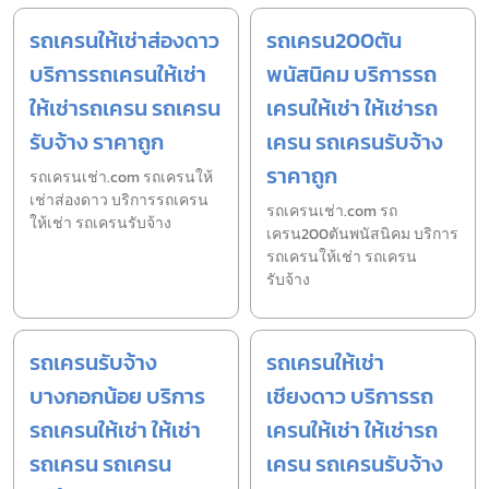
รถเครนให้เช่าส่องดาว
รถเครน200ตัน
บริการรถเครนให้เช่า
พนัสนิคม บริการรถ
ให้เช่ารถเครน รถเครน
เครนให้เช่า ให้เช่ารถ
รับจ้าง ราคาถูก
เครน รถเครนรับจ้าง
ราคาถูก
รถเครนเช่า.com รถเครนให้
เช่าส่องดาว บริการรถเครน
รถเครนเช่า.com รถ
ให้เช่า รถเครนรับจ้าง
เครน200ตันพนัสนิคม บริการ
รถเครนให้เช่า รถเครน
รับจ้าง
รถเครนรับจ้าง
รถเครนให้เช่า
บางกอกน้อย บริการ
เชียงดาว บริการรถ
รถเครนให้เช่า ให้เช่า
เครนให้เช่า ให้เช่ารถ
รถเครน รถเครน
เครน รถเครนรับจ้าง