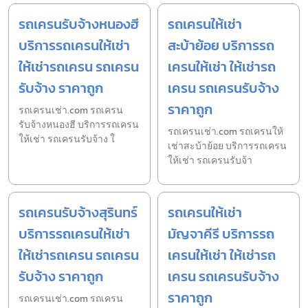
รถเครนรับจ้างหนองฮี
รถเครนให้เช่า
บริการรถเครนให้เช่า
สะบ้าย้อย บริการรถ
ให้เช่ารถเครน รถเครน
เครนให้เช่า ให้เช่ารถ
รับจ้าง ราคาถูก
เครน รถเครนรับจ้าง
ราคาถูก
รถเครนเช่า.com รถเครน
รับจ้างหนองฮี บริการรถเครน
รถเครนเช่า.com รถเครนให้
ให้เช่า รถเครนรับจ้าง ใ
เช่าสะบ้าย้อย บริการรถเครน
ให้เช่า รถเครนรับจ้า
รถเครนรับจ้างสุรินทร์
รถเครนให้เช่า
บริการรถเครนให้เช่า
มัญจาคีรี บริการรถ
ให้เช่ารถเครน รถเครน
เครนให้เช่า ให้เช่ารถ
รับจ้าง ราคาถูก
เครน รถเครนรับจ้าง
ราคาถูก
รถเครนเช่า.com รถเครน