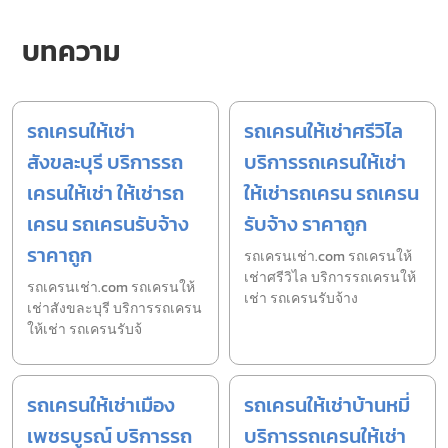
บทความ
รถเครนให้เช่า
รถเครนให้เช่าศรีวิไล
สังขละบุรี บริการรถ
บริการรถเครนให้เช่า
เครนให้เช่า ให้เช่ารถ
ให้เช่ารถเครน รถเครน
เครน รถเครนรับจ้าง
รับจ้าง ราคาถูก
ราคาถูก
รถเครนเช่า.com รถเครนให้
เช่าศรีวิไล บริการรถเครนให้
รถเครนเช่า.com รถเครนให้
เช่า รถเครนรับจ้าง
เช่าสังขละบุรี บริการรถเครน
ให้เช่า รถเครนรับจ้
รถเครนให้เช่าเมือง
รถเครนให้เช่าบ้านหมี่
เพชรบูรณ์ บริการรถ
บริการรถเครนให้เช่า