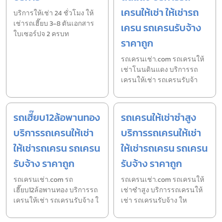
เครนให้เช่า ให้เช่ารถ
บริการให้เช่า 24 ชั่วโมง ให้
เช่ารถเฮี๊ยบ 3-8 ตันเอกสาร
เครน รถเครนรับจ้าง
ใบเซอร์ปจ 2 ครบท
ราคาถูก
รถเครนเช่า.com รถเครนให้
เช่าโนนดินแดง บริการรถ
เครนให้เช่า รถเครนรับจ้า
รถเฮี๊ยบ12ล้อพานทอง
รถเครนให้เช่าซำสูง
บริการรถเครนให้เช่า
บริการรถเครนให้เช่า
ให้เช่ารถเครน รถเครน
ให้เช่ารถเครน รถเครน
รับจ้าง ราคาถูก
รับจ้าง ราคาถูก
รถเครนเช่า.com รถ
รถเครนเช่า.com รถเครนให้
เฮี๊ยบ12ล้อพานทอง บริการรถ
เช่าซำสูง บริการรถเครนให้
เครนให้เช่า รถเครนรับจ้าง ใ
เช่า รถเครนรับจ้าง ให