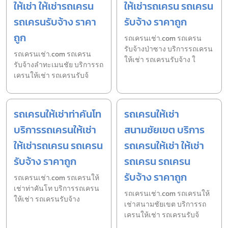
ให้เช่า ให้เช่ารถเครน
ให้เช่ารถเครน รถเครน
รถเครนรับจ้าง ราคา
รับจ้าง ราคาถูก
ถูก
รถเครนเช่า.com รถเครน
รับจ้างป่าซาง บริการรถเครน
รถเครนเช่า.com รถเครน
ให้เช่า รถเครนรับจ้าง ใ
รับจ้างลำทะเมนชัย บริการรถ
เครนให้เช่า รถเครนรับจ้
รถเครนให้เช่าท่าคันโท
รถเครนให้เช่า
บริการรถเครนให้เช่า
สนามชัยเขต บริการ
ให้เช่ารถเครน รถเครน
รถเครนให้เช่า ให้เช่า
รับจ้าง ราคาถูก
รถเครน รถเครน
รับจ้าง ราคาถูก
รถเครนเช่า.com รถเครนให้
เช่าท่าคันโท บริการรถเครน
รถเครนเช่า.com รถเครนให้
ให้เช่า รถเครนรับจ้าง
เช่าสนามชัยเขต บริการรถ
เครนให้เช่า รถเครนรับจ้