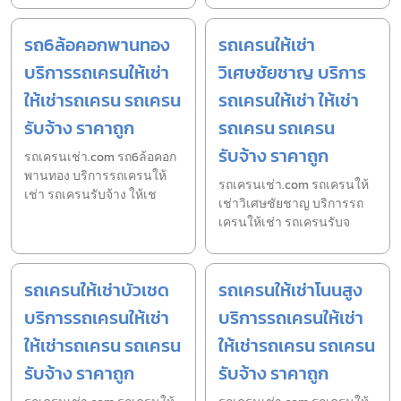
รถ6ล้อคอกพานทอง
รถเครนให้เช่า
บริการรถเครนให้เช่า
วิเศษชัยชาญ บริการ
ให้เช่ารถเครน รถเครน
รถเครนให้เช่า ให้เช่า
รับจ้าง ราคาถูก
รถเครน รถเครน
รับจ้าง ราคาถูก
รถเครนเช่า.com รถ6ล้อคอก
พานทอง บริการรถเครนให้
รถเครนเช่า.com รถเครนให้
เช่า รถเครนรับจ้าง ให้เช
เช่าวิเศษชัยชาญ บริการรถ
เครนให้เช่า รถเครนรับจ
รถเครนให้เช่าบัวเชด
รถเครนให้เช่าโนนสูง
บริการรถเครนให้เช่า
บริการรถเครนให้เช่า
ให้เช่ารถเครน รถเครน
ให้เช่ารถเครน รถเครน
รับจ้าง ราคาถูก
รับจ้าง ราคาถูก