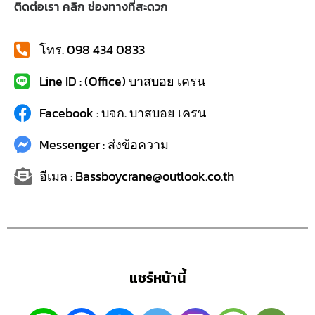
ติดต่อเรา คลิก ช่องทางที่สะดวก
โทร. 098 434 0833
Line ID : (Office) บาสบอย เครน
Facebook : บจก. บาสบอย เครน
Messenger : ส่งข้อความ
อีเมล : Bassboycrane@outlook.co.th
แชร์หน้านี้