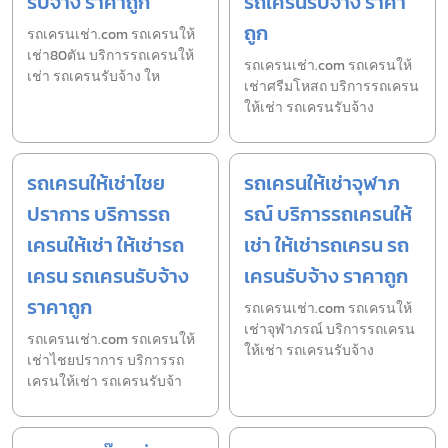
รับจ้าง ราคาถูก
รถเครนรับจ้าง ราคา
ถูก
รถเครนเช่า.com รถเครนให้
เช่า80ตัน บริการรถเครนให้
รถเครนเช่า.com รถเครนให้
เช่า รถเครนรับจ้าง ให
เช่าศรีมโหสถ บริการรถเครน
ให้เช่า รถเครนรับจ้าง
รถเครนให้เช่าไชย
รถเครนให้เช่าจุฬาภ
ปราการ บริการรถ
รณ์ บริการรถเครนให้
เครนให้เช่า ให้เช่ารถ
เช่า ให้เช่ารถเครน รถ
เครน รถเครนรับจ้าง
เครนรับจ้าง ราคาถูก
ราคาถูก
รถเครนเช่า.com รถเครนให้
เช่าจุฬาภรณ์ บริการรถเครน
รถเครนเช่า.com รถเครนให้
ให้เช่า รถเครนรับจ้าง
เช่าไชยปราการ บริการรถ
เครนให้เช่า รถเครนรับจ้า