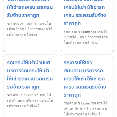
ให้เช่ารถเครน รถเครน
เครนให้เช่า ให้เช่ารถ
รับจ้าง ราคาถูก
เครน รถเครนรับจ้าง
ราคาถูก
รถเครนเช่า.com รถเครนให้
เช่าศรีธาตุ บริการรถเครนให้
รถเครนเช่า.com รถเครนให้
เช่า รถเครนรับจ้าง
เช่าศรีสะเกษ บริการรถเครน
ให้เช่า รถเครนรับจ้าง
รถเครนให้เช่าบ้านแฮ
รถเครนให้เช่า
บริการรถเครนให้เช่า
สบปราบ บริการรถ
ให้เช่ารถเครน รถเครน
เครนให้เช่า ให้เช่ารถ
รับจ้าง ราคาถูก
เครน รถเครนรับจ้าง
ราคาถูก
รถเครนเช่า.com รถเครนให้
เช่าบ้านแฮ บริการรถเครนให้
รถเครนเช่า.com รถเครนให้
เช่า รถเครนรับจ้าง ใ
เช่าสบปราบ บริการรถเครน
ให้เช่า รถเครนรับจ้าง ใ