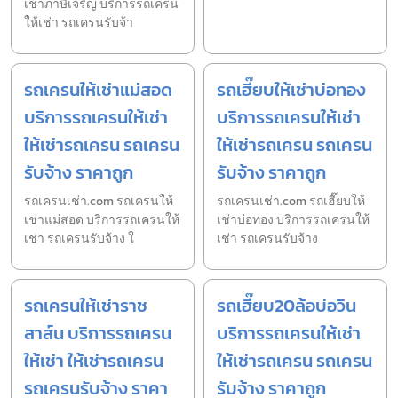
เช่าภาษีเจริญ บริการรถเครน
ให้เช่า รถเครนรับจ้า
รถเครนให้เช่าแม่สอด
รถเฮี๊ยบให้เช่าบ่อทอง
บริการรถเครนให้เช่า
บริการรถเครนให้เช่า
ให้เช่ารถเครน รถเครน
ให้เช่ารถเครน รถเครน
รับจ้าง ราคาถูก
รับจ้าง ราคาถูก
รถเครนเช่า.com รถเครนให้
รถเครนเช่า.com รถเฮี๊ยบให้
เช่าแม่สอด บริการรถเครนให้
เช่าบ่อทอง บริการรถเครนให้
เช่า รถเครนรับจ้าง ใ
เช่า รถเครนรับจ้าง
รถเครนให้เช่าราช
รถเฮี๊ยบ20ล้อบ่อวิน
สาส์น บริการรถเครน
บริการรถเครนให้เช่า
ให้เช่า ให้เช่ารถเครน
ให้เช่ารถเครน รถเครน
รถเครนรับจ้าง ราคา
รับจ้าง ราคาถูก