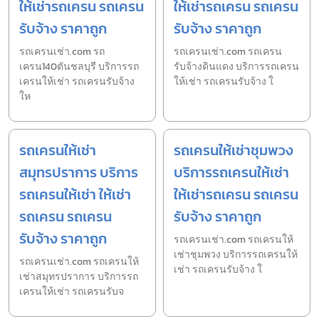
ให้เช่ารถเครน รถเครน
ให้เช่ารถเครน รถเครน
รับจ้าง ราคาถูก
รับจ้าง ราคาถูก
รถเครนเช่า.com รถ
รถเครนเช่า.com รถเครน
เครน140ตันชลบุรี บริการรถ
รับจ้างดินแดง บริการรถเครน
เครนให้เช่า รถเครนรับจ้าง
ให้เช่า รถเครนรับจ้าง ใ
ให
รถเครนให้เช่า
รถเครนให้เช่าชุมพวง
สมุทรปราการ บริการ
บริการรถเครนให้เช่า
รถเครนให้เช่า ให้เช่า
ให้เช่ารถเครน รถเครน
รถเครน รถเครน
รับจ้าง ราคาถูก
รับจ้าง ราคาถูก
รถเครนเช่า.com รถเครนให้
เช่าชุมพวง บริการรถเครนให้
รถเครนเช่า.com รถเครนให้
เช่า รถเครนรับจ้าง ใ
เช่าสมุทรปราการ บริการรถ
เครนให้เช่า รถเครนรับจ