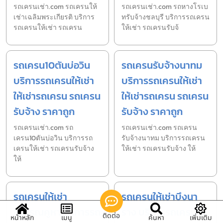
รถเครนเช่า.com รถเครนให้
รถเครนเช่า.com รถหางโรเบ
เช่าเฉลิมพระเกียรติ บริการ
ทรับจ้างชลบุรี บริการรถเครน
รถเครนให้เช่า รถเครน
ให้เช่า รถเครนรับจ้
รถเครน10ตันบ่อวิน
รถเครนรับจ้างนาทม
บริการรถเครนให้เช่า
บริการรถเครนให้เช่า
ให้เช่ารถเครน รถเครน
ให้เช่ารถเครน รถเครน
รับจ้าง ราคาถูก
รับจ้าง ราคาถูก
รถเครนเช่า.com รถ
รถเครนเช่า.com รถเครน
เครน10ตันบ่อวิน บริการรถ
รับจ้างนาทม บริการรถเครน
เครนให้เช่า รถเครนรับจ้าง
ให้เช่า รถเครนรับจ้าง ให้
ให้
รถเครนให้เช่า
รถเครนให้เช่าบึงนา
สุวรรณคูหา บริการรถ
ราง บริการรถเครนให้
ติดต่อ
หน้าหลัก
เมนู
ค้นหา
เพิ่มเติม