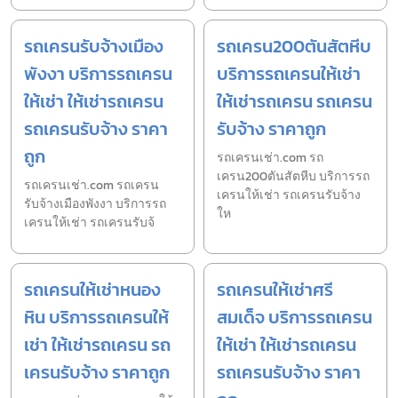
รถเครนรับจ้างเมือง
รถเครน200ตันสัตหีบ
พังงา บริการรถเครน
บริการรถเครนให้เช่า
ให้เช่า ให้เช่ารถเครน
ให้เช่ารถเครน รถเครน
รถเครนรับจ้าง ราคา
รับจ้าง ราคาถูก
ถูก
รถเครนเช่า.com รถ
เครน200ตันสัตหีบ บริการรถ
รถเครนเช่า.com รถเครน
เครนให้เช่า รถเครนรับจ้าง
รับจ้างเมืองพังงา บริการรถ
ให
เครนให้เช่า รถเครนรับจ้
รถเครนให้เช่าหนอง
รถเครนให้เช่าศรี
หิน บริการรถเครนให้
สมเด็จ บริการรถเครน
เช่า ให้เช่ารถเครน รถ
ให้เช่า ให้เช่ารถเครน
เครนรับจ้าง ราคาถูก
รถเครนรับจ้าง ราคา