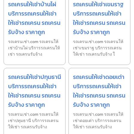
รถเครนให้เช่าบ้านไผ่
รถเครนให้เช่าเขมราฐ
บริการรถเครนให้เช่า
บริการรถเครนให้เช่า
ให้เช่ารถเครน รถเครน
ให้เช่ารถเครน รถเครน
รับจ้าง ราคาถูก
รับจ้าง ราคาถูก
รถเครนเช่า.com รถเครนให้
รถเครนเช่า.com รถเครนให้
เช่าบ้านไผ่ บริการรถเครนให้
เช่าเขมราฐ บริการรถเครน
เช่า รถเครนรับจ้าง
ให้เช่า รถเครนรับจ้าง ใ
รถเครนให้เช่าปทุมธานี
รถเครนให้เช่าดอยเต่า
บริการรถเครนให้เช่า
บริการรถเครนให้เช่า
ให้เช่ารถเครน รถเครน
ให้เช่ารถเครน รถเครน
รับจ้าง ราคาถูก
รับจ้าง ราคาถูก
รถเครนเช่า.com รถเครนให้
รถเครนเช่า.com รถเครนให้
เช่าปทุมธานี บริการรถเครน
เช่าดอยเต่า บริการรถเครน
ให้เช่า รถเครนรับจ้าง
ให้เช่า รถเครนรับจ้าง