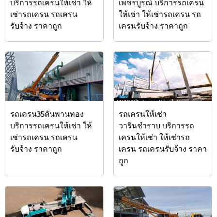
บริการรถเครนให้เช่า ให้
เพชรบูรณ์ บริการรถเครน
เช่ารถเครน รถเครน
ให้เช่า ให้เช่ารถเครน รถ
รับจ้าง ราคาถูก
เครนรับจ้าง ราคาถูก
รถเครน35ตันพานทอง
รถเครนให้เช่า
บริการรถเครนให้เช่า ให้
วารินชำราบ บริการรถ
เช่ารถเครน รถเครน
เครนให้เช่า ให้เช่ารถ
รับจ้าง ราคาถูก
เครน รถเครนรับจ้าง ราคา
ถูก