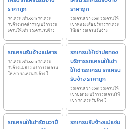
ราคาถูก
ราคาถูก
รถเครนเช่า.com รถเครน
รถเครนเช่า.com รถเครนให้
รับจ้างหาดสำราญ บริการรถ
เช่าหนองเสือ บริการรถเครน
เครนให้เช่า รถเครนรับจ้าง
ให้เช่า รถเครนรับจ้าง
รถเครนรับจ้างแม่สาย
รถเครนให้เช่าบ่อทอง
บริการรถเครนให้เช่า
รถเครนเช่า.com รถเครน
รับจ้างแม่สาย บริการรถเครน
ให้เช่ารถเครน รถเครน
ให้เช่า รถเครนรับจ้าง ใ
รับจ้าง ราคาถูก
รถเครนเช่า.com รถเครนให้
เช่าบ่อทอง บริการรถเครนให้
เช่า รถเครนรับจ้าง ใ
รถเครนให้เช่ารัตนวาปี
รถเครนรับจ้างแม่แจ่ม