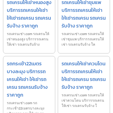
รถเครนให้เช่าหนองสูง
รถเครนให้เช่าชุมแพ
บริการรถเครนให้เช่า
บริการรถเครนให้เช่า
ให้เช่ารถเครน รถเครน
ให้เช่ารถเครน รถเครน
รับจ้าง ราคาถูก
รับจ้าง ราคาถูก
รถเครนเช่า.com รถเครนให้
รถเครนเช่า.com รถเครนให้
เช่าหนองสูง บริการรถเครน
เช่าชุมแพ บริการรถเครนให้
ให้เช่า รถเครนรับจ้าง
เช่า รถเครนรับจ้าง ให
รถกระเช้า22เมตร
รถเครนให้เช่าควนโดน
บางละมุง บริการรถ
บริการรถเครนให้เช่า
เครนให้เช่า ให้เช่ารถ
ให้เช่ารถเครน รถเครน
เครน รถเครนรับจ้าง
รับจ้าง ราคาถูก
ราคาถูก
รถเครนเช่า.com รถเครนให้
เช่าควนโดน บริการรถเครน
รถเครนเช่า.com รถ
ให้เช่า รถเครนรับจ้าง ใ
กระเช้า22เมตรบางละมุง