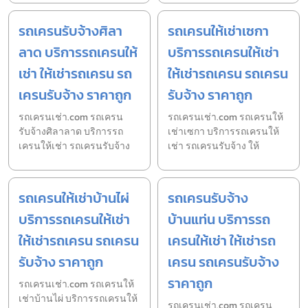
รถเครนรับจ้างศิลา
รถเครนให้เช่าเซกา
ลาด บริการรถเครนให้
บริการรถเครนให้เช่า
เช่า ให้เช่ารถเครน รถ
ให้เช่ารถเครน รถเครน
เครนรับจ้าง ราคาถูก
รับจ้าง ราคาถูก
รถเครนเช่า.com รถเครน
รถเครนเช่า.com รถเครนให้
รับจ้างศิลาลาด บริการรถ
เช่าเซกา บริการรถเครนให้
เครนให้เช่า รถเครนรับจ้าง
เช่า รถเครนรับจ้าง ให้
รถเครนให้เช่าบ้านไผ่
รถเครนรับจ้าง
บริการรถเครนให้เช่า
บ้านแท่น บริการรถ
ให้เช่ารถเครน รถเครน
เครนให้เช่า ให้เช่ารถ
รับจ้าง ราคาถูก
เครน รถเครนรับจ้าง
ราคาถูก
รถเครนเช่า.com รถเครนให้
เช่าบ้านไผ่ บริการรถเครนให้
รถเครนเช่า.com รถเครน