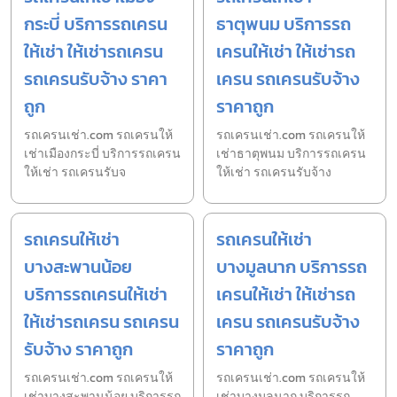
กระบี่ บริการรถเครน
ธาตุพนม บริการรถ
ให้เช่า ให้เช่ารถเครน
เครนให้เช่า ให้เช่ารถ
รถเครนรับจ้าง ราคา
เครน รถเครนรับจ้าง
ถูก
ราคาถูก
รถเครนเช่า.com รถเครนให้
รถเครนเช่า.com รถเครนให้
เช่าเมืองกระบี่ บริการรถเครน
เช่าธาตุพนม บริการรถเครน
ให้เช่า รถเครนรับจ
ให้เช่า รถเครนรับจ้าง
รถเครนให้เช่า
รถเครนให้เช่า
บางสะพานน้อย
บางมูลนาก บริการรถ
บริการรถเครนให้เช่า
เครนให้เช่า ให้เช่ารถ
ให้เช่ารถเครน รถเครน
เครน รถเครนรับจ้าง
รับจ้าง ราคาถูก
ราคาถูก
รถเครนเช่า.com รถเครนให้
รถเครนเช่า.com รถเครนให้
เช่าบางสะพานน้อย บริการรถ
เช่าบางมูลนาก บริการรถ