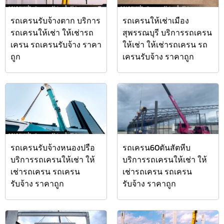
รถเครนรับจ้างตาก บริการ
รถเครนให้เช่าเมือง
รถเครนให้เช่า ให้เช่ารถ
สุพรรณบุรี บริการรถเครน
เครน รถเครนรับจ้าง ราคา
ให้เช่า ให้เช่ารถเครน รถ
ถูก
เครนรับจ้าง ราคาถูก
รถเครนรับจ้างหนองปรือ
รถเครน60ตันสัตหีบ
บริการรถเครนให้เช่า ให้
บริการรถเครนให้เช่า ให้
เช่ารถเครน รถเครน
เช่ารถเครน รถเครน
รับจ้าง ราคาถูก
รับจ้าง ราคาถูก