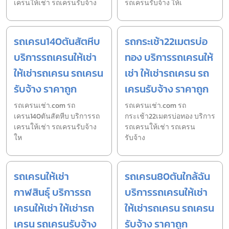
เครนให้เช่า รถเครนรับจ้าง
รถเครนรับจ้าง ให้เ
รถเครน140ตันสัตหีบ
รถกระเช้า22เมตรบ่อ
บริการรถเครนให้เช่า
ทอง บริการรถเครนให้
ให้เช่ารถเครน รถเครน
เช่า ให้เช่ารถเครน รถ
รับจ้าง ราคาถูก
เครนรับจ้าง ราคาถูก
รถเครนเช่า.com รถ
รถเครนเช่า.com รถ
เครน140ตันสัตหีบ บริการรถ
กระเช้า22เมตรบ่อทอง บริการ
เครนให้เช่า รถเครนรับจ้าง
รถเครนให้เช่า รถเครน
ให
รับจ้าง
รถเครนให้เช่า
รถเครน80ตันใกล้ฉัน
กาฬสินธุ์ บริการรถ
บริการรถเครนให้เช่า
เครนให้เช่า ให้เช่ารถ
ให้เช่ารถเครน รถเครน
เครน รถเครนรับจ้าง
รับจ้าง ราคาถูก