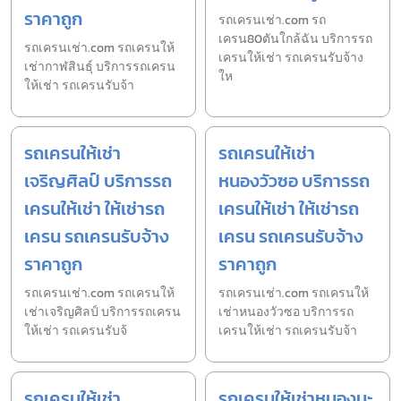
ราคาถูก
รถเครนเช่า.com รถ
เครน80ตันใกล้ฉัน บริการรถ
รถเครนเช่า.com รถเครนให้
เครนให้เช่า รถเครนรับจ้าง
เช่ากาฬสินธุ์ บริการรถเครน
ให
ให้เช่า รถเครนรับจ้า
รถเครนให้เช่า
รถเครนให้เช่า
เจริญศิลป์ บริการรถ
หนองวัวซอ บริการรถ
เครนให้เช่า ให้เช่ารถ
เครนให้เช่า ให้เช่ารถ
เครน รถเครนรับจ้าง
เครน รถเครนรับจ้าง
ราคาถูก
ราคาถูก
รถเครนเช่า.com รถเครนให้
รถเครนเช่า.com รถเครนให้
เช่าเจริญศิลป์ บริการรถเครน
เช่าหนองวัวซอ บริการรถ
ให้เช่า รถเครนรับจ้
เครนให้เช่า รถเครนรับจ้า
รถเครนให้เช่า
รถเครนให้เช่าหนองมะ