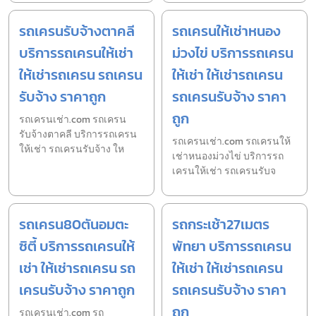
รถเครนรับจ้างตาคลี
รถเครนให้เช่าหนอง
บริการรถเครนให้เช่า
ม่วงไข่ บริการรถเครน
ให้เช่ารถเครน รถเครน
ให้เช่า ให้เช่ารถเครน
รับจ้าง ราคาถูก
รถเครนรับจ้าง ราคา
ถูก
รถเครนเช่า.com รถเครน
รับจ้างตาคลี บริการรถเครน
รถเครนเช่า.com รถเครนให้
ให้เช่า รถเครนรับจ้าง ให
เช่าหนองม่วงไข่ บริการรถ
เครนให้เช่า รถเครนรับจ
รถเครน80ตันอมตะ
รถกระเช้า27เมตร
ซิตี้ บริการรถเครนให้
พัทยา บริการรถเครน
เช่า ให้เช่ารถเครน รถ
ให้เช่า ให้เช่ารถเครน
เครนรับจ้าง ราคาถูก
รถเครนรับจ้าง ราคา
ถูก
รถเครนเช่า.com รถ