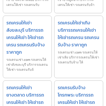
เครนให้เช่า รถเครนรับ
เครนให้เช่า รถเครนรับจ้า
รถเครนให้เช่า
รถเครนให้เช่าเทิง
สังขละบุรี บริการรถ
บริการรถเครนให้เช่า
เครนให้เช่า ให้เช่ารถ
ให้เช่ารถเครน รถเครน
เครน รถเครนรับจ้าง
รับจ้าง ราคาถูก
ราคาถูก
รถเครนเช่า.com รถเครนให้
เช่าเทิง บริการรถเครนให้เช่า
รถเครนเช่า.com รถเครนให้
รถเครนรับจ้าง ให้
เช่าสังขละบุรี บริการรถเครน
ให้เช่า รถเครนรับจ้
รถเครนให้เช่า
รถเครนรับจ้าง
ยางตลาด บริการรถ
โกรกพระ บริการรถ
เครนให้เช่า ให้เช่ารถ
เครนให้เช่า ให้เช่ารถ