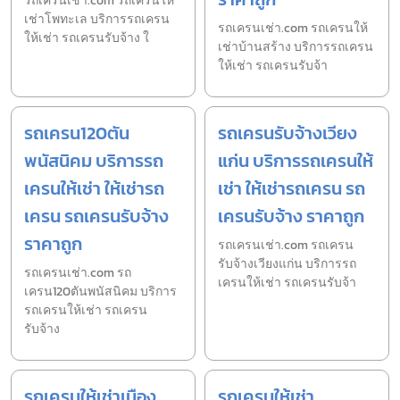
รถเครนเช่า.com รถเครนให้
เช่าโพทะเล บริการรถเครน
รถเครนเช่า.com รถเครนให้
ให้เช่า รถเครนรับจ้าง ใ
เช่าบ้านสร้าง บริการรถเครน
ให้เช่า รถเครนรับจ้า
รถเครน120ตัน
รถเครนรับจ้างเวียง
พนัสนิคม บริการรถ
แก่น บริการรถเครนให้
เครนให้เช่า ให้เช่ารถ
เช่า ให้เช่ารถเครน รถ
เครน รถเครนรับจ้าง
เครนรับจ้าง ราคาถูก
ราคาถูก
รถเครนเช่า.com รถเครน
รับจ้างเวียงแก่น บริการรถ
รถเครนเช่า.com รถ
เครนให้เช่า รถเครนรับจ้า
เครน120ตันพนัสนิคม บริการ
รถเครนให้เช่า รถเครน
รับจ้าง
รถเครนให้เช่าเมือง
รถเครนให้เช่า