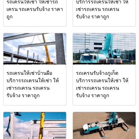
รถเครนให้เช่า ให้เช่ารถ
บริการรถเครนให้เช่า ให้
เครน รถเครนรับจ้าง ราคา
เช่ารถเครน รถเครน
ถูก
รับจ้าง ราคาถูก
รถเครนให้เช่าบ้านผือ
รถเครนรับจ้างภูเก็ต
บริการรถเครนให้เช่า ให้
บริการรถเครนให้เช่า ให้
เช่ารถเครน รถเครน
เช่ารถเครน รถเครน
รับจ้าง ราคาถูก
รับจ้าง ราคาถูก