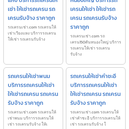
เช่า ให้เช่ารถเครน รถ
เครนให้เช่า ให้เช่ารถ
เครนรับจ้าง ราคาถูก
เครน รถเครนรับจ้าง
ราคาถูก
รถเครนเช่า.com รถเครนให้
เช่าเวียงแหง บริการรถเครน
รถเครนเช่า.com รถ
ให้เช่า รถเครนรับจ้าง
เครน150ตันหนองใหญ่ บริการ
รถเครนให้เช่า รถเครน
รับจ้าง
รถเครนให้เช่าพนม
รถเครนให้เช่าคำชะอี
บริการรถเครนให้เช่า
บริการรถเครนให้เช่า
ให้เช่ารถเครน รถเครน
ให้เช่ารถเครน รถเครน
รับจ้าง ราคาถูก
รับจ้าง ราคาถูก
รถเครนเช่า.com รถเครนให้
รถเครนเช่า.com รถเครนให้
เช่าพนม บริการรถเครนให้
เช่าคำชะอี บริการรถเครนให้
เช่า รถเครนรับจ้าง ให้เ
เช่า รถเครนรับจ้าง ใ