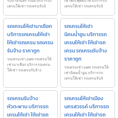
รับจ้างกันทรารมย์ บริการรถ
เช่าพระพุทธบาท บริการรถ
เครนให้เช่า รถเครนรับจ้
เครนให้เช่า รถเครนรับจ้
รถเครนให้เช่านาเชือก
รถเครนให้เช่า
บริการรถเครนให้เช่า
นิคมน้ำอูน บริการรถ
ให้เช่ารถเครน รถเครน
เครนให้เช่า ให้เช่ารถ
รับจ้าง ราคาถูก
เครน รถเครนรับจ้าง
ราคาถูก
รถเครนเช่า.com รถเครนให้
เช่านาเชือก บริการรถเครน
รถเครนเช่า.com รถเครนให้
ให้เช่า รถเครนรับจ้าง
เช่านิคมน้ำอูน บริการรถ
เครนให้เช่า รถเครนรับจ้
รถเครนรับจ้าง
รถเครนให้เช่าเมือง
หัวตะพาน บริการรถ
นครสวรรค์ บริการรถ
เครนให้เช่า ให้เช่ารถ
เครนให้เช่า ให้เช่ารถ