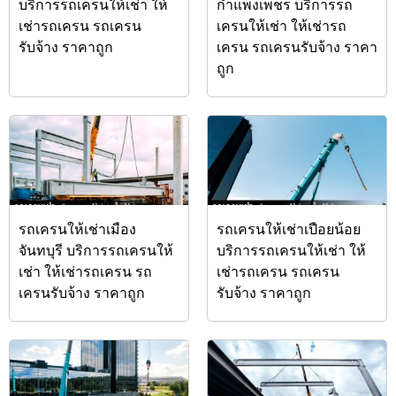
บริการรถเครนให้เช่า ให้
กำแพงเพชร บริการรถ
เช่ารถเครน รถเครน
เครนให้เช่า ให้เช่ารถ
รับจ้าง ราคาถูก
เครน รถเครนรับจ้าง ราคา
ถูก
รถเครนให้เช่าเมือง
รถเครนให้เช่าเปือยน้อย
จันทบุรี บริการรถเครนให้
บริการรถเครนให้เช่า ให้
เช่า ให้เช่ารถเครน รถ
เช่ารถเครน รถเครน
เครนรับจ้าง ราคาถูก
รับจ้าง ราคาถูก