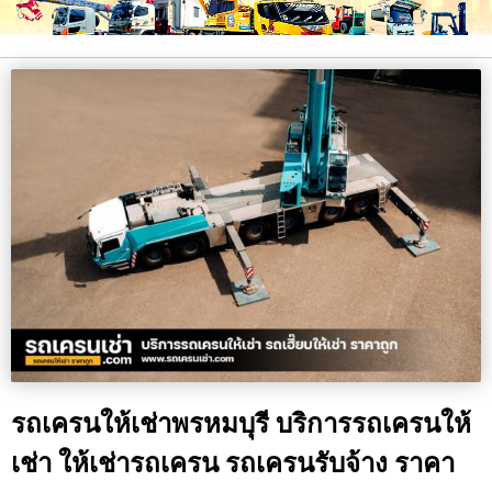
รถเครนให้เช่าพรหมบุรี บริการรถเครนให้
เช่า ให้เช่ารถเครน รถเครนรับจ้าง ราคา