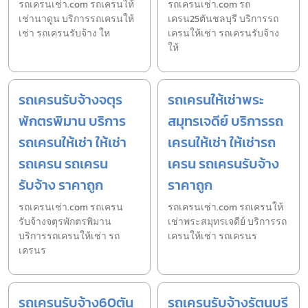
รถเครนเช่า.com รถเครนให้
รถเครนเช่า.com รถ
เช่านาดูน บริการรถเครนให้
เครน25ตันชลบุรี บริการรถ
เช่า รถเครนรับจ้าง ให
เครนให้เช่า รถเครนรับจ้าง
ให้
รถเครนรับจ้างจตุร
รถเครนให้เช่าพระ
พักตรพิมาน บริการ
สมุทรเจดีย์ บริการรถ
รถเครนให้เช่า ให้เช่า
เครนให้เช่า ให้เช่ารถ
รถเครน รถเครน
เครน รถเครนรับจ้าง
รับจ้าง ราคาถูก
ราคาถูก
รถเครนเช่า.com รถเครน
รถเครนเช่า.com รถเครนให้
รับจ้างจตุรพักตรพิมาน
เช่าพระสมุทรเจดีย์ บริการรถ
บริการรถเครนให้เช่า รถ
เครนให้เช่า รถเครนร
เครนร
รถเครนรับจ้าง60ตัน
รถเครนรับจ้างรัตนบุรี