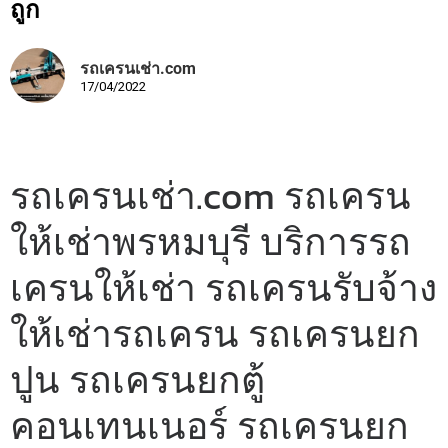
ถูก
รถเครนเช่า.com
17/04/2022
รถเครนเช่า.com รถเครน
ให้เช่าพรหมบุรี บริการรถ
เครนให้เช่า รถเครนรับจ้าง
ให้เช่ารถเครน รถเครนยก
ปูน รถเครนยกตู้
คอนเทนเนอร์ รถเครนยก