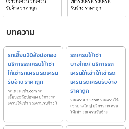
เช่ารถเครน รถเครน
เช่ารถเครน รถเครน
รับจ้าง ราคาถูก
รับจ้าง ราคาถูก
บทความ
รถเฮี๊ยบ20ล้อบ่อทอง
รถเครนให้เช่า
บริการรถเครนให้เช่า
บางใหญ่ บริการรถ
ให้เช่ารถเครน รถเครน
เครนให้เช่า ให้เช่ารถ
รับจ้าง ราคาถูก
เครน รถเครนรับจ้าง
ราคาถูก
รถเครนเช่า.com รถ
เฮี๊ยบ20ล้อบ่อทอง บริการรถ
รถเครนเช่า.com รถเครนให้
เครนให้เช่า รถเครนรับจ้าง ใ
เช่าบางใหญ่ บริการรถเครน
ให้เช่า รถเครนรับจ้าง