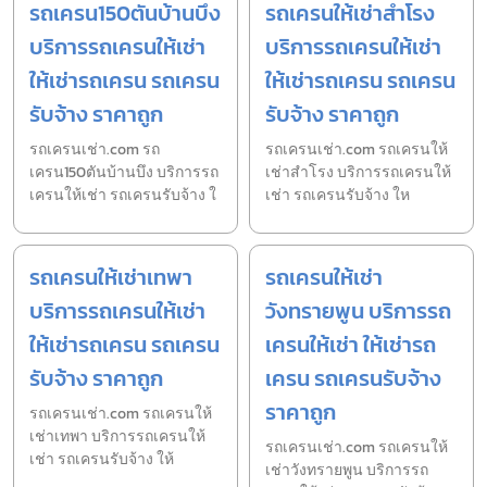
รถเครน150ตันบ้านบึง
รถเครนให้เช่าสำโรง
บริการรถเครนให้เช่า
บริการรถเครนให้เช่า
ให้เช่ารถเครน รถเครน
ให้เช่ารถเครน รถเครน
รับจ้าง ราคาถูก
รับจ้าง ราคาถูก
รถเครนเช่า.com รถ
รถเครนเช่า.com รถเครนให้
เครน150ตันบ้านบึง บริการรถ
เช่าสำโรง บริการรถเครนให้
เครนให้เช่า รถเครนรับจ้าง ใ
เช่า รถเครนรับจ้าง ให
รถเครนให้เช่าเทพา
รถเครนให้เช่า
บริการรถเครนให้เช่า
วังทรายพูน บริการรถ
ให้เช่ารถเครน รถเครน
เครนให้เช่า ให้เช่ารถ
รับจ้าง ราคาถูก
เครน รถเครนรับจ้าง
ราคาถูก
รถเครนเช่า.com รถเครนให้
เช่าเทพา บริการรถเครนให้
รถเครนเช่า.com รถเครนให้
เช่า รถเครนรับจ้าง ให้
เช่าวังทรายพูน บริการรถ