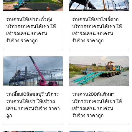
รถเครนให้เช่าตะกั่วทุ่ง
รถเครนให้เช่าโพธิ์ตาก
บริการรถเครนให้เช่า ให้
บริการรถเครนให้เช่า ให้
เช่ารถเครน รถเครน
เช่ารถเครน รถเครน
รับจ้าง ราคาถูก
รับจ้าง ราคาถูก
รถเฮี๊ยบ10ล้อชลบุรี บริการ
รถเครน200ตันพัทยา
รถเครนให้เช่า ให้เช่ารถ
บริการรถเครนให้เช่า ให้
เครน รถเครนรับจ้าง ราคา
เช่ารถเครน รถเครน
ถูก
รับจ้าง ราคาถูก