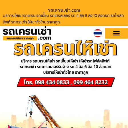
รถเครนเช่า.com
บริการ ให้เช่ารถเครน รถเฮี๊ยบ รถเทรลเลอร์ รถ 4 ล้อ 6 ล้อ 10 ล้อคอก รถโฟล์ค
ลิฟท์ รถกระเช้า ให้เช่าทั่วไทย ราคาถูก