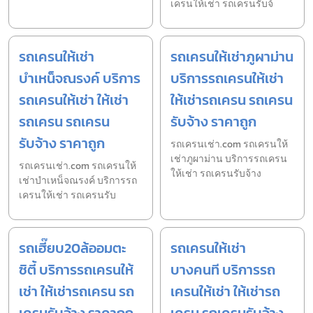
เครนให้เช่า รถเครนรับจ้
รถเครนให้เช่า
รถเครนให้เช่าภูผาม่าน
บำเหน็จณรงค์ บริการ
บริการรถเครนให้เช่า
รถเครนให้เช่า ให้เช่า
ให้เช่ารถเครน รถเครน
รถเครน รถเครน
รับจ้าง ราคาถูก
รับจ้าง ราคาถูก
รถเครนเช่า.com รถเครนให้
เช่าภูผาม่าน บริการรถเครน
รถเครนเช่า.com รถเครนให้
ให้เช่า รถเครนรับจ้าง
เช่าบำเหน็จณรงค์ บริการรถ
เครนให้เช่า รถเครนรับ
รถเฮี๊ยบ20ล้ออมตะ
รถเครนให้เช่า
ซิตี้ บริการรถเครนให้
บางคนที บริการรถ
เช่า ให้เช่ารถเครน รถ
เครนให้เช่า ให้เช่ารถ
เครนรับจ้าง ราคาถูก
เครน รถเครนรับจ้าง