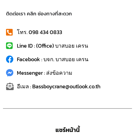
ติดต่อเรา คลิก ช่องทางที่สะดวก
โทร. 098 434 0833
Line ID : (Office) บาสบอย เครน
Facebook : บจก. บาสบอย เครน
Messenger : ส่งข้อความ
อีเมล : Bassboycrane@outlook.co.th
แชร์หน้านี้