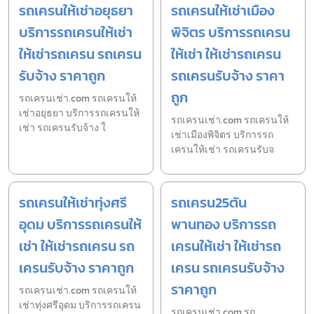
รถเครนให้เช่าอยุธยา
รถเครนให้เช่าเมือง
บริการรถเครนให้เช่า
พิจิตร บริการรถเครน
ให้เช่ารถเครน รถเครน
ให้เช่า ให้เช่ารถเครน
รับจ้าง ราคาถูก
รถเครนรับจ้าง ราคา
ถูก
รถเครนเช่า.com รถเครนให้
เช่าอยุธยา บริการรถเครนให้
รถเครนเช่า.com รถเครนให้
เช่า รถเครนรับจ้าง ใ
เช่าเมืองพิจิตร บริการรถ
เครนให้เช่า รถเครนรับจ
รถเครนให้เช่าทุ่งศรี
รถเครน25ตัน
อุดม บริการรถเครนให้
พานทอง บริการรถ
เช่า ให้เช่ารถเครน รถ
เครนให้เช่า ให้เช่ารถ
เครนรับจ้าง ราคาถูก
เครน รถเครนรับจ้าง
ราคาถูก
รถเครนเช่า.com รถเครนให้
เช่าทุ่งศรีอุดม บริการรถเครน
รถเครนเช่า.com รถ