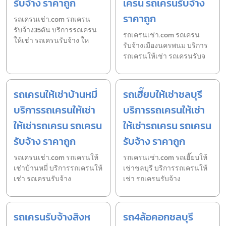
รับจ้าง ราคาถูก
เครน รถเครนรับจ้าง
ราคาถูก
รถเครนเช่า.com รถเครน
รับจ้าง35ตัน บริการรถเครน
รถเครนเช่า.com รถเครน
ให้เช่า รถเครนรับจ้าง ให
รับจ้างเมืองนครพนม บริการ
รถเครนให้เช่า รถเครนรับจ
รถเครนให้เช่าบ้านหมี่
รถเฮี๊ยบให้เช่าชลบุรี
บริการรถเครนให้เช่า
บริการรถเครนให้เช่า
ให้เช่ารถเครน รถเครน
ให้เช่ารถเครน รถเครน
รับจ้าง ราคาถูก
รับจ้าง ราคาถูก
รถเครนเช่า.com รถเครนให้
รถเครนเช่า.com รถเฮี๊ยบให้
เช่าบ้านหมี่ บริการรถเครนให้
เช่าชลบุรี บริการรถเครนให้
เช่า รถเครนรับจ้าง
เช่า รถเครนรับจ้าง
รถเครนรับจ้างสิงห
รถ4ล้อคอกชลบุรี