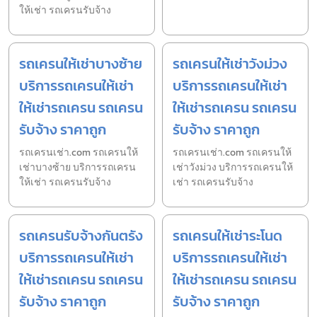
ให้เช่า รถเครนรับจ้าง
รถเครนให้เช่าบางซ้าย
รถเครนให้เช่าวังม่วง
บริการรถเครนให้เช่า
บริการรถเครนให้เช่า
ให้เช่ารถเครน รถเครน
ให้เช่ารถเครน รถเครน
รับจ้าง ราคาถูก
รับจ้าง ราคาถูก
รถเครนเช่า.com รถเครนให้
รถเครนเช่า.com รถเครนให้
เช่าบางซ้าย บริการรถเครน
เช่าวังม่วง บริการรถเครนให้
ให้เช่า รถเครนรับจ้าง
เช่า รถเครนรับจ้าง
รถเครนรับจ้างกันตรัง
รถเครนให้เช่าระโนด
บริการรถเครนให้เช่า
บริการรถเครนให้เช่า
ให้เช่ารถเครน รถเครน
ให้เช่ารถเครน รถเครน
รับจ้าง ราคาถูก
รับจ้าง ราคาถูก