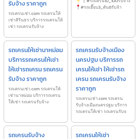
#รถเครน10_100รับจ้าง
รับจ้าง ราคาถูก
#รถเฮี๊ยบ3_ตัน8รับจ้า
รถเครนเช่า.com รถเครนให้
เช่าสิรินธร บริการรถเครนให้
เช่า รถเครนรับจ้าง
รถเครนให้เช่านาหม่อม
รถเครนรับจ้างเมือง
บริการรถเครนให้เช่า
นครปฐม บริการรถ
ให้เช่ารถเครน รถเครน
เครนให้เช่า ให้เช่ารถ
รับจ้าง ราคาถูก
เครน รถเครนรับจ้าง
ราคาถูก
รถเครนเช่า.com รถเครนให้
เช่านาหม่อม บริการรถเครน
รถเครนเช่า.com รถเครน
ให้เช่า รถเครนรับจ้าง
รับจ้างเมืองนครปฐม บริการ
รถเครนให้เช่า รถเครนรับจ
รถเครนรับจ้าง
รถเครนให้เช่า