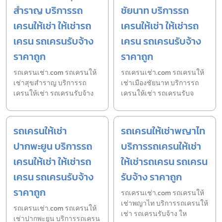
สำราญ บริการรถ
ชัยนาท บริการรถ
เครนให้เช่า ให้เช่ารถ
เครนให้เช่า ให้เช่ารถ
เครน รถเครนรับจ้าง
เครน รถเครนรับจ้าง
ราคาถูก
ราคาถูก
รถเครนเช่า.com รถเครนให้
รถเครนเช่า.com รถเครนให้
เช่าสุขสำราญ บริการรถ
เช่าเมืองชัยนาท บริการรถ
เครนให้เช่า รถเครนรับจ้าง
เครนให้เช่า รถเครนรับจ
รถเครนให้เช่า
รถเครนให้เช่าพญาไท
ปากพะยูน บริการรถ
บริการรถเครนให้เช่า
เครนให้เช่า ให้เช่ารถ
ให้เช่ารถเครน รถเครน
เครน รถเครนรับจ้าง
รับจ้าง ราคาถูก
ราคาถูก
รถเครนเช่า.com รถเครนให้
เช่าพญาไท บริการรถเครนให้
รถเครนเช่า.com รถเครนให้
เช่า รถเครนรับจ้าง ให
เช่าปากพะยูน บริการรถเครน