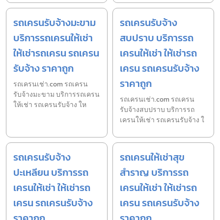
รถเครนรับจ้างมะขาม
รถเครนรับจ้าง
บริการรถเครนให้เช่า
สบปราบ บริการรถ
ให้เช่ารถเครน รถเครน
เครนให้เช่า ให้เช่ารถ
รับจ้าง ราคาถูก
เครน รถเครนรับจ้าง
ราคาถูก
รถเครนเช่า.com รถเครน
รับจ้างมะขาม บริการรถเครน
รถเครนเช่า.com รถเครน
ให้เช่า รถเครนรับจ้าง ให
รับจ้างสบปราบ บริการรถ
เครนให้เช่า รถเครนรับจ้าง ใ
รถเครนรับจ้าง
รถเครนให้เช่าสุข
ปะเหลียน บริการรถ
สำราญ บริการรถ
เครนให้เช่า ให้เช่ารถ
เครนให้เช่า ให้เช่ารถ
เครน รถเครนรับจ้าง
เครน รถเครนรับจ้าง
ราคาถูก
ราคาถูก