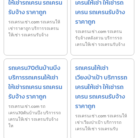
ให้เช่ารถเครน รถเครน
เครนให้เช่า ให้เช่ารถ
รับจ้าง ราคาถูก
เครน รถเครนรับจ้าง
ราคาถูก
รถเครนเช่า.com รถเครนให้
เช่าราคาถูก บริการรถเครน
รถเครนเช่า.com รถเครน
ให้เช่า รถเครนรับจ้าง
รับจ้างหลังสวน บริการรถ
เครนให้เช่า รถเครนรับจ้าง
รถเครน70ตันบ้านบึง
รถเครนให้เช่า
บริการรถเครนให้เช่า
เวียงป่าเป้า บริการรถ
ให้เช่ารถเครน รถเครน
เครนให้เช่า ให้เช่ารถ
รับจ้าง ราคาถูก
เครน รถเครนรับจ้าง
ราคาถูก
รถเครนเช่า.com รถ
เครน70ตันบ้านบึง บริการรถ
รถเครนเช่า.com รถเครนให้
เครนให้เช่า รถเครนรับจ้าง
เช่าเวียงป่าเป้า บริการรถ
ให
เครนให้เช่า รถเครนรับ