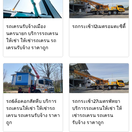
รถเครนรับจ้างเมือง
รถกระเช้า12เมตรอมตะซิตี้
นครนายก บริการรถเครน
ให้เช่า ให้เช่ารถเครน รถ
เครนรับจ้าง ราคาถูก
รถ6ล้อคอกสัตหีบ บริการ
รถกระเช้า27เมตรพัทยา
รถเครนให้เช่า ให้เช่ารถ
บริการรถเครนให้เช่า ให้
เครน รถเครนรับจ้าง ราคา
เช่ารถเครน รถเครน
ถูก
รับจ้าง ราคาถูก