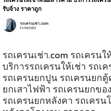
รถเครนให้เช่าพนมสารคาม บริการรถเครนให
รับจ้าง ราคาถูก
รถเครนเช่า.com
21/04/2022
รถเครนเช่า.com รถเครนใ
บริการรถเครนให้เช่า รถเคร
รถเครนยกปูน รถเครนยกตู
ยกเสาไฟฟ้า รถเครนยกของ
รถเครนยกหลังคา รถเครน