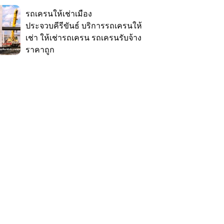
รถเครนให้เช่าเมือง
ประจวบคีรีขันธ์ บริการรถเครนให้
เช่า ให้เช่ารถเครน รถเครนรับจ้าง
ราคาถูก