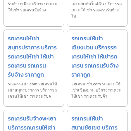
รับจ้างภูเพียง บริการรถเครน
เครน80ตันใกล้ฉัน บริการรถ
ให้เช่า รถเครนรับจ้าง
เครนให้เช่า รถเครนรับจ้าง
ให
รถเครนให้เช่า
รถเครนให้เช่า
สมุทรปราการ บริการ
เชียงม่วน บริการรถ
รถเครนให้เช่า ให้เช่า
เครนให้เช่า ให้เช่ารถ
รถเครน รถเครน
เครน รถเครนรับจ้าง
รับจ้าง ราคาถูก
ราคาถูก
รถเครนเช่า.com รถเครนให้
รถเครนเช่า.com รถเครนให้
เช่าสมุทรปราการ บริการรถ
เช่าเชียงม่วน บริการรถเครน
เครนให้เช่า รถเครนรับจ
ให้เช่า รถเครนรับจ้า
รถเครนรับจ้างพะเยา
รถเครนให้เช่า
บริการรถเครนให้เช่า
สนามชัยเขต บริการ