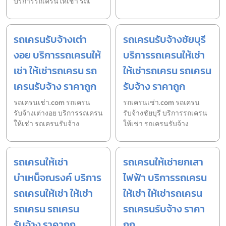
บริการรถเครนให้เช่า รถเ
รถเครนรับจ้างเต่า
รถเครนรับจ้างชัยบุรี
งอย บริการรถเครนให้
บริการรถเครนให้เช่า
เช่า ให้เช่ารถเครน รถ
ให้เช่ารถเครน รถเครน
เครนรับจ้าง ราคาถูก
รับจ้าง ราคาถูก
รถเครนเช่า.com รถเครน
รถเครนเช่า.com รถเครน
รับจ้างเต่างอย บริการรถเครน
รับจ้างชัยบุรี บริการรถเครน
ให้เช่า รถเครนรับจ้าง
ให้เช่า รถเครนรับจ้าง
รถเครนให้เช่า
รถเครนให้เช่ายกเสา
บำเหน็จณรงค์ บริการ
ไฟฟ้า บริการรถเครน
รถเครนให้เช่า ให้เช่า
ให้เช่า ให้เช่ารถเครน
รถเครน รถเครน
รถเครนรับจ้าง ราคา
รับจ้าง ราคาถูก
ถูก