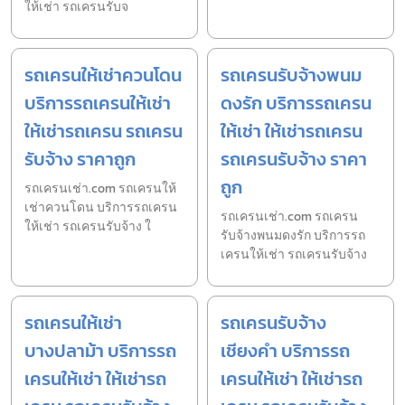
ให้เช่า รถเครนรับจ
รถเครนให้เช่าควนโดน
รถเครนรับจ้างพนม
บริการรถเครนให้เช่า
ดงรัก บริการรถเครน
ให้เช่ารถเครน รถเครน
ให้เช่า ให้เช่ารถเครน
รับจ้าง ราคาถูก
รถเครนรับจ้าง ราคา
ถูก
รถเครนเช่า.com รถเครนให้
เช่าควนโดน บริการรถเครน
รถเครนเช่า.com รถเครน
ให้เช่า รถเครนรับจ้าง ใ
รับจ้างพนมดงรัก บริการรถ
เครนให้เช่า รถเครนรับจ้าง
รถเครนให้เช่า
รถเครนรับจ้าง
บางปลาม้า บริการรถ
เชียงคำ บริการรถ
เครนให้เช่า ให้เช่ารถ
เครนให้เช่า ให้เช่ารถ