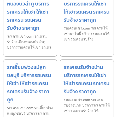
หนองบัวลำภู บริการ
บริการรถเครนให้เช่า
รถเครนให้เช่า ให้เช่า
ให้เช่ารถเครน รถเครน
รถเครน รถเครน
รับจ้าง ราคาถูก
รับจ้าง ราคาถูก
รถเครนเช่า.com รถเครนให้
เช่านาโพธิ์ บริการรถเครนให้
รถเครนเช่า.com รถเครน
เช่า รถเครนรับจ้าง
รับจ้างเมืองหนองบัวลำภู
บริการรถเครนให้เช่า รถเคร
รถเฮี๊ยบพ่วงแม่ลูก
รถเครนรับจ้างน่าน
ชลบุรี บริการรถเครน
บริการรถเครนให้เช่า
ให้เช่า ให้เช่ารถเครน
ให้เช่ารถเครน รถเครน
รถเครนรับจ้าง ราคา
รับจ้าง ราคาถูก
ถูก
รถเครนเช่า.com รถเครน
รับจ้างน่าน บริการรถเครนให้
รถเครนเช่า.com รถเฮี๊ยบพ่วง
เช่า รถเครนรับจ้าง ให้
แม่ลูกชลบุรี บริการรถเครน