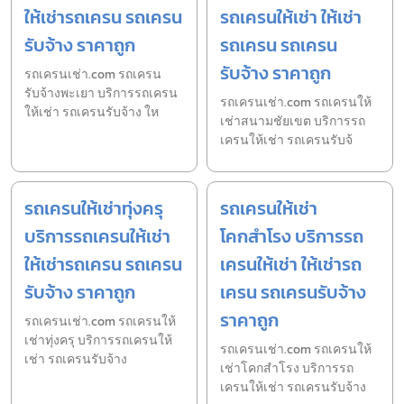
ให้เช่ารถเครน รถเครน
รถเครนให้เช่า ให้เช่า
รับจ้าง ราคาถูก
รถเครน รถเครน
รับจ้าง ราคาถูก
รถเครนเช่า.com รถเครน
รับจ้างพะเยา บริการรถเครน
รถเครนเช่า.com รถเครนให้
ให้เช่า รถเครนรับจ้าง ให
เช่าสนามชัยเขต บริการรถ
เครนให้เช่า รถเครนรับจ้
รถเครนให้เช่าทุ่งครุ
รถเครนให้เช่า
บริการรถเครนให้เช่า
โคกสำโรง บริการรถ
ให้เช่ารถเครน รถเครน
เครนให้เช่า ให้เช่ารถ
รับจ้าง ราคาถูก
เครน รถเครนรับจ้าง
ราคาถูก
รถเครนเช่า.com รถเครนให้
เช่าทุ่งครุ บริการรถเครนให้
รถเครนเช่า.com รถเครนให้
เช่า รถเครนรับจ้าง
เช่าโคกสำโรง บริการรถ
เครนให้เช่า รถเครนรับจ้าง