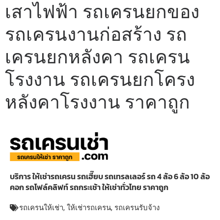
เสาไฟฟ้า รถเครนยกของ
รถเครนงานก่อสร้าง รถ
เครนยกหลังคา รถเครน
โรงงาน รถเครนยกโครง
หลังคาโรงงาน ราคาถูก
บริการ ให้เช่ารถเครน รถเฮี๊ยบ รถเทรลเลอร์ รถ 4 ล้อ 6 ล้อ 10 ล้อ
คอก รถโฟล์คลิฟท์ รถกระเช้า ให้เช่าทั่วไทย ราคาถูก
รถเครนให้เช่า
,
ให้เช่ารถเครน
,
รถเครนรับจ้าง