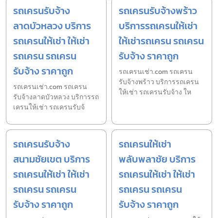
รถเครนรับจ้าง
รถเครนรับจ้างพร้าว
ลาดบัวหลวง บริการ
บริการรถเครนให้เช่า
รถเครนให้เช่า ให้เช่า
ให้เช่ารถเครน รถเครน
รถเครน รถเครน
รับจ้าง ราคาถูก
รับจ้าง ราคาถูก
รถเครนเช่า.com รถเครน
รับจ้างพร้าว บริการรถเครน
รถเครนเช่า.com รถเครน
ให้เช่า รถเครนรับจ้าง ให
รับจ้างลาดบัวหลวง บริการรถ
เครนให้เช่า รถเครนรับจ้
รถเครนรับจ้าง
รถเครนให้เช่า
สนามชัยเขต บริการ
พลับพลาชัย บริการ
รถเครนให้เช่า ให้เช่า
รถเครนให้เช่า ให้เช่า
รถเครน รถเครน
รถเครน รถเครน
รับจ้าง ราคาถูก
รับจ้าง ราคาถูก