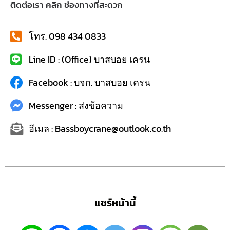
ติดต่อเรา คลิก ช่องทางที่สะดวก
โทร. 098 434 0833
Line ID : (Office) บาสบอย เครน
Facebook : บจก. บาสบอย เครน
Messenger : ส่งข้อความ
อีเมล : Bassboycrane@outlook.co.th
แชร์หน้านี้