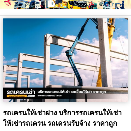
รถเครนให้เช่าฝาง บริการรถเครนให้เช่า
ให้เช่ารถเครน รถเครนรับจ้าง ราคาถูก