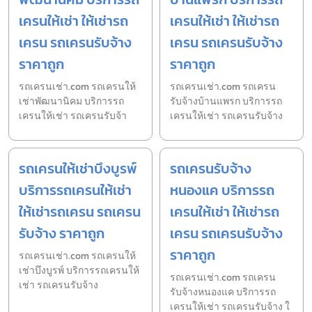
เครนให้เช่า ให้เช่ารถ
เครนให้เช่า ให้เช่ารถ
เครน รถเครนรับจ้าง
เครน รถเครนรับจ้าง
ราคาถูก
ราคาถูก
รถเครนเช่า.com รถเครนให้
รถเครนเช่า.com รถเครน
เช่าพัฒนานิคม บริการรถ
รับจ้างบ้านแพรก บริการรถ
เครนให้เช่า รถเครนรับจ้า
เครนให้เช่า รถเครนรับจ้าง
รถเครนให้เช่าบึงบูรพ์
รถเครนรับจ้าง
บริการรถเครนให้เช่า
หนองแค บริการรถ
ให้เช่ารถเครน รถเครน
เครนให้เช่า ให้เช่ารถ
รับจ้าง ราคาถูก
เครน รถเครนรับจ้าง
ราคาถูก
รถเครนเช่า.com รถเครนให้
เช่าบึงบูรพ์ บริการรถเครนให้
รถเครนเช่า.com รถเครน
เช่า รถเครนรับจ้าง
รับจ้างหนองแค บริการรถ
เครนให้เช่า รถเครนรับจ้าง ใ