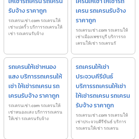
ให้เช่ารถเครน รถเครน
เครนให้เช่า ให้เช่ารถ
รับจ้าง ราคาถูก
เครน รถเครนรับจ้าง
ราคาถูก
รถเครนเช่า.com รถเครนให้
เช่าแปดริ้ว บริการรถเครนให้
รถเครนเช่า.com รถเครนให้
เช่า รถเครนรับจ้าง
เช่าเมืองเพชรบุรี บริการรถ
เครนให้เช่า รถเครนรั
รถเครนให้เช่าหนอง
รถเครนให้เช่า
แสง บริการรถเครนให้
ประจวบคีรีขันธ์
เช่า ให้เช่ารถเครน รถ
บริการรถเครนให้เช่า
เครนรับจ้าง ราคาถูก
ให้เช่ารถเครน รถเครน
รับจ้าง ราคาถูก
รถเครนเช่า.com รถเครนให้
เช่าหนองแสง บริการรถเครน
รถเครนเช่า.com รถเครนให้
ให้เช่า รถเครนรับจ้าง
เช่าประจวบคีรีขันธ์ บริการ
รถเครนให้เช่า รถเครน