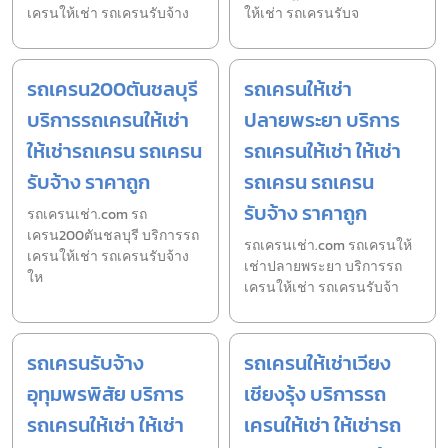
เครนให้เช่า รถเครนรับจ้าง
ให้เช่า รถเครนรับจ
รถเครน200ตันชลบุรี
รถเครนให้เช่า
บริการรถเครนให้เช่า
ปลายพระยา บริการ
ให้เช่ารถเครน รถเครน
รถเครนให้เช่า ให้เช่า
รับจ้าง ราคาถูก
รถเครน รถเครน
รับจ้าง ราคาถูก
รถเครนเช่า.com รถ
เครน200ตันชลบุรี บริการรถ
รถเครนเช่า.com รถเครนให้
เครนให้เช่า รถเครนรับจ้าง
เช่าปลายพระยา บริการรถ
ให
เครนให้เช่า รถเครนรับจ้า
รถเครนรับจ้าง
รถเครนให้เช่าเวียง
อุทุมพรพิสัย บริการ
เชียงรุ้ง บริการรถ
รถเครนให้เช่า ให้เช่า
เครนให้เช่า ให้เช่ารถ