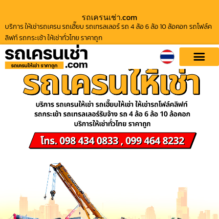
รถเครนเช่า.com
บริการ ให้เช่ารถเครน รถเฮี๊ยบ รถเทรลเลอร์ รถ 4 ล้อ 6 ล้อ 10 ล้อคอก รถโฟล์ค
ลิฟท์ รถกระเช้า ให้เช่าทั่วไทย ราคาถูก