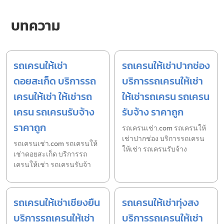
บทความ
รถเครนให้เช่า
รถเครนให้เช่าปากช่อง
ดอยสะเก็ด บริการรถ
บริการรถเครนให้เช่า
เครนให้เช่า ให้เช่ารถ
ให้เช่ารถเครน รถเครน
เครน รถเครนรับจ้าง
รับจ้าง ราคาถูก
ราคาถูก
รถเครนเช่า.com รถเครนให้
เช่าปากช่อง บริการรถเครน
รถเครนเช่า.com รถเครนให้
ให้เช่า รถเครนรับจ้าง
เช่าดอยสะเก็ด บริการรถ
เครนให้เช่า รถเครนรับจ้า
รถเครนให้เช่าเชียงยืน
รถเครนให้เช่าทุ่งสง
บริการรถเครนให้เช่า
บริการรถเครนให้เช่า