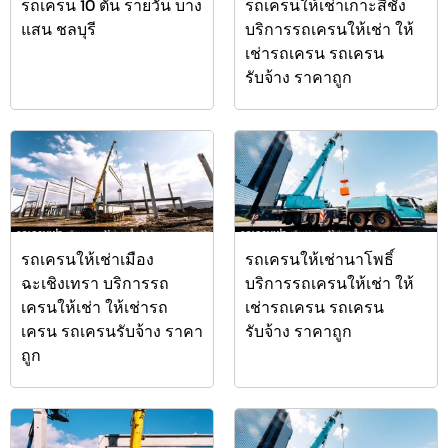
รถเครน 10 ตัน รายวัน บาง
รถเครนให้เช่าเกาะสีชัง
แสน ชลบุรี
บริการรถเครนให้เช่า ให้
เช่ารถเครน รถเครน
รับจ้าง ราคาถูก
รถเครนให้เช่าเมือง
รถเครนให้เช่านาโพธิ์
ฉะเชิงเทรา บริการรถ
บริการรถเครนให้เช่า ให้
เครนให้เช่า ให้เช่ารถ
เช่ารถเครน รถเครน
เครน รถเครนรับจ้าง ราคา
รับจ้าง ราคาถูก
ถูก