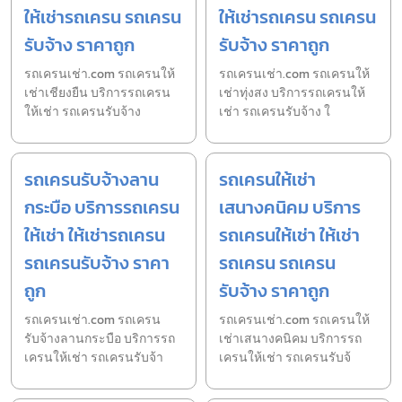
ให้เช่ารถเครน รถเครน
ให้เช่ารถเครน รถเครน
รับจ้าง ราคาถูก
รับจ้าง ราคาถูก
รถเครนเช่า.com รถเครนให้
รถเครนเช่า.com รถเครนให้
เช่าเชียงยืน บริการรถเครน
เช่าทุ่งสง บริการรถเครนให้
ให้เช่า รถเครนรับจ้าง
เช่า รถเครนรับจ้าง ใ
รถเครนรับจ้างลาน
รถเครนให้เช่า
กระบือ บริการรถเครน
เสนางคนิคม บริการ
ให้เช่า ให้เช่ารถเครน
รถเครนให้เช่า ให้เช่า
รถเครนรับจ้าง ราคา
รถเครน รถเครน
ถูก
รับจ้าง ราคาถูก
รถเครนเช่า.com รถเครน
รถเครนเช่า.com รถเครนให้
รับจ้างลานกระบือ บริการรถ
เช่าเสนางคนิคม บริการรถ
เครนให้เช่า รถเครนรับจ้า
เครนให้เช่า รถเครนรับจ้