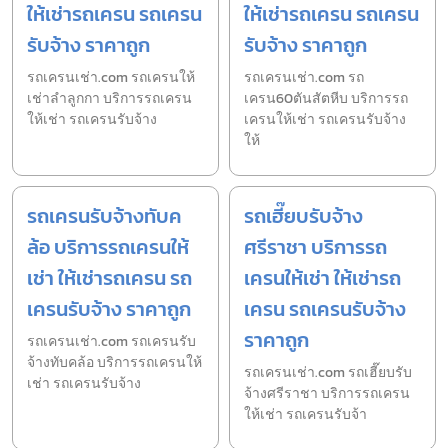
ให้เช่ารถเครน รถเครน
ให้เช่ารถเครน รถเครน
รับจ้าง ราคาถูก
รับจ้าง ราคาถูก
รถเครนเช่า.com รถเครนให้
รถเครนเช่า.com รถ
เช่าลำลูกกา บริการรถเครน
เครน60ตันสัตหีบ บริการรถ
ให้เช่า รถเครนรับจ้าง
เครนให้เช่า รถเครนรับจ้าง
ให้
รถเครนรับจ้างทับค
รถเฮี๊ยบรับจ้าง
ล้อ บริการรถเครนให้
ศรีราชา บริการรถ
เช่า ให้เช่ารถเครน รถ
เครนให้เช่า ให้เช่ารถ
เครนรับจ้าง ราคาถูก
เครน รถเครนรับจ้าง
ราคาถูก
รถเครนเช่า.com รถเครนรับ
จ้างทับคล้อ บริการรถเครนให้
รถเครนเช่า.com รถเฮี๊ยบรับ
เช่า รถเครนรับจ้าง
จ้างศรีราชา บริการรถเครน
ให้เช่า รถเครนรับจ้า