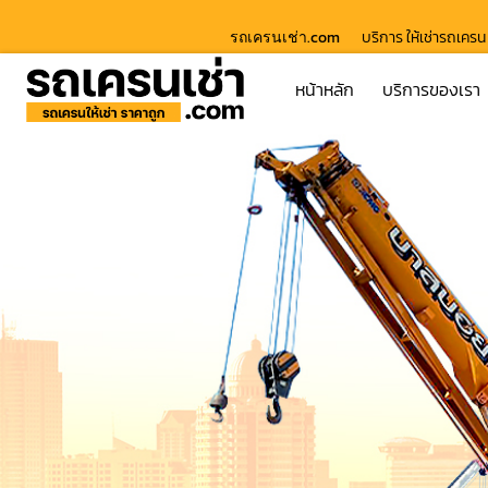
รถเครนเช่า.com
บริการ ให้เช่ารถเครน
หน้าหลัก
บริการของเรา