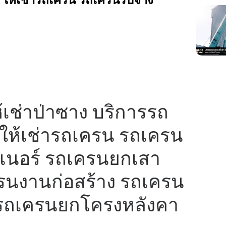
 ให้เช่ารถเครน รถเครนรับจ้าง
เช่าป่าซาง บริการรถ
 ให้เช่ารถเครน รถเครน
เนอร์ รถเครนยกเสา
รนงานก่อสร้าง รถเครน
รถเครนยกโครงหลังคา