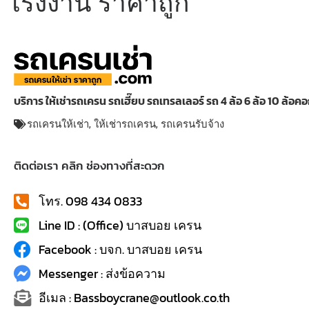
โรงงาน ราคาถูก
บริการ ให้เช่ารถเครน รถเฮี๊ยบ รถเทรลเลอร์ รถ 4 ล้อ 6 ล้อ 10 ล้อคอ
รถเครนให้เช่า
,
ให้เช่ารถเครน
,
รถเครนรับจ้าง
ติดต่อเรา คลิก ช่องทางที่สะดวก
โทร. 098 434 0833
Line ID : (Office) บาสบอย เครน
Facebook : บจก. บาสบอย เครน
Messenger : ส่งข้อความ
อีเมล : Bassboycrane@outlook.co.th