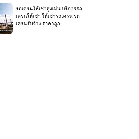
รถเครนให้เช่าสูงเม่น บริการรถ
เครนให้เช่า ให้เช่ารถเครน รถ
เครนรับจ้าง ราคาถูก