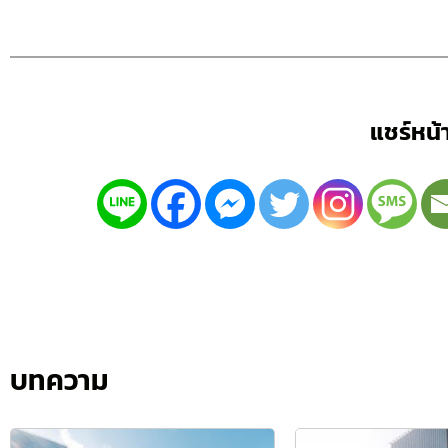
แชร์หน้า
บทความ