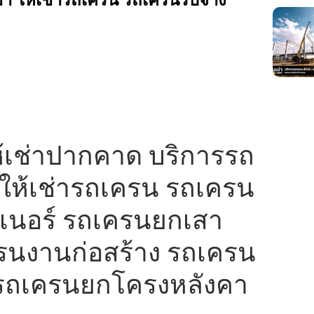
า ให้เช่ารถเครน รถเครนรับจ้าง
้เช่าปากคาด บริการรถ
 ให้เช่ารถเครน รถเครน
เนอร์ รถเครนยกเสา
รนงานก่อสร้าง รถเครน
รถเครนยกโครงหลังคา