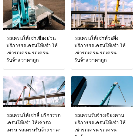
รถเครนให้เช่าเชียงม่วน
รถเครนให้เช่าห้วยผึ้ง
บริการรถเครนให้เช่า ให้
บริการรถเครนให้เช่า ให้
เช่ารถเครน รถเครน
เช่ารถเครน รถเครน
รับจ้าง ราคาถูก
รับจ้าง ราคาถูก
รถเครนให้เช่าลี้ บริการรถ
รถเครนรับจ้างเชียงคาน
เครนให้เช่า ให้เช่ารถ
บริการรถเครนให้เช่า ให้
เครน รถเครนรับจ้าง ราคา
เช่ารถเครน รถเครน