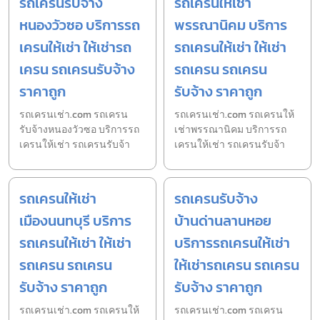
รถเครนรับจ้าง
รถเครนให้เช่า
หนองวัวซอ บริการรถ
พรรณานิคม บริการ
เครนให้เช่า ให้เช่ารถ
รถเครนให้เช่า ให้เช่า
เครน รถเครนรับจ้าง
รถเครน รถเครน
ราคาถูก
รับจ้าง ราคาถูก
รถเครนเช่า.com รถเครน
รถเครนเช่า.com รถเครนให้
รับจ้างหนองวัวซอ บริการรถ
เช่าพรรณานิคม บริการรถ
เครนให้เช่า รถเครนรับจ้า
เครนให้เช่า รถเครนรับจ้า
รถเครนให้เช่า
รถเครนรับจ้าง
เมืองนนทบุรี บริการ
บ้านด่านลานหอย
รถเครนให้เช่า ให้เช่า
บริการรถเครนให้เช่า
รถเครน รถเครน
ให้เช่ารถเครน รถเครน
รับจ้าง ราคาถูก
รับจ้าง ราคาถูก
รถเครนเช่า.com รถเครนให้
รถเครนเช่า.com รถเครน