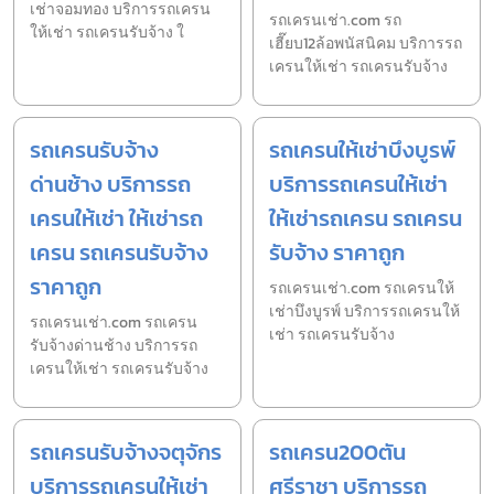
เช่าจอมทอง บริการรถเครน
รถเครนเช่า.com รถ
ให้เช่า รถเครนรับจ้าง ใ
เฮี๊ยบ12ล้อพนัสนิคม บริการรถ
เครนให้เช่า รถเครนรับจ้าง
รถเครนรับจ้าง
รถเครนให้เช่าบึงบูรพ์
ด่านช้าง บริการรถ
บริการรถเครนให้เช่า
เครนให้เช่า ให้เช่ารถ
ให้เช่ารถเครน รถเครน
เครน รถเครนรับจ้าง
รับจ้าง ราคาถูก
ราคาถูก
รถเครนเช่า.com รถเครนให้
เช่าบึงบูรพ์ บริการรถเครนให้
รถเครนเช่า.com รถเครน
เช่า รถเครนรับจ้าง
รับจ้างด่านช้าง บริการรถ
เครนให้เช่า รถเครนรับจ้าง
รถเครนรับจ้างจตุจักร
รถเครน200ตัน
บริการรถเครนให้เช่า
ศรีราชา บริการรถ