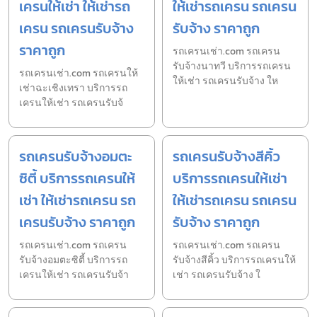
เครนให้เช่า ให้เช่ารถ
ให้เช่ารถเครน รถเครน
เครน รถเครนรับจ้าง
รับจ้าง ราคาถูก
ราคาถูก
รถเครนเช่า.com รถเครน
รับจ้างนาทวี บริการรถเครน
รถเครนเช่า.com รถเครนให้
ให้เช่า รถเครนรับจ้าง ให
เช่าฉะเชิงเทรา บริการรถ
เครนให้เช่า รถเครนรับจ้
รถเครนรับจ้างอมตะ
รถเครนรับจ้างสีคิ้ว
ซิตี้ บริการรถเครนให้
บริการรถเครนให้เช่า
เช่า ให้เช่ารถเครน รถ
ให้เช่ารถเครน รถเครน
เครนรับจ้าง ราคาถูก
รับจ้าง ราคาถูก
รถเครนเช่า.com รถเครน
รถเครนเช่า.com รถเครน
รับจ้างอมตะซิตี้ บริการรถ
รับจ้างสีคิ้ว บริการรถเครนให้
เครนให้เช่า รถเครนรับจ้า
เช่า รถเครนรับจ้าง ใ