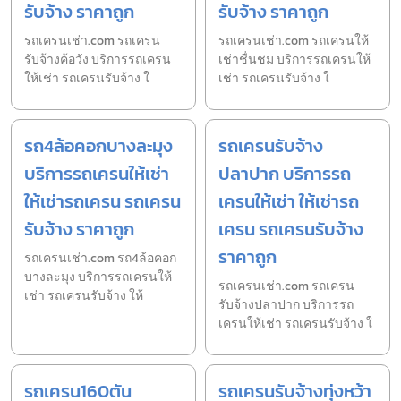
รับจ้าง ราคาถูก
รับจ้าง ราคาถูก
รถเครนเช่า.com รถเครน
รถเครนเช่า.com รถเครนให้
รับจ้างค้อวัง บริการรถเครน
เช่าชื่นชม บริการรถเครนให้
ให้เช่า รถเครนรับจ้าง ใ
เช่า รถเครนรับจ้าง ใ
รถ4ล้อคอกบางละมุง
รถเครนรับจ้าง
บริการรถเครนให้เช่า
ปลาปาก บริการรถ
ให้เช่ารถเครน รถเครน
เครนให้เช่า ให้เช่ารถ
รับจ้าง ราคาถูก
เครน รถเครนรับจ้าง
ราคาถูก
รถเครนเช่า.com รถ4ล้อคอก
บางละมุง บริการรถเครนให้
รถเครนเช่า.com รถเครน
เช่า รถเครนรับจ้าง ให้
รับจ้างปลาปาก บริการรถ
เครนให้เช่า รถเครนรับจ้าง ใ
รถเครน160ตัน
รถเครนรับจ้างทุ่งหว้า