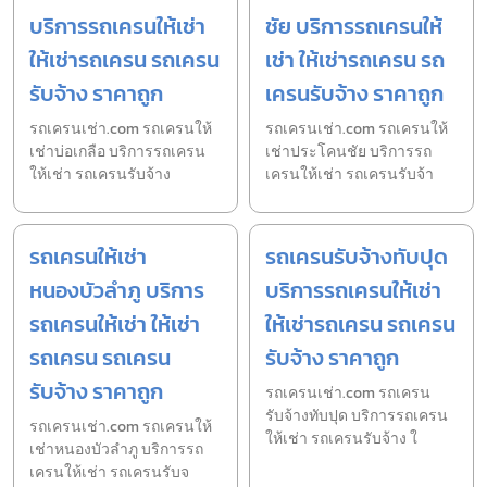
บริการรถเครนให้เช่า
ชัย บริการรถเครนให้
ให้เช่ารถเครน รถเครน
เช่า ให้เช่ารถเครน รถ
รับจ้าง ราคาถูก
เครนรับจ้าง ราคาถูก
รถเครนเช่า.com รถเครนให้
รถเครนเช่า.com รถเครนให้
เช่าบ่อเกลือ บริการรถเครน
เช่าประโคนชัย บริการรถ
ให้เช่า รถเครนรับจ้าง
เครนให้เช่า รถเครนรับจ้า
รถเครนให้เช่า
รถเครนรับจ้างทับปุด
หนองบัวลำภู บริการ
บริการรถเครนให้เช่า
รถเครนให้เช่า ให้เช่า
ให้เช่ารถเครน รถเครน
รถเครน รถเครน
รับจ้าง ราคาถูก
รับจ้าง ราคาถูก
รถเครนเช่า.com รถเครน
รับจ้างทับปุด บริการรถเครน
รถเครนเช่า.com รถเครนให้
ให้เช่า รถเครนรับจ้าง ใ
เช่าหนองบัวลำภู บริการรถ
เครนให้เช่า รถเครนรับจ