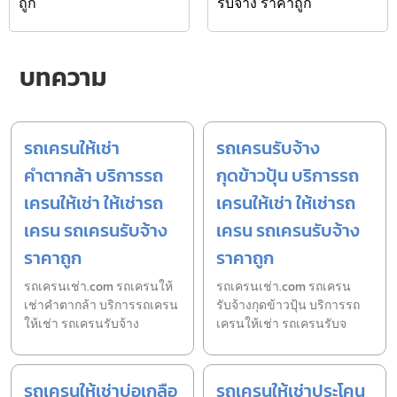
ถูก
รับจ้าง ราคาถูก
บทความ
รถเครนให้เช่า
รถเครนรับจ้าง
คำตากล้า บริการรถ
กุดข้าวปุ้น บริการรถ
เครนให้เช่า ให้เช่ารถ
เครนให้เช่า ให้เช่ารถ
เครน รถเครนรับจ้าง
เครน รถเครนรับจ้าง
ราคาถูก
ราคาถูก
รถเครนเช่า.com รถเครนให้
รถเครนเช่า.com รถเครน
เช่าคำตากล้า บริการรถเครน
รับจ้างกุดข้าวปุ้น บริการรถ
ให้เช่า รถเครนรับจ้าง
เครนให้เช่า รถเครนรับจ
รถเครนให้เช่าบ่อเกลือ
รถเครนให้เช่าประโคน