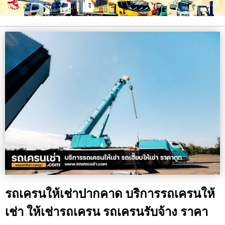
รถเครนให้เช่าปากคาด บริการรถเครนให้
เช่า ให้เช่ารถเครน รถเครนรับจ้าง ราคา