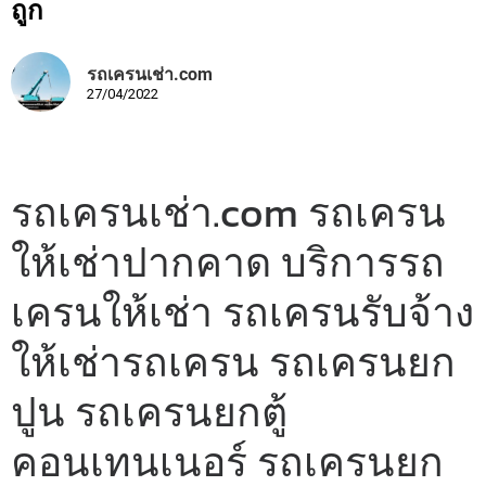
ถูก
รถเครนเช่า.com
27/04/2022
รถเครนเช่า.com รถเครน
ให้เช่าปากคาด บริการรถ
เครนให้เช่า รถเครนรับจ้าง
ให้เช่ารถเครน รถเครนยก
ปูน รถเครนยกตู้
คอนเทนเนอร์ รถเครนยก