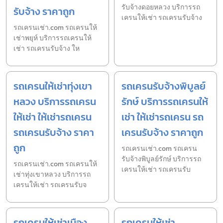
รับจ้างดอยหลวง บริการรถ
รับจ้าง ราคาถูก
เครนให้เช่า รถเครนรับจ้าง
รถเครนเช่า.com รถเครนให้
เช่าพยุห์ บริการรถเครนให้
เช่า รถเครนรับจ้าง ให
รถเครนให้เช่าทุ่งเขา
รถเครนรับจ้างพิบูลย์
หลวง บริการรถเครน
รักษ์ บริการรถเครนให้
ให้เช่า ให้เช่ารถเครน
เช่า ให้เช่ารถเครน รถ
รถเครนรับจ้าง ราคา
เครนรับจ้าง ราคาถูก
ถูก
รถเครนเช่า.com รถเครน
รับจ้างพิบูลย์รักษ์ บริการรถ
รถเครนเช่า.com รถเครนให้
เครนให้เช่า รถเครนรับ
เช่าทุ่งเขาหลวง บริการรถ
เครนให้เช่า รถเครนรับจ
รถเครนให้เช่าเมือง
รถเครนให้เช่า