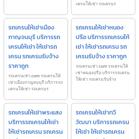
เครนให้เช่า รถเครนร
รถเครนให้เช่าเมือง
รถเครนให้เช่าหนอง
กาญจนบุรี บริการรถ
ปรือ บริการรถเครนให้
เครนให้เช่า ให้เช่ารถ
เช่า ให้เช่ารถเครน รถ
เครน รถเครนรับจ้าง
เครนรับจ้าง ราคาถูก
ราคาถูก
รถเครนเช่า.com รถเครนให้
เช่าหนองปรือ บริการรถเครน
รถเครนเช่า.com รถเครนให้
ให้เช่า รถเครนรับจ้าง
เช่าเมืองกาญจนบุรี บริการรถ
เครนให้เช่า รถเครนร
รถเครนให้เช่าพระแสง
รถเครนให้เช่าทวี
บริการรถเครนให้เช่า
วัฒนา บริการรถเครน
ให้เช่ารถเครน รถเครน
ให้เช่า ให้เช่ารถเครน