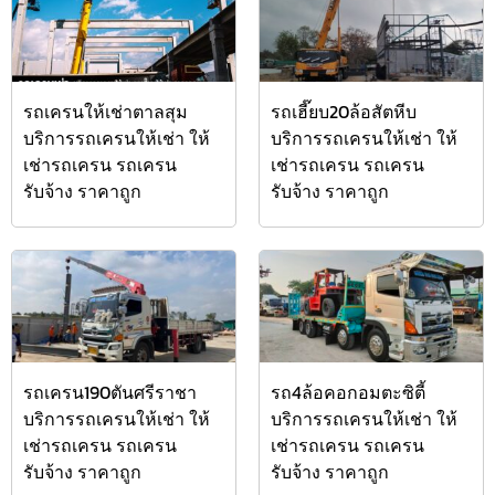
รถเครนให้เช่าตาลสุม
รถเฮี๊ยบ20ล้อสัตหีบ
บริการรถเครนให้เช่า ให้
บริการรถเครนให้เช่า ให้
เช่ารถเครน รถเครน
เช่ารถเครน รถเครน
รับจ้าง ราคาถูก
รับจ้าง ราคาถูก
รถเครน190ตันศรีราชา
รถ4ล้อคอกอมตะซิตี้
บริการรถเครนให้เช่า ให้
บริการรถเครนให้เช่า ให้
เช่ารถเครน รถเครน
เช่ารถเครน รถเครน
รับจ้าง ราคาถูก
รับจ้าง ราคาถูก