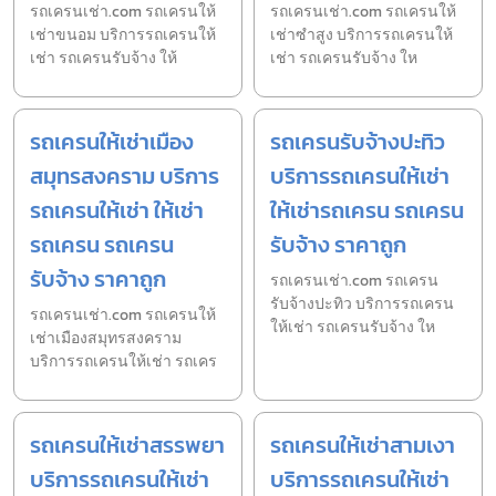
รถเครนเช่า.com รถเครนให้
รถเครนเช่า.com รถเครนให้
เช่าขนอม บริการรถเครนให้
เช่าซำสูง บริการรถเครนให้
เช่า รถเครนรับจ้าง ให้
เช่า รถเครนรับจ้าง ให
รถเครนให้เช่าเมือง
รถเครนรับจ้างปะทิว
สมุทรสงคราม บริการ
บริการรถเครนให้เช่า
รถเครนให้เช่า ให้เช่า
ให้เช่ารถเครน รถเครน
รถเครน รถเครน
รับจ้าง ราคาถูก
รับจ้าง ราคาถูก
รถเครนเช่า.com รถเครน
รับจ้างปะทิว บริการรถเครน
รถเครนเช่า.com รถเครนให้
ให้เช่า รถเครนรับจ้าง ให
เช่าเมืองสมุทรสงคราม
บริการรถเครนให้เช่า รถเคร
รถเครนให้เช่าสรรพยา
รถเครนให้เช่าสามเงา
บริการรถเครนให้เช่า
บริการรถเครนให้เช่า