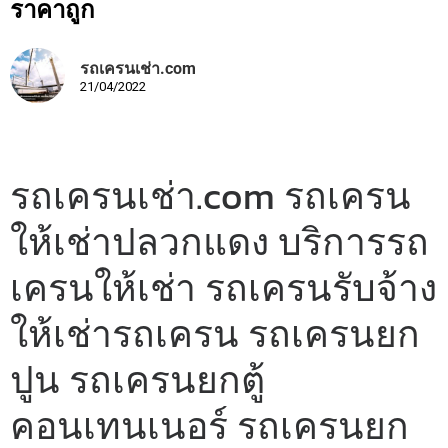
ราคาถูก
รถเครนเช่า.com
21/04/2022
รถเครนเช่า.com รถเครน
ให้เช่าปลวกแดง บริการรถ
เครนให้เช่า รถเครนรับจ้าง
ให้เช่ารถเครน รถเครนยก
ปูน รถเครนยกตู้
คอนเทนเนอร์ รถเครนยก