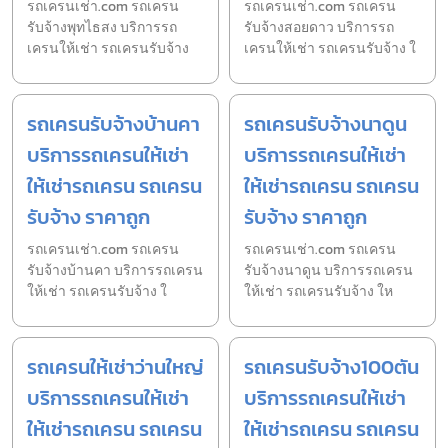
รถเครนเช่า.com รถเครน
รถเครนเช่า.com รถเครน
รับจ้างพุทไธสง บริการรถ
รับจ้างสอยดาว บริการรถ
เครนให้เช่า รถเครนรับจ้าง
เครนให้เช่า รถเครนรับจ้าง ใ
รถเครนรับจ้างบ้านคา
รถเครนรับจ้างนาดูน
บริการรถเครนให้เช่า
บริการรถเครนให้เช่า
ให้เช่ารถเครน รถเครน
ให้เช่ารถเครน รถเครน
รับจ้าง ราคาถูก
รับจ้าง ราคาถูก
รถเครนเช่า.com รถเครน
รถเครนเช่า.com รถเครน
รับจ้างบ้านคา บริการรถเครน
รับจ้างนาดูน บริการรถเครน
ให้เช่า รถเครนรับจ้าง ใ
ให้เช่า รถเครนรับจ้าง ให
รถเครนให้เช่าว่านใหญ่
รถเครนรับจ้าง100ตัน
บริการรถเครนให้เช่า
บริการรถเครนให้เช่า
ให้เช่ารถเครน รถเครน
ให้เช่ารถเครน รถเครน