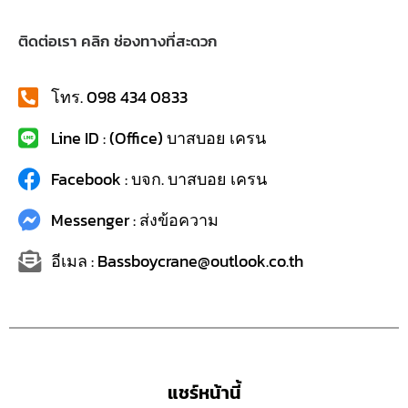
ติดต่อเรา คลิก ช่องทางที่สะดวก
โทร. 098 434 0833
Line ID : (Office) บาสบอย เครน
Facebook : บจก. บาสบอย เครน
Messenger : ส่งข้อความ
อีเมล : Bassboycrane@outlook.co.th
แชร์หน้านี้