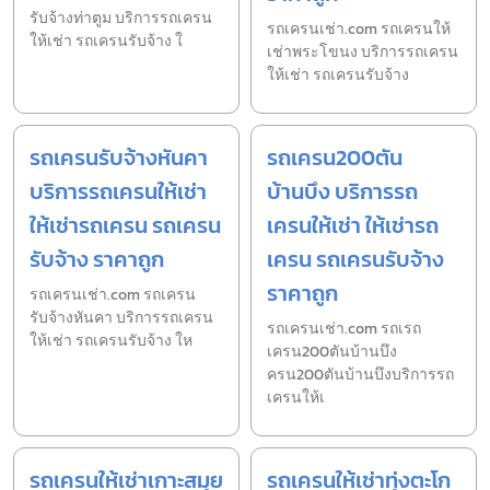
รับจ้างท่าตูม บริการรถเครน
รถเครนเช่า.com รถเครนให้
ให้เช่า รถเครนรับจ้าง ใ
เช่าพระโขนง บริการรถเครน
ให้เช่า รถเครนรับจ้าง
รถเครนรับจ้างหันคา
รถเครน200ตัน
บริการรถเครนให้เช่า
บ้านบึง บริการรถ
ให้เช่ารถเครน รถเครน
เครนให้เช่า ให้เช่ารถ
รับจ้าง ราคาถูก
เครน รถเครนรับจ้าง
ราคาถูก
รถเครนเช่า.com รถเครน
รับจ้างหันคา บริการรถเครน
รถเครนเช่า.com รถเรถ
ให้เช่า รถเครนรับจ้าง ให
เครน200ตันบ้านบึง
ครน200ตันบ้านบึงบริการรถ
เครนให้เ
รถเครนให้เช่าเกาะสมุย
รถเครนให้เช่าทุ่งตะโก