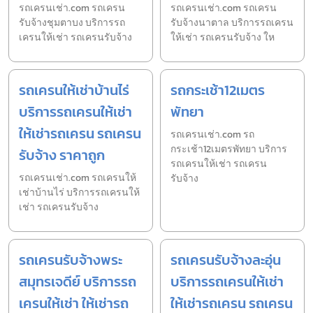
รถเครนเช่า.com รถเครน
รถเครนเช่า.com รถเครน
รับจ้างชุมตาบง บริการรถ
รับจ้างนาตาล บริการรถเครน
เครนให้เช่า รถเครนรับจ้าง
ให้เช่า รถเครนรับจ้าง ให
รถเครนให้เช่าบ้านไร่
รถกระเช้า12เมตร
บริการรถเครนให้เช่า
พัทยา
ให้เช่ารถเครน รถเครน
รถเครนเช่า.com รถ
กระเช้า12เมตรพัทยา บริการ
รับจ้าง ราคาถูก
รถเครนให้เช่า รถเครน
รถเครนเช่า.com รถเครนให้
รับจ้าง
เช่าบ้านไร่ บริการรถเครนให้
เช่า รถเครนรับจ้าง
รถเครนรับจ้างพระ
รถเครนรับจ้างละอุ่น
สมุทรเจดีย์ บริการรถ
บริการรถเครนให้เช่า
เครนให้เช่า ให้เช่ารถ
ให้เช่ารถเครน รถเครน