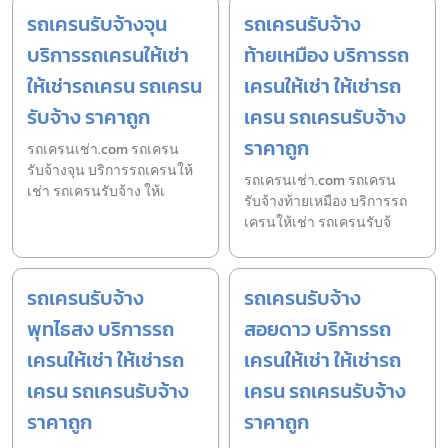
รถเครนรับจ้างจุน
รถเครนรับจ้าง
บริการรถเครนให้เช่า
ท้ายเหมือง บริการรถ
ให้เช่ารถเครน รถเครน
เครนให้เช่า ให้เช่ารถ
รับจ้าง ราคาถูก
เครน รถเครนรับจ้าง
ราคาถูก
รถเครนเช่า.com รถเครน
รับจ้างจุน บริการรถเครนให้
รถเครนเช่า.com รถเครน
เช่า รถเครนรับจ้าง ให้เ
รับจ้างท้ายเหมือง บริการรถ
เครนให้เช่า รถเครนรับจ้
รถเครนรับจ้าง
รถเครนรับจ้าง
พุทไธสง บริการรถ
สอยดาว บริการรถ
เครนให้เช่า ให้เช่ารถ
เครนให้เช่า ให้เช่ารถ
เครน รถเครนรับจ้าง
เครน รถเครนรับจ้าง
ราคาถูก
ราคาถูก