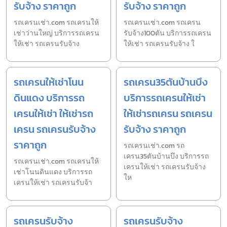
รับจ้าง ราคาถูก
รับจ้าง ราคาถูก
รถเครนเช่า.com รถเครนให้
รถเครนเช่า.com รถเครน
เช่าว่านใหญ่ บริการรถเครน
รับจ้าง100ตัน บริการรถเครน
ให้เช่า รถเครนรับจ้าง
ให้เช่า รถเครนรับจ้าง ใ
รถเครนให้เช่าโนน
รถเครน35ตันบ้านบึง
ดินแดง บริการรถ
บริการรถเครนให้เช่า
เครนให้เช่า ให้เช่ารถ
ให้เช่ารถเครน รถเครน
เครน รถเครนรับจ้าง
รับจ้าง ราคาถูก
ราคาถูก
รถเครนเช่า.com รถ
เครน35ตันบ้านบึง บริการรถ
รถเครนเช่า.com รถเครนให้
เครนให้เช่า รถเครนรับจ้าง
เช่าโนนดินแดง บริการรถ
ให
เครนให้เช่า รถเครนรับจ้า
รถเครนรับจ้าง
รถเครนรับจ้าง