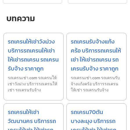
บทความ
รถเครนให้เช่าวังม่วง
รถเครนรับจ้างแก้ง
บริการรถเครนให้เช่า
คร้อ บริการรถเครนให้
ให้เช่ารถเครน รถเครน
เช่า ให้เช่ารถเครน รถ
รับจ้าง ราคาถูก
เครนรับจ้าง ราคาถูก
รถเครนเช่า.com รถเครนให้
รถเครนเช่า.com รถเครนรับ
เช่าวังม่วง บริการรถเครนให้
จ้างแก้งคร้อ บริการรถเครน
เช่า รถเครนรับจ้าง
ให้เช่า รถเครนรับจ้าง
รถเครนให้เช่า
รถเครน70ตัน
วัฒนานคร บริการรถ
บางละมุง บริการรถ
เครนให้เช่า ให้เช่ารถ
เครนให้เช่า ให้เช่ารถ