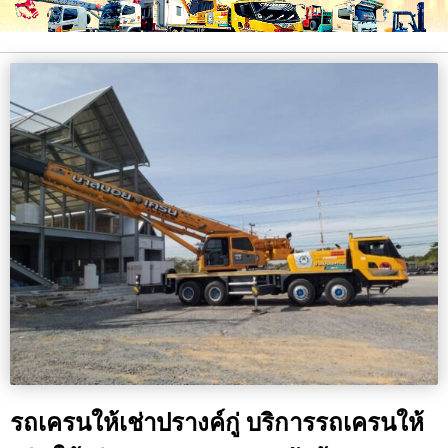
รถเครนให้เช่าปรางค์กู่ บริการรถเครนให้