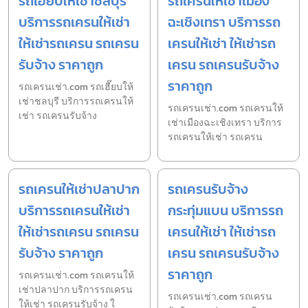
รถเฮี๊ยบให้เช่าชลบุรี
รถเครนให้เช่าเมือง
บริการรถเครนให้เช่า
ฉะเชิงเทรา บริการรถ
ให้เช่ารถเครน รถเครน
เครนให้เช่า ให้เช่ารถ
รับจ้าง ราคาถูก
เครน รถเครนรับจ้าง
ราคาถูก
รถเครนเช่า.com รถเฮี๊ยบให้
เช่าชลบุรี บริการรถเครนให้
รถเครนเช่า.com รถเครนให้
เช่า รถเครนรับจ้าง
เช่าเมืองฉะเชิงเทรา บริการ
รถเครนให้เช่า รถเครน
รถเครนให้เช่าปลาปาก
รถเครนรับจ้าง
บริการรถเครนให้เช่า
กระทุ่มแบน บริการรถ
ให้เช่ารถเครน รถเครน
เครนให้เช่า ให้เช่ารถ
รับจ้าง ราคาถูก
เครน รถเครนรับจ้าง
ราคาถูก
รถเครนเช่า.com รถเครนให้
เช่าปลาปาก บริการรถเครน
รถเครนเช่า.com รถเครน
ให้เช่า รถเครนรับจ้าง ใ