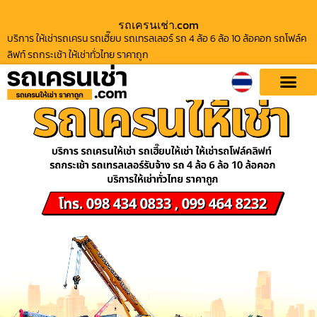
รถเครนเช่า.com
บริการ ให้เช่ารถเครน รถเฮี๊ยบ รถเทรลเลอร์ รถ 4 ล้อ 6 ล้อ 10 ล้อคอก รถโฟล์ค
ลิฟท์ รถกระเช้า ให้เช่าทั่วไทย ราคาถูก