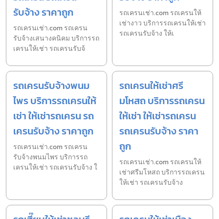
รับจ้าง ราคาถูก
รถเครนเช่า.com รถเครนให้
เช่างาว บริการรถเครนให้เช่า
รถเครนเช่า.com รถเครน
รถเครนรับจ้าง ให้เ
รับจ้างเสนางคนิคม บริการรถ
เครนให้เช่า รถเครนรับจ้
รถเครนรับจ้างพนม
รถเครนให้เช่าศรี
ไพร บริการรถเครนให้
มโหสถ บริการรถเครน
เช่า ให้เช่ารถเครน รถ
ให้เช่า ให้เช่ารถเครน
เครนรับจ้าง ราคาถูก
รถเครนรับจ้าง ราคา
ถูก
รถเครนเช่า.com รถเครน
รับจ้างพนมไพร บริการรถ
รถเครนเช่า.com รถเครนให้
เครนให้เช่า รถเครนรับจ้าง ใ
เช่าศรีมโหสถ บริการรถเครน
ให้เช่า รถเครนรับจ้าง