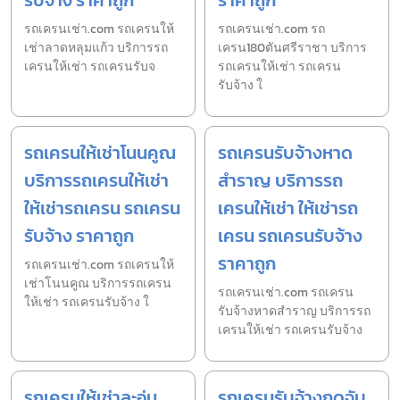
รถเครนเช่า.com รถเครนให้
รถเครนเช่า.com รถ
เช่าลาดหลุมแก้ว บริการรถ
เครน180ตันศรีราชา บริการ
เครนให้เช่า รถเครนรับจ
รถเครนให้เช่า รถเครน
รับจ้าง ใ
รถเครนให้เช่าโนนคูณ
รถเครนรับจ้างหาด
บริการรถเครนให้เช่า
สำราญ บริการรถ
ให้เช่ารถเครน รถเครน
เครนให้เช่า ให้เช่ารถ
รับจ้าง ราคาถูก
เครน รถเครนรับจ้าง
ราคาถูก
รถเครนเช่า.com รถเครนให้
เช่าโนนคูณ บริการรถเครน
รถเครนเช่า.com รถเครน
ให้เช่า รถเครนรับจ้าง ใ
รับจ้างหาดสำราญ บริการรถ
เครนให้เช่า รถเครนรับจ้าง
รถเครนให้เช่าละอุ่น
รถเครนรับจ้างกุดจับ