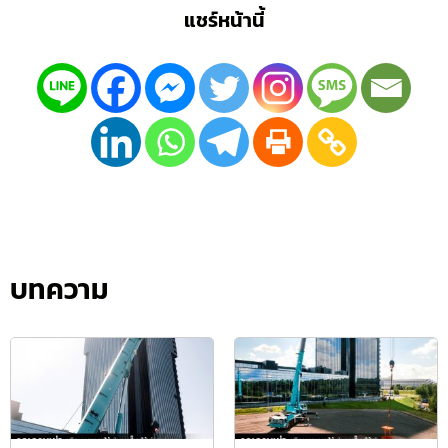
แชร์หน้านี้
บทความ