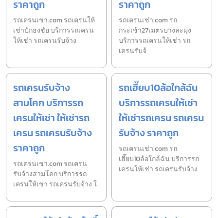
ราคาถูก
ราคาถูก
รถเครนเช่า.com รถเครนให้
รถเครนเช่า.com รถ
เช่าปักธงชัย บริการรถเครน
กระเช้า27เมตรบางละมุง
ให้เช่า รถเครนรับจ้าง
บริการรถเครนให้เช่า รถ
เครนรับจ้
รถเครนรับจ้าง
รถเฮี๊ยบ10ล้อใกล้ฉัน
สามโคก บริการรถ
บริการรถเครนให้เช่า
เครนให้เช่า ให้เช่ารถ
ให้เช่ารถเครน รถเครน
เครน รถเครนรับจ้าง
รับจ้าง ราคาถูก
ราคาถูก
รถเครนเช่า.com รถ
เฮี๊ยบ10ล้อใกล้ฉัน บริการรถ
รถเครนเช่า.com รถเครน
เครนให้เช่า รถเครนรับจ้าง
รับจ้างสามโคก บริการรถ
เครนให้เช่า รถเครนรับจ้าง ใ