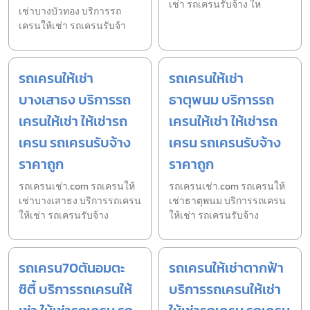
เช่า รถเครนรับจ้าง ให
เช่าบางบัวทอง บริการรถ
เครนให้เช่า รถเครนรับจ้า
รถเครนให้เช่า
รถเครนให้เช่า
บางเสาธง บริการรถ
ธาตุพนม บริการรถ
เครนให้เช่า ให้เช่ารถ
เครนให้เช่า ให้เช่ารถ
เครน รถเครนรับจ้าง
เครน รถเครนรับจ้าง
ราคาถูก
ราคาถูก
รถเครนเช่า.com รถเครนให้
รถเครนเช่า.com รถเครนให้
เช่าบางเสาธง บริการรถเครน
เช่าธาตุพนม บริการรถเครน
ให้เช่า รถเครนรับจ้าง
ให้เช่า รถเครนรับจ้าง
รถเครน70ตันอมตะ
รถเครนให้เช่าตากฟ้า
ซิตี้ บริการรถเครนให้
บริการรถเครนให้เช่า