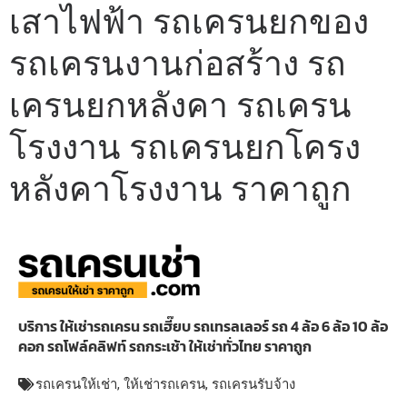
เสาไฟฟ้า รถเครนยกของ
รถเครนงานก่อสร้าง รถ
เครนยกหลังคา รถเครน
โรงงาน รถเครนยกโครง
หลังคาโรงงาน ราคาถูก
บริการ ให้เช่ารถเครน รถเฮี๊ยบ รถเทรลเลอร์ รถ 4 ล้อ 6 ล้อ 10 ล้อ
คอก รถโฟล์คลิฟท์ รถกระเช้า ให้เช่าทั่วไทย ราคาถูก
รถเครนให้เช่า
,
ให้เช่ารถเครน
,
รถเครนรับจ้าง