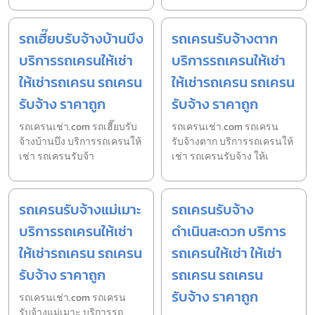
รถเฮี๊ยบรับจ้างบ้านบึง
รถเครนรับจ้างตาก
บริการรถเครนให้เช่า
บริการรถเครนให้เช่า
ให้เช่ารถเครน รถเครน
ให้เช่ารถเครน รถเครน
รับจ้าง ราคาถูก
รับจ้าง ราคาถูก
รถเครนเช่า.com รถเฮี๊ยบรับ
รถเครนเช่า.com รถเครน
จ้างบ้านบึง บริการรถเครนให้
รับจ้างตาก บริการรถเครนให้
เช่า รถเครนรับจ้า
เช่า รถเครนรับจ้าง ให้เ
รถเครนรับจ้างแม่เมาะ
รถเครนรับจ้าง
บริการรถเครนให้เช่า
ดำเนินสะดวก บริการ
ให้เช่ารถเครน รถเครน
รถเครนให้เช่า ให้เช่า
รับจ้าง ราคาถูก
รถเครน รถเครน
รับจ้าง ราคาถูก
รถเครนเช่า.com รถเครน
รับจ้างแม่เมาะ บริการรถ