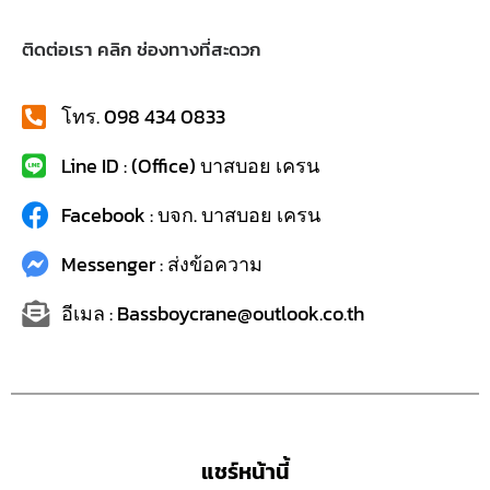
ติดต่อเรา คลิก ช่องทางที่สะดวก
โทร. 098 434 0833
Line ID : (Office) บาสบอย เครน
Facebook : บจก. บาสบอย เครน
Messenger : ส่งข้อความ
อีเมล : Bassboycrane@outlook.co.th
แชร์หน้านี้