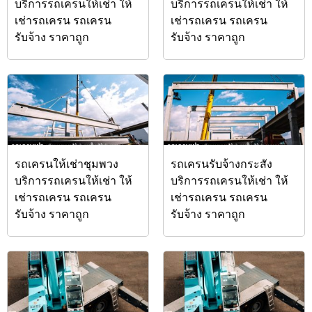
บริการรถเครนให้เช่า ให้
บริการรถเครนให้เช่า ให้
เช่ารถเครน รถเครน
เช่ารถเครน รถเครน
รับจ้าง ราคาถูก
รับจ้าง ราคาถูก
รถเครนให้เช่าชุมพวง
รถเครนรับจ้างกระสัง
บริการรถเครนให้เช่า ให้
บริการรถเครนให้เช่า ให้
เช่ารถเครน รถเครน
เช่ารถเครน รถเครน
รับจ้าง ราคาถูก
รับจ้าง ราคาถูก