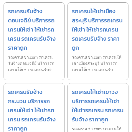
รถเครนรับจ้าง
รถเครนให้เช่าเมือง
ดอนเจดีย์ บริการรถ
สระบุรี บริการรถเครน
เครนให้เช่า ให้เช่ารถ
ให้เช่า ให้เช่ารถเครน
เครน รถเครนรับจ้าง
รถเครนรับจ้าง ราคา
ราคาถูก
ถูก
รถเครนเช่า.com รถเครน
รถเครนเช่า.com รถเครนให้
รับจ้างดอนเจดีย์ บริการรถ
เช่าเมืองสระบุรี บริการรถ
เครนให้เช่า รถเครนรับจ้า
เครนให้เช่า รถเครนรับ
รถเครนรับจ้าง
รถเครนให้เช่าเขาวง
กระนวน บริการรถ
บริการรถเครนให้เช่า
เครนให้เช่า ให้เช่ารถ
ให้เช่ารถเครน รถเครน
เครน รถเครนรับจ้าง
รับจ้าง ราคาถูก
ราคาถูก
รถเครนเช่า.com รถเครนให้