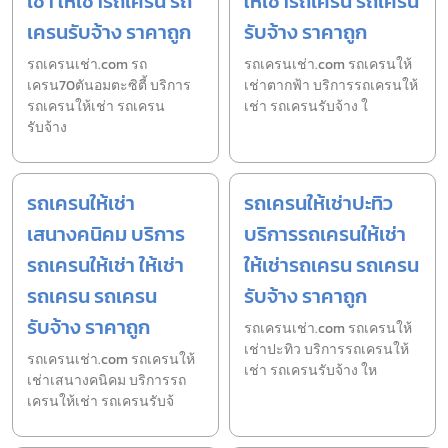
เช่า ให้เช่ารถเครน รถ
ให้เช่ารถเครน รถเครน
เครนรับจ้าง ราคาถูก
รับจ้าง ราคาถูก
รถเครนเช่า.com รถ
รถเครนเช่า.com รถเครนให้
เครน70ตันอมตะซิตี้ บริการ
เช่าตากฟ้า บริการรถเครนให้
รถเครนให้เช่า รถเครน
เช่า รถเครนรับจ้าง ใ
รับจ้าง
รถเครนให้เช่า
รถเครนให้เช่าปะทิว
เสนางคนิคม บริการ
บริการรถเครนให้เช่า
รถเครนให้เช่า ให้เช่า
ให้เช่ารถเครน รถเครน
รถเครน รถเครน
รับจ้าง ราคาถูก
รับจ้าง ราคาถูก
รถเครนเช่า.com รถเครนให้
เช่าปะทิว บริการรถเครนให้
รถเครนเช่า.com รถเครนให้
เช่า รถเครนรับจ้าง ให
เช่าเสนางคนิคม บริการรถ
เครนให้เช่า รถเครนรับจ้