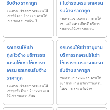
รับจ้าง ราคาถูก
ให้เช่ารถเครน รถเครน
รับจ้าง ราคาถูก
รถเครนเช่า.com รถเครนให้
เช่าพิจิตร บริการรถเครนให้
รถเครนเช่า.com รถเครนให้
เช่า รถเครนรับจ้าง ใ
เช่าเฉลิมพระเกียรติ บริการ
รถเครนให้เช่า รถเครน
รถเครนให้เช่า
รถเครนให้เช่าชานุมาน
ทุ่งหัวช้าง บริการรถ
บริการรถเครนให้เช่า
เครนให้เช่า ให้เช่ารถ
ให้เช่ารถเครน รถเครน
เครน รถเครนรับจ้าง
รับจ้าง ราคาถูก
ราคาถูก
รถเครนเช่า.com รถเครนให้
เช่าชานุมาน บริการรถเครน
รถเครนเช่า.com รถเครนให้
ให้เช่า รถเครนรับจ้าง
เช่าทุ่งหัวช้าง บริการรถเครน
ให้เช่า รถเครนรับจ