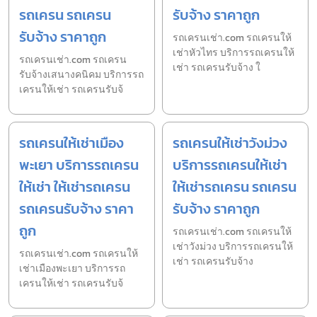
รถเครน รถเครน
รับจ้าง ราคาถูก
รับจ้าง ราคาถูก
รถเครนเช่า.com รถเครนให้
เช่าหัวไทร บริการรถเครนให้
รถเครนเช่า.com รถเครน
เช่า รถเครนรับจ้าง ใ
รับจ้างเสนางคนิคม บริการรถ
เครนให้เช่า รถเครนรับจ้
รถเครนให้เช่าเมือง
รถเครนให้เช่าวังม่วง
พะเยา บริการรถเครน
บริการรถเครนให้เช่า
ให้เช่า ให้เช่ารถเครน
ให้เช่ารถเครน รถเครน
รถเครนรับจ้าง ราคา
รับจ้าง ราคาถูก
ถูก
รถเครนเช่า.com รถเครนให้
เช่าวังม่วง บริการรถเครนให้
รถเครนเช่า.com รถเครนให้
เช่า รถเครนรับจ้าง
เช่าเมืองพะเยา บริการรถ
เครนให้เช่า รถเครนรับจ้