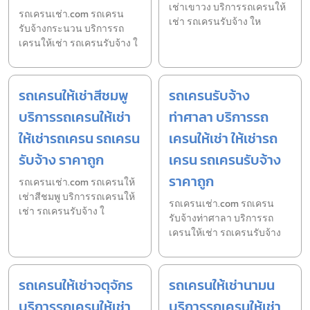
เช่าเขาวง บริการรถเครนให้
รถเครนเช่า.com รถเครน
เช่า รถเครนรับจ้าง ให
รับจ้างกระนวน บริการรถ
เครนให้เช่า รถเครนรับจ้าง ใ
รถเครนให้เช่าสีชมพู
รถเครนรับจ้าง
บริการรถเครนให้เช่า
ท่าศาลา บริการรถ
ให้เช่ารถเครน รถเครน
เครนให้เช่า ให้เช่ารถ
รับจ้าง ราคาถูก
เครน รถเครนรับจ้าง
ราคาถูก
รถเครนเช่า.com รถเครนให้
เช่าสีชมพู บริการรถเครนให้
รถเครนเช่า.com รถเครน
เช่า รถเครนรับจ้าง ใ
รับจ้างท่าศาลา บริการรถ
เครนให้เช่า รถเครนรับจ้าง
รถเครนให้เช่าจตุจักร
รถเครนให้เช่านามน
บริการรถเครนให้เช่า
บริการรถเครนให้เช่า