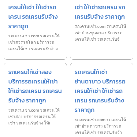
เครนให้เช่า ให้เช่ารถ
เช่า ให้เช่ารถเครน รถ
เครน รถเครนรับจ้าง
เครนรับจ้าง ราคาถูก
ราคาถูก
รถเครนเช่า.com รถเครนให้
เช่าบ้านขุนตาล บริการรถ
รถเครนเช่า.com รถเครนให้
เครนให้เช่า รถเครนรับจ้
เช่าสวรรคโลก บริการรถ
เครนให้เช่า รถเครนรับจ้าง
รถเครนให้เช่าสอง
รถเครนให้เช่า
บริการรถเครนให้เช่า
ย่านตาขาว บริการรถ
ให้เช่ารถเครน รถเครน
เครนให้เช่า ให้เช่ารถ
รับจ้าง ราคาถูก
เครน รถเครนรับจ้าง
ราคาถูก
รถเครนเช่า.com รถเครนให้
เช่าสอง บริการรถเครนให้
รถเครนเช่า.com รถเครนให้
เช่า รถเครนรับจ้าง ให้เ
เช่าย่านตาขาว บริการรถ
เครนให้เช่า รถเครนรับจ้า