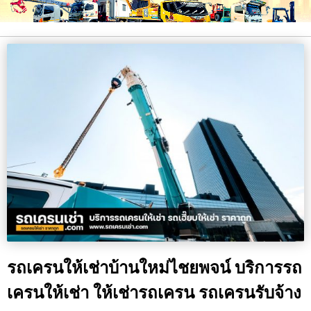
รถเครนให้เช่าบ้านใหม่ไชยพจน์ บริการรถ
เครนให้เช่า ให้เช่ารถเครน รถเครนรับจ้าง