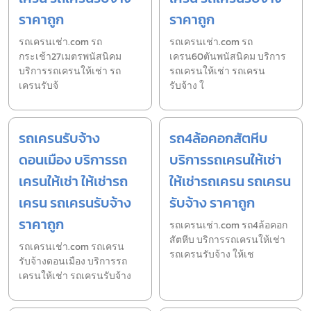
ราคาถูก
ราคาถูก
รถเครนเช่า.com รถ
รถเครนเช่า.com รถ
กระเช้า27เมตรพนัสนิคม
เครน60ตันพนัสนิคม บริการ
บริการรถเครนให้เช่า รถ
รถเครนให้เช่า รถเครน
เครนรับจ้
รับจ้าง ใ
รถเครนรับจ้าง
รถ4ล้อคอกสัตหีบ
ดอนเมือง บริการรถ
บริการรถเครนให้เช่า
เครนให้เช่า ให้เช่ารถ
ให้เช่ารถเครน รถเครน
เครน รถเครนรับจ้าง
รับจ้าง ราคาถูก
ราคาถูก
รถเครนเช่า.com รถ4ล้อคอก
สัตหีบ บริการรถเครนให้เช่า
รถเครนเช่า.com รถเครน
รถเครนรับจ้าง ให้เช
รับจ้างดอนเมือง บริการรถ
เครนให้เช่า รถเครนรับจ้าง