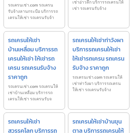
เช่าอ่าวลึก บริการรถเครนให้
รถเครนเช่า.com รถเครน
เช่า รถเครนรับจ้าง
รับจ้างลานกระบือ บริการรถ
เครนให้เช่า รถเครนรับจ้า
รถเครนให้เช่า
รถเครนให้เช่าท่าวังผา
บ้านเหลื่อม บริการรถ
บริการรถเครนให้เช่า
เครนให้เช่า ให้เช่ารถ
ให้เช่ารถเครน รถเครน
เครน รถเครนรับจ้าง
รับจ้าง ราคาถูก
ราคาถูก
รถเครนเช่า.com รถเครนให้
เช่าท่าวังผา บริการรถเครน
รถเครนเช่า.com รถเครนให้
ให้เช่า รถเครนรับจ้าง
เช่าบ้านเหลื่อม บริการรถ
เครนให้เช่า รถเครนรับจ
รถเครนให้เช่า
รถเครนให้เช่าบ้านขุน
สวรรคโลก บริการรถ
ตาล บริการรถเครนให้