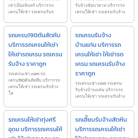
เช่าเมืองจันทร์ บริการรถ
รับจ้างชัยบาดาล บริการรถ
เครนให้เช่า รถเครนรับจ
เครนให้เช่า รถเครนรับจ้าง
รถเครน190ตันสัตหีบ
รถเครนรับจ้าง
บริการรถเครนให้เช่า
บ้านแท่น บริการรถ
ให้เช่ารถเครน รถเครน
เครนให้เช่า ให้เช่ารถ
รับจ้าง ราคาถูก
เครน รถเครนรับจ้าง
ราคาถูก
รถเครนเช่า.com รถ
เครน190ตันสัตหีบ บริการรถ
รถเครนเช่า.com รถเครน
เครนให้เช่า รถเครนรับจ้าง
รับจ้างบ้านแท่น บริการรถ
ให
เครนให้เช่า รถเครนรับจ้าง
รถเครนให้เช่าทุ่งศรี
รถเฮี๊ยบรับจ้างสัตหีบ
อุดม บริการรถเครนให้
บริการรถเครนให้เช่า