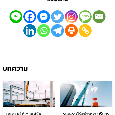
บทความ
รถเครนให้เช่าแม่จัน
รถเครนให้เช่าพนา บริการ