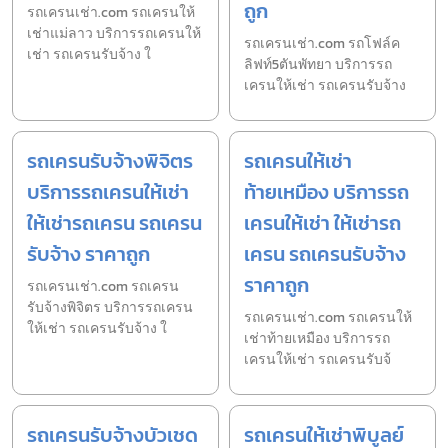
ถูก
รถเครนเช่า.com รถเครนให้
เช่าแม่ลาว บริการรถเครนให้
รถเครนเช่า.com รถโฟล์ค
เช่า รถเครนรับจ้าง ใ
ลิฟท์5ตันพัทยา บริการรถ
เครนให้เช่า รถเครนรับจ้าง
รถเครนรับจ้างพิจิตร
รถเครนให้เช่า
บริการรถเครนให้เช่า
ท้ายเหมือง บริการรถ
ให้เช่ารถเครน รถเครน
เครนให้เช่า ให้เช่ารถ
รับจ้าง ราคาถูก
เครน รถเครนรับจ้าง
ราคาถูก
รถเครนเช่า.com รถเครน
รับจ้างพิจิตร บริการรถเครน
รถเครนเช่า.com รถเครนให้
ให้เช่า รถเครนรับจ้าง ใ
เช่าท้ายเหมือง บริการรถ
เครนให้เช่า รถเครนรับจ้
รถเครนรับจ้างบัวเชด
รถเครนให้เช่าพิบูลย์