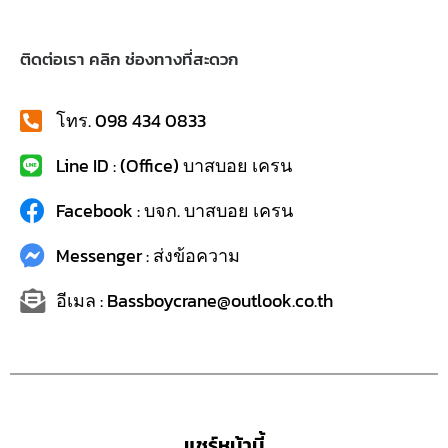
ติดต่อเรา คลิก ช่องทางที่สะดวก
โทร. 098 434 0833
Line ID : (Office) บาสบอย เครน
Facebook : บจก. บาสบอย เครน
Messenger : ส่งข้อความ
อีเมล : Bassboycrane@outlook.co.th
แชร์หน้านี้