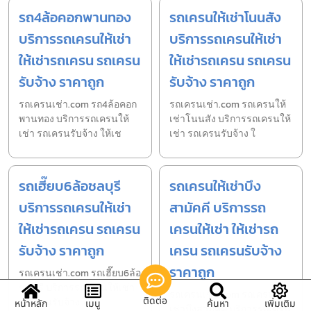
รถ4ล้อคอกพานทอง
รถเครนให้เช่าโนนสัง
บริการรถเครนให้เช่า
บริการรถเครนให้เช่า
ให้เช่ารถเครน รถเครน
ให้เช่ารถเครน รถเครน
รับจ้าง ราคาถูก
รับจ้าง ราคาถูก
รถเครนเช่า.com รถ4ล้อคอก
รถเครนเช่า.com รถเครนให้
พานทอง บริการรถเครนให้
เช่าโนนสัง บริการรถเครนให้
เช่า รถเครนรับจ้าง ให้เช
เช่า รถเครนรับจ้าง ใ
รถเฮี๊ยบ6ล้อชลบุรี
รถเครนให้เช่าบึง
บริการรถเครนให้เช่า
สามัคคี บริการรถ
ให้เช่ารถเครน รถเครน
เครนให้เช่า ให้เช่ารถ
รับจ้าง ราคาถูก
เครน รถเครนรับจ้าง
ราคาถูก
รถเครนเช่า.com รถเฮี๊ยบ6ล้อ
ชลบุรี บริการรถเครนให้เช่า
รถเครนเช่า.com รถเครนให้
ติดต่อ
รถเครนรับจ้าง ให
หน้าหลัก
เมนู
ค้นหา
เพิ่มเติม
เช่าบึงสามัคคี บริการรถเครน