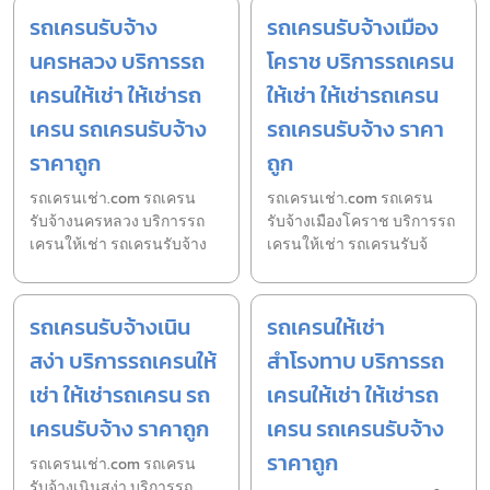
รถเครนรับจ้าง
รถเครนรับจ้างเมือง
นครหลวง บริการรถ
โคราช บริการรถเครน
เครนให้เช่า ให้เช่ารถ
ให้เช่า ให้เช่ารถเครน
เครน รถเครนรับจ้าง
รถเครนรับจ้าง ราคา
ราคาถูก
ถูก
รถเครนเช่า.com รถเครน
รถเครนเช่า.com รถเครน
รับจ้างนครหลวง บริการรถ
รับจ้างเมืองโคราช บริการรถ
เครนให้เช่า รถเครนรับจ้าง
เครนให้เช่า รถเครนรับจ้
รถเครนรับจ้างเนิน
รถเครนให้เช่า
สง่า บริการรถเครนให้
สำโรงทาบ บริการรถ
เช่า ให้เช่ารถเครน รถ
เครนให้เช่า ให้เช่ารถ
เครนรับจ้าง ราคาถูก
เครน รถเครนรับจ้าง
ราคาถูก
รถเครนเช่า.com รถเครน
รับจ้างเนินสง่า บริการรถ