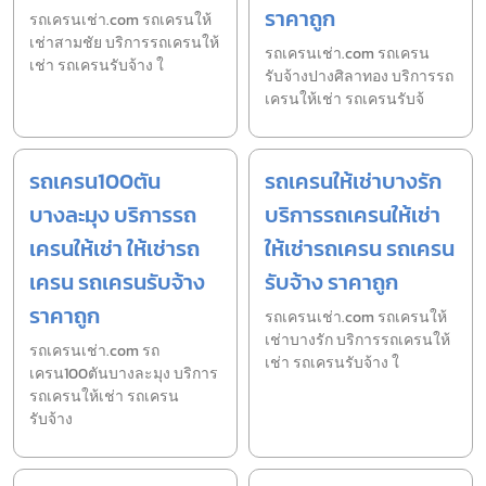
ราคาถูก
รถเครนเช่า.com รถเครนให้
เช่าสามชัย บริการรถเครนให้
รถเครนเช่า.com รถเครน
เช่า รถเครนรับจ้าง ใ
รับจ้างปางศิลาทอง บริการรถ
เครนให้เช่า รถเครนรับจ้
รถเครน100ตัน
รถเครนให้เช่าบางรัก
บางละมุง บริการรถ
บริการรถเครนให้เช่า
เครนให้เช่า ให้เช่ารถ
ให้เช่ารถเครน รถเครน
เครน รถเครนรับจ้าง
รับจ้าง ราคาถูก
ราคาถูก
รถเครนเช่า.com รถเครนให้
เช่าบางรัก บริการรถเครนให้
รถเครนเช่า.com รถ
เช่า รถเครนรับจ้าง ใ
เครน100ตันบางละมุง บริการ
รถเครนให้เช่า รถเครน
รับจ้าง