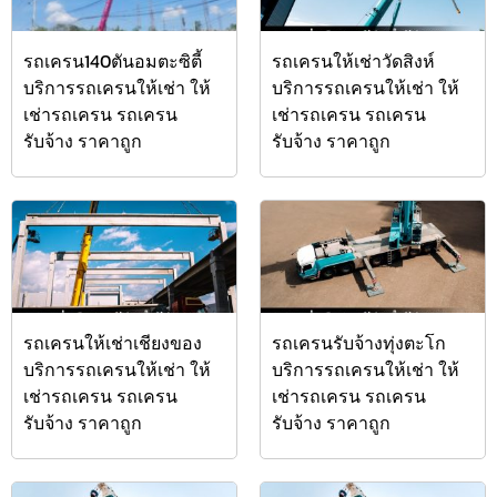
รถเครน140ตันอมตะซิตี้
รถเครนให้เช่าวัดสิงห์
บริการรถเครนให้เช่า ให้
บริการรถเครนให้เช่า ให้
เช่ารถเครน รถเครน
เช่ารถเครน รถเครน
รับจ้าง ราคาถูก
รับจ้าง ราคาถูก
รถเครนให้เช่าเชียงของ
รถเครนรับจ้างทุ่งตะโก
บริการรถเครนให้เช่า ให้
บริการรถเครนให้เช่า ให้
เช่ารถเครน รถเครน
เช่ารถเครน รถเครน
รับจ้าง ราคาถูก
รับจ้าง ราคาถูก