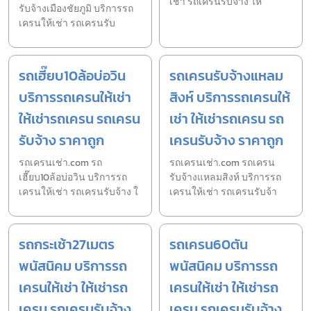
เช่า รถเครนรับจ้าง ให้
รับจ้างเมืองชัยภูมิ บริการรถ
เครนให้เช่า รถเครนรับ
รถเฮี๊ยบ10ล้อบ่อวิน
รถเครนรับจ้างแหลม
บริการรถเครนให้เช่า
สิงห์ บริการรถเครนให้
ให้เช่ารถเครน รถเครน
เช่า ให้เช่ารถเครน รถ
รับจ้าง ราคาถูก
เครนรับจ้าง ราคาถูก
รถเครนเช่า.com รถ
รถเครนเช่า.com รถเครน
เฮี๊ยบ10ล้อบ่อวิน บริการรถ
รับจ้างแหลมสิงห์ บริการรถ
เครนให้เช่า รถเครนรับจ้าง ใ
เครนให้เช่า รถเครนรับจ้า
รถกระเช้า27เมตร
รถเครน60ตัน
พนัสนิคม บริการรถ
พนัสนิคม บริการรถ
เครนให้เช่า ให้เช่ารถ
เครนให้เช่า ให้เช่ารถ
เครน รถเครนรับจ้าง
เครน รถเครนรับจ้าง