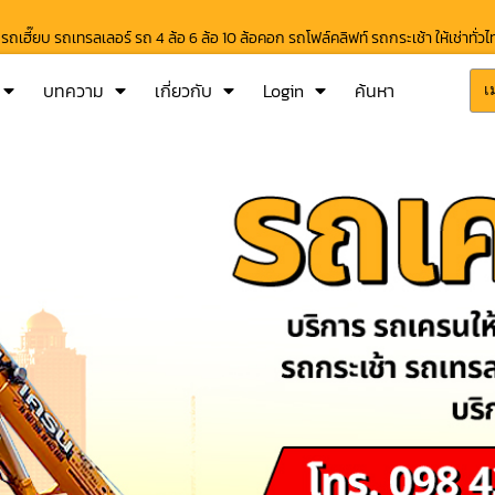
 รถเฮี๊ยบ รถเทรลเลอร์ รถ 4 ล้อ 6 ล้อ 10 ล้อคอก รถโฟล์คลิฟท์ รถกระเช้า ให้เช่าทั่ว
บทความ
เกี่ยวกับ
Login
ค้นหา
เ