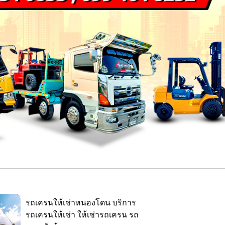
รถเครนให้เช่าหนองโดน บริการ
รถเครนให้เช่า ให้เช่ารถเครน รถ