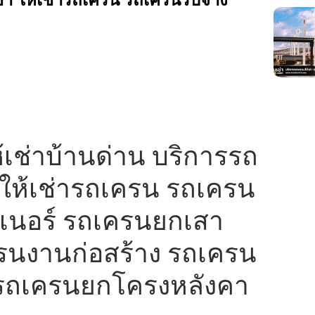
่า ให้เช่ารถเครน รถเครนรับจ้าง
เช่าบ้านด่าน บริการรถ
 ให้เช่ารถเครน รถเครน
เนอร์ รถเครนยกเสา
รนงานก่อสร้าง รถเครน
รถเครนยกโครงหลังคา