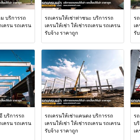
าม บริการรถ
รถเครนให้เช่าท่าชนะ บริการรถ
รถ
ารถเครน รถเครน
เครนให้เช่า ให้เช่ารถเครน รถเครน
เค
รับจ้าง ราคาถูก
รั
ี บริการรถ
รถเครนให้เช่าแคนดง บริการรถ
รถ
ารถเครน รถเครน
เครนให้เช่า ให้เช่ารถเครน รถเครน
บร
รับจ้าง ราคาถูก
เค