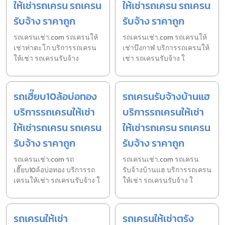
ให้เช่ารถเครน รถเครน
ให้เช่ารถเครน รถเครน
รับจ้าง ราคาถูก
รับจ้าง ราคาถูก
รถเครนเช่า.com รถเครนให้
รถเครนเช่า.com รถเครนให้
เช่าท่าตะโก บริการรถเครน
เช่าบึงกาฬ บริการรถเครนให้
ให้เช่า รถเครนรับจ้าง
เช่า รถเครนรับจ้าง ใ
รถเฮี๊ยบ10ล้อบ่อทอง
รถเครนรับจ้างบ้านแฮ
บริการรถเครนให้เช่า
บริการรถเครนให้เช่า
ให้เช่ารถเครน รถเครน
ให้เช่ารถเครน รถเครน
รับจ้าง ราคาถูก
รับจ้าง ราคาถูก
รถเครนเช่า.com รถ
รถเครนเช่า.com รถเครน
เฮี๊ยบ10ล้อบ่อทอง บริการรถ
รับจ้างบ้านแฮ บริการรถเครน
เครนให้เช่า รถเครนรับจ้าง ใ
ให้เช่า รถเครนรับจ้าง ใ
รถเครนให้เช่า
รถเครนให้เช่าตรัง