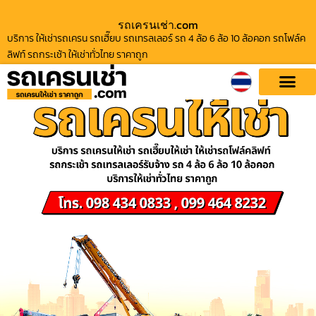
รถเครนเช่า.com
บริการ ให้เช่ารถเครน รถเฮี๊ยบ รถเทรลเลอร์ รถ 4 ล้อ 6 ล้อ 10 ล้อคอก รถโฟล์ค
ลิฟท์ รถกระเช้า ให้เช่าทั่วไทย ราคาถูก