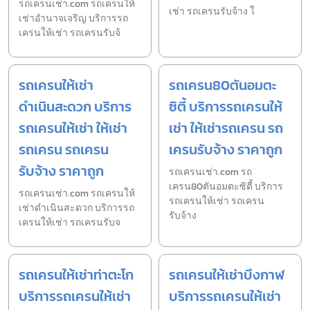
รถเครนเช่า.com รถเครนให้
เช่า รถเครนรับจ้าง ใ
เช่าอำนาจเจริญ บริการรถ
เครนให้เช่า รถเครนรับจ้
รถเครนให้เช่า
รถเครน80ตันอมตะ
ดำเนินสะดวก บริการ
ซิตี้ บริการรถเครนให้
รถเครนให้เช่า ให้เช่า
เช่า ให้เช่ารถเครน รถ
รถเครน รถเครน
เครนรับจ้าง ราคาถูก
รับจ้าง ราคาถูก
รถเครนเช่า.com รถ
เครน80ตันอมตะซิตี้ บริการ
รถเครนเช่า.com รถเครนให้
รถเครนให้เช่า รถเครน
เช่าดำเนินสะดวก บริการรถ
รับจ้าง
เครนให้เช่า รถเครนรับจ
รถเครนให้เช่าท่าตะโก
รถเครนให้เช่าบึงกาฬ
บริการรถเครนให้เช่า
บริการรถเครนให้เช่า