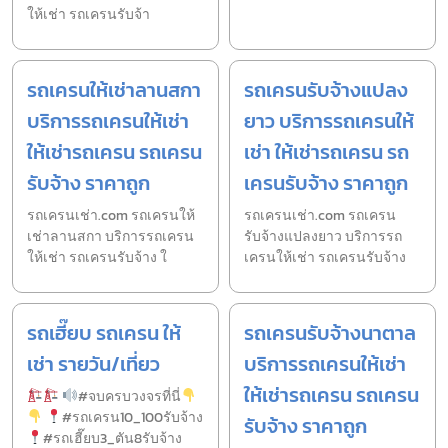
ให้เช่า รถเครนรับจ้า
รถเครนให้เช่าลานสกา
รถเครนรับจ้างแปลง
บริการรถเครนให้เช่า
ยาว บริการรถเครนให้
ให้เช่ารถเครน รถเครน
เช่า ให้เช่ารถเครน รถ
รับจ้าง ราคาถูก
เครนรับจ้าง ราคาถูก
รถเครนเช่า.com รถเครนให้
รถเครนเช่า.com รถเครน
เช่าลานสกา บริการรถเครน
รับจ้างแปลงยาว บริการรถ
ให้เช่า รถเครนรับจ้าง ใ
เครนให้เช่า รถเครนรับจ้าง
รถเฮี๊ยบ รถเครน ให้
รถเครนรับจ้างนาตาล
เช่า รายวัน/เที่ยว
บริการรถเครนให้เช่า
ให้เช่ารถเครน รถเครน
#จบครบวงจรที่นี่
#รถเครน10_100รับจ้าง
รับจ้าง ราคาถูก
#รถเฮี๊ยบ3_ตัน8รับจ้าง