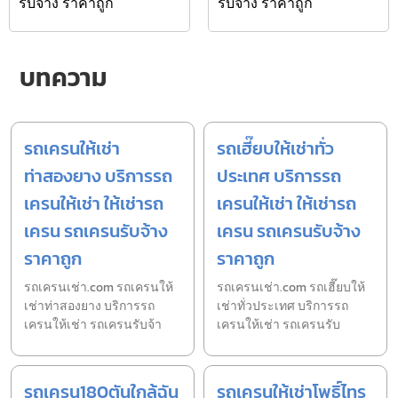
รับจ้าง ราคาถูก
รับจ้าง ราคาถูก
บทความ
รถเครนให้เช่า
รถเฮี๊ยบให้เช่าทั่ว
ท่าสองยาง บริการรถ
ประเทศ บริการรถ
เครนให้เช่า ให้เช่ารถ
เครนให้เช่า ให้เช่ารถ
เครน รถเครนรับจ้าง
เครน รถเครนรับจ้าง
ราคาถูก
ราคาถูก
รถเครนเช่า.com รถเครนให้
รถเครนเช่า.com รถเฮี๊ยบให้
เช่าท่าสองยาง บริการรถ
เช่าทั่วประเทศ บริการรถ
เครนให้เช่า รถเครนรับจ้า
เครนให้เช่า รถเครนรับ
รถเครน180ตันใกล้ฉัน
รถเครนให้เช่าโพธิ์ไทร