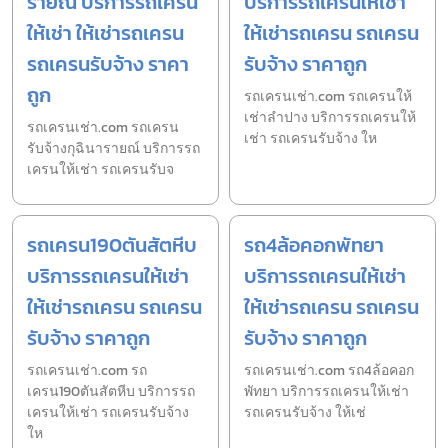
รายณ์ บริการรถเครน
บริการรถเครนให้เช่า
ให้เช่า ให้เช่ารถเครน
ให้เช่ารถเครน รถเครน
รถเครนรับจ้าง ราคา
รับจ้าง ราคาถูก
ถูก
รถเครนเช่า.com รถเครนให้
เช่าลำปาง บริการรถเครนให้
รถเครนเช่า.com รถเครน
เช่า รถเครนรับจ้าง ให
รับจ้างกุฉินารายณ์ บริการรถ
เครนให้เช่า รถเครนรับจ
รถเครน190ตันสัตหีบ
รถ4ล้อคอกพัทยา
บริการรถเครนให้เช่า
บริการรถเครนให้เช่า
ให้เช่ารถเครน รถเครน
ให้เช่ารถเครน รถเครน
รับจ้าง ราคาถูก
รับจ้าง ราคาถูก
รถเครนเช่า.com รถ
รถเครนเช่า.com รถ4ล้อคอก
เครน190ตันสัตหีบ บริการรถ
พัทยา บริการรถเครนให้เช่า
เครนให้เช่า รถเครนรับจ้าง
รถเครนรับจ้าง ให้เช่
ให