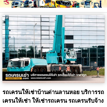
รถเครนให้เช่าบ้านด่านลานหอย บริการรถ
เครนให้เช่า ให้เช่ารถเครน รถเครนรับจ้าง