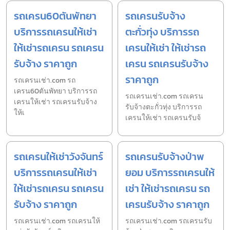
รถเครน60ตันพัทยา
รถเครนรับจ้าง
บริการรถเครนให้เช่า
ตะกั่วทุ่ง บริการรถ
ให้เช่ารถเครน รถเครน
เครนให้เช่า ให้เช่ารถ
รับจ้าง ราคาถูก
เครน รถเครนรับจ้าง
ราคาถูก
รถเครนเช่า.com รถ
เครน60ตันพัทยา บริการรถ
รถเครนเช่า.com รถเครน
เครนให้เช่า รถเครนรับจ้าง
รับจ้างตะกั่วทุ่ง บริการรถ
ให้เ
เครนให้เช่า รถเครนรับจ้
รถเครนให้เช่าวังจันทร์
รถเครนรับจ้างป่าพ
บริการรถเครนให้เช่า
ยอม บริการรถเครนให้
ให้เช่ารถเครน รถเครน
เช่า ให้เช่ารถเครน รถ
รับจ้าง ราคาถูก
เครนรับจ้าง ราคาถูก
รถเครนเช่า.com รถเครนให้
รถเครนเช่า.com รถเครนรับ