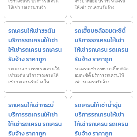
เช่าวังจันทร์ บริการรถเครน
จ้างป่าพยอม บริการรถเครน
ให้เช่า รถเครนรับจ้า
ให้เช่า รถเครนรับจ้าง
รถเครนให้เช่า35ตัน
รถเฮี๊ยบ6ล้ออมตะซิตี้
บริการรถเครนให้เช่า
บริการรถเครนให้เช่า
ให้เช่ารถเครน รถเครน
ให้เช่ารถเครน รถเครน
รับจ้าง ราคาถูก
รับจ้าง ราคาถูก
รถเครนเช่า.com รถเครนให้
รถเครนเช่า.com รถเฮี๊ยบ6ล้อ
เช่า35ตัน บริการรถเครนให้
อมตะซิตี้ บริการรถเครนให้
เช่า รถเครนรับจ้าง ให
เช่า รถเครนรับจ้าง
รถเครนให้เช่ากระบี่
รถเครนให้เช่าน้ำขุ่น
บริการรถเครนให้เช่า
บริการรถเครนให้เช่า
ให้เช่ารถเครน รถเครน
ให้เช่ารถเครน รถเครน
รับจ้าง ราคาถูก
รับจ้าง ราคาถูก