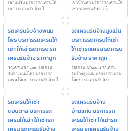
เช่าแม่ริม บริการรถเครนให้
เช่าบ้านคา บริการรถเครนให้
เช่า รถเครนรับจ้าง ใ
เช่า รถเครนรับจ้าง ใ
รถเครนรับจ้างพนม
รถเครนรับจ้างสูงเม่น
ไพร บริการรถเครนให้
บริการรถเครนให้เช่า
เช่า ให้เช่ารถเครน รถ
ให้เช่ารถเครน รถเครน
เครนรับจ้าง ราคาถูก
รับจ้าง ราคาถูก
รถเครนเช่า.com รถเครน
รถเครนเช่า.com รถเครน
รับจ้างพนมไพร บริการรถ
รับจ้างสูงเม่น บริการรถเครน
เครนให้เช่า รถเครนรับจ้าง ใ
ให้เช่า รถเครนรับจ้าง
รถเครนให้เช่า
รถเครนรับจ้าง
ดอนตาล บริการรถ
บ้านแท่น บริการรถ
เครนให้เช่า ให้เช่ารถ
เครนให้เช่า ให้เช่ารถ
เครน รถเครนรับจ้าง
เครน รถเครนรับจ้าง