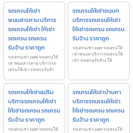
รถเครนให้เช่า
รถเครนให้เช่าชนบท
พนมสารคาม บริการ
บริการรถเครนให้เช่า
รถเครนให้เช่า ให้เช่า
ให้เช่ารถเครน รถเครน
รถเครน รถเครน
รับจ้าง ราคาถูก
รับจ้าง ราคาถูก
รถเครนเช่า.com รถเครนให้
เช่าชนบท บริการรถเครนให้
รถเครนเช่า.com รถเครนให้
เช่า รถเครนรับจ้าง ให้
เช่าพนมสารคาม บริการรถ
เครนให้เช่า รถเครนรับจ้า
รถเครนให้เช่าแม่ริม
รถเครนให้เช่าบ้านคา
บริการรถเครนให้เช่า
บริการรถเครนให้เช่า
ให้เช่ารถเครน รถเครน
ให้เช่ารถเครน รถเครน
รับจ้าง ราคาถูก
รับจ้าง ราคาถูก
รถเครนเช่า.com รถเครนให้
รถเครนเช่า.com รถเครนให้