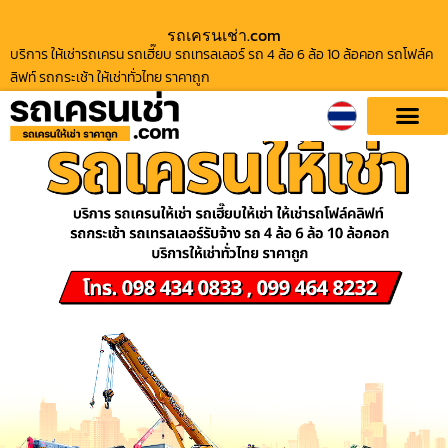
รถเครนเช่า.com
บริการ ให้เช่ารถเครน รถเฮี๊ยบ รถเทรลเลอร์ รถ 4 ล้อ 6 ล้อ 10 ล้อคอก รถโฟล์ค
ลิฟท์ รถกระเช้า ให้เช่าทั่วไทย ราคาถูก