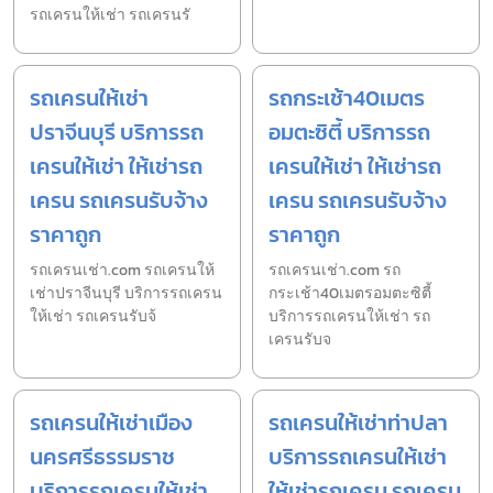
รถเครนให้เช่า รถเครนรั
รถเครนให้เช่า
รถกระเช้า40เมตร
ปราจีนบุรี บริการรถ
อมตะซิตี้ บริการรถ
เครนให้เช่า ให้เช่ารถ
เครนให้เช่า ให้เช่ารถ
เครน รถเครนรับจ้าง
เครน รถเครนรับจ้าง
ราคาถูก
ราคาถูก
รถเครนเช่า.com รถเครนให้
รถเครนเช่า.com รถ
เช่าปราจีนบุรี บริการรถเครน
กระเช้า40เมตรอมตะซิตี้
ให้เช่า รถเครนรับจ้
บริการรถเครนให้เช่า รถ
เครนรับจ
รถเครนให้เช่าเมือง
รถเครนให้เช่าท่าปลา
นครศรีธรรมราช
บริการรถเครนให้เช่า
บริการรถเครนให้เช่า
ให้เช่ารถเครน รถเครน