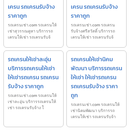
เครน รถเครนรับจ้าง
เครน รถเครนรับจ้าง
ราคาถูก
ราคาถูก
รถเครนเช่า.com รถเครนให้
รถเครนเช่า.com รถเครน
เช่าสุวรรณคูหา บริการรถ
รับจ้างศรีสวัสดิ์ บริการรถ
เครนให้เช่า รถเครนรับจ้
เครนให้เช่า รถเครนรับจ้
รถเครนให้เช่าละอุ่น
รถเครนให้เช่านิคม
บริการรถเครนให้เช่า
พัฒนา บริการรถเครน
ให้เช่ารถเครน รถเครน
ให้เช่า ให้เช่ารถเครน
รับจ้าง ราคาถูก
รถเครนรับจ้าง ราคา
ถูก
รถเครนเช่า.com รถเครนให้
เช่าละอุ่น บริการรถเครนให้
รถเครนเช่า.com รถเครนให้
เช่า รถเครนรับจ้าง ใ
เช่านิคมพัฒนา บริการรถ
เครนให้เช่า รถเครนรับจ้า