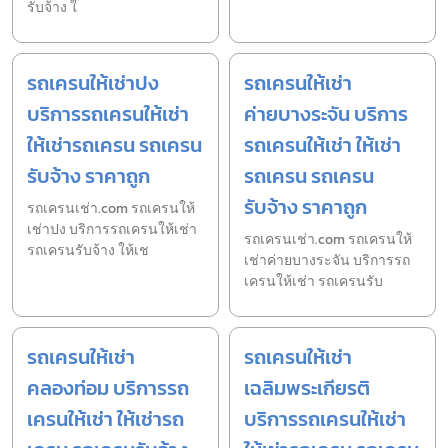
รับจ้าง ใ
รถเครนให้เช่าปง
รถเครนให้เช่า
บริการรถเครนให้เช่า
ค่ายบางระจัน บริการ
ให้เช่ารถเครน รถเครน
รถเครนให้เช่า ให้เช่า
รับจ้าง ราคาถูก
รถเครน รถเครน
รับจ้าง ราคาถูก
รถเครนเช่า.com รถเครนให้
เช่าปง บริการรถเครนให้เช่า
รถเครนเช่า.com รถเครนให้
รถเครนรับจ้าง ให้เช
เช่าค่ายบางระจัน บริการรถ
เครนให้เช่า รถเครนรับ
รถเครนให้เช่า
รถเครนให้เช่า
คลองท่อม บริการรถ
เฉลิมพระเกียรติ
เครนให้เช่า ให้เช่ารถ
บริการรถเครนให้เช่า