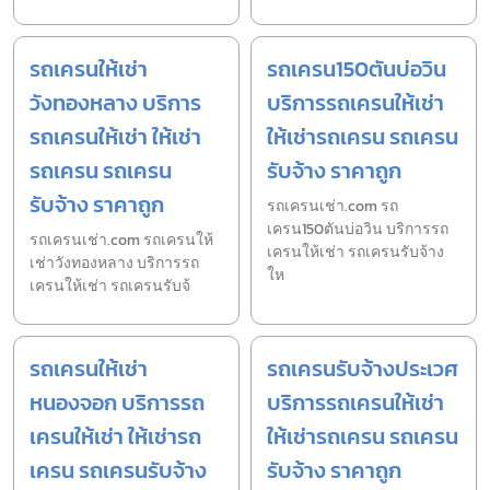
รถเครนให้เช่า
รถเครน150ตันบ่อวิน
วังทองหลาง บริการ
บริการรถเครนให้เช่า
รถเครนให้เช่า ให้เช่า
ให้เช่ารถเครน รถเครน
รถเครน รถเครน
รับจ้าง ราคาถูก
รับจ้าง ราคาถูก
รถเครนเช่า.com รถ
เครน150ตันบ่อวิน บริการรถ
รถเครนเช่า.com รถเครนให้
เครนให้เช่า รถเครนรับจ้าง
เช่าวังทองหลาง บริการรถ
ให
เครนให้เช่า รถเครนรับจ้
รถเครนให้เช่า
รถเครนรับจ้างประเวศ
หนองจอก บริการรถ
บริการรถเครนให้เช่า
เครนให้เช่า ให้เช่ารถ
ให้เช่ารถเครน รถเครน
เครน รถเครนรับจ้าง
รับจ้าง ราคาถูก