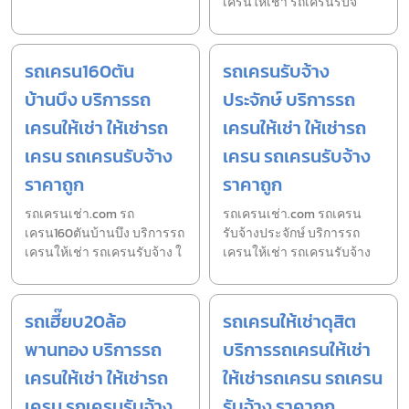
เครนให้เช่า รถเครนรับจ
รถเครน160ตัน
รถเครนรับจ้าง
บ้านบึง บริการรถ
ประจักษ์ บริการรถ
เครนให้เช่า ให้เช่ารถ
เครนให้เช่า ให้เช่ารถ
เครน รถเครนรับจ้าง
เครน รถเครนรับจ้าง
ราคาถูก
ราคาถูก
รถเครนเช่า.com รถ
รถเครนเช่า.com รถเครน
เครน160ตันบ้านบึง บริการรถ
รับจ้างประจักษ์ บริการรถ
เครนให้เช่า รถเครนรับจ้าง ใ
เครนให้เช่า รถเครนรับจ้าง
รถเฮี๊ยบ20ล้อ
รถเครนให้เช่าดุสิต
พานทอง บริการรถ
บริการรถเครนให้เช่า
เครนให้เช่า ให้เช่ารถ
ให้เช่ารถเครน รถเครน
เครน รถเครนรับจ้าง
รับจ้าง ราคาถูก