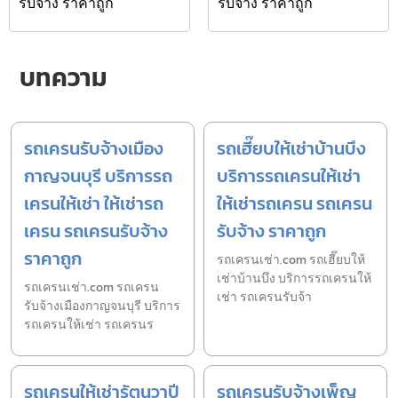
รับจ้าง ราคาถูก
รับจ้าง ราคาถูก
บทความ
รถเครนรับจ้างเมือง
รถเฮี๊ยบให้เช่าบ้านบึง
กาญจนบุรี บริการรถ
บริการรถเครนให้เช่า
เครนให้เช่า ให้เช่ารถ
ให้เช่ารถเครน รถเครน
เครน รถเครนรับจ้าง
รับจ้าง ราคาถูก
ราคาถูก
รถเครนเช่า.com รถเฮี๊ยบให้
เช่าบ้านบึง บริการรถเครนให้
รถเครนเช่า.com รถเครน
เช่า รถเครนรับจ้า
รับจ้างเมืองกาญจนบุรี บริการ
รถเครนให้เช่า รถเครนร
รถเครนให้เช่ารัตนวาปี
รถเครนรับจ้างเพ็ญ