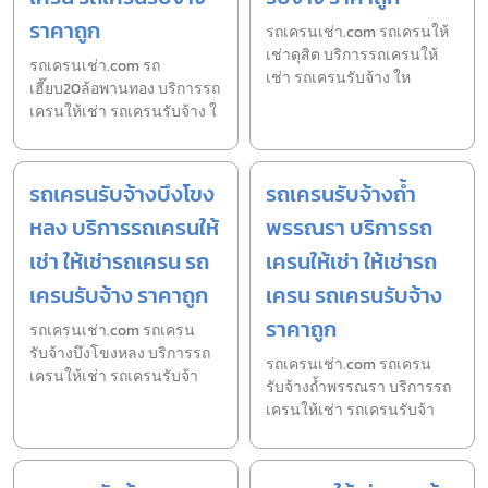
ราคาถูก
รถเครนเช่า.com รถเครนให้
เช่าดุสิต บริการรถเครนให้
รถเครนเช่า.com รถ
เช่า รถเครนรับจ้าง ให
เฮี๊ยบ20ล้อพานทอง บริการรถ
เครนให้เช่า รถเครนรับจ้าง ใ
รถเครนรับจ้างบึงโขง
รถเครนรับจ้างถ้ำ
หลง บริการรถเครนให้
พรรณรา บริการรถ
เช่า ให้เช่ารถเครน รถ
เครนให้เช่า ให้เช่ารถ
เครนรับจ้าง ราคาถูก
เครน รถเครนรับจ้าง
ราคาถูก
รถเครนเช่า.com รถเครน
รับจ้างบึงโขงหลง บริการรถ
รถเครนเช่า.com รถเครน
เครนให้เช่า รถเครนรับจ้า
รับจ้างถ้ำพรรณรา บริการรถ
เครนให้เช่า รถเครนรับจ้า