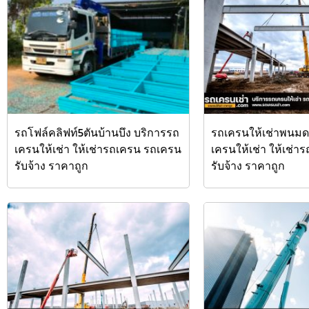
รถโฟล์คลิฟท์5ตันบ้านบึง บริการรถ
รถเครนให้เช่าพนมด
เครนให้เช่า ให้เช่ารถเครน รถเครน
เครนให้เช่า ให้เช่
รับจ้าง ราคาถูก
รับจ้าง ราคาถูก