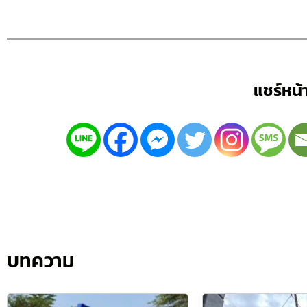
แชร์หน้า
บทความ