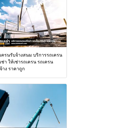
เครนรับจ้างสนม บริการรถเครน
้เช่า ให้เช่ารถเครน รถเครน
บจ้าง ราคาถูก