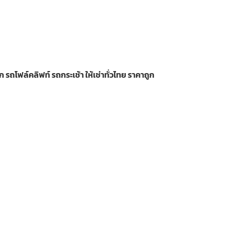
ก รถโฟล์คลิฟท์ รถกระเช้า ให้เช่าทั่วไทย ราคาถูก