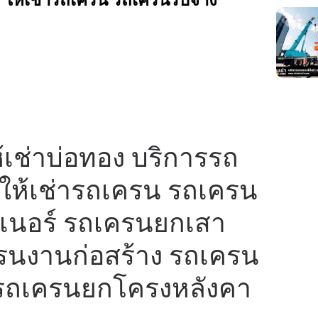
 ให้เช่ารถเครน รถเครนรับจ้าง
เช่าบ่อทอง บริการรถ
 ให้เช่ารถเครน รถเครน
เนอร์ รถเครนยกเสา
รนงานก่อสร้าง รถเครน
รถเครนยกโครงหลังคา