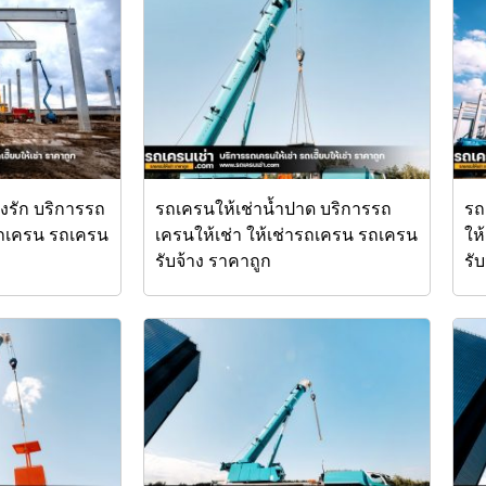
งรัก บริการรถ
รถเครนให้เช่าน้ำปาด บริการรถ
รถ
ารถเครน รถเครน
เครนให้เช่า ให้เช่ารถเครน รถเครน
ให
รับจ้าง ราคาถูก
รั