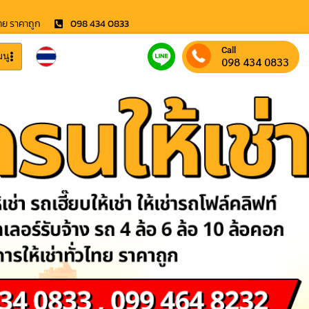
ไทย ราคาถูก
098 434 0833
Call
มนู
098 434 0833