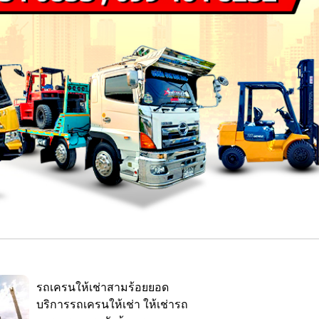
รถเครนให้เช่าสามร้อยยอด
บริการรถเครนให้เช่า ให้เช่ารถ