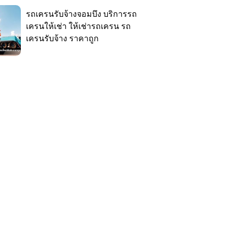
รถเครนรับจ้างจอมบึง บริการรถ
เครนให้เช่า ให้เช่ารถเครน รถ
เครนรับจ้าง ราคาถูก