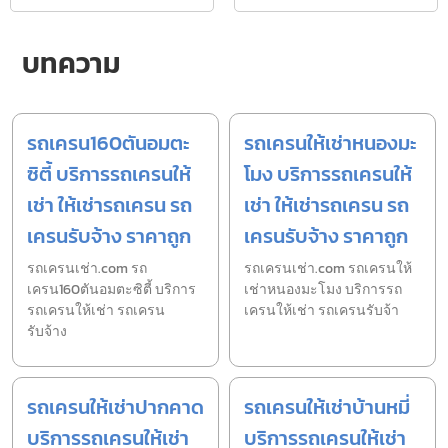
บทความ
รถเครน160ตันอมตะ
รถเครนให้เช่าหนองมะ
ซิตี้ บริการรถเครนให้
โมง บริการรถเครนให้
เช่า ให้เช่ารถเครน รถ
เช่า ให้เช่ารถเครน รถ
เครนรับจ้าง ราคาถูก
เครนรับจ้าง ราคาถูก
รถเครนเช่า.com รถ
รถเครนเช่า.com รถเครนให้
เครน160ตันอมตะซิตี้ บริการ
เช่าหนองมะโมง บริการรถ
รถเครนให้เช่า รถเครน
เครนให้เช่า รถเครนรับจ้า
รับจ้าง
รถเครนให้เช่าปากคาด
รถเครนให้เช่าบ้านหมี่
บริการรถเครนให้เช่า
บริการรถเครนให้เช่า