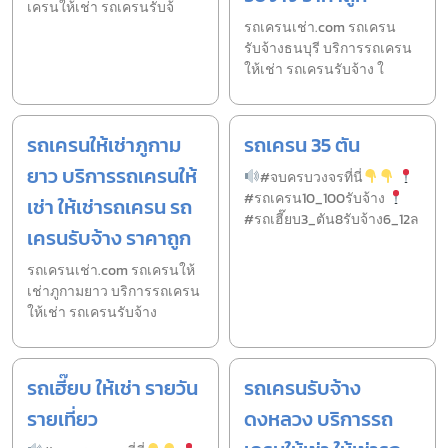
เครนให้เช่า รถเครนรับจ้
รถเครนเช่า.com รถเครน
รับจ้างธนบุรี บริการรถเครน
ให้เช่า รถเครนรับจ้าง ใ
รถเครนให้เช่าภูกาม
รถเครน 35 ตัน
ยาว บริการรถเครนให้
#จบครบวงจรที่นี่
#รถเครน10_100รับจ้าง
เช่า ให้เช่ารถเครน รถ
#รถเฮี๊ยบ3_ตัน8รับจ้าง6_12ล
เครนรับจ้าง ราคาถูก
รถเครนเช่า.com รถเครนให้
เช่าภูกามยาว บริการรถเครน
ให้เช่า รถเครนรับจ้าง
รถเฮี๊ยบ ให้เช่า รายวัน
รถเครนรับจ้าง
รายเที่ยว
ดงหลวง บริการรถ