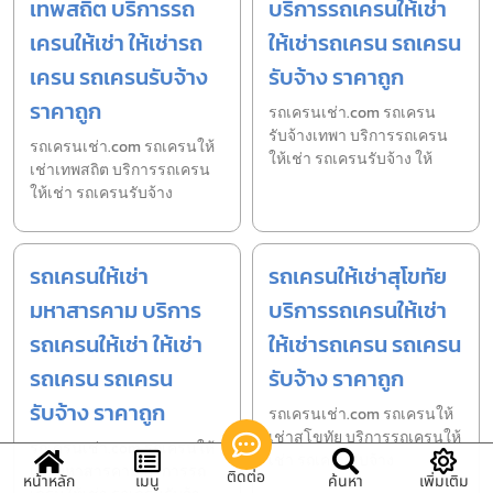
เทพสถิต บริการรถ
บริการรถเครนให้เช่า
เครนให้เช่า ให้เช่ารถ
ให้เช่ารถเครน รถเครน
เครน รถเครนรับจ้าง
รับจ้าง ราคาถูก
ราคาถูก
รถเครนเช่า.com รถเครน
รับจ้างเทพา บริการรถเครน
รถเครนเช่า.com รถเครนให้
ให้เช่า รถเครนรับจ้าง ให้
เช่าเทพสถิต บริการรถเครน
ให้เช่า รถเครนรับจ้าง
รถเครนให้เช่า
รถเครนให้เช่าสุโขทัย
มหาสารคาม บริการ
บริการรถเครนให้เช่า
รถเครนให้เช่า ให้เช่า
ให้เช่ารถเครน รถเครน
รถเครน รถเครน
รับจ้าง ราคาถูก
รับจ้าง ราคาถูก
รถเครนเช่า.com รถเครนให้
เช่าสุโขทัย บริการรถเครนให้
รถเครนเช่า.com รถเครนให้
เช่า รถเครนรับจ้าง
เช่ามหาสารคาม บริการรถ
ติดต่อ
หน้าหลัก
เมนู
ค้นหา
เพิ่มเติม