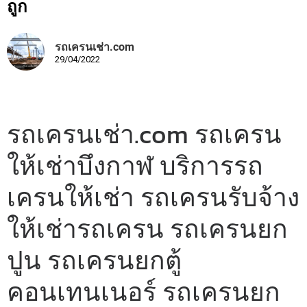
ถูก
รถเครนเช่า.com
29/04/2022
รถเครนเช่า.com รถเครน
ให้เช่าบึงกาฬ บริการรถ
เครนให้เช่า รถเครนรับจ้าง
ให้เช่ารถเครน รถเครนยก
ปูน รถเครนยกตู้
คอนเทนเนอร์ รถเครนยก