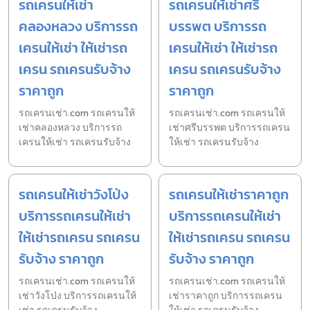
รถเครนให้เช่า
รถเครนให้เช่าศรี
คลองหลวง บริการรถ
บรรพต บริการรถ
เครนให้เช่า ให้เช่ารถ
เครนให้เช่า ให้เช่ารถ
เครน รถเครนรับจ้าง
เครน รถเครนรับจ้าง
ราคาถูก
ราคาถูก
รถเครนเช่า.com รถเครนให้
รถเครนเช่า.com รถเครนให้
เช่าคลองหลวง บริการรถ
เช่าศรีบรรพต บริการรถเครน
เครนให้เช่า รถเครนรับจ้าง
ให้เช่า รถเครนรับจ้าง
รถเครนให้เช่าวังโป่ง
รถเครนให้เช่าราคาถูก
บริการรถเครนให้เช่า
บริการรถเครนให้เช่า
ให้เช่ารถเครน รถเครน
ให้เช่ารถเครน รถเครน
รับจ้าง ราคาถูก
รับจ้าง ราคาถูก
รถเครนเช่า.com รถเครนให้
รถเครนเช่า.com รถเครนให้
เช่าวังโป่ง บริการรถเครนให้
เช่าราคาถูก บริการรถเครน