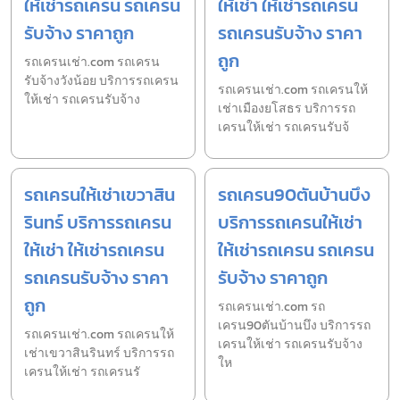
ให้เช่ารถเครน รถเครน
ให้เช่า ให้เช่ารถเครน
รับจ้าง ราคาถูก
รถเครนรับจ้าง ราคา
ถูก
รถเครนเช่า.com รถเครน
รับจ้างวังน้อย บริการรถเครน
รถเครนเช่า.com รถเครนให้
ให้เช่า รถเครนรับจ้าง
เช่าเมืองยโสธร บริการรถ
เครนให้เช่า รถเครนรับจ้
รถเครนให้เช่าเขวาสิน
รถเครน90ตันบ้านบึง
รินทร์ บริการรถเครน
บริการรถเครนให้เช่า
ให้เช่า ให้เช่ารถเครน
ให้เช่ารถเครน รถเครน
รถเครนรับจ้าง ราคา
รับจ้าง ราคาถูก
ถูก
รถเครนเช่า.com รถ
เครน90ตันบ้านบึง บริการรถ
รถเครนเช่า.com รถเครนให้
เครนให้เช่า รถเครนรับจ้าง
เช่าเขวาสินรินทร์ บริการรถ
ให
เครนให้เช่า รถเครนรั