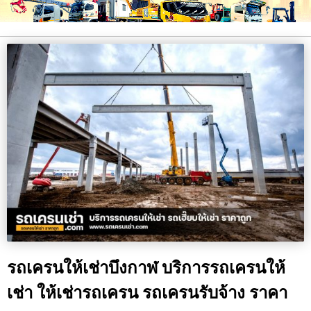
รถเครนให้เช่าบึงกาฬ บริการรถเครนให้
เช่า ให้เช่ารถเครน รถเครนรับจ้าง ราคา