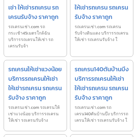
เช่า ให้เช่ารถเครน รถ
ให้เช่ารถเครน รถเครน
เครนรับจ้าง ราคาถูก
รับจ้าง ราคาถูก
รถเครนเช่า.com รถ
รถเครนเช่า.com รถเครน
กระเช้า45เมตรใกล้ฉัน
รับจ้างดินแดง บริการรถเครน
บริการรถเครนให้เช่า รถ
ให้เช่า รถเครนรับจ้าง ใ
เครนรับจ้า
รถเครนให้เช่าแวงน้อย
รถเครน140ตันบ้านบึง
บริการรถเครนให้เช่า
บริการรถเครนให้เช่า
ให้เช่ารถเครน รถเครน
ให้เช่ารถเครน รถเครน
รับจ้าง ราคาถูก
รับจ้าง ราคาถูก
รถเครนเช่า.com รถเครนให้
รถเครนเช่า.com รถ
เช่าแวงน้อย บริการรถเครน
เครน140ตันบ้านบึง บริการรถ
ให้เช่า รถเครนรับจ้าง
เครนให้เช่า รถเครนรับจ้าง ใ