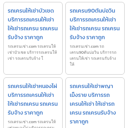
รถเครนให้เช่าบัวเชด
รถเครน90ตันบ่อวิน
บริการรถเครนให้เช่า
บริการรถเครนให้เช่า
ให้เช่ารถเครน รถเครน
ให้เช่ารถเครน รถเครน
รับจ้าง ราคาถูก
รับจ้าง ราคาถูก
รถเครนเช่า.com รถเครนให้
รถเครนเช่า.com รถ
เช่าบัวเชด บริการรถเครนให้
เครน90ตันบ่อวิน บริการรถ
เช่า รถเครนรับจ้าง ใ
เครนให้เช่า รถเครนรับจ้าง
ให้
รถเครนให้เช่าหนองไผ่
รถเครนให้เช่าพญา
บริการรถเครนให้เช่า
เม็งราย บริการรถ
ให้เช่ารถเครน รถเครน
เครนให้เช่า ให้เช่ารถ
รับจ้าง ราคาถูก
เครน รถเครนรับจ้าง
ราคาถูก
รถเครนเช่า.com รถเครนให้
เช่าหนองไผ่ บริการรถเครน