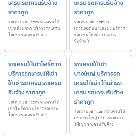
เครน รถเครนรับจ้าง
เครน รถเครนรับจ้าง
ราคาถูก
ราคาถูก
รถเครนเช่า.com รถเครนให้
รถเครนเช่า.com รถ
เช่าเลิงนกทา บริการรถเครน
เครน50ตันบางละมุง บริการ
ให้เช่า รถเครนรับจ้าง
รถเครนให้เช่า รถเครน
รับจ้าง ใ
รถเครนให้เช่าโพธิ์ตาก
รถเครนให้เช่า
บริการรถเครนให้เช่า
บางใหญ่ บริการรถ
ให้เช่ารถเครน รถเครน
เครนให้เช่า ให้เช่ารถ
รับจ้าง ราคาถูก
เครน รถเครนรับจ้าง
ราคาถูก
รถเครนเช่า.com รถเครนให้
เช่าโพธิ์ตาก บริการรถเครน
รถเครนเช่า.com รถเครนให้
ให้เช่า รถเครนรับจ้าง
เช่าบางใหญ่ บริการรถเครน
ให้เช่า รถเครนรับจ้าง