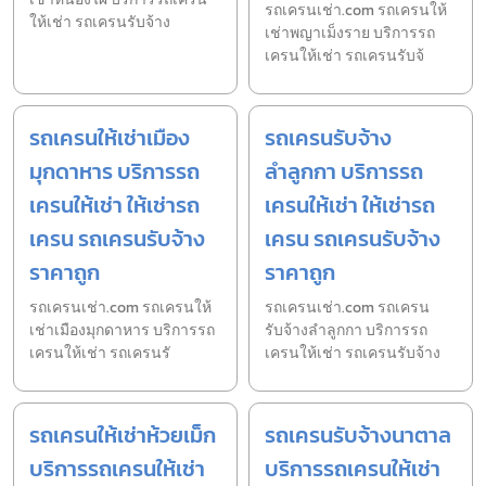
รถเครนเช่า.com รถเครนให้
ให้เช่า รถเครนรับจ้าง
เช่าพญาเม็งราย บริการรถ
เครนให้เช่า รถเครนรับจ้
รถเครนให้เช่าเมือง
รถเครนรับจ้าง
มุกดาหาร บริการรถ
ลำลูกกา บริการรถ
เครนให้เช่า ให้เช่ารถ
เครนให้เช่า ให้เช่ารถ
เครน รถเครนรับจ้าง
เครน รถเครนรับจ้าง
ราคาถูก
ราคาถูก
รถเครนเช่า.com รถเครนให้
รถเครนเช่า.com รถเครน
เช่าเมืองมุกดาหาร บริการรถ
รับจ้างลำลูกกา บริการรถ
เครนให้เช่า รถเครนรั
เครนให้เช่า รถเครนรับจ้าง
รถเครนให้เช่าห้วยเม็ก
รถเครนรับจ้างนาตาล
บริการรถเครนให้เช่า
บริการรถเครนให้เช่า