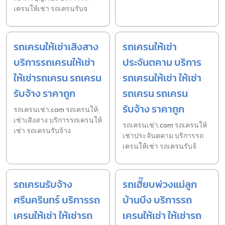
เครนให้เช่า รถเครนรับจ
รถเครนให้เช่าเสิงสาง
รถเครนให้เช่า
บริการรถเครนให้เช่า
ประจันตคาม บริการ
ให้เช่ารถเครน รถเครน
รถเครนให้เช่า ให้เช่า
รับจ้าง ราคาถูก
รถเครน รถเครน
รับจ้าง ราคาถูก
รถเครนเช่า.com รถเครนให้
เช่าเสิงสาง บริการรถเครนให้
รถเครนเช่า.com รถเครนให้
เช่า รถเครนรับจ้าง
เช่าประจันตคาม บริการรถ
เครนให้เช่า รถเครนรับจ้
รถเครนรับจ้าง
รถเฮี๊ยบพ่วงแม่ลูก
ศรีนครินทร์ บริการรถ
บ้านบึง บริการรถ
เครนให้เช่า ให้เช่ารถ
เครนให้เช่า ให้เช่ารถ