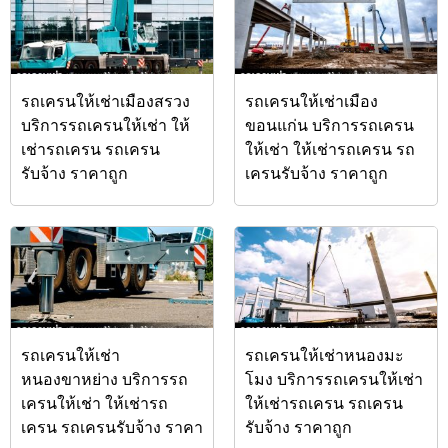
รถเครนให้เช่าเมืองสรวง
รถเครนให้เช่าเมือง
บริการรถเครนให้เช่า ให้
ขอนแก่น บริการรถเครน
เช่ารถเครน รถเครน
ให้เช่า ให้เช่ารถเครน รถ
รับจ้าง ราคาถูก
เครนรับจ้าง ราคาถูก
รถเครนให้เช่า
รถเครนให้เช่าหนองมะ
หนองขาหย่าง บริการรถ
โมง บริการรถเครนให้เช่า
เครนให้เช่า ให้เช่ารถ
ให้เช่ารถเครน รถเครน
เครน รถเครนรับจ้าง ราคา
รับจ้าง ราคาถูก