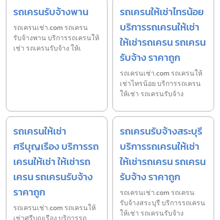
รถเครนรับจ้างพาน
รถเครนให้เช่าไทรน้อย
บริการรถเครนให้เช่า
รถเครนเช่า.com รถเครน
รับจ้างพาน บริการรถเครนให้
ให้เช่ารถเครน รถเครน
เช่า รถเครนรับจ้าง ให้เ
รับจ้าง ราคาถูก
รถเครนเช่า.com รถเครนให้
เช่าไทรน้อย บริการรถเครน
ให้เช่า รถเครนรับจ้าง
รถเครนให้เช่า
รถเครนรับจ้างสระบุรี
ศรีบุญเรือง บริการรถ
บริการรถเครนให้เช่า
เครนให้เช่า ให้เช่ารถ
ให้เช่ารถเครน รถเครน
เครน รถเครนรับจ้าง
รับจ้าง ราคาถูก
ราคาถูก
รถเครนเช่า.com รถเครน
รับจ้างสระบุรี บริการรถเครน
รถเครนเช่า.com รถเครนให้
ให้เช่า รถเครนรับจ้าง
เช่าศรีบุญเรือง บริการรถ