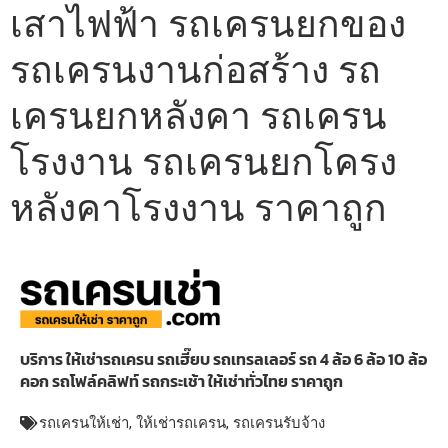
เสาไฟฟ้า รถเครนยกของ
รถเครนงานก่อสร้าง รถ
เครนยกหลังคา รถเครน
โรงงาน รถเครนยกโครง
หลังคาโรงงาน ราคาถูก
บริการ ให้เช่ารถเครน รถเฮี๊ยบ รถเทรลเลอร์ รถ 4 ล้อ 6 ล้อ 10 ล้อ
คอก รถโฟล์คลิฟท์ รถกระเช้า ให้เช่าทั่วไทย ราคาถูก
รถเครนให้เช่า
,
ให้เช่ารถเครน
,
รถเครนรับจ้าง