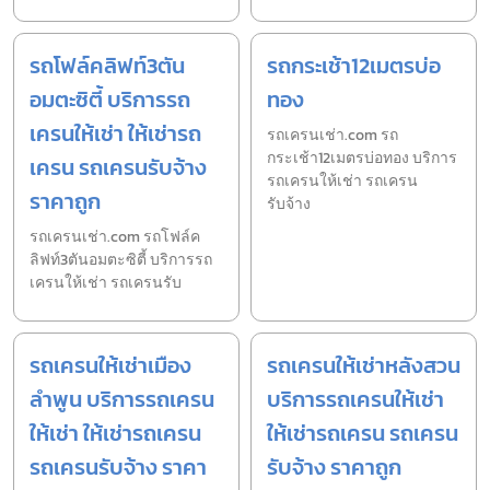
รถโฟล์คลิฟท์3ตัน
รถกระเช้า12เมตรบ่อ
อมตะซิตี้ บริการรถ
ทอง
เครนให้เช่า ให้เช่ารถ
รถเครนเช่า.com รถ
กระเช้า12เมตรบ่อทอง บริการ
เครน รถเครนรับจ้าง
รถเครนให้เช่า รถเครน
ราคาถูก
รับจ้าง
รถเครนเช่า.com รถโฟล์ค
ลิฟท์3ตันอมตะซิตี้ บริการรถ
เครนให้เช่า รถเครนรับ
รถเครนให้เช่าเมือง
รถเครนให้เช่าหลังสวน
ลำพูน บริการรถเครน
บริการรถเครนให้เช่า
ให้เช่า ให้เช่ารถเครน
ให้เช่ารถเครน รถเครน
รถเครนรับจ้าง ราคา
รับจ้าง ราคาถูก