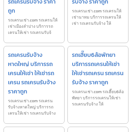
รถเครนรับจ้าง ราคา
รับจ้าง ราคาถูก
ถูก
รถเครนเช่า.com รถเครนให้
เช่านาทม บริการรถเครนให้
รถเครนเช่า.com รถเครนให้
เช่า รถเครนรับจ้าง ให้
เช่าเมืองลำปาง บริการรถ
เครนให้เช่า รถเครนรับจ้
รถเครนรับจ้าง
รถเฮี๊ยบ6ล้อพัทยา
หาดใหญ่ บริการรถ
บริการรถเครนให้เช่า
เครนให้เช่า ให้เช่ารถ
ให้เช่ารถเครน รถเครน
เครน รถเครนรับจ้าง
รับจ้าง ราคาถูก
ราคาถูก
รถเครนเช่า.com รถเฮี๊ยบ6ล้อ
พัทยา บริการรถเครนให้เช่า
รถเครนเช่า.com รถเครน
รถเครนรับจ้าง ให้
รับจ้างหาดใหญ่ บริการรถ
เครนให้เช่า รถเครนรับจ้าง