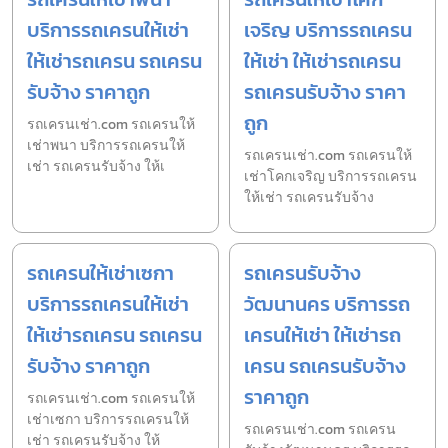
บริการรถเครนให้เช่า
เจริญ บริการรถเครน
ให้เช่ารถเครน รถเครน
ให้เช่า ให้เช่ารถเครน
รับจ้าง ราคาถูก
รถเครนรับจ้าง ราคา
ถูก
รถเครนเช่า.com รถเครนให้
เช่าพนา บริการรถเครนให้
รถเครนเช่า.com รถเครนให้
เช่า รถเครนรับจ้าง ให้เ
เช่าโคกเจริญ บริการรถเครน
ให้เช่า รถเครนรับจ้าง
รถเครนให้เช่าเซกา
รถเครนรับจ้าง
บริการรถเครนให้เช่า
วัฒนานคร บริการรถ
ให้เช่ารถเครน รถเครน
เครนให้เช่า ให้เช่ารถ
รับจ้าง ราคาถูก
เครน รถเครนรับจ้าง
ราคาถูก
รถเครนเช่า.com รถเครนให้
เช่าเซกา บริการรถเครนให้
รถเครนเช่า.com รถเครน
เช่า รถเครนรับจ้าง ให้