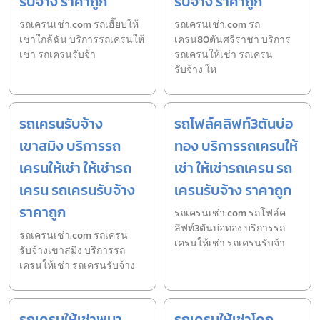
รับจ้าง ราคาถูก
รับจ้าง ราคาถูก
รถเครนเช่า.com รถเฮี๊ยบให้
รถเครนเช่า.com รถ
เช่าใกล้ฉัน บริการรถเครนให้
เครน80ตันศรีราชา บริการ
เช่า รถเครนรับจ้า
รถเครนให้เช่า รถเครน
รับจ้าง ให
รถเครนรับจ้าง
รถโฟล์คลิฟท์3ตันบ่อ
เขาสมิง บริการรถ
ทอง บริการรถเครนให้
เครนให้เช่า ให้เช่ารถ
เช่า ให้เช่ารถเครน รถ
เครน รถเครนรับจ้าง
เครนรับจ้าง ราคาถูก
ราคาถูก
รถเครนเช่า.com รถโฟล์ค
ลิฟท์3ตันบ่อทอง บริการรถ
รถเครนเช่า.com รถเครน
เครนให้เช่า รถเครนรับจ้า
รับจ้างเขาสมิง บริการรถ
เครนให้เช่า รถเครนรับจ้าง
รถเครนให้เช่าพนา
รถเครนให้เช่าโคก