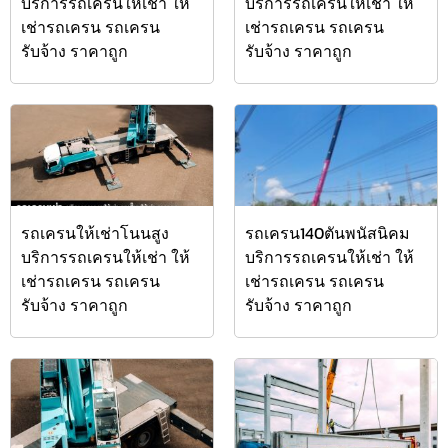
บริการรถเครนให้เช่า ให้
บริการรถเครนให้เช่า ให้
เช่ารถเครน รถเครน
เช่ารถเครน รถเครน
รับจ้าง ราคาถูก
รับจ้าง ราคาถูก
รถเครนให้เช่าโนนสูง
รถเครน140ตันพนัสนิคม
บริการรถเครนให้เช่า ให้
บริการรถเครนให้เช่า ให้
เช่ารถเครน รถเครน
เช่ารถเครน รถเครน
รับจ้าง ราคาถูก
รับจ้าง ราคาถูก