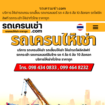
รถเครนเช่า.com
บริการ ให้เช่ารถเครน รถเฮี๊ยบ รถเทรลเลอร์ รถ 4 ล้อ 6 ล้อ 10 ล้อคอก รถโฟล์ค
ลิฟท์ รถกระเช้า ให้เช่าทั่วไทย ราคาถูก