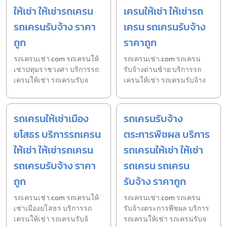
ให้เช่า ให้เช่ารถเครน
เครนให้เช่า ให้เช่ารถ
รถเครนรับจ้าง ราคา
เครน รถเครนรับจ้าง
ถูก
ราคาถูก
รถเครนเช่า.com รถเครนให้
รถเครนเช่า.com รถเครน
เช่าปทุมราชวงศา บริการรถ
รับจ้างด่านซ้าย บริการรถ
เครนให้เช่า รถเครนรับจ
เครนให้เช่า รถเครนรับจ้าง
รถเครนให้เช่าเมือง
รถเครนรับจ้าง
ยโสธร บริการรถเครน
ตระการพืชผล บริการ
ให้เช่า ให้เช่ารถเครน
รถเครนให้เช่า ให้เช่า
รถเครนรับจ้าง ราคา
รถเครน รถเครน
ถูก
รับจ้าง ราคาถูก
รถเครนเช่า.com รถเครนให้
รถเครนเช่า.com รถเครน
เช่าเมืองยโสธร บริการรถ
รับจ้างตระการพืชผล บริการ
เครนให้เช่า รถเครนรับจ้
รถเครนให้เช่า รถเครนรับจ