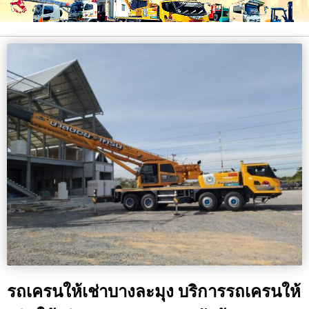
รถเครนให้เช่าบางละมุง บริการรถเครนให้