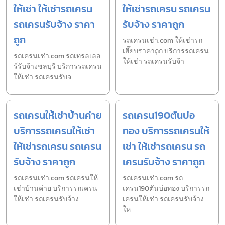
ให้เช่า ให้เช่ารถเครน
ให้เช่ารถเครน รถเครน
รถเครนรับจ้าง ราคา
รับจ้าง ราคาถูก
ถูก
รถเครนเช่า.com ให้เช่ารถ
เฮี๊ยบราคาถูก บริการรถเครน
รถเครนเช่า.com รถเทรลเลอ
ให้เช่า รถเครนรับจ้า
ร์รับจ้างชลบุรี บริการรถเครน
ให้เช่า รถเครนรับจ
รถเครนให้เช่าบ้านค่าย
รถเครน190ตันบ่อ
บริการรถเครนให้เช่า
ทอง บริการรถเครนให้
ให้เช่ารถเครน รถเครน
เช่า ให้เช่ารถเครน รถ
รับจ้าง ราคาถูก
เครนรับจ้าง ราคาถูก
รถเครนเช่า.com รถเครนให้
รถเครนเช่า.com รถ
เช่าบ้านค่าย บริการรถเครน
เครน190ตันบ่อทอง บริการรถ
ให้เช่า รถเครนรับจ้าง
เครนให้เช่า รถเครนรับจ้าง
ให