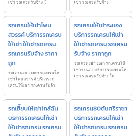
เช่า รถเครนรับจ้าง ใ
เช่า รถเครนรับจ้าง
รถเครนให้เช่าโพน
รถเครนให้เช่าระนอง
สวรรค์ บริการรถเครน
บริการรถเครนให้เช่า
ให้เช่า ให้เช่ารถเครน
ให้เช่ารถเครน รถเครน
รถเครนรับจ้าง ราคา
รับจ้าง ราคาถูก
ถูก
รถเครนเช่า.com รถเครนให้
เช่าระนอง บริการรถเครนให้
รถเครนเช่า.com รถเครนให้
เช่า รถเครนรับจ้าง ให
เช่าโพนสวรรค์ บริการรถ
เครนให้เช่า รถเครนรับจ้า
รถเฮี๊ยบให้เช่าใกล้ฉัน
รถเครน80ตันศรีราชา
บริการรถเครนให้เช่า
บริการรถเครนให้เช่า
ให้เช่ารถเครน รถเครน
ให้เช่ารถเครน รถเครน