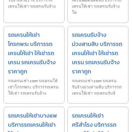
รับจ้างห้วยราช บริการรถ
เครน180ตันสัตหีบ บริการรถ
เครนให้เช่า รถเครนรับจ้าง
เครนให้เช่า รถเครนรับจ้าง
ให
รถเครนให้เช่า
รถเครนรับจ้าง
โกรกพระ บริการรถ
ม่วงสามสิบ บริการรถ
เครนให้เช่า ให้เช่ารถ
เครนให้เช่า ให้เช่ารถ
เครน รถเครนรับจ้าง
เครน รถเครนรับจ้าง
ราคาถูก
ราคาถูก
รถเครนเช่า.com รถเครนให้
รถเครนเช่า.com รถเครน
เช่าโกรกพระ บริการรถเครน
รับจ้างม่วงสามสิบ บริการรถ
ให้เช่า รถเครนรับจ้าง
เครนให้เช่า รถเครนรับจ้
รถเครนให้เช่าบางแพ
รถเครนให้เช่า
บริการรถเครนให้เช่า
ศรีสำโรง บริการรถ