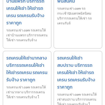
บ้านแพรก บริการรถ
พนัสนิคม
เครนให้เช่า ให้เช่ารถ
รถเครนเช่า.com รถ
กระเช้า12เมตรพนัสนิคม
เครน รถเครนรับจ้าง
บริการรถเครนให้เช่า รถ
ราคาถูก
เครนรับจ้
รถเครนเช่า.com รถเครนให้
เช่าบ้านแพรก บริการรถเครน
ให้เช่า รถเครนรับจ้าง
รถเครนให้เช่านากลาง
รถเครนให้เช่า
บริการรถเครนให้เช่า
สบปราบ บริการรถ
ให้เช่ารถเครน รถเครน
เครนให้เช่า ให้เช่ารถ
รับจ้าง ราคาถูก
เครน รถเครนรับจ้าง
ราคาถูก
รถเครนเช่า.com รถเครนให้
เช่านากลาง บริการรถเครน
รถเครนเช่า.com รถเครนให้
ให้เช่า รถเครนรับจ้าง ใ
เช่าสบปราบ บริการรถเครน
ให้เช่า รถเครนรับจ้าง ใ