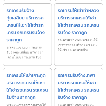
รถเครนรับจ้าง
รถเครนให้เช่าท่าหลวง
ทุ่งเสลี่ยม บริการรถ
บริการรถเครนให้เช่า
เครนให้เช่า ให้เช่ารถ
ให้เช่ารถเครน รถเครน
เครน รถเครนรับจ้าง
รับจ้าง ราคาถูก
ราคาถูก
รถเครนเช่า.com รถเครนให้
เช่าท่าหลวง บริการรถเครน
รถเครนเช่า.com รถเครน
ให้เช่า รถเครนรับจ้าง
รับจ้างทุ่งเสลี่ยม บริการรถ
เครนให้เช่า รถเครนรับจ
รถเครนให้เช่าเกาะกูด
รถเครนรับจ้างเทพา
บริการรถเครนให้เช่า
บริการรถเครนให้เช่า
ให้เช่ารถเครน รถเครน
ให้เช่ารถเครน รถเครน
รับจ้าง ราคาถูก
รับจ้าง ราคาถูก
รถเครนเช่า.com รถเครนให้
รถเครนเช่า.com รถเครน