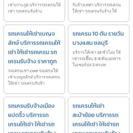
เช่าเกาะกูด บริการรถเครนให้
รับจ้างเทพา บริการรถเครน
เช่า รถเครนรับจ้าง
ให้เช่า รถเครนรับจ้าง ให้
รถเครนให้เช่าเบญจ
รถเครน 10 ตัน รายวัน
ลักษ์ บริการรถเครนให้
บางแสน ชลบุรี
เช่า ให้เช่ารถเครน รถ
บริการให้เช่า 24 ชั่วโมง ให้
เช่ารถเฮี๊ยบ 3-8 ตันเอกสาร
เครนรับจ้าง ราคาถูก
ใบเซอร์ปจ 2 ครบท
รถเครนเช่า.com รถเครนให้
เช่าเบญจลักษ์ บริการรถเครน
ให้เช่า รถเครนรับจ้า
รถเครนรับจ้างเมือง
รถเครนให้เช่า
แปดริ้ว บริการรถ
สะบ้าย้อย บริการรถ
เครนให้เช่า ให้เช่ารถ
เครนให้เช่า ให้เช่ารถ