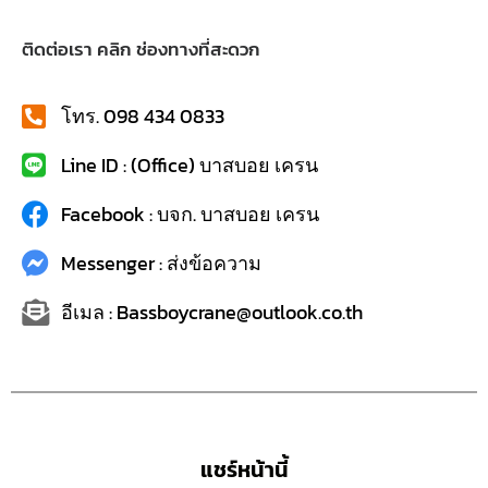
ติดต่อเรา คลิก ช่องทางที่สะดวก
โทร. 098 434 0833
Line ID : (Office) บาสบอย เครน
Facebook : บจก. บาสบอย เครน
Messenger : ส่งข้อความ
อีเมล : Bassboycrane@outlook.co.th
แชร์หน้านี้