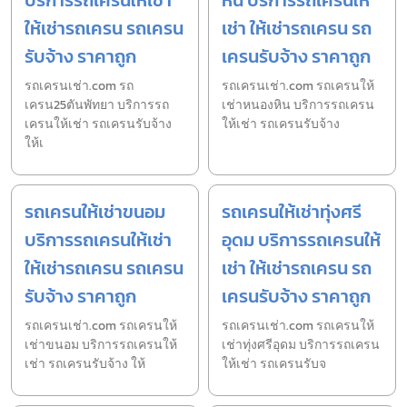
ให้เช่ารถเครน รถเครน
เช่า ให้เช่ารถเครน รถ
รับจ้าง ราคาถูก
เครนรับจ้าง ราคาถูก
รถเครนเช่า.com รถ
รถเครนเช่า.com รถเครนให้
เครน25ตันพัทยา บริการรถ
เช่าหนองหิน บริการรถเครน
เครนให้เช่า รถเครนรับจ้าง
ให้เช่า รถเครนรับจ้าง
ให้เ
รถเครนให้เช่าขนอม
รถเครนให้เช่าทุ่งศรี
บริการรถเครนให้เช่า
อุดม บริการรถเครนให้
ให้เช่ารถเครน รถเครน
เช่า ให้เช่ารถเครน รถ
รับจ้าง ราคาถูก
เครนรับจ้าง ราคาถูก
รถเครนเช่า.com รถเครนให้
รถเครนเช่า.com รถเครนให้
เช่าขนอม บริการรถเครนให้
เช่าทุ่งศรีอุดม บริการรถเครน
เช่า รถเครนรับจ้าง ให้
ให้เช่า รถเครนรับจ