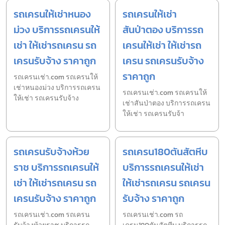
รถเครนให้เช่าหนอง
รถเครนให้เช่า
ม่วง บริการรถเครนให้
สันป่าตอง บริการรถ
เช่า ให้เช่ารถเครน รถ
เครนให้เช่า ให้เช่ารถ
เครนรับจ้าง ราคาถูก
เครน รถเครนรับจ้าง
ราคาถูก
รถเครนเช่า.com รถเครนให้
เช่าหนองม่วง บริการรถเครน
รถเครนเช่า.com รถเครนให้
ให้เช่า รถเครนรับจ้าง
เช่าสันป่าตอง บริการรถเครน
ให้เช่า รถเครนรับจ้า
รถเครนรับจ้างห้วย
รถเครน180ตันสัตหีบ
ราช บริการรถเครนให้
บริการรถเครนให้เช่า
เช่า ให้เช่ารถเครน รถ
ให้เช่ารถเครน รถเครน
เครนรับจ้าง ราคาถูก
รับจ้าง ราคาถูก
รถเครนเช่า.com รถเครน
รถเครนเช่า.com รถ