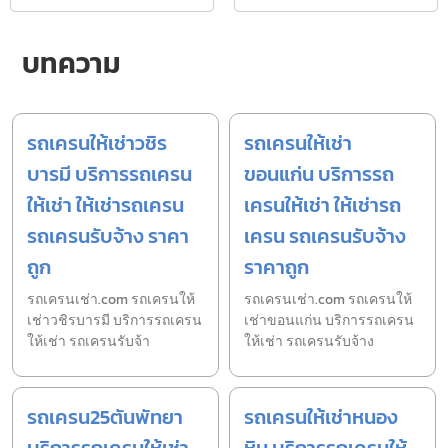
บทความ
รถเครนให้เช่าวชิร
รถเครนให้เช่า
บารมี บริการรถเครน
ขอนแก่น บริการรถ
ให้เช่า ให้เช่ารถเครน
เครนให้เช่า ให้เช่ารถ
รถเครนรับจ้าง ราคา
เครน รถเครนรับจ้าง
ถูก
ราคาถูก
รถเครนเช่า.com รถเครนให้
รถเครนเช่า.com รถเครนให้
เช่าวชิรบารมี บริการรถเครน
เช่าขอนแก่น บริการรถเครน
ให้เช่า รถเครนรับจ้า
ให้เช่า รถเครนรับจ้าง
รถเครน25ตันพัทยา
รถเครนให้เช่าหนอง
บริการรถเครนให้เช่า
หิน บริการรถเครนให้