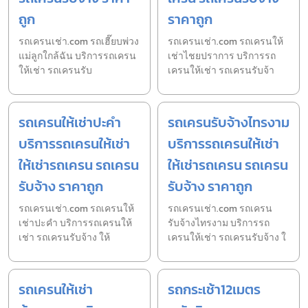
ถูก
ราคาถูก
รถเครนเช่า.com รถเฮี๊ยบพ่วง
รถเครนเช่า.com รถเครนให้
แม่ลูกใกล้ฉัน บริการรถเครน
เช่าไชยปราการ บริการรถ
ให้เช่า รถเครนรับ
เครนให้เช่า รถเครนรับจ้า
รถเครนให้เช่าปะคำ
รถเครนรับจ้างไทรงาม
บริการรถเครนให้เช่า
บริการรถเครนให้เช่า
ให้เช่ารถเครน รถเครน
ให้เช่ารถเครน รถเครน
รับจ้าง ราคาถูก
รับจ้าง ราคาถูก
รถเครนเช่า.com รถเครนให้
รถเครนเช่า.com รถเครน
เช่าปะคำ บริการรถเครนให้
รับจ้างไทรงาม บริการรถ
เช่า รถเครนรับจ้าง ให้
เครนให้เช่า รถเครนรับจ้าง ใ
รถเครนให้เช่า
รถกระเช้า12เมตร