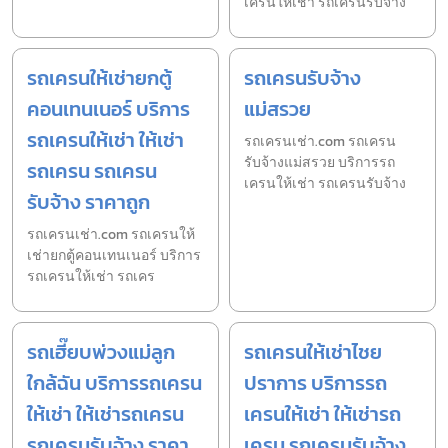
เครนให้เช่า รถเครนรับจ้าง
รถเครนให้เช่ายกตู้
รถเครนรับจ้าง
คอนเทนเนอร์ บริการ
แม่สรวย
รถเครนให้เช่า ให้เช่า
รถเครนเช่า.com รถเครน
รับจ้างแม่สรวย บริการรถ
รถเครน รถเครน
เครนให้เช่า รถเครนรับจ้าง
รับจ้าง ราคาถูก
รถเครนเช่า.com รถเครนให้
เช่ายกตู้คอนเทนเนอร์ บริการ
รถเครนให้เช่า รถเคร
รถเฮี๊ยบพ่วงแม่ลูก
รถเครนให้เช่าไชย
ใกล้ฉัน บริการรถเครน
ปราการ บริการรถ
ให้เช่า ให้เช่ารถเครน
เครนให้เช่า ให้เช่ารถ
รถเครนรับจ้าง ราคา
เครน รถเครนรับจ้าง