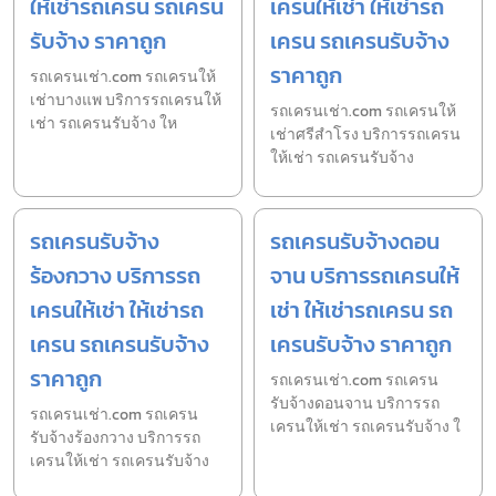
ให้เช่ารถเครน รถเครน
เครนให้เช่า ให้เช่ารถ
รับจ้าง ราคาถูก
เครน รถเครนรับจ้าง
ราคาถูก
รถเครนเช่า.com รถเครนให้
เช่าบางแพ บริการรถเครนให้
รถเครนเช่า.com รถเครนให้
เช่า รถเครนรับจ้าง ให
เช่าศรีสำโรง บริการรถเครน
ให้เช่า รถเครนรับจ้าง
รถเครนรับจ้าง
รถเครนรับจ้างดอน
ร้องกวาง บริการรถ
จาน บริการรถเครนให้
เครนให้เช่า ให้เช่ารถ
เช่า ให้เช่ารถเครน รถ
เครน รถเครนรับจ้าง
เครนรับจ้าง ราคาถูก
ราคาถูก
รถเครนเช่า.com รถเครน
รับจ้างดอนจาน บริการรถ
รถเครนเช่า.com รถเครน
เครนให้เช่า รถเครนรับจ้าง ใ
รับจ้างร้องกวาง บริการรถ
เครนให้เช่า รถเครนรับจ้าง