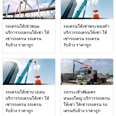
รถเครนให้เช่าพนม
รถเครนให้เช่าพระทองคำ
บริการรถเครนให้เช่า ให้
บริการรถเครนให้เช่า ให้
เช่ารถเครน รถเครน
เช่ารถเครน รถเครน
รับจ้าง ราคาถูก
รับจ้าง ราคาถูก
รถเครนให้เช่าบางเลน
รถกระเช้า45เมตร
บริการรถเครนให้เช่า ให้
หนองใหญ่ บริการรถเครน
เช่ารถเครน รถเครน
ให้เช่า ให้เช่ารถเครน รถ
รับจ้าง ราคาถูก
เครนรับจ้าง ราคาถูก