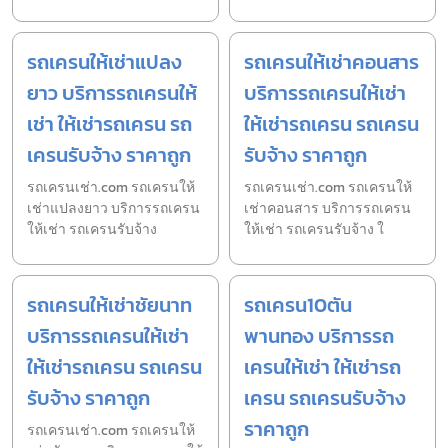
รถเครนให้เช่าแปลง
รถเครนให้เช่าคอนสาร
ยาว บริการรถเครนให้
บริการรถเครนให้เช่า
เช่า ให้เช่ารถเครน รถ
ให้เช่ารถเครน รถเครน
เครนรับจ้าง ราคาถูก
รับจ้าง ราคาถูก
รถเครนเช่า.com รถเครนให้
รถเครนเช่า.com รถเครนให้
เช่าแปลงยาว บริการรถเครน
เช่าคอนสาร บริการรถเครน
ให้เช่า รถเครนรับจ้าง
ให้เช่า รถเครนรับจ้าง ใ
รถเครนให้เช่าชัยนาท
รถเครน10ตัน
บริการรถเครนให้เช่า
พานทอง บริการรถ
ให้เช่ารถเครน รถเครน
เครนให้เช่า ให้เช่ารถ
รับจ้าง ราคาถูก
เครน รถเครนรับจ้าง
ราคาถูก
รถเครนเช่า.com รถเครนให้