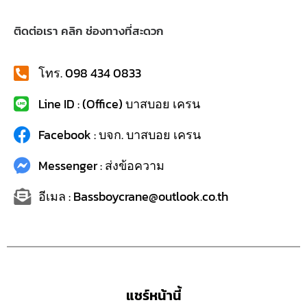
ติดต่อเรา คลิก ช่องทางที่สะดวก
โทร. 098 434 0833
Line ID : (Office) บาสบอย เครน
Facebook : บจก. บาสบอย เครน
Messenger : ส่งข้อความ
อีเมล : Bassboycrane@outlook.co.th
แชร์หน้านี้