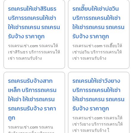
รถเครนให้เช่าสิรินธร
รถเฮี๊ยบให้เช่าบ่อวิน
บริการรถเครนให้เช่า
บริการรถเครนให้เช่า
ให้เช่ารถเครน รถเครน
ให้เช่ารถเครน รถเครน
รับจ้าง ราคาถูก
รับจ้าง ราคาถูก
รถเครนเช่า.com รถเครนให้
รถเครนเช่า.com รถเฮี๊ยบให้
เช่าสิรินธร บริการรถเครนให้
เช่าบ่อวิน บริการรถเครนให้
เช่า รถเครนรับจ้าง
เช่า รถเครนรับจ้าง
รถเครนรับจ้างสาก
รถเครนให้เช่าวังยาง
เหล็ก บริการรถเครน
บริการรถเครนให้เช่า
ให้เช่า ให้เช่ารถเครน
ให้เช่ารถเครน รถเครน
รถเครนรับจ้าง ราคา
รับจ้าง ราคาถูก
ถูก
รถเครนเช่า.com รถเครนให้
เช่าวังยาง บริการรถเครนให้
รถเครนเช่า.com รถเครน
เช่า รถเครนรับจ้าง ใ