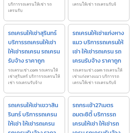
บริการรถเครนให้เช่า รถ
เครนให้เช่า รถเครนรับจ้
เครนรับ
รถเครนให้เช่าสุรินทร์
รถเครนให้เช่าแก่งหาง
บริการรถเครนให้เช่า
แมว บริการรถเครนให้
ให้เช่ารถเครน รถเครน
เช่า ให้เช่ารถเครน รถ
รับจ้าง ราคาถูก
เครนรับจ้าง ราคาถูก
รถเครนเช่า.com รถเครนให้
รถเครนเช่า.com รถเครนให้
เช่าสุรินทร์ บริการรถเครนให้
เช่าแก่งหางแมว บริการรถ
เช่า รถเครนรับจ้าง
เครนให้เช่า รถเครนรับจ้
รถเครนให้เช่าเขวาสิน
รถกระเช้า27เมตร
รินทร์ บริการรถเครน
อมตะซิตี้ บริการรถ
ให้เช่า ให้เช่ารถเครน
เครนให้เช่า ให้เช่ารถ
รถเครนรับจ้าง ราคา
เครน รถเครนรับจ้าง