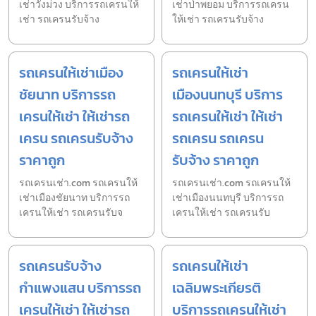
เช่าวังม่วง บริการรถเครนให้
เช่าป่าพยอม บริการรถเครน
เช่า รถเครนรับจ้าง
ให้เช่า รถเครนรับจ้าง
รถเครนให้เช่าเมือง
รถเครนให้เช่า
ชัยนาท บริการรถ
เมืองนนทบุรี บริการ
เครนให้เช่า ให้เช่ารถ
รถเครนให้เช่า ให้เช่า
เครน รถเครนรับจ้าง
รถเครน รถเครน
ราคาถูก
รับจ้าง ราคาถูก
รถเครนเช่า.com รถเครนให้
รถเครนเช่า.com รถเครนให้
เช่าเมืองชัยนาท บริการรถ
เช่าเมืองนนทบุรี บริการรถ
เครนให้เช่า รถเครนรับจ
เครนให้เช่า รถเครนรับ
รถเครนรับจ้าง
รถเครนให้เช่า
กำแพงแสน บริการรถ
เฉลิมพระเกียรติ
เครนให้เช่า ให้เช่ารถ
บริการรถเครนให้เช่า