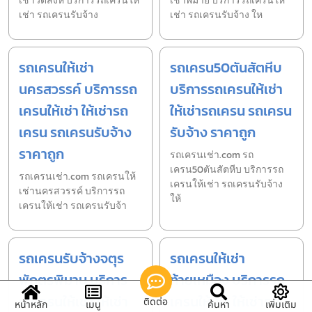
เช่าวัดสิงห์ บริการรถเครนให้
เช่าพิมาย บริการรถเครนให้
เช่า รถเครนรับจ้าง
เช่า รถเครนรับจ้าง ให
รถเครนให้เช่า
รถเครน50ตันสัตหีบ
นครสวรรค์ บริการรถ
บริการรถเครนให้เช่า
เครนให้เช่า ให้เช่ารถ
ให้เช่ารถเครน รถเครน
เครน รถเครนรับจ้าง
รับจ้าง ราคาถูก
ราคาถูก
รถเครนเช่า.com รถ
เครน50ตันสัตหีบ บริการรถ
รถเครนเช่า.com รถเครนให้
เครนให้เช่า รถเครนรับจ้าง
เช่านครสวรรค์ บริการรถ
ให้
เครนให้เช่า รถเครนรับจ้า
รถเครนรับจ้างจตุร
รถเครนให้เช่า
พักตรพิมาน บริการ
ท้ายเหมือง บริการรถ
รถเครนให้เช่า ให้เช่า
เครนให้เช่า ให้เช่ารถ
ติดต่อ
หน้าหลัก
เมนู
ค้นหา
เพิ่มเติม