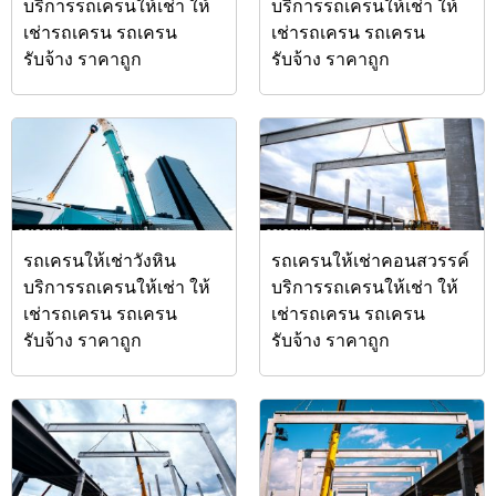
บริการรถเครนให้เช่า ให้
บริการรถเครนให้เช่า ให้
เช่ารถเครน รถเครน
เช่ารถเครน รถเครน
รับจ้าง ราคาถูก
รับจ้าง ราคาถูก
รถเครนให้เช่าวังหิน
รถเครนให้เช่าคอนสวรรค์
บริการรถเครนให้เช่า ให้
บริการรถเครนให้เช่า ให้
เช่ารถเครน รถเครน
เช่ารถเครน รถเครน
รับจ้าง ราคาถูก
รับจ้าง ราคาถูก