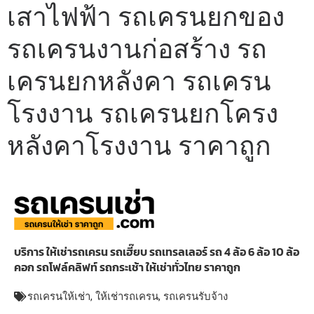
เสาไฟฟ้า รถเครนยกของ
รถเครนงานก่อสร้าง รถ
เครนยกหลังคา รถเครน
โรงงาน รถเครนยกโครง
หลังคาโรงงาน ราคาถูก
บริการ ให้เช่ารถเครน รถเฮี๊ยบ รถเทรลเลอร์ รถ 4 ล้อ 6 ล้อ 10 ล้อ
คอก รถโฟล์คลิฟท์ รถกระเช้า ให้เช่าทั่วไทย ราคาถูก
รถเครนให้เช่า
,
ให้เช่ารถเครน
,
รถเครนรับจ้าง