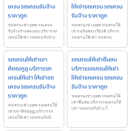
เครน รถเครนรับจ้าง
ให้เช่ารถเครน รถเครน
ราคาถูก
รับจ้าง ราคาถูก
รถเครนเช่า.com รถเครน
รถเครนเช่า.com รถเครนให้
รับจ้างกำแพงแสน บริการรถ
เช่าเฉลิมพระเกียรติ บริการ
เครนให้เช่า รถเครนรับจ้าง
รถเครนให้เช่า รถเครน
รถเครนให้เช่าเขา
รถเครนให้เช่าชื่นชม
คิชฌกูฏ บริการรถ
บริการรถเครนให้เช่า
เครนให้เช่า ให้เช่ารถ
ให้เช่ารถเครน รถเครน
เครน รถเครนรับจ้าง
รับจ้าง ราคาถูก
ราคาถูก
รถเครนเช่า.com รถเครนให้
เช่าชื่นชม บริการรถเครนให้
รถเครนเช่า.com รถเครนให้
เช่า รถเครนรับจ้าง ใ
เช่าเขาคิชฌกูฏ บริการรถ
เครนให้เช่า รถเครนรับจ้