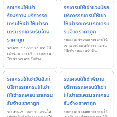
รถเครนให้เช่า
รถเครนให้เช่าแวงน้อย
ร้องกวาง บริการรถ
บริการรถเครนให้เช่า
เครนให้เช่า ให้เช่ารถ
ให้เช่ารถเครน รถเครน
เครน รถเครนรับจ้าง
รับจ้าง ราคาถูก
ราคาถูก
รถเครนเช่า.com รถเครนให้
เช่าแวงน้อย บริการรถเครน
รถเครนเช่า.com รถเครนให้
ให้เช่า รถเครนรับจ้าง
เช่าร้องกวาง บริการรถเครน
ให้เช่า รถเครนรับจ้าง
รถเครนให้เช่าวัดสิงห์
รถเครนให้เช่าพิมาย
บริการรถเครนให้เช่า
บริการรถเครนให้เช่า
ให้เช่ารถเครน รถเครน
ให้เช่ารถเครน รถเครน
รับจ้าง ราคาถูก
รับจ้าง ราคาถูก
รถเครนเช่า.com รถเครนให้
รถเครนเช่า.com รถเครนให้