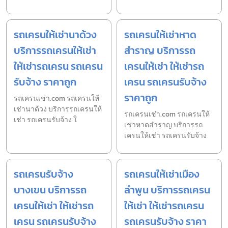
รถเครนให้เช่านาด้วง
รถเครนให้เช่าหาด
บริการรถเครนให้เช่า
สำราญ บริการรถ
ให้เช่ารถเครน รถเครน
เครนให้เช่า ให้เช่ารถ
รับจ้าง ราคาถูก
เครน รถเครนรับจ้าง
ราคาถูก
รถเครนเช่า.com รถเครนให้
เช่านาด้วง บริการรถเครนให้
รถเครนเช่า.com รถเครนให้
เช่า รถเครนรับจ้าง ใ
เช่าหาดสำราญ บริการรถ
เครนให้เช่า รถเครนรับจ้าง
รถเครนรับจ้าง
รถเครนให้เช่าเมือง
บางเขน บริการรถ
ลำพูน บริการรถเครน
เครนให้เช่า ให้เช่ารถ
ให้เช่า ให้เช่ารถเครน
เครน รถเครนรับจ้าง
รถเครนรับจ้าง ราคา