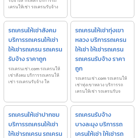
รับจ้างสากเหล็ก บริการรถ
เครนให้เช่า รถเครนรับจ้าง
รถเครนให้เช่าสังคม
รถเครนให้เช่าทุ่งเขา
บริการรถเครนให้เช่า
หลวง บริการรถเครน
ให้เช่ารถเครน รถเครน
ให้เช่า ให้เช่ารถเครน
รับจ้าง ราคาถูก
รถเครนรับจ้าง ราคา
ถูก
รถเครนเช่า.com รถเครนให้
เช่าสังคม บริการรถเครนให้
รถเครนเช่า.com รถเครนให้
เช่า รถเครนรับจ้าง ให
เช่าทุ่งเขาหลวง บริการรถ
เครนให้เช่า รถเครนรับจ
รถเครนให้เช่าปากชม
รถเครนรับจ้าง
บริการรถเครนให้เช่า
บางละมุง บริการรถ
ให้เช่ารถเครน รถเครน
เครนให้เช่า ให้เช่ารถ