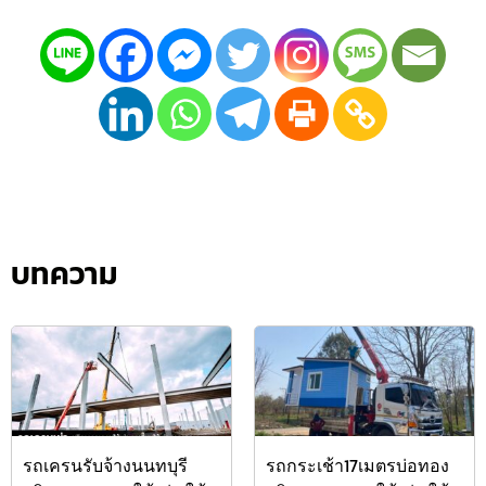
บทความ
รถเครนรับจ้างนนทบุรี
รถกระเช้า17เมตรบ่อทอง